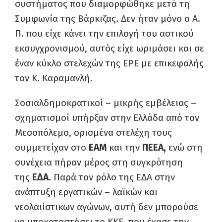
συστήματος που διαμορφώθηκε μετά τη
Συμφωνία της Βάρκιζας. Δεν ήταν μόνο ο Α.
Π. που είχε κάνει την επιλογή του αστικού
εκσυγχρονισμού, αυτός είχε ωριμάσει και σε
έναν κύκλο στελεχών της ΕΡΕ με επικεφαλής
τον Κ. Καραμανλή.
Σοσιαλδημοκρατικοί – μικρής εμβέλειας –
σχηματισμοί υπήρξαν στην Ελλάδα από τον
Μεσοπόλεμο, ορισμένα στελέχη τους
συμμετείχαν στο
ΕΑΜ
και την
ΠΕΕΑ,
ενώ στη
συνέχεια πήραν μέρος στη συγκρότηση
της
ΕΔΑ.
Παρά τον ρόλο της ΕΔΑ στην
ανάπτυξη εργατικών – λαϊκών και
νεολαιίστικων αγώνων, αυτή δεν μπορούσε
να υποκαταστήσει το ΚΚΕ, που έχασε την