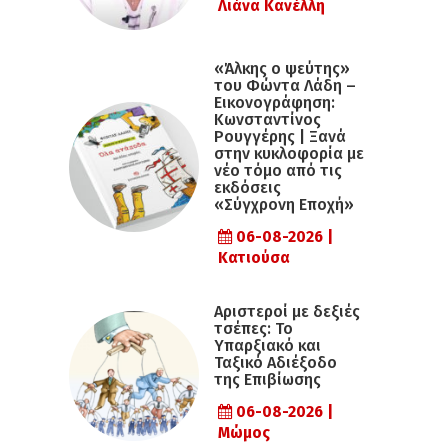
Λιάνα Κανέλλη
«Άλκης ο ψεύτης»
του Φώντα Λάδη –
Εικονογράφηση:
Κωνσταντίνος
Ρουγγέρης | Ξανά
στην κυκλοφορία με
νέο τόμο από τις
εκδόσεις
«Σύγχρονη Εποχή»
06-08-2026 |
Κατιούσα
Αριστεροί με δεξιές
τσέπες: Το
Υπαρξιακό και
Ταξικό Αδιέξοδο
της Επιβίωσης
06-08-2026 |
Μώμος