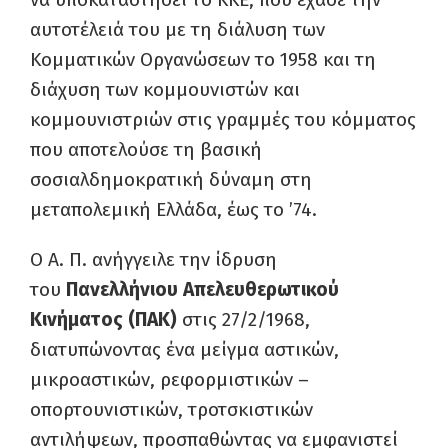
αυτοτέλειά του με τη διάλυση των
Κομματικών Οργανώσεων το 1958 και τη
διάχυση των κομμουνιστών και
κομμουνιστριών στις γραμμές του κόμματος
που αποτελούσε τη βασική
σοσιαλδημοκρατική δύναμη στη
μεταπολεμική Ελλάδα, έως το ’74.
Ο Α. Π. ανήγγειλε την ίδρυση
του
Πανελλήνιου Απελευθερωτικού
Κινήματος (ΠΑΚ)
στις 27/2/1968,
διατυπώνοντας ένα μείγμα αστικών,
μικροαστικών, ρεφορμιστικών –
οπορτουνιστικών, τροτσκιστικών
αντιλήψεων, προσπαθώντας να εμφανιστεί