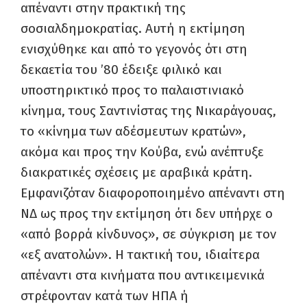
απέναντι στην πρακτική της
σοσιαλδημοκρατίας. Αυτή η εκτίμηση
ενισχύθηκε και από το γεγονός ότι στη
δεκαετία του ’80 έδειξε φιλικό και
υποστηρικτικό προς το παλαιστινιακό
κίνημα, τους Σαντινίστας της Νικαράγουας,
το «κίνημα των αδέσμευτων κρατών»,
ακόμα και προς την Κούβα, ενώ ανέπτυξε
διακρατικές σχέσεις με αραβικά κράτη.
Εμφανιζόταν διαφοροποιημένο απέναντι στη
ΝΔ ως προς την εκτίμηση ότι δεν υπήρχε ο
«από βορρά κίνδυνος», σε σύγκριση με τον
«εξ ανατολών». Η τακτική του, ιδιαίτερα
απέναντι στα κινήματα που αντικειμενικά
στρέφονταν κατά των ΗΠΑ ή