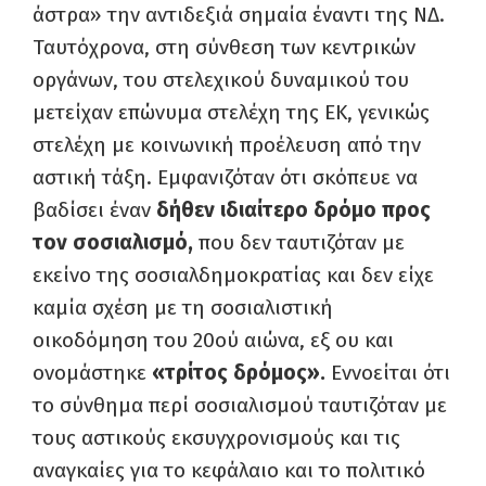
άστρα» την αντιδεξιά σημαία έναντι της ΝΔ.
Ταυτόχρονα, στη σύνθεση των κεντρικών
οργάνων, του στελεχικού δυναμικού του
μετείχαν επώνυμα στελέχη της ΕΚ, γενικώς
στελέχη με κοινωνική προέλευση από την
αστική τάξη. Εμφανιζόταν ότι σκόπευε να
βαδίσει έναν
δήθεν ιδιαίτερο δρόμο προς
τον σοσιαλισμό,
που δεν ταυτιζόταν με
εκείνο της σοσιαλδημοκρατίας και δεν είχε
καμία σχέση με τη σοσιαλιστική
οικοδόμηση του 20ού αιώνα, εξ ου και
ονομάστηκε
«τρίτος δρόμος».
Εννοείται ότι
το σύνθημα περί σοσιαλισμού ταυτιζόταν με
τους αστικούς εκσυγχρονισμούς και τις
αναγκαίες για το κεφάλαιο και το πολιτικό