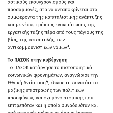
αστικούς εκσυγχρονισμούς και
προσαρμογές, στο να ανταποκρίνεται στα
συμφέροντα της καπιταλιστικής ανάπτυξης
και με νέους τρόπους ενσωμάτωσης της
εργατικής τάξης πέρα από τους πάγιους της
βίας, της καταστολής, των
3
αντικομμουνιστικών νόμων
.
Το ΠΑΣΟΚ στην κυβέρνηση
Το ΠΑΣΟΚ κατάργησε το πιστοποιητικό
κοινωνικών φρονημάτων, αναγνώρισε την
4
Εθνική Αντίσταση
, έδωσε τη δυνατότητα
μαζικής επιστροφής των πολιτικών
προσφύγων, και όχι μόνο ατομικής που
επιτρεπόταν και η οποία συνοδευόταν και
από ατομικές πιέσεις σε όσους έπιαναν.