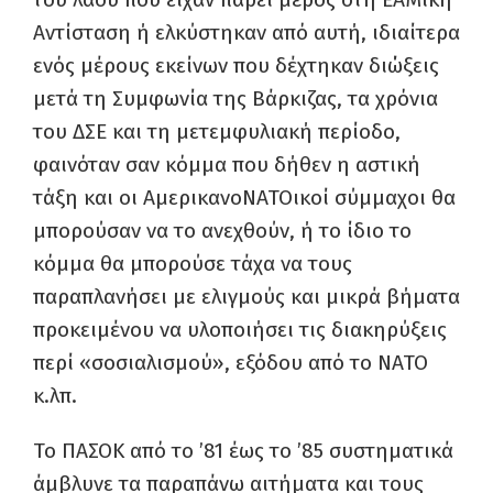
Αντίσταση ή ελκύστηκαν από αυτή, ιδιαίτερα
ενός μέρους εκείνων που δέχτηκαν διώξεις
μετά τη Συμφωνία της Βάρκιζας, τα χρόνια
του ΔΣΕ και τη μετεμφυλιακή περίοδο,
φαινόταν σαν κόμμα που δήθεν η αστική
τάξη και οι ΑμερικανοΝΑΤΟικοί σύμμαχοι θα
μπορούσαν να το ανεχθούν, ή το ίδιο το
κόμμα θα μπορούσε τάχα να τους
παραπλανήσει με ελιγμούς και μικρά βήματα
προκειμένου να υλοποιήσει τις διακηρύξεις
περί «σοσιαλισμού», εξόδου από το ΝΑΤΟ
κ.λπ.
Το ΠΑΣΟΚ από το ’81 έως το ’85 συστηματικά
άμβλυνε τα παραπάνω αιτήματα και τους