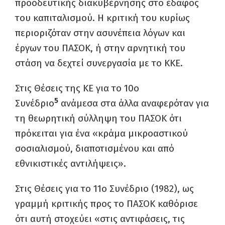
προοδευτικής διακυβέρνησης στο έδαφος
του καπιταλισμού. Η κριτική του κυρίως
περιοριζόταν στην ασυνέπεια λόγων και
έργων του ΠΑΣΟΚ, ή στην αρνητική του
στάση να δεχτεί συνεργασία με το ΚΚΕ.
Στις Θέσεις της ΚΕ για το 10ο
5
Συνέδριο
ανάμεσα στα άλλα αναφερόταν για
τη θεωρητική σύλληψη του ΠΑΣΟΚ ότι
πρόκειται για ένα «κράμα μικροαστικού
σοσιαλισμού, διαποτισμένου και από
εθνικιστικές αντιλήψεις».
Στις Θέσεις για το 11ο Συνέδριο (1982), ως
γραμμή κριτικής προς το ΠΑΣΟΚ καθόρισε
ότι αυτή στοχεύει «στις αντιφάσεις, τις