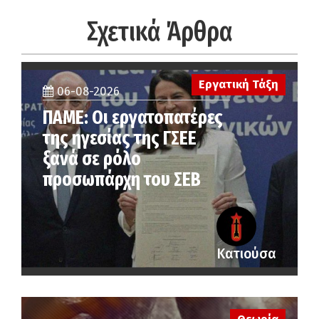
Σχετικά Άρθρα
Εργατική Τάξη
06-08-2026
ΠΑΜΕ: Οι εργατοπατέρες
της ηγεσίας της ΓΣΕΕ
ξανά σε ρόλο
προσωπάρχη του ΣΕΒ
Κατιούσα