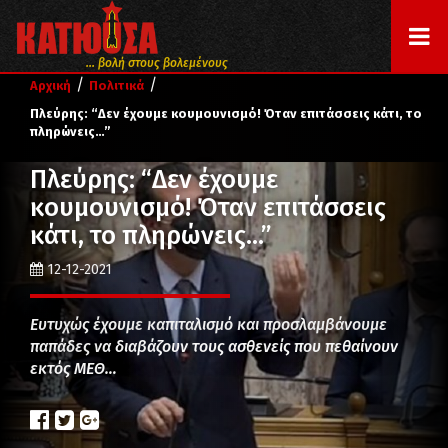
... βολή στους βολεμένους
/
/
Αρχική
Πολιτικά
Πλεύρης: “Δεν έχουμε κουμουνισμό! Όταν επιτάσσεις κάτι, το
πληρώνεις…”
Πλεύρης: “Δεν έχουμε
κουμουνισμό! Όταν επιτάσσεις
κάτι, το πληρώνεις…”
12-12-2021
Ευτυχώς έχουμε καπιταλισμό και προσλαμβάνουμε
παπάδες να διαβάζουν τους ασθενείς που πεθαίνουν
εκτός ΜΕΘ…