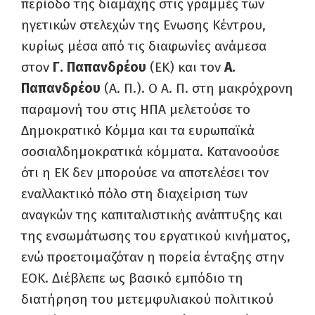
περίοδο της διαμάχης στις γραμμές των
ηγετικών στελεχών της Ενωσης Κέντρου,
κυρίως μέσα από τις διαφωνίες ανάμεσα
στον
Γ. Παπανδρέου
(ΕΚ) και τον
Α.
Παπανδρέου
(Α. Π.). Ο Α. Π. στη μακρόχρονη
παραμονή του στις ΗΠΑ μελετούσε το
Δημοκρατικό Κόμμα και τα ευρωπαϊκά
σοσιαλδημοκρατικά κόμματα. Κατανοούσε
ότι η ΕΚ δεν μπορούσε να αποτελέσει τον
εναλλακτικό πόλο στη διαχείριση των
αναγκών της καπιταλιστικής ανάπτυξης και
της ενσωμάτωσης του εργατικού κινήματος,
ενώ προετοιμαζόταν η πορεία ένταξης στην
ΕΟΚ. Διέβλεπε ως βασικό εμπόδιο τη
διατήρηση του μετεμφυλιακού πολιτικού