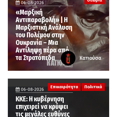
Θεωρία
06-08-2026
«Μαρξική
Αντιπαραβολή» | Η
Μαρξιστική Ανάλυση
του Πολέμου στην
Ουκρανία – Μια
Αντίληψη πέρα από
τα Στρατόπεδα
Κατιούσα
Επικαιρότητα
Πολιτικά
06-08-2026
ΚΚΕ: Η κυβέρνηση
επιχειρεί να κρύψει
τις μεγάλες ευθύνες