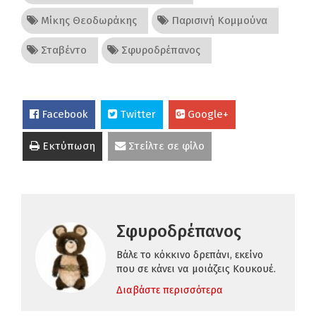
Μίκης Θεοδωράκης
Παρισινή Κομμούνα
Σταβέντο
Σφυροδρέπανος
Facebook
Twitter
Google+
Εκτύπωση
Στείλτε σε φίλο
Σφυροδρέπανος
Βάλε το κόκκινο δρεπάνι, εκείνο
που σε κάνει να μοιάζεις Κουκουέ.
Διαβάστε περισσότερα