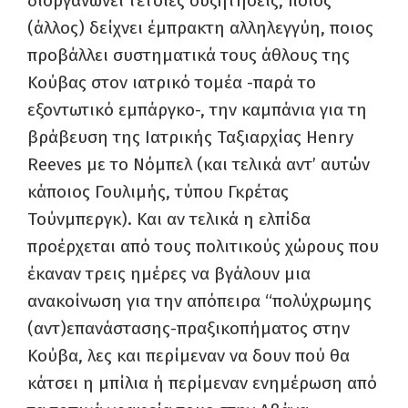
διοργανώνει τέτοιες συζητήσεις, ποιος
(άλλος) δείχνει έμπρακτη αλληλεγγύη, ποιος
προβάλλει συστηματικά τους άθλους της
Κούβας στον ιατρικό τομέα -παρά το
εξοντωτικό εμπάργκο-, την καμπάνια για τη
βράβευση της Ιατρικής Ταξιαρχίας Henry
Reeves με το Νόμπελ (και τελικά αντ’ αυτών
κάποιος Γουλιμής, τύπου Γκρέτας
Τούνμπεργκ). Και αν τελικά η ελπίδα
προέρχεται από τους πολιτικούς χώρους που
έκαναν τρεις ημέρες να βγάλουν μια
ανακοίνωση για την απόπειρα “πολύχρωμης
(αντ)επανάστασης-πραξικοπήματος στην
Κούβα, λες και περίμεναν να δουν πού θα
κάτσει η μπίλια ή περίμεναν ενημέρωση από