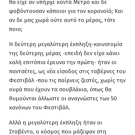
θα είχε αν υπήρχε κοντά Μετρό και δε
φοβόντουσαν κάποιοι για τον κορονοϊό; Και
αν δε μας χωρά ούτε αυτό το μέρος, τότε
ποιο;
Η δεύτερη μεγαλύτερη έκπληξη-καινοτομία
της δεύτερης μέρας -επειδή δεν είχα κάνει
καλή επιτόπια έρευνα την πρώτη- ήταν οι
παντσέτες, ως νέα είσοδος στις ταβέρνες του
Φεστιβάλ -που τις παίρνεις ζεστές, χωρίς την
ουρά που έχουν τα σουβλάκια, όπως θα
θυμούνται άλλωστε οι αναγνώστες των 50
κανόνων του Φεστιβάλ.
Αλλά η μεγαλύτερη έκπληξη ήταν οι
Σταβέντο, ο κόσμος που μάζεψαν στη