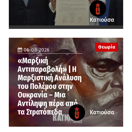
Κατιούσα
Θεωρία
06-08-2026
«Μαρξική
Αντιπαραβολή» | Η
Μαρξιστική Ανάλυση
του Πολέμου στην
Ουκρανία – Μια
Αντίληψη πέρα από
τα Στρατόπεδα
Κατιούσα