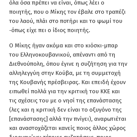
όλα όσα πρέπει να είναι, όπως λέει ο
ποιητής, που ο Μίκης τον έβαλε στο τραπέζι
του λαού, πλάι στο ποτήρι και το ψωμί του
-όπως είχε πει ο ίδιος ποιητής.
Ο Μίκης ήγαν ακόμα και στο κιόσκι-μπαρ
του Ελληνοκουβανικού, απέναντι από τη
Διεθνούπολη, όπου έγινε η συζήτηση για την
αλληλεγγύη στην Κούβα, με τη συμμετοχή
της Κουβανής πρέσβειρας. Και επειδή έχουν
ειπωθεί πολλά για την κριτική του ΚΚΕ και
τις σχέσεις του με ο νησί της επανάστασης
(λες και η κριτική δεν είναι το οξυγόνο της
[επανάστασης] αλλά την πνίγει), αναρωτιέται
και αναστοχάζεται κανείς ποιος άλλος χώρος