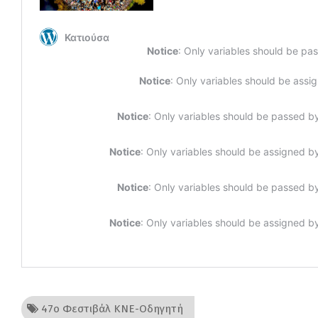
47ο Φεστιβάλ ΚΝΕ-Οδηγητή