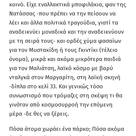
κοινό. Είχε εναλλακτικά μποφιλάκια, φαν της
Νατάσσας -που πρέπει να την πείσουν να
λέει και άλλα πολιτικά τραγούδια, γιατί τα
αναδεικνύει μοναδικά και την αναδεικνύουν
με τη σειρά τους- και ορδές χύμα φασαίων
για τον Μυστακίδη ή τους Γκιντίκι (τέλειο
όνομα), μικρά και ακόμα μικρότερα παιδιά
για τον Μαλιάτση, λαϊκό κόσμο με βαρύ
νταλγκά στον Μαργαρίτη, στη λαϊκή σκηνή
-δίπλα στο κελί 33. Και γενικώς τόσο
συνωστισμό που τρόμαζες στη σκέψη τι θα
γινόταν από κοσμοσυρροή την επόμενη
μέρα -δε θες να ξέρεις.
Πόσα άτομα χωράει ένα πάρκο; Πόσα ακόμα