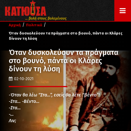
... βολή στους βολεμένους
/
/
Αρχική
Πολιτικά
Όταν δυσκολεύουν τα πράγματα στο βουνό, πάντα οι Κλάρες
δίνουν τη λύση
Όταν δυσκολεύουν τα πράγματα
στο βουνό, πάντα οι Κλάρες
δίνουν τη λύση
02-10-2021
-Όταν θα λέω “Στα…”, εσείς θα λέτε “βέντο”!
-Στα… -Βέντο…
-Στα…
-…
Λιν;