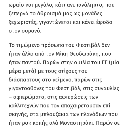
ωραίο και μεγάλο, κάτι ανεπανάληπτο, που
ξεπερνά το άθροισμά μας ως μονάδες
ξεχωριστές, γιγαντώνεται και κάνει έφοδο
στον ουρανό.
Το τιμώμενο πρόσωπο του Φεστιβάλ δεν
ήταν άλλο από τον Μίκη Θεοδωράκη, που
ήταν παντού. Παρών στην ομιλία του ΓΓ (μία
μέρα μετά) με τους στίχους του
διάσπαρτους στο κείμενο, παρών στις
γιγαντοοθόνες του Φεστιβάλ, στις συναυλίες
– αφιερώματα, στις αφιερώσεις των
καλλιτεχνών που τον αποχαιρετούσαν επί
σκηνής, στα μπλουζάκια των πλανόδιων που
ήταν ροκ κοπής αλά Μοναστηράκι. Παρών σε