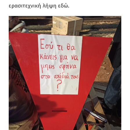
ερασιτεχνική λήψη εδώ.