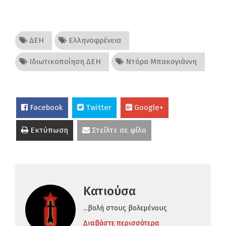
ΔΕΗ
Ελληνοφρένεια
Ιδιωτικοποίηση ΔΕΗ
Ντόρα Μπακογιάννη
Facebook
Twitter
Google+
Εκτύπωση
Στείλτε σε φίλο
Κατιούσα
...βολή στους βολεμένους
Διαβάστε περισσότερα