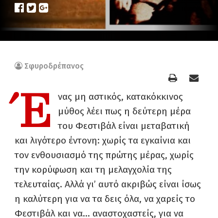
Σφυροδρέπανος
Έ
νας μη αστικός, κατακόκκινος
μύθος λέει πως η δεύτερη μέρα
του Φεστιβάλ είναι μεταβατική
και λιγότερο έντονη: χωρίς τα εγκαίνια και
τον ενθουσιασμό της πρώτης μέρας, χωρίς
την κορύφωση και τη μελαγχολία της
τελευταίας. Αλλά γι’ αυτό ακριβώς είναι ίσως
η καλύτερη για να τα δεις όλα, να χαρείς το
Φεστιβάλ και να… αναστοχαστείς, για να