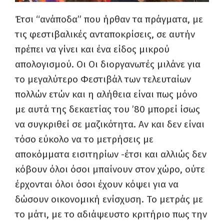
Έτσι “ανάποδα” που ήρθαν τα πράγματα, με
τις φεστιβαλικές ανταποκρίσεις, σε αυτήν
πρέπει να γίνει και ένα είδος μικρού
απολογισμού. Οι Οι διοργανωτές μιλάνε για
το μεγαλύτερο Φεστιβάλ των τελευταίων
πολλών ετών και η αλήθεια είναι πως μόνο
με αυτά της δεκαετίας του ’80 μπορεί ίσως
να συγκριθεί σε μαζικότητα. Αν και δεν είναι
τόσο εύκολο να το μετρήσεις με
αποκόμματα εισιτηρίων -έτσι και αλλιώς δεν
κόβουν όλοι όσοι μπαίνουν στον χώρο, ούτε
έρχονται όλοι όσοι έχουν κόψει για να
δώσουν οικονομική ενίσχυση. Το μετράς με
το μάτι, με το αδιάψευστο κριτήριο πως την