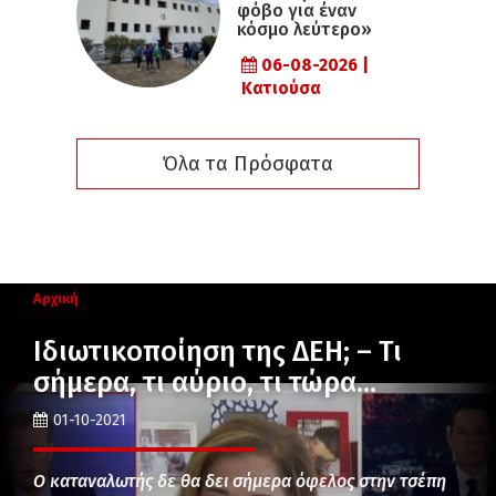
φόβο για έναν
κόσμο λεύτερο»
06-08-2026 |
Κατιούσα
Όλα τα Πρόσφατα
Αρχική
Ιδιωτικοποίηση της ΔΕΗ; – Τι
σήμερα, τι αύριο, τι τώρα…
01-10-2021
Ο καταναλωτής δε θα δει σήμερα όφελος στην τσέπη