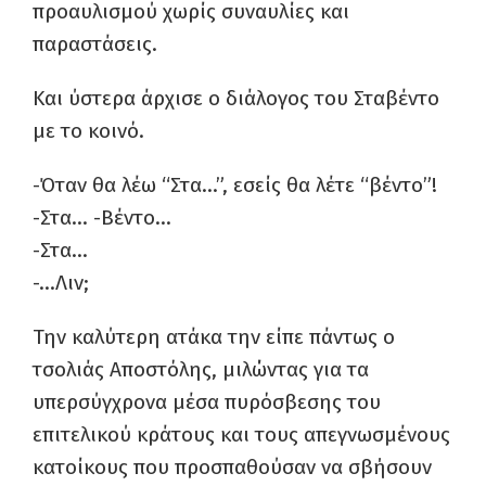
προαυλισμού χωρίς συναυλίες και
παραστάσεις.
Και ύστερα άρχισε ο διάλογος του Σταβέντο
με το κοινό.
-Όταν θα λέω “Στα…”, εσείς θα λέτε “βέντο”!
-Στα… -Βέντο…
-Στα…
-…Λιν;
Την καλύτερη ατάκα την είπε πάντως ο
τσολιάς Αποστόλης, μιλώντας για τα
υπερσύγχρονα μέσα πυρόσβεσης του
επιτελικού κράτους και τους απεγνωσμένους
κατοίκους που προσπαθούσαν να σβήσουν