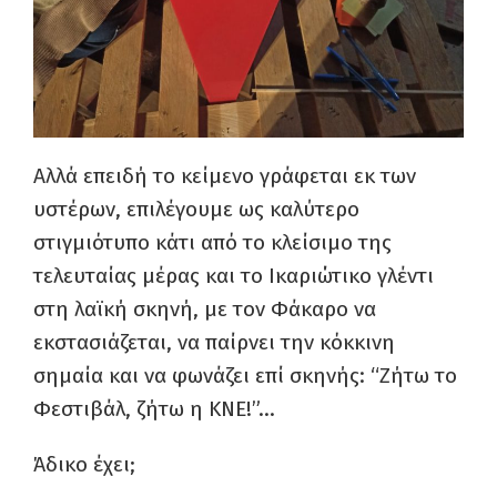
Αλλά επειδή το κείμενο γράφεται εκ των
υστέρων, επιλέγουμε ως καλύτερο
στιγμιότυπο κάτι από το κλείσιμο της
τελευταίας μέρας και το Ικαριώτικο γλέντι
στη λαϊκή σκηνή, με τον Φάκαρο να
εκστασιάζεται, να παίρνει την κόκκινη
σημαία και να φωνάζει επί σκηνής: “Ζήτω το
Φεστιβάλ, ζήτω η ΚΝΕ!”…
Άδικο έχει;