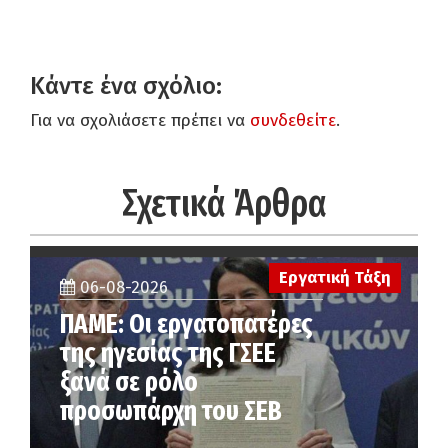
Κάντε ένα σχόλιο:
Για να σχολιάσετε πρέπει να
συνδεθείτε
.
Σχετικά Άρθρα
Εργατική Τάξη
06-08-2026
ΠΑΜΕ: Οι εργατοπατέρες
της ηγεσίας της ΓΣΕΕ
ξανά σε ρόλο
προσωπάρχη του ΣΕΒ