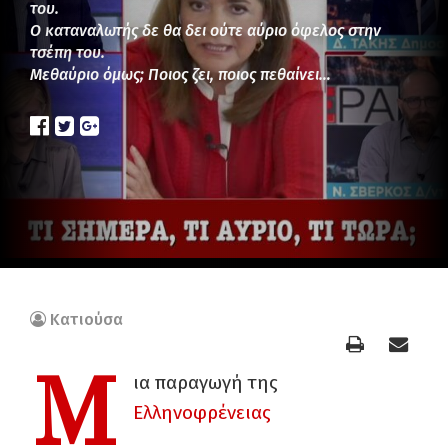
του.
Ο καταναλωτής δε θα δει ούτε αύριο όφελος στην
τσέπη του.
Μεθαύριο όμως; Ποιος ζει, ποιος πεθαίνει…
Κατιούσα
Μ
ια παραγωγή της
Ελληνοφρένειας