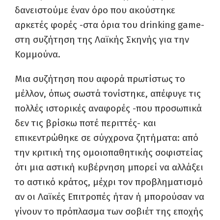
δανειστούμε έναν όρο που ακούστηκε
αρκετές φορές -στα όρια του drinking game-
στη συζήτηση της Λαϊκής Σκηνής για την
Κομμούνα.
Μια συζήτηση που αφορά πρωτίστως το
μέλλον, όπως σωστά τονίστηκε, απέφυγε τις
πολλές ιστορικές αναφορές -που προσωπικά
δεν τις βρίσκω ποτέ περιττές- και
επικεντρώθηκε σε σύγχρονα ζητήματα: από
την κριτική της ομοιοπαθητικής σοφιστείας
ότι μια αστική κυβέρνηση μπορεί να αλλάξει
το αστικό κράτος, μέχρι τον προβληματισμό
αν οι Λαϊκές Επιτροπές ήταν ή μπορούσαν να
γίνουν το πρόπλασμα των σοβιέτ της εποχής