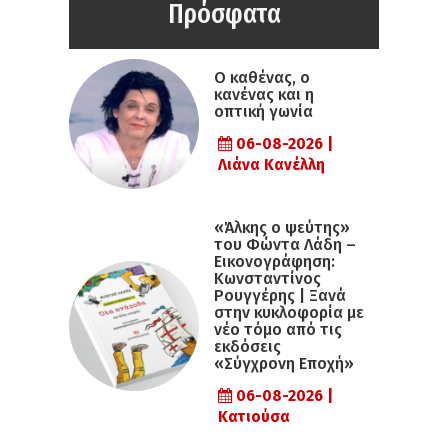
Πρόσφατα
Ο καθένας, ο
κανένας και η
οπτική γωνία
06-08-2026 |
Λιάνα Κανέλλη
«Άλκης ο ψεύτης»
του Φώντα Λάδη –
Εικονογράφηση:
Κωνσταντίνος
Ρουγγέρης | Ξανά
στην κυκλοφορία με
νέο τόμο από τις
εκδόσεις
«Σύγχρονη Εποχή»
06-08-2026 |
Κατιούσα