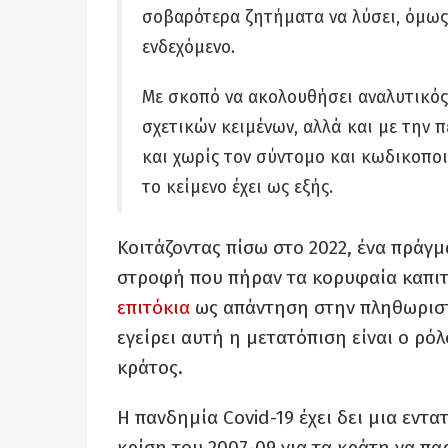
σοβαρότερα ζητήματα να λύσει, όμως 
ενδεχόμενο.
Με σκοπό να ακολουθήσει αναλυτικός
σχετικών κειμένων, αλλά και με την π
και χωρίς τον σύντομο και κωδικοποι
το κείμενο έχει ως εξής.
Κοιτάζοντας πίσω στο 2022, ένα πράγμα
στροφή που πήραν τα κορυφαία καπιτ
επιτόκια
ως απάντηση στην πληθωριστι
εγείρει αυτή η μετατόπιση είναι ο ρό
κράτος.
Η πανδημία Covid-19 έχει δει μια εν
κρίση του 2007-09 για τα κράτη να π