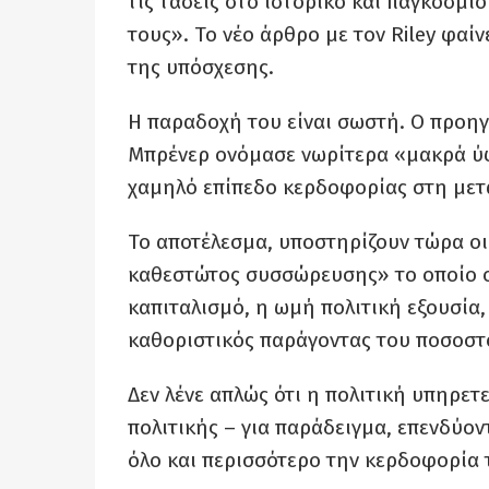
τις τάσεις στο ιστορικό και παγκόσμιο
τους». Το νέο άρθρο με τον Riley φαί
της υπόσχεσης.
Η παραδοχή του είναι σωστή. Ο προηγ
Μπρένερ ονόμασε νωρίτερα «μακρά ύφ
χαμηλό επίπεδο κερδοφορίας στη μετ
Το αποτέλεσμα, υποστηρίζουν τώρα οι 
καθεστώτος συσσώρευσης» το οποίο ον
καπιταλισμό, η ωμή πολιτική εξουσία, 
καθοριστικός παράγοντας του ποσοσ
Δεν λένε απλώς ότι η πολιτική υπηρετ
πολιτικής – για παράδειγμα, επενδύον
όλο και περισσότερο την κερδοφορία 