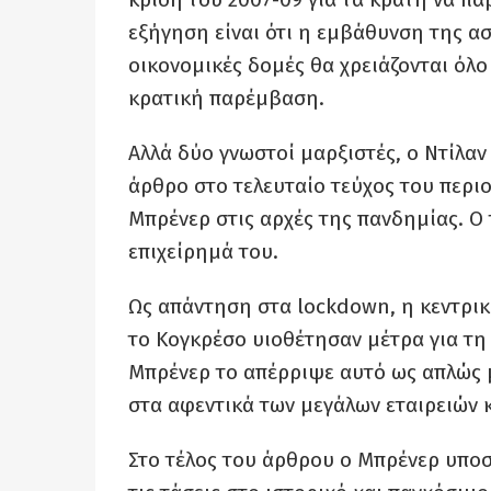
εξήγηση είναι ότι η εμβάθυνση της ασ
οικονομικές δομές θα χρειάζονται όλο
κρατική παρέμβαση.
Αλλά δύο γνωστοί μαρξιστές, ο Ντίλαν
άρθρο στο τελευταίο τεύχος του περι
Μπρένερ στις αρχές της πανδημίας. Ο
επιχείρημά του.
Ως απάντηση στα lockdown, η κεντρικ
το Κογκρέσο υιοθέτησαν μέτρα για τη
Μπρένερ το απέρριψε αυτό ως απλώς 
στα αφεντικά των μεγάλων εταιρειών 
Στο τέλος του άρθρου ο Μπρένερ υποσ