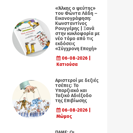
«Άλκης ο ψεύτης»
του Φώντα Λάδη –
Εικονογράφηση:
Κωνσταντίνος
Ρουγγέρης | Ξανά
στην κυκλοφορία με
νέο τόμο από τις
εκδόσεις
«Σύγχρονη Εποχή»
06-08-2026 |
Κατιούσα
Αριστεροί με δεξιές
τσέπες: Το
Υπαρξιακό και
Ταξικό Αδιέξοδο
της Επιβίωσης
06-08-2026 |
Μώμος
ΠΑΜΕ: Οι