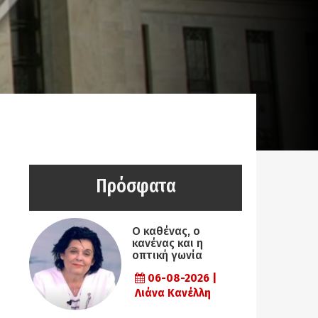
Πρόσφατα
Ο καθένας, ο
κανένας και η
οπτική γωνία
06-08-2026 |
Λιάνα Κανέλλη