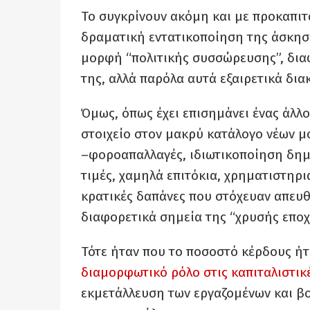
Το συγκρίνουν ακόμη και με προκαπιτ
δραματική εντατικοποίηση της άσκηση
μορφή “πολιτικής συσσώρευσης”, δια
της, αλλά παρόλα αυτά εξαιρετικά διακ
Όμως, όπως έχει επισημάνει ένας άλλ
στοιχείο στον μακρύ κατάλογο νέων μ
–φοροαπαλλαγές, ιδιωτικοποίηση δημό
τιμές, χαμηλά επιτόκια, χρηματιστηρι
κρατικές δαπάνες που στόχευαν απευθ
διαφορετικά σημεία της “χρυσής εποχ
Τότε ήταν που το ποσοστό κέρδους ή
διαμορφωτικό ρόλο στις καπιταλιστικέ
εκμετάλλευση των εργαζομένων και βο