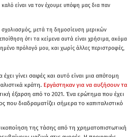
καλό είναι να τον έχουμε υπόψη μας δια παν
 σχολιασμός, μετά τη δημοσίευση μερικών
εποίθηση ότι τα κείμενα αυτά είναι χρήσιμα, ακόμα
ημένο πρόλογό μου, και χωρίς άλλες περιστροφές,
 έχει γίνει σαφές και αυτό είναι μια απότομη
αλιστικά κράτη.
Εργάστηκαν για να αυξήσουν τα
κή έξαρση από το 2021. Ένα ερώτημα που έχει
λος που διαδραματίζει σήμερα το καπιταλιστικό
τατικοποίηση της τάσης από τη χρηματοπιστωτική
αρεμβαίνουν μαζικά στις αγορές. Η προφανής