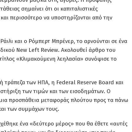
τάθειας σημαίνει ότι οι καπιταλιστικές
 και περισσότερο να υποστηρίζονται από την
 Ράιλι και ο Ρόμπερτ Μπρένερ, το αρνούνται σε ένα
οδικού New Left Review. Ακολουθεί άρθρο του
 τίτλος «Κλιμακούμενη λεηλασία» συνόψισε το
ή τράπεζα των ΗΠΑ, η Federal Reserve Board και
 στήριξη των τιμών και των εισοδημάτων. Ο
μια προσπάθεια μεταφοράς πλούτου προς τα πάνω
και των συμμάχων τους.
χέθηκε ένα «δεύτερο μέρος» που θα έθετε «αυτές