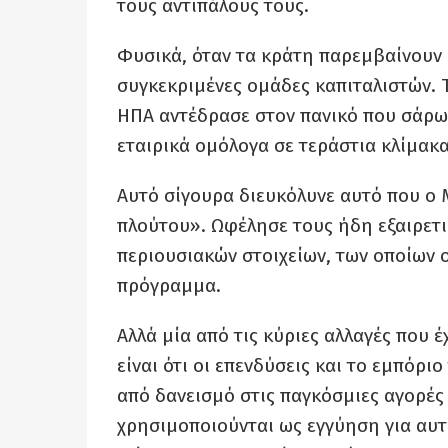
τους αντιπάλους τους.
Φυσικά, όταν τα κράτη παρεμβαίνουν 
συγκεκριμένες ομάδες καπιταλιστών. 
ΗΠΑ αντέδρασε στον πανικό που σάρων
εταιρικά ομόλογα σε τεράστια κλίμακα
Αυτό σίγουρα διευκόλυνε αυτό που ο 
πλούτου». Ωφέλησε τους ήδη εξαιρετ
περιουσιακών στοιχείων, των οποίων ο
πρόγραμμα.
Αλλά μία από τις κύριες αλλαγές που έ
είναι ότι οι επενδύσεις και το εμπόρι
από δανεισμό στις παγκόσμιες αγορέ
χρησιμοποιούνται ως εγγύηση για αυτά