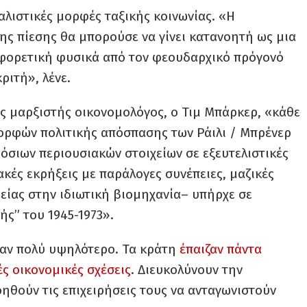
αλιστικές μορφές ταξικής κοινωνίας. «Η
ς πίεσης θα μπορούσε να γίνει κατανοητή ως μια
φορετική φυσικά από τον φεουδαρχικό πρόγονό
ριτή», λένε.
ος μαρξιστής οικονομολόγος, ο Τιμ Μπάρκερ, «κάθε
ορφών πολιτικής απόσπασης των Ράιλι / Μπρένερ
σιων περιουσιακών στοιχείων σε εξευτελιστικές
ακές εκρήξεις με παράλογες συνέπειες, μαζικές
είας στην ιδιωτική βιομηχανία– υπήρχε σε
ής” του 1945-1973».
ταν πολύ υψηλότερο. Τα κράτη
έπαιζαν πάντα
ς οικονομικές σχέσεις
. Διευκολύνουν την
ηθούν τις επιχειρήσεις τους να ανταγωνιστούν