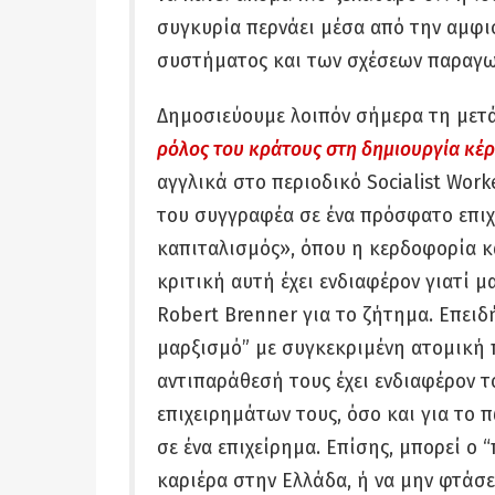
συγκυρία περνάει μέσα από την αμφ
συστήματος και των σχέσεων παραγω
Δημοσιεύουμε λοιπόν σήμερα τη μετάφ
ρόλος του κράτους στη δημιουργία κέ
αγγλικά στο περιοδικό Socialist Work
του συγγραφέα σε ένα πρόσφατο επιχ
καπιταλισμός», όπου η κερδοφορία κ
κριτική αυτή έχει ενδιαφέρον γιατί μ
Robert Brenner για το ζήτημα. Επειδ
μαρξισμό” με συγκεκριμένη ατομική 
αντιπαράθεσή τους έχει ενδιαφέρον τ
επιχειρημάτων τους, όσο και για το 
σε ένα επιχείρημα. Επίσης, μπορεί ο 
καριέρα στην Ελλάδα, ή να μην φτάσε