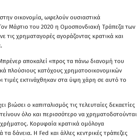
στην οικονομία, ωφελούν ουσιαστικά
Τον Μάρτιο του 2020 η Ομοσπονδιακή Τράπεζα των
ε τις χρηματαγορές αγοράζοντας κρατικά και
.
Μπρένερ αποκαλεί «προς τα πάνω διανομή του
ικά πλούσιους κατόχους χρηματοοικονομικών
ι τιμές εκτινάχθηκαν στα ύψη χάρη σε αυτό το
χει βιώσει ο καπιταλισμός τις τελευταίες δεκαετίες
ο τείνουν όλο και περισσότερο να χρηματοδοτούνται
ς χρήματος. Κορυφαία κρατικά ομόλογα
 τα δάνεια. Η Fed και άλλες κεντρικές τράπεζες