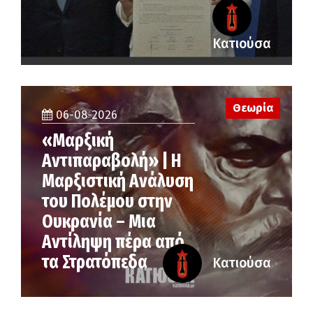
Κατιούσα
Θεωρία
06-08-2026
«Μαρξική
Αντιπαραβολή» | Η
Μαρξιστική Ανάλυση
του Πολέμου στην
Ουκρανία – Μια
Αντίληψη πέρα από
τα Στρατόπεδα
Κατιούσα