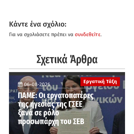
Κάντε ένα σχόλιο:
Για να σχολιάσετε πρέπει να
συνδεθείτε
.
Σχετικά Άρθρα
Εργατική Τάξη
06-08-2026
ΠΑΜΕ: Οι εργατοπατέρες
της ηγεσίας της ΓΣΕΕ
ξανά σε ρόλο
προσωπάρχη του ΣΕΒ