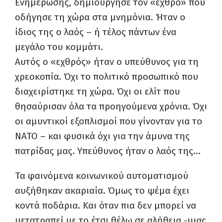
Ενημέρωσης, δημιούργησε τον «εχθρό» που
οδήγησε τη χώρα στα μνημόνια. Ήταν ο
ίδιος της ο λαός – ή τέλος πάντων ένα
μεγάλο του κομμάτι.
Αυτός ο «εχθρός» ήταν ο υπεύθυνος για τη
χρεοκοπία. Όχι το πολιτικό προσωπικό που
διαχειρίστηκε τη χώρα. Όχι οι ελίτ που
θησαύρισαν όλα τα προηγούμενα χρόνια. Όχι
οι αμυντικοί εξοπλισμοί που γίνονταν για το
ΝΑΤΟ – και φυσικά όχι για την άμυνα της
πατρίδας μας. Υπεύθυνος ήταν ο λαός της…
Τα φαινόμενα κοινωνικού αυτοματισμού
αυξήθηκαν ακαριαία. Όμως το ψέμα έχει
κοντά ποδάρια. Και όταν πια δεν μπορεί να
μετατραπεί με το έτσι θέλω σε αλήθεια -μιας