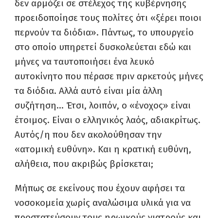
δεν αρμόζει σε στέλεχος της κυβέρνησης
προειδοποίησε τους πολίτες ότι «ξέρει ποιοι
περνούν τα διόδια». Πάντως, το υπουργείο
στο οποίο υπηρετεί δυσκολεύεται εδώ και
μήνες να ταυτοποιήσει ένα λευκό
αυτοκίνητο που πέρασε πριν αρκετούς μήνες
τα διόδια. Αλλά αυτό είναι μία άλλη
συζήτηση… Έτσι, λοιπόν, ο «ένοχος» είναι
έτοιμος. Είναι ο ελληνικός λαός, αδιακρίτως.
Αυτός/η που δεν ακολούθησαν την
«ατομική ευθύνη». Και η κρατική ευθύνη,
αλήθεια, που ακριβώς βρίσκεται;
Μήπως σε εκείνους που έχουν αφήσει τα
νοσοκομεία χωρίς αναλώσιμα υλικά για να
προστατεύσουν τους ηρωικούς γιατρούς και