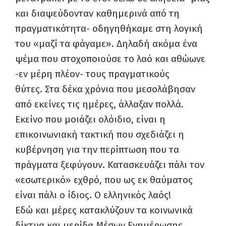
και διαψεύδονταν καθημερινά από τη
πραγματικότητα- οδηγηθήκαμε στη λογική
του «μαζί τα φάγαμε». Δηλαδή ακόμα ένα
ψέμα που στοχοποιούσε το λαό και αθώωνε
-εν μέρη πλέον- τους πραγματικούς
θύτες. Στα δέκα χρόνια που μεσολάβησαν
από εκείνες τις ημέρες, άλλαξαν πολλά.
Εκείνο που μοιάζει ολόιδιο, είναι η
επικοινωνιακή τακτική που σχεδιάζει η
κυβέρνηση για την περίπτωση που τα
πράγματα ξεφύγουν. Κατασκευάζει πάλι τον
«εσωτερικό» εχθρό, που ως εκ θαύματος
είναι πάλι ο ίδιος. Ο ελληνικός λαός!
Εδώ και μέρες κατακλύζουν τα κοινωνικά
δίκτυα και μερίδα Μέσων Ενημέρωσης