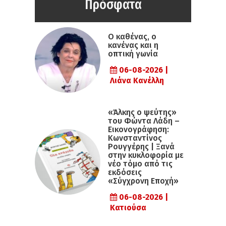
Πρόσφατα
Ο καθένας, ο
κανένας και η
οπτική γωνία
06-08-2026 |
Λιάνα Κανέλλη
«Άλκης ο ψεύτης»
του Φώντα Λάδη –
Εικονογράφηση:
Κωνσταντίνος
Ρουγγέρης | Ξανά
στην κυκλοφορία με
νέο τόμο από τις
εκδόσεις
«Σύγχρονη Εποχή»
06-08-2026 |
Κατιούσα