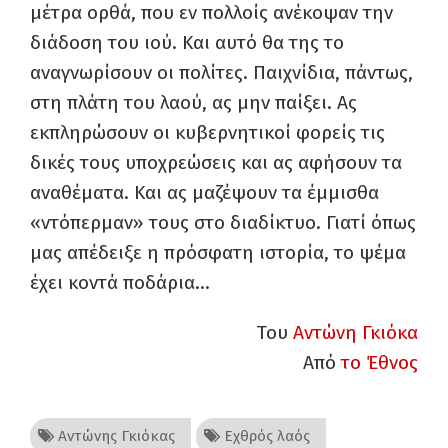
μέτρα ορθά, που εν πολλοίς ανέκοψαν την
διάδοση του ιού. Και αυτό θα της το
αναγνωρίσουν οι πολίτες. Παιχνίδια, πάντως,
στη πλάτη του λαού, ας μην παίξει. Ας
εκπληρώσουν οι κυβερνητικοί φορείς τις
δικές τους υποχρεώσεις και ας αφήσουν τα
αναθέματα. Και ας μαζέψουν τα έμμισθα
«ντόπερμαν» τους στο διαδίκτυο. Γιατί όπως
μας απέδειξε η πρόσφατη ιστορία, το ψέμα
έχει κοντά ποδάρια…
Του
Αντώνη Γκιόκα
Από
το Έθνος
Αντώνης Γκιόκας
Εχθρός λαός