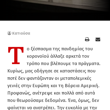
Κατιούσα
Τ
ο ξέσπασμα της πανδημίας του
κορονοϊού άλλαξε αρκετά τον
τρόπο που βλέπουμε τα πράγματα.
Κυρίως, μας οδήγησε σε καταστάσεις που
ποτέ δεν φαντάζονταν οι μεταπολεμικές
γενιές στην Ευρώπη και τη Βόρεια Αμερική.
Προφανώς, ανέτρεψε και πολλά από αυτά
που θεωρούσαμε δεδομένα. Ένα, όμως, δεν
φαίνεται να ανατρέπει. Την ευκολία με την