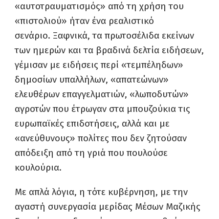
«αυτοτραυματισμός» από τη χρήση του
«πιστολιού» ήταν ένα ρεαλιστικό
σενάριο. Ξαφνικά, τα πρωτοσέλιδα εκείνων
των ημερών και τα βραδινά δελτία ειδήσεων,
γέμισαν με ειδήσεις περί «τεμπέληδων»
δημοσίων υπαλλήλων, «απατεώνων»
ελευθέρων επαγγελματιών, «λωποδυτών»
αγροτών που έτρωγαν στα μπουζούκια τις
ευρωπαϊκές επιδοτήσεις, αλλά και με
«ανεύθυνους» πολίτες που δεν ζητούσαν
απόδειξη από τη γριά που πουλούσε
κουλούρια.
Με απλά λόγια, η τότε κυβέρνηση, με την
αγαστή συνεργασία μερίδας Μέσων Μαζικής