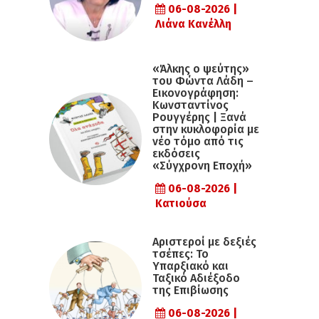
06-08-2026 |
Λιάνα Κανέλλη
«Άλκης ο ψεύτης»
του Φώντα Λάδη –
Εικονογράφηση:
Κωνσταντίνος
Ρουγγέρης | Ξανά
στην κυκλοφορία με
νέο τόμο από τις
εκδόσεις
«Σύγχρονη Εποχή»
06-08-2026 |
Κατιούσα
Αριστεροί με δεξιές
τσέπες: Το
Υπαρξιακό και
Ταξικό Αδιέξοδο
της Επιβίωσης
06-08-2026 |