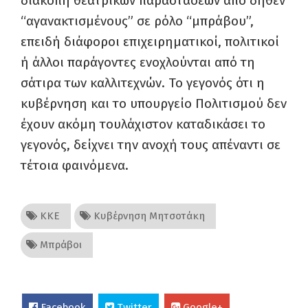
διακοπή θεατρικών παραστάσεων από δήθεν
“αγανακτισμένους” σε ρόλο “μπράβου”,
επειδή διάφοροι επιχειρηματικοί, πολιτικοί
ή άλλοι παράγοντες ενοχλούνται από τη
σάτιρα των καλλιτεχνών. Το γεγονός ότι η
κυβέρνηση και το υπουργείο Πολιτισμού δεν
έχουν ακόμη τουλάχιστον καταδικάσει το
γεγονός, δείχνει την ανοχή τους απέναντι σε
τέτοια φαινόμενα.
ΚΚΕ
Κυβέρνηση Μητσοτάκη
Μπράβοι
Facebook
Twitter
Google+