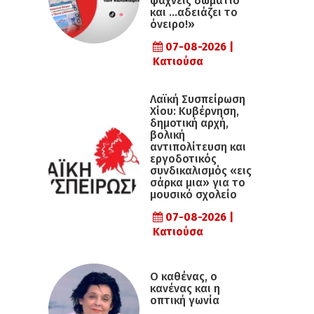
ψάχνεις δωμάτιο
και …αδειάζει το
όνειρο!»
07-08-2026 |
Κατιούσα
Λαϊκή Συσπείρωση
Χίου: Κυβέρνηση,
δημοτική αρχή,
βολική
αντιπολίτευση και
εργοδοτικός
συνδικαλισμός «εις
σάρκα μια» για το
μουσικό σχολείο
07-08-2026 |
Κατιούσα
Ο καθένας, ο
κανένας και η
οπτική γωνία