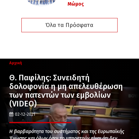
Μώμος
Όλα τα Πρόσφατα
Αρχική
Θ. Παφίλης: Συνειδητή
δολοφονία η μη απελευθέρωση
των πατεντών των εμβολίων
(VIDEO)
02-12-2021
Η βαρβαρότητα του συστήματος και της Ευρωπαϊκής
Ένωσης και όλων όσοι το υπηρετούν είναι ότι δεν