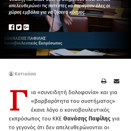
απελευθερώνει τις πατέντες να παράγουν όλες οι
χώρες εμβόλια για να ζήσει ο κόσμος.
Κατιούσα
Γ
ια «συνειδητή δολοφονία» και για
«βαρβαρότητα του συστήματος»
έκανε λόγο ο κοινοβουλευτικός
εκπρόσωπος του ΚΚΕ
Θανάσης Παφίλης
για
το γεγονός ότι δεν απελευθερώνονται οι