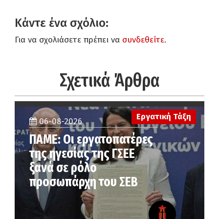
Κάντε ένα σχόλιο:
Για να σχολιάσετε πρέπει να
συνδεθείτε
.
Σχετικά Άρθρα
Εργατική Τάξη
06-08-2026
ΠΑΜΕ: Οι εργατοπατέρες
της ηγεσίας της ΓΣΕΕ
ξανά σε ρόλο
προσωπάρχη του ΣΕΒ