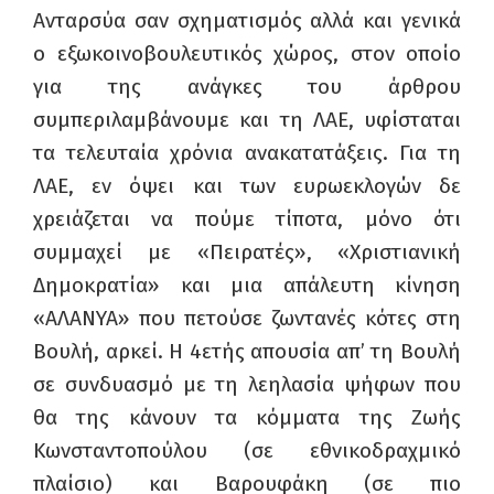
Ανταρσύα σαν σχηματισμός αλλά και γενικά
ο εξωκοινοβουλευτικός χώρος, στον οποίο
για της ανάγκες του άρθρου
συμπεριλαμβάνουμε και τη ΛΑΕ, υφίσταται
τα τελευταία χρόνια ανακατατάξεις. Για τη
ΛΑΕ, εν όψει και των ευρωεκλογών δε
χρειάζεται να πούμε τίποτα, μόνο ότι
συμμαχεί με «Πειρατές», «Χριστιανική
Δημοκρατία» και μια απάλευτη κίνηση
«ΑΛΑΝΥΑ» που πετούσε ζωντανές κότες στη
Βουλή, αρκεί. Η 4ετής απουσία απ’ τη Βουλή
σε συνδυασμό με τη λεηλασία ψήφων που
θα της κάνουν τα κόμματα της Ζωής
Κωνσταντοπούλου (σε εθνικοδραχμικό
πλαίσιο) και Βαρουφάκη (σε πιο