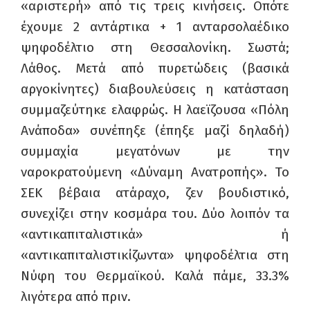
«αριστερή» από τις τρεις κινήσεις. Οπότε
έχουμε 2 αντάρτικα + 1 ανταρσολαέδικο
ψηφοδέλτιο στη Θεσσαλονίκη. Σωστά;
Λάθος. Μετά από πυρετώδεις (βασικά
αργοκίνητες) διαβουλεύσεις η κατάσταση
συμμαζεύτηκε ελαφρώς. Η λαεϊζουσα «Πόλη
Ανάποδα» συνέπηξε (έπηξε μαζί δηλαδή)
συμμαχία μεγατόνων με την
ναροκρατούμενη «Δύναμη Ανατροπής». Το
ΣΕΚ βέβαια ατάραχο, ζεν βουδιστικό,
συνεχίζει στην κοσμάρα του. Δύο λοιπόν τα
«αντικαπιταλιστικά» ή
«αντικαπιταλιστικίζωντα» ψηφοδέλτια στη
Νύφη του Θερμαϊκού. Καλά πάμε, 33.3%
λιγότερα από πριν.