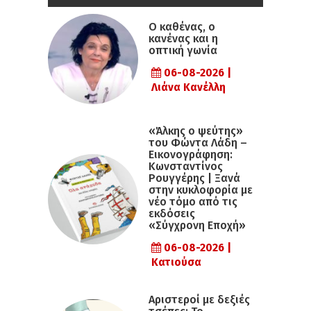
Ο καθένας, ο
κανένας και η
οπτική γωνία
06-08-2026 |
Λιάνα Κανέλλη
«Άλκης ο ψεύτης»
του Φώντα Λάδη –
Εικονογράφηση:
Κωνσταντίνος
Ρουγγέρης | Ξανά
στην κυκλοφορία με
νέο τόμο από τις
εκδόσεις
«Σύγχρονη Εποχή»
06-08-2026 |
Κατιούσα
Αριστεροί με δεξιές