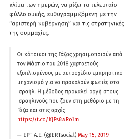
κλίμα των ημερών, να ρίξει το τελευταίο
φύλλο συκής, ευθυγραμμιζόμενη με την
“αριστερή κυβέρνηση” και τις στρατηγικές
της συμμαχίες.
Οι κάτοικοι της Γάζας χρησιμοποιούν από
τον Μάρτιο του 2018 χαρταετούς
εξοπλισμένους με αυτοσχέδιο εμπρηστικό
μηχανισμό για να προκαλούν φωτιές στο
Ισραήλ. Η μέθοδος προκαλεί οργή στους
Ισραηλινούς που ζουν στη μεθόριο με τη
Γάζα και στις αρχές
https://t.co/KJPs6wRo1m
— ΕΡΤ Α.Ε. (@ERTsocial)
May 15, 2019