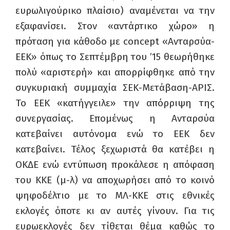
ευρωλιγούρικο πλαίσιο) αναμένεται να την
εξαφανίσει. Στον «αντάρτικο χώρο» η
πρόταση για κάθοδο με
concept
«Ανταρσύα-
ΕΕΚ» όπως το Σεπτέμβρη του ’15 θεωρήθηκε
πολύ «αριστερή» και απορρίφθηκε από την
συγκυριακή συμμαχία ΣΕΚ-Μετάβαση-ΑΡΙΣ.
Το ΕΕΚ «κατήγγειλε» την απόρριψη της
συνεργασίας. Επομένως η Ανταρσύα
κατεβαίνει αυτόνομα ενώ το ΕΕΚ δεν
κατεβαίνει. Τέλος ξεχωριστά θα κατέβει η
ΟΚΔΕ ενώ εντύπωση προκάλεσε η απόφαση
του ΚΚΕ (μ-λ) να αποχωρήσει από το κοινό
ψηφοδέλτιο με το ΜΛ-ΚΚΕ στις εθνικές
εκλογές όποτε κι αν αυτές γίνουν. Για τις
ευρωεκλογές δεν τίθεται θέμα καθώς το