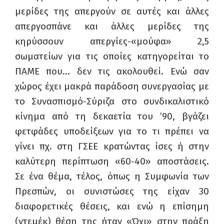
μερίδες της απεργούν σε αυτές και άλλες
απεργοσπάνε και άλλες μερίδες της
κηρύσσουν απεργίες-«μούφα» 2,5
σωματείων για τις οποίες κατηγορείται το
ΠΑΜΕ που… δεν τις ακολουθεί. Ενώ σαν
χώρος έχει μακρά παράδοση συνεργασίας με
το Συνασπισμό-Σύριζα στο συνδικαλιστικό
κίνημα από τη δεκαετία του ’90, βγάζει
φετφάδες υποδείξεων για το τι πρέπει να
γίνει πχ. στη ΓΣΕΕ κρατώντας ίσες ή στην
καλύτερη περίπτωση «60-40» αποστάσεις.
Σε ένα θέμα, τέλος, όπως η Συμφωνία των
Πρεσπών, οι συνιστώσες της είχαν 30
διαφορετικές θέσεις, και ενώ η επίσημη
(ντεμέκ) θέση της ήταν «Όχι» στην πράξη