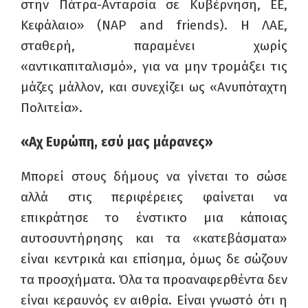
στην Πάτρα-Ανταρσία σε Κυβέρνηση, ΕΕ,
Κεφάλαιο» (ΝΑΡ
and
friends
). Η ΛΑΕ,
σταθερή, παραμένει χωρίς
«αντικαπιταλισμό», για να μην τρομάξει τις
μάζες μάλλον, και συνεχίζει ως «Ανυπόταχτη
Πολιτεία».
«Αχ Ευρώπη, εσύ μας μάρανες»
Μπορεί στους δήμους να γίνεται το σώσε
αλλά στις περιφέρειες φαίνεται να
επικράτησε το ένστικτο μια κάποιας
αυτοσυντήρησης και τα «κατεβάσματα»
είναι κεντρικά και επίσημα, όμως δε σώζουν
τα προσχήματα. Όλα τα προαναφερθέντα δεν
είναι κεραυνός εν αιθρία. Είναι γνωστό ότι η