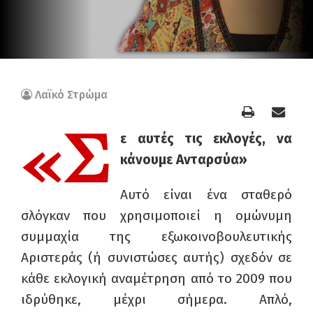
Λαϊκό Στρώμα
«Σ
ε αυτές τις εκλογές, να
κάνουμε Ανταρσύα»
Αυτό είναι ένα σταθερό
σλόγκαν που χρησιμοποιεί η ομώνυμη
συμμαχία της εξωκοινοβουλευτικής
Αριστεράς (ή συνιστώσες αυτής) σχεδόν σε
κάθε εκλογική αναμέτρηση από το 2009 που
ιδρύθηκε, μέχρι σήμερα. Απλό,