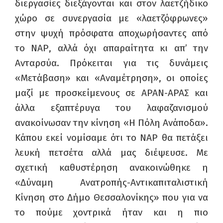
διεργασίες διεξάγονται και στον λαετζήδικο
χώρο σε συνεργασία με «λαετζόφρωνες»
στην ψυχή πρόσφατα αποχωρήσαντες από
το ΝΑΡ, αλλά όχι απαραίτητα κι απ’ την
Ανταρσύα. Πρόκειται για τις δυνάμεις
«Μετάβαση» και «Αναμέτρηση», οι οποίες
μαζί με προσκείμενους σε ΑΡΑΝ-ΑΡΑΣ και
άλλα εξαπτέρυγα του λαφαζανισμού
ανακοίνωσαν την κίνηση «Η Πόλη Ανάποδα».
Κάπου εκεί νομίσαμε ότι το ΝΑΡ θα πετάξει
λευκή πετσέτα αλλά μας διέψευσε. Με
σχετική καθυστέρηση ανακοινώθηκε η
«Δύναμη Ανατροπής-Αντικαπιταλιστική
Κίνηση στο Δήμο Θεσσαλονίκης» που για να
το πούμε χοντρικά ήταν και η πιο