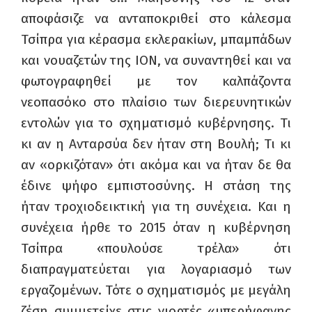
αποφάσιζε να ανταποκριθεί στο κάλεσμα
Τσίπρα για κέρασμα εκλερακίων, μπαμπάδων
και νουαζετών της ΙΟΝ, να συναντηθεί και να
φωτογραφηθεί με τον καλπάζοντα
νεοπασόκο στο πλαίσιο των διερευνητικών
εντολών για το σχηματισμό κυβέρνησης. Τι
κι αν η Ανταρσύα δεν ήταν στη Βουλή; Τι κι
αν «ορκιζόταν» ότι ακόμα και να ήταν δε θα
έδινε ψήφο εμπιστοσύνης. Η στάση της
ήταν τροχιοδεικτική για τη συνέχεια. Και η
συνέχεια ήρθε το 2015 όταν η κυβέρνηση
Τσίπρα «πουλούσε τρέλα» ότι
διαπραγματεύεται για λογαριασμό των
εργαζομένων. Τότε ο σχηματισμός με μεγάλη
ζέση συμμετείχε στις γιορτές «υπερήφανης