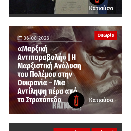
Κατιούσα
Θεωρία
06-08-2026
«Μαρξική
Αντιπαραβολή» | Η
Μαρξιστική Ανάλυση
του Πολέμου στην
Ουκρανία – Μια
Αντίληψη πέρα από
τα Στρατόπεδα
Κατιούσα