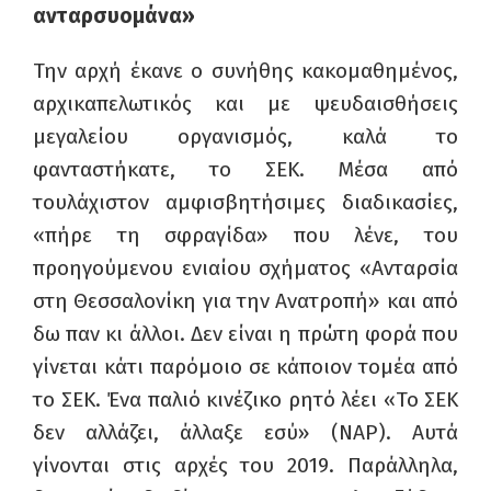
ανταρσυομάνα»
Την αρχή έκανε ο συνήθης κακομαθημένος,
αρχικαπελωτικός και με ψευδαισθήσεις
μεγαλείου οργανισμός, καλά το
φανταστήκατε, το ΣΕΚ. Μέσα από
τουλάχιστον αμφισβητήσιμες διαδικασίες,
«πήρε τη σφραγίδα» που λένε, του
προηγούμενου ενιαίου σχήματος «Ανταρσία
στη Θεσσαλονίκη για την Ανατροπή» και από
δω παν κι άλλοι. Δεν είναι η πρώτη φορά που
γίνεται κάτι παρόμοιο σε κάποιον τομέα από
το ΣΕΚ. Ένα παλιό κινέζικο ρητό λέει «Το ΣΕΚ
δεν αλλάζει, άλλαξε εσύ» (ΝΑΡ). Αυτά
γίνονται στις αρχές του 2019. Παράλληλα,