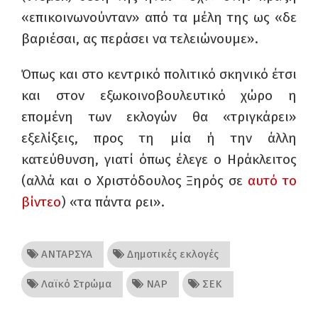
«επικοινωνούνταν» από τα μέλη της ως «δε
βαριέσαι, ας περάσει να τελειώνουμε».
Όπως και στο κεντρικό πολιτικό σκηνικό έτσι
και στον εξωκοινοβουλευτικό χώρο η
επομένη των εκλογών θα «τριγκάρει»
εξελίξεις, προς τη μία ή την άλλη
κατεύθυνση, γιατί όπως έλεγε ο Ηράκλειτος
(αλλά και ο Χριστόδουλος Ξηρός σε
αυτό το
βίντεο
) «τα πάντα ρει».
ΑΝΤΑΡΣΥΑ
Δημοτικές εκλογές
Λαϊκό Στρώμα
ΝΑΡ
ΣΕΚ