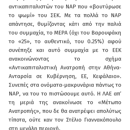
αντικαπιταλιστών του ΝΑΡ που «βουτύρωσε
το ψωμί» του ΣΕΚ. Με τα πολλά το ΝΑΡ
απάντησε, θυμίζοντας κάτι από την παλιά
του συμμαχία, το ΜΕΡΑ (όχι του Βαρουφάκη
το «25», το αυθεντικό, του 0.25%) αφού
συνέπηξε και αυτό συμμαχία με το ΕΕΚ
ανακοινώνοντας το σχήμα
«Αντικαπιταλιστική Ανατροπή στην Αθήνα-
Ανταρσία σε Κυβέρνηση, ΕΕ, Κεφάλαιο».
Συνεπές στα ονόματα-μακρυνάρια πάντως το
ΝΑΡ, να του το πιστώσουμε αυτό. Η ΛΑΕ απ’
τη μεριά της ανακοίνωσε το «Μέτωπο
Ανατροπής», που δε θα ανατρέψει απολύτως
τίποτα, ούτε καν τον Στέλιο Γιαννακόπουλο
στη μεγάλη περιοχή.