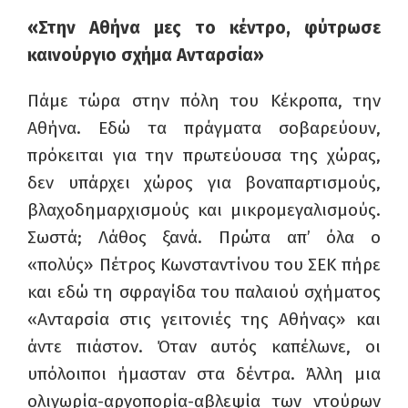
«Στην Αθήνα μες το κέντρο, φύτρωσε
καινούργιο σχήμα Ανταρσία»
Πάμε τώρα στην πόλη του Κέκροπα, την
Αθήνα. Εδώ τα πράγματα σοβαρεύουν,
πρόκειται για την πρωτεύουσα της χώρας,
δεν υπάρχει χώρος για βοναπαρτισμούς,
βλαχοδημαρχισμούς και μικρομεγαλισμούς.
Σωστά; Λάθος ξανά. Πρώτα απ’ όλα ο
«πολύς» Πέτρος Κωνσταντίνου του ΣΕΚ πήρε
και εδώ τη σφραγίδα του παλαιού σχήματος
«Ανταρσία στις γειτονιές της Αθήνας» και
άντε πιάστον. Όταν αυτός καπέλωνε, οι
υπόλοιποι ήμασταν στα δέντρα. Άλλη μια
ολιγωρία-αργοπορία-αβλεψία των ντούρων