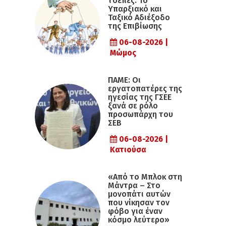
τσέπες: Το
Υπαρξιακό και
Ταξικό Αδιέξοδο
της Επιβίωσης
06-08-2026 |
Μώμος
ΠΑΜΕ: Οι
εργατοπατέρες της
ηγεσίας της ΓΣΕΕ
ξανά σε ρόλο
προσωπάρχη του
ΣΕΒ
06-08-2026 |
Κατιούσα
«Από το Μπλοκ στη
Μάντρα – Στο
μονοπάτι αυτών
που νίκησαν τον
φόβο για έναν
κόσμο λεύτερο»