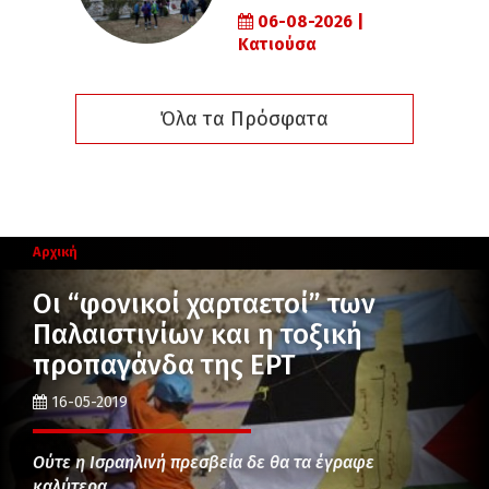
06-08-2026 |
Κατιούσα
Όλα τα Πρόσφατα
Αρχική
Οι “φονικοί χαρταετοί” των
Παλαιστινίων και η τοξική
προπαγάνδα της ΕΡΤ
16-05-2019
Ούτε η Ισραηλινή πρεσβεία δε θα τα έγραφε
καλύτερα…