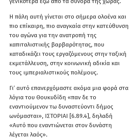
γενικότερα έξω από τα σύνορα της χώρας.
Η πάλη αυτή γίνεται στο σήμερα ολοένα και
πιο επίκαιρη, πιο αναγκαία στην κατεύθυνση
του αγώνα για την ανατροπή της
καπιταλιστικής βαρβαρότητας, που
καταδικάζει τους εργαζόμενους στην ταξική
εκμετάλλευση, στην κοινωνική αδικία και
τους ιμπεριαλιστικούς πολέμους.
Γι’ αυτό επανερχόμαστε ακόμα μια φορά στα
λόγια του Θουκυδίδη «παν δε το
εναντιούμενον τω δυναστεύοντι δήμος
ωνόμασται», ΙΣΤΟΡΙΑΙ [6.89.4], δηλαδή
«Αυτό που εναντιώνεται στον δυνάστη
λέγεται λαός».