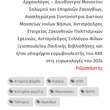
Αρχαιολόγος – Διευθύντρια Μουσείου
Σολωμού και Επιφανών Ζακυνθίων,
Αναπληρώτρια Συντονίστρια Δικτύου
Μουσείων Ιονίων Νήσων, Αντιπρόεδρος
Εταιρείας Ζακυνθινών Πολιτισμικών
Ερευνών, Αντιπρόεδρος Συλλόγου Φίλων
Ξενοπουλείου Παιδικής Βιβλιοθήκης και
ήταν υποψήφια ευρωβουλευτής του ΚΚΕ
στις ευρωεκλογές του 2024
Ριζοσπάστης
Ατομική βόμβα
Ειρήνη
ΗΠΑ
Κατερίνα Δεμέτη
Ναγκασάκι
ΝΑΤΟ
Πόλεμος
Χιροσίμα