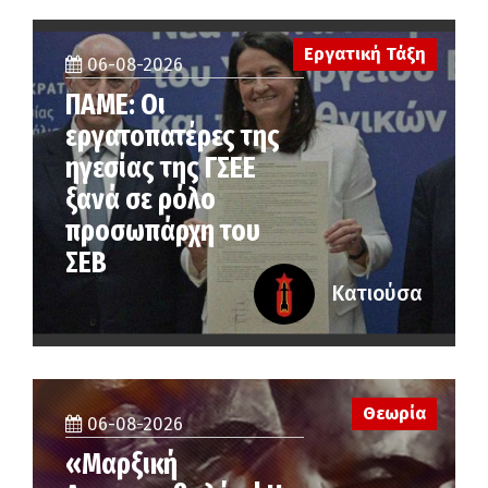
Εργατική Τάξη
06-08-2026
ΠΑΜΕ: Οι
εργατοπατέρες της
ηγεσίας της ΓΣΕΕ
ξανά σε ρόλο
προσωπάρχη του
ΣΕΒ
Κατιούσα
Θεωρία
06-08-2026
«Μαρξική