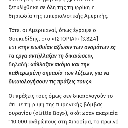
ξετυλίχθηκε σε όλη της τη φρίκη η
θηριωδία της ιμπεριαλιστικής Αμερικής.
Τότε, οι Αμερικανοί, όπως έγραψε ο
Θουκυδίδης, στο «ΙΣΤΟΡΙΑΙ» [3.82.4]
και
«την ειωθυίαν αξίωσιν των ονομάτων ες
τα εργα αντήλλαξαν τη δικαιώσει»
,
δηλαδή:
«άλλαξαν ακόμα και την
καθιερωμένη σημασία των λέξεων, για να
δικαιολογήσουν τις πράξεις τους».
Οι πράξεις τους όμως δεν δικαιολογούν το
ότι με τη ρίψη της πυρηνικής βόμβας
ουρανίου («Little Boy»), σκότωσαν ακαριαία
110.000 ανθρώπους στη Χιροσίμα, το πρωινό