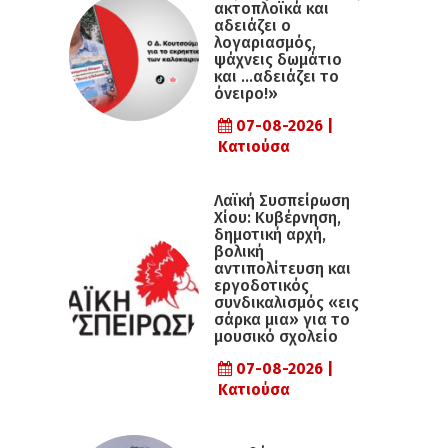
ακτοπλοϊκά και
αδειάζει ο
λογαριασμός,
ψάχνεις δωμάτιο
και …αδειάζει το
όνειρο!»
07-08-2026 |
Κατιούσα
Λαϊκή Συσπείρωση
Χίου: Κυβέρνηση,
δημοτική αρχή,
βολική
αντιπολίτευση και
εργοδοτικός
συνδικαλισμός «εις
σάρκα μια» για το
μουσικό σχολείο
07-08-2026 |
Κατιούσα