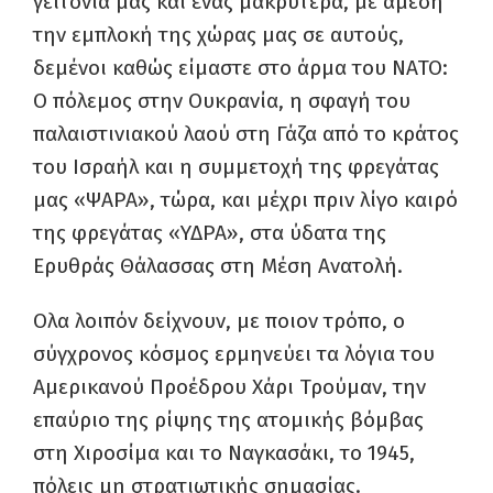
γειτονιά μας και ένας μακρύτερα, με άμεση
την εμπλοκή της χώρας μας σε αυτούς,
δεμένοι καθώς είμαστε στο άρμα του ΝΑΤΟ:
Ο πόλεμος στην Ουκρανία, η σφαγή του
παλαιστινιακού λαού στη Γάζα από το κράτος
του Ισραήλ και η συμμετοχή της φρεγάτας
μας «ΨΑΡΑ», τώρα, και μέχρι πριν λίγο καιρό
της φρεγάτας «ΥΔΡΑ», στα ύδατα της
Ερυθράς Θάλασσας στη Μέση Ανατολή.
Ολα λοιπόν δείχνουν, με ποιον τρόπο, ο
σύγχρονος κόσμος ερμηνεύει τα λόγια του
Αμερικανού Προέδρου Χάρι Τρούμαν, την
επαύριο της ρίψης της ατομικής βόμβας
στη Χιροσίμα και το Ναγκασάκι, το 1945,
πόλεις μη στρατιωτικής σημασίας.