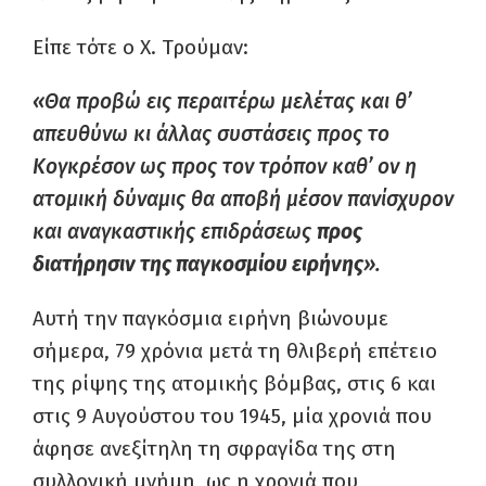
Είπε τότε ο Χ. Τρούμαν:
«Θα προβώ εις περαιτέρω μελέτας και θ’
απευθύνω κι άλλας συστάσεις προς το
Κογκρέσον ως προς τον τρόπον καθ’ ον η
ατομική δύναμις θα αποβή μέσον πανίσχυρον
και αναγκαστικής επιδράσεως
προς
διατήρησιν της παγκοσμίου ειρήνης
».
Αυτή την παγκόσμια ειρήνη βιώνουμε
σήμερα, 79 χρόνια μετά τη θλιβερή επέτειο
της ρίψης της ατομικής βόμβας, στις 6 και
στις 9 Αυγούστου του 1945, μία χρονιά που
άφησε ανεξίτηλη τη σφραγίδα της στη
συλλογική μνήμη, ως η χρονιά που