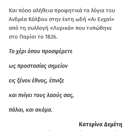
Και πόσο αλήθεια προφητικά τα λόγια του
Ανδρέα Κάλβου στην έκτη ωδή «Αι Ευχαί»
από τη συλλογή «Λυρικά» που τυπώθηκε
στο Παρίσι το 1826.
Το χέρι όπου προσφέρετε
ως προστασίας σημείον
εις ξένον έθνος, έπνιξε
και πνίγει τους λαούς σας,
πάλαι, και ακόμα.
Κατερίνα Δεμέτη