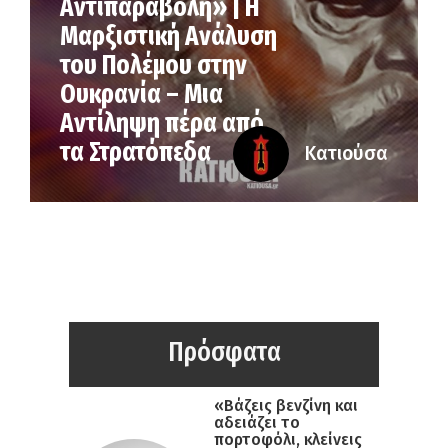
Αντιπαραβολή» | Η
Μαρξιστική Ανάλυση
του Πολέμου στην
Ουκρανία – Μια
Αντίληψη πέρα από
τα Στρατόπεδα
Κατιούσα
Πρόσφατα
«Βάζεις βενζίνη και
αδειάζει το
πορτοφόλι, κλείνεις