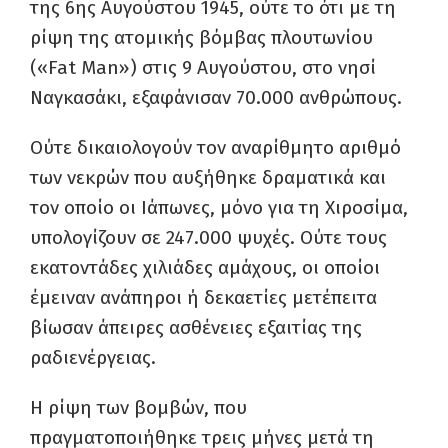
της 6ης Αυγούστου 1945, ούτε το ότι με τη
ρίψη της ατομικής βόμβας πλουτωνίου
(«Fat Man») στις 9 Αυγούστου, στο νησί
Ναγκασάκι, εξαφάνισαν 70.000 ανθρώπους.
Ούτε δικαιολογούν τον αναρίθμητο αριθμό
των νεκρών που αυξήθηκε δραματικά και
τον οποίο οι Ιάπωνες, μόνο για τη Χιροσίμα,
υπολογίζουν σε 247.000 ψυχές. Ούτε τους
εκατοντάδες χιλιάδες αμάχους, οι οποίοι
έμειναν ανάπηροι ή δεκαετίες μετέπειτα
βίωσαν άπειρες ασθένειες εξαιτίας της
ραδιενέργειας.
Η ρίψη των βομβών, που
πραγματοποιήθηκε τρεις μήνες μετά τη