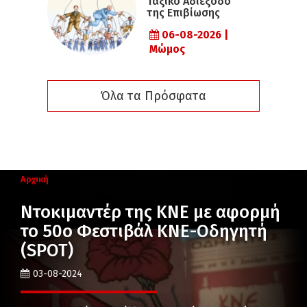
Ταξικό Αδιέξοδο
της Επιβίωσης
06-08-2026 |
Μώμος
Όλα τα Πρόσφατα
Αρχική
Ντοκιμαντέρ της ΚΝΕ με αφορμή
το 50ο Φεστιβάλ ΚΝΕ-Οδηγητή
(SPOT)
03-08-2024