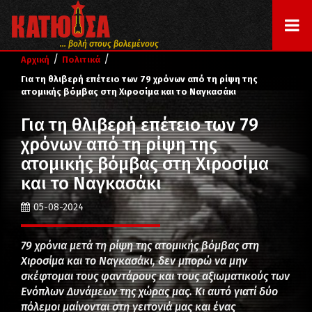
... βολή στους βολεμένους
/
/
Αρχική
Πολιτικά
Για τη θλιβερή επέτειο των 79 χρόνων από τη ρίψη της
ατομικής βόμβας στη Χιροσίμα και το Ναγκασάκι
Για τη θλιβερή επέτειο των 79
χρόνων από τη ρίψη της
ατομικής βόμβας στη Χιροσίμα
και το Ναγκασάκι
05-08-2024
79 χρόνια μετά τη ρίψη της ατομικής βόμβας στη
Χιροσίμα και το Ναγκασάκι, δεν μπορώ να μην
σκέφτομαι τους φαντάρους και τους αξιωματικούς των
Ενόπλων Δυνάμεων της χώρας μας. Κι αυτό γιατί δύο
πόλεμοι μαίνονται στη γειτονιά μας και ένας