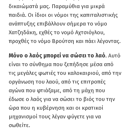
δικαιώματά μας. Παραμύθια για μικρά
παιδιά. Οι ίδιοι οι νόμοι της καπιταλιστικής
ανάπτυξης επιβάλλουν σήμερα το νόμο
Χατζηδάκη, εχθές το νομό Αχτσιόγλου,
προχθές το νόμο Βρούτση και πάει λέγοντας.
Μόνο ο λαός μπορεί να σώσει το λαό
. Αυτό
είναι το σύνθημα που ξεπήδησε μέσα από
τις μεγάλες φωτιές του καλοκαιριού, από την
οργάνωση του λαού, από τις επιτροπές
αγώνα που φτιάξαμε, από τη μάχη που
έδωσε ο λαός για να σώσει το βιός του την
ώρα που η κυβέρνηση και οι κρατικοί
μηχανισμοί τους λέγαν φύγετε για να
σωθείτε.