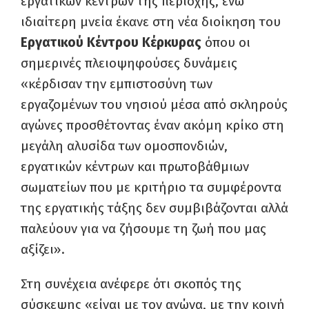
εργατικών κέντρων της περιοχής, ενώ
ιδιαίτερη μνεία έκανε στη νέα διοίκηση του
Εργατικού Κέντρου Κέρκυρας
όπου οι
σημερινές πλειοψηφούσες δυνάμεις
«κέρδισαν την εμπιστοσύνη των
εργαζομένων του νησιού μέσα από σκληρούς
αγώνες προσθέτοντας έναν ακόμη κρίκο στη
μεγάλη αλυσίδα των ομοσπονδιών,
εργατικών κέντρων και πρωτοβάθμιων
σωματείων που με κριτήριο τα συμφέροντα
της εργατικής τάξης δεν συμβιβάζονται αλλά
παλεύουν για να ζήσουμε τη ζωή που μας
αξίζει».
Στη συνέχεια ανέφερε ότι σκοπός της
σύσκεψης «είναι με τον αγώνα, με την κοινή