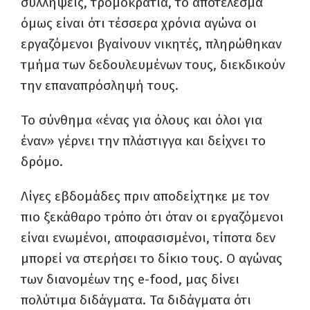
συλλήψεις, τρομοκρατία, το αποτέλεσμα
όμως είναι ότι τέσσερα χρόνια αγώνα οι
εργαζόμενοι βγαίνουν νικητές, πληρώθηκαν
τμήμα των δεδουλευμένων τους, διεκδικούν
την επαναπρόσληψή τους.
Το σύνθημα «ένας για όλους και όλοι για
έναν» γέρνει την πλάστιγγα και δείχνει το
δρόμο.
Λίγες εβδομάδες πριν αποδείχτηκε με τον
πιο ξεκάθαρο τρόπο ότι όταν οι εργαζόμενοι
είναι ενωμένοι, αποφασισμένοι, τίποτα δεν
μπορεί να στερήσει το δίκιο τους.
Ο αγώνας
των διανομέων της e-food, μας δίνει
πολύτιμα διδάγματα. Τα διδάγματα ότι