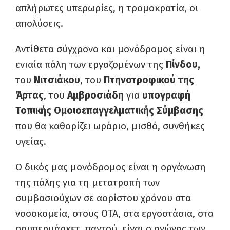
απλήρωτες υπερωρίες, η τρομοκρατία, οι
απολύσεις.
Αντίθετα σύγχρονο και μονόδρομος είναι η
ενιαία πάλη των εργαζομένων της
Πίνδου,
του
Νιτσιάκου
, του
Πτηνοτροφικού της
Άρτας
, του
Αμβροσιάδη
για
υπογραφή
Τοπικής Ομοιοεπαγγελματικής Σύμβασης
που θα καθορίζει ωράριο, μισθό, συνθήκες
υγείας.
Ο δικός μας μονόδρομος είναι η οργάνωση
της πάλης για τη μετατροπή των
συμβασιούχων σε αορίστου χρόνου στα
νοσοκομεία, στους ΟΤΑ, στα εργοστάσια, στα
σουπερμάρκετ, παντού, είναι ο αγώνας των