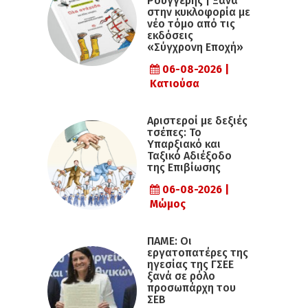
Ρουγγέρης | Ξανά
στην κυκλοφορία με
νέο τόμο από τις
εκδόσεις
«Σύγχρονη Εποχή»
06-08-2026 |
Κατιούσα
Αριστεροί με δεξιές
τσέπες: Το
Υπαρξιακό και
Ταξικό Αδιέξοδο
της Επιβίωσης
06-08-2026 |
Μώμος
ΠΑΜΕ: Οι
εργατοπατέρες της
ηγεσίας της ΓΣΕΕ
ξανά σε ρόλο
προσωπάρχη του
ΣΕΒ