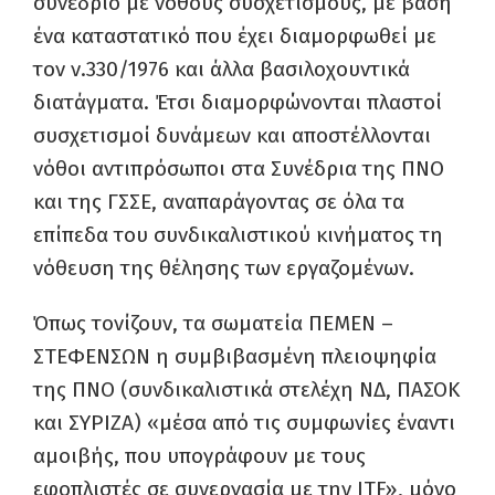
συνέδριο με νόθους συσχετισμούς, με βάση
ένα καταστατικό που έχει διαμορφωθεί με
τον ν.330/1976 και άλλα βασιλοχουντικά
διατάγματα. Έτσι διαμορφώνονται πλαστοί
συσχετισμοί δυνάμεων και αποστέλλονται
νόθοι αντιπρόσωποι στα Συνέδρια της ΠΝΟ
και της ΓΣΣΕ, αναπαράγοντας σε όλα τα
επίπεδα του συνδικαλιστικού κινήματος τη
νόθευση της θέλησης των εργαζομένων.
Όπως τονίζουν, τα σωματεία ΠΕΜΕΝ –
ΣΤΕΦΕΝΣΩΝ η συμβιβασμένη πλειοψηφία
της ΠΝΟ (συνδικαλιστικά στελέχη ΝΔ, ΠΑΣΟΚ
και ΣΥΡΙΖΑ) «μέσα από τις συμφωνίες έναντι
αμοιβής, που υπογράφουν με τους
εφοπλιστές σε συνεργασία με την ITF», μόνο