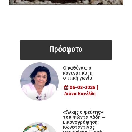
Πρόσφατα
Ο καθένας, ο
κανένας και η
οπτική γωνία
06-08-2026 |
Λιάνα Κανέλλη
«Άλκης ο ψεύτης»
του Φώντα Λάδη –
Εικονογράφηση:
Κωνσταντίνος