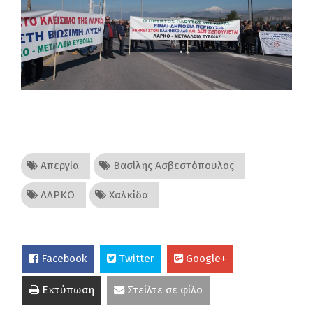
Απεργία
Βασίλης Ασβεστόπουλος
ΛΑΡΚΟ
Χαλκίδα
Facebook
Twitter
Google+
Εκτύπωση
Στείλτε σε φίλο