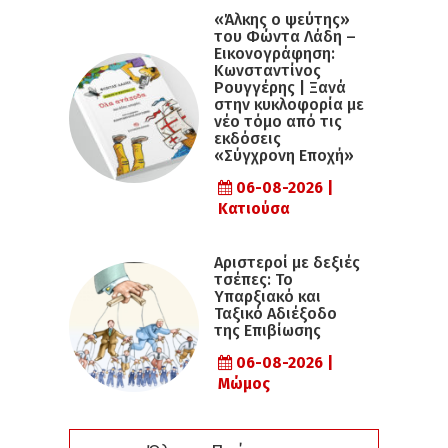
«Άλκης ο ψεύτης»
του Φώντα Λάδη –
Εικονογράφηση:
Κωνσταντίνος
Ρουγγέρης | Ξανά
στην κυκλοφορία με
νέο τόμο από τις
εκδόσεις
«Σύγχρονη Εποχή»
06-08-2026 |
Κατιούσα
Αριστεροί με δεξιές
τσέπες: Το
Υπαρξιακό και
Ταξικό Αδιέξοδο
της Επιβίωσης
06-08-2026 |
Μώμος