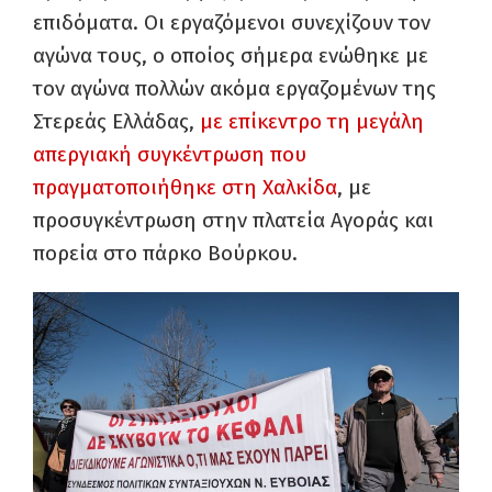
επιδόματα. Οι εργαζόμενοι συνεχίζουν τον
αγώνα τους, ο οποίος σήμερα ενώθηκε με
τον αγώνα πολλών ακόμα εργαζομένων της
Στερεάς Ελλάδας,
με επίκεντρο τη μεγάλη
απεργιακή συγκέντρωση που
πραγματοποιήθηκε στη Χαλκίδα
, με
προσυγκέντρωση στην πλατεία Αγοράς και
πορεία στο πάρκο Βούρκου.