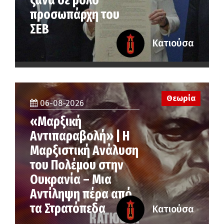
ξανά σε ρόλο
προσωπάρχη του
ΣΕΒ
Κατιούσα
Θεωρία
06-08-2026
«Μαρξική
Αντιπαραβολή» | Η
Μαρξιστική Ανάλυση
του Πολέμου στην
Ουκρανία – Μια
Αντίληψη πέρα από
τα Στρατόπεδα
Κατιούσα