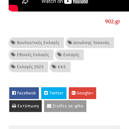
902.gr
Βουλευτικές Εκλογές
Διονύσης Τσακνής
Εθνικές Εκλογές
Εκλογές
Εκλογές 2023
ΚΚΕ
Facebook
Twitter
Google+
Εκτύπωση
Στείλτε σε φίλο