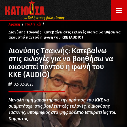
... βολή στους βολεμένους
/
/
Αρχική
Πολιτικά
Διονύσης Τσακνής: Κατεβαίνω στις εκλογές για να βοηθήσω να
ακουστεί παντού η φωνή του ΚΚΕ (AUDIO)
Διονύσης Τσακνής: Κατεβαίνω
στις εκλογές για να βοηθήσω να
ακουστεί παντού η φωνή του
ΚΚΕ (AUDIO)
02-02-2023
Μεγάλη τιμή χαρακτήρισε την πρόταση του ΚΚΕ να
συμμετάσχει στις βουλευτικές εκλογές, ο Διονύσης
Τσακνής, υποψήφιος στο ψηφοδέλτιο Επικρατείας του
Κόμματος