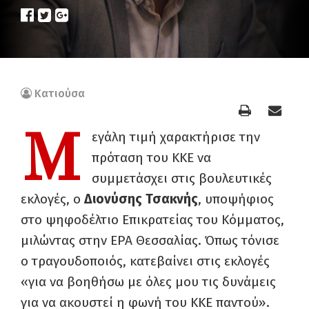
Κατιούσα
Μ
εγάλη τιμή χαρακτήρισε την
πρόταση του ΚΚΕ να
συμμετάσχει στις βουλευτικές
εκλογές, ο
Διονύσης Τσακνής
, υποψήφιος
στο ψηφοδέλτιο Επικρατείας του Κόμματος,
μιλώντας στην ΕΡΑ Θεσσαλίας. Όπως τόνισε
ο τραγουδοποιός, κατεβαίνει στις εκλογές
«για να βοηθήσω με όλες μου τις δυνάμεις
για να ακουστεί η φωνή του ΚΚΕ παντού».