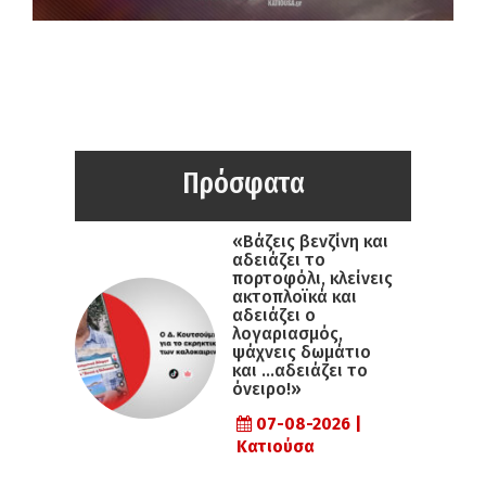
Πρόσφατα
«Βάζεις βενζίνη και
αδειάζει το
πορτοφόλι, κλείνεις
ακτοπλοϊκά και
αδειάζει ο
λογαριασμός,
ψάχνεις δωμάτιο
και …αδειάζει το
όνειρο!»
07-08-2026 |
Κατιούσα