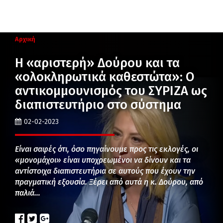
Αρχική
Η «αριστερή» Δούρου και τα
«ολοκληρωτικά καθεστώτα»: Ο
αντικομμουνισμός του ΣΥΡΙΖΑ ως
διαπιστευτήριο στο σύστημα
02-02-2023
Είναι σαφές ότι, όσο πηγαίνουμε προς τις εκλογές, οι
«μονομάχοι» είναι υποχρεωμένοι να δίνουν και τα
αντίστοιχα διαπιστευτήρια σε αυτούς που έχουν την
πραγματική εξουσία. Ξέρει από αυτά η κ. Δούρου, από
παλιά…