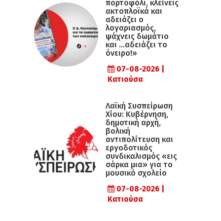
πορτοφόλι, κλείνεις
ακτοπλοϊκά και
αδειάζει ο
λογαριασμός,
ψάχνεις δωμάτιο
και …αδειάζει το
όνειρο!»
07-08-2026 |
Κατιούσα
Λαϊκή Συσπείρωση
Χίου: Κυβέρνηση,
δημοτική αρχή,
βολική
αντιπολίτευση και
εργοδοτικός
συνδικαλισμός «εις
σάρκα μια» για το
μουσικό σχολείο
07-08-2026 |
Κατιούσα