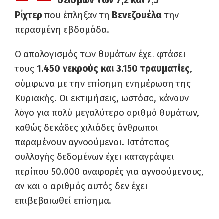
σεισμών των 7,2 και 7,5
Ρίχτερ
που έπληξαν τη
Βενεζουέλα
την
περασμένη εβδομάδα.
Ο απολογισμός των θυμάτων έχει φτάσει
τους
1.450 νεκρούς και 3.150 τραυματίες
,
σύμφωνα με την επίσημη ενημέρωση της
Κυριακής. Οι εκτιμήσεις, ωστόσο, κάνουν
λόγο για πολύ μεγαλύτερο αριθμό θυμάτων,
καθώς δεκάδες χιλιάδες άνθρωποι
παραμένουν αγνοούμενοι. Ιστότοπος
συλλογής δεδομένων έχει καταγράψει
περίπου 50.000 αναφορές για αγνοούμενους,
αν και ο αριθμός αυτός δεν έχει
επιβεβαιωθεί επίσημα.