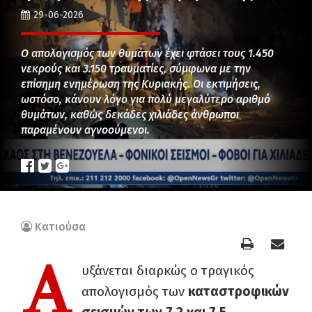
29-06-2026
Ο απολογισμός των θυμάτων έχει φτάσει τους 1.450
νεκρούς και 3.150 τραυματίες, σύμφωνα με την
επίσημη ενημέρωση της Κυριακής. Οι εκτιμήσεις,
ωστόσο, κάνουν λόγο για πολύ μεγαλύτερο αριθμό
θυμάτων, καθώς δεκάδες χιλιάδες άνθρωποι
παραμένουν αγνοούμενοι.
Κατιούσα
Α
υξάνεται διαρκώς ο τραγικός
απολογισμός των
καταστροφικών