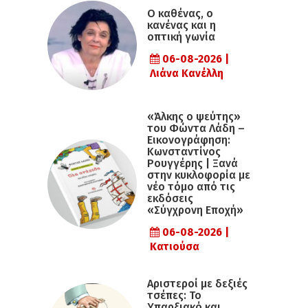
Ο καθένας, ο
κανένας και η
οπτική γωνία
06-08-2026 |
Λιάνα Κανέλλη
«Άλκης ο ψεύτης»
του Φώντα Λάδη –
Εικονογράφηση:
Κωνσταντίνος
Ρουγγέρης | Ξανά
στην κυκλοφορία με
νέο τόμο από τις
εκδόσεις
«Σύγχρονη Εποχή»
06-08-2026 |
Κατιούσα
Αριστεροί με δεξιές
τσέπες: Το
Υπαρξιακό και