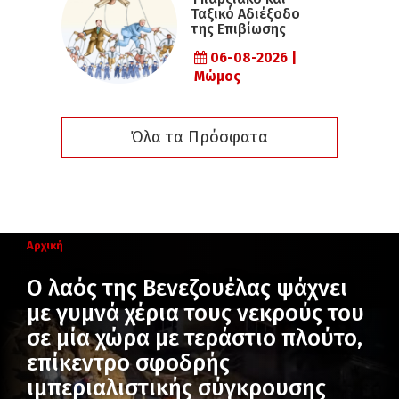
Ταξικό Αδιέξοδο
της Επιβίωσης
06-08-2026 |
Μώμος
Όλα τα Πρόσφατα
Αρχική
Ο λαός της Βενεζουέλας ψάχνει
με γυμνά χέρια τους νεκρούς του
σε μία χώρα με τεράστιο πλούτο,
επίκεντρο σφοδρής
ιμπεριαλιστικής σύγκρουσης