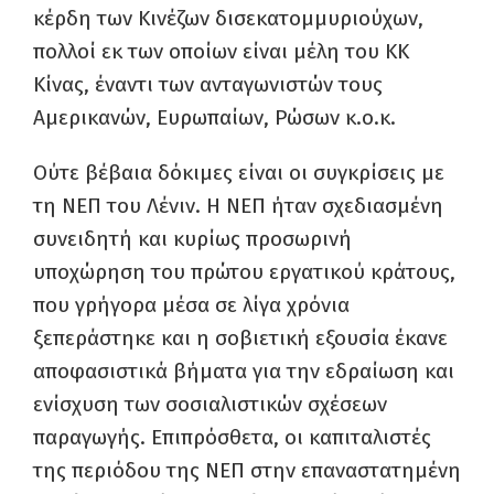
κέρδη των Κινέζων δισεκατομμυριούχων,
πολλοί εκ των οποίων είναι μέλη του ΚΚ
Κίνας, έναντι των ανταγωνιστών τους
Αμερικανών, Ευρωπαίων, Ρώσων κ.ο.κ.
Ούτε βέβαια δόκιμες είναι οι συγκρίσεις με
τη ΝΕΠ του Λένιν. Η ΝΕΠ ήταν σχεδιασμένη
συνειδητή και κυρίως προσωρινή
υποχώρηση του πρώτου εργατικού κράτους,
που γρήγορα μέσα σε λίγα χρόνια
ξεπεράστηκε και η σοβιετική εξουσία έκανε
αποφασιστικά βήματα για την εδραίωση και
ενίσχυση των σοσιαλιστικών σχέσεων
παραγωγής. Επιπρόσθετα, οι καπιταλιστές
της περιόδου της ΝΕΠ στην επαναστατημένη