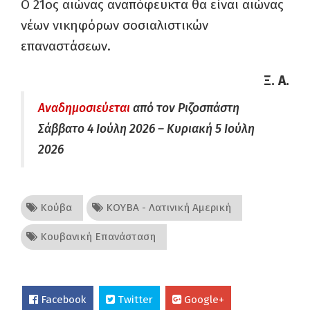
Ο 21ος αιώνας αναπόφευκτα θα είναι αιώνας
νέων νικηφόρων σοσιαλιστικών
επαναστάσεων.
Ξ. Α.
Αναδημοσιεύεται
από τον Ριζοσπάστη
Σάββατο 4 Ιούλη 2026 – Κυριακή 5 Ιούλη
2026
Κούβα
ΚΟΥΒΑ - Λατινική Αμερική
Κουβανική Επανάσταση
Facebook
Twitter
Google+