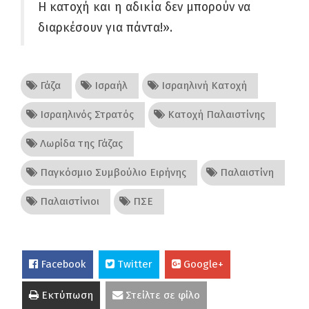
Η κατοχή και η αδικία δεν μπορούν να
διαρκέσουν για πάντα!».
Γάζα
Ισραήλ
Ισραηλινή Κατοχή
Ισραηλινός Στρατός
Κατοχή Παλαιστίνης
Λωρίδα της Γάζας
Παγκόσμιο Συμβούλιο Ειρήνης
Παλαιστίνη
Παλαιστίνιοι
ΠΣΕ
Facebook
Twitter
Google+
Εκτύπωση
Στείλτε σε φίλο