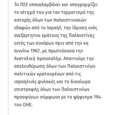
Το ΠΣΕ επαναλαμβάνει και υπογραμμίζει
το αίτημά του για τον τερματισμό της
κατοχής όλων των παλαιστινιακών
εδαφών από το Ισραήλ, την ίδρυση ενός
ανεξάρτητου κράτους της Παλαιστίνης
εντός των συνόρων πριν από την 4η
Ιουνίου 1967, με πρωτεύουσα την
Ανατολική Ιερουσαλήμ. Απαιτούμε την
απελευθέρωση όλων των Παλαιστινίων
πολιτικών κρατουμένων από τις
ισραηλινές φυλακές και το δικαίωμα
επιστροφής όλων των Παλαιστινίων
προσφύγων σύμφωνα με το ψήφισμα 194
του ΟΗΕ.