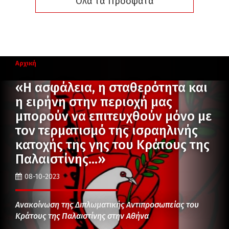
Όλα τα Πρόσφατα
Αρχική
«Η ασφάλεια, η σταθερότητα και
η ειρήνη στην περιοχή μας
μπορούν να επιτευχθούν μόνο με
τον τερματισμό της ισραηλινής
κατοχής της γης του Κράτους της
Παλαιστίνης…»
08-10-2023
Ανακοίνωση της Διπλωματικής Αντιπροσωπείας του
Κράτους της Παλαιστίνης στην Αθήνα