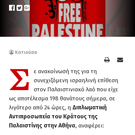
Κατιούσα
Σ
ε ανακοίνωσή της για τη
συνεχιζόμενη ισραηλινή επίθεση
στον Παλαιστινιακό λαό που είχε
ως αποτέλεσμα 198 θανάτους σήμερα, σε
λιγότερο από 24 ώρες, η
Διπλωματική
Αντιπροσωπεία του Κράτους της
Παλαιστίνης στην Αθήνα
, αναφέρει: