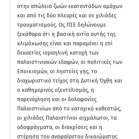
στην απώλεια ζωών εκατοντάδων αμάχων
και από τις δύο πλευρές και σε χιλιάδες
τραυματισμούς. Ως ΠΣΕ δηλώνουμε
ξεκάθαρα ότι η βασική αιτία αυτής της
κλιμάκωσης είναι και παραμένει η επί
δεκαετίες ισραηλινή κατοχή των
παλαιστινιακών εδαφών, οι πολιτικές των
Εποικισμών, οι ληστείες γης, το
διαχωριστικό τείχος στη Δυτική Όχθη και
ο καθημερινός εξευτελισμός, η
παρενόχληση και οι δολοφονίες
Παλαιστινίων από το κατοχικό καθεστώς,
οι χιλιάδες Παλαιστίνιοι αιχμάλωτοι, τα
οδοφράγματα, οι διακρίσεις και η
στέρηση του αναφαίρετου δικαιώματος