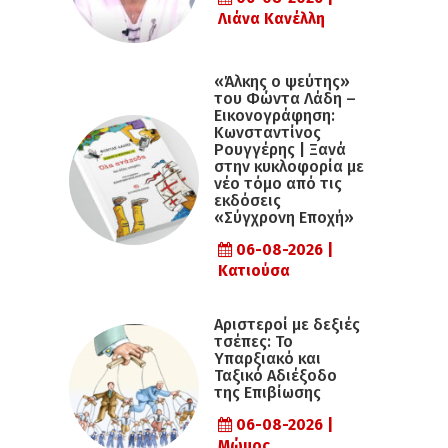
Λιάνα Κανέλλη
«Άλκης ο ψεύτης»
του Φώντα Λάδη –
Εικονογράφηση:
Κωνσταντίνος
Ρουγγέρης | Ξανά
στην κυκλοφορία με
νέο τόμο από τις
εκδόσεις
«Σύγχρονη Εποχή»
06-08-2026 |
Κατιούσα
Αριστεροί με δεξιές
τσέπες: Το
Υπαρξιακό και
Ταξικό Αδιέξοδο
της Επιβίωσης
06-08-2026 |
Μώμος