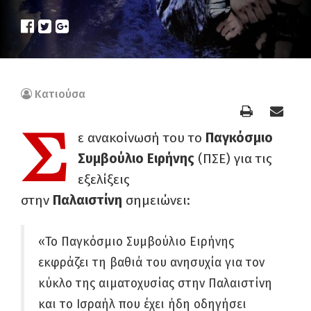
Κατιούσα
Σ
ε ανακοίνωσή του το
Παγκόσμιο
Συμβούλιο Ειρήνης
(ΠΣΕ) για τις
εξελίξεις
στην
Παλαιστίνη
σημειώνει:
«Το Παγκόσμιο Συμβούλιο Ειρήνης
εκφράζει τη βαθιά του ανησυχία για τον
κύκλο της αιματοχυσίας στην Παλαιστίνη
και το Ισραήλ που έχει ήδη οδηγήσει