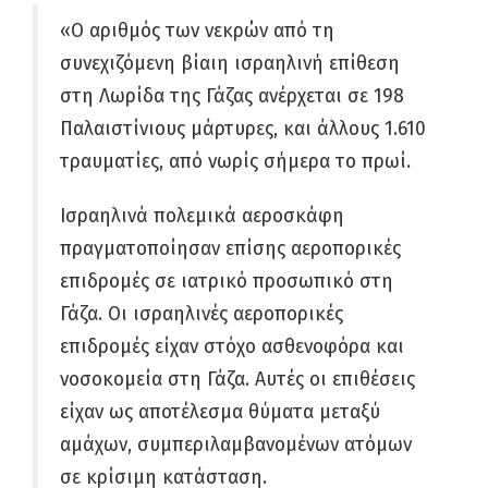
«Ο αριθμός των νεκρών από τη
συνεχιζόμενη βίαιη ισραηλινή επίθεση
στη Λωρίδα της Γάζας ανέρχεται σε 198
Παλαιστίνιους μάρτυρες, και άλλους 1.610
τραυματίες, από νωρίς σήμερα το πρωί.
Ισραηλινά πολεμικά αεροσκάφη
πραγματοποίησαν επίσης αεροπορικές
επιδρομές σε ιατρικό προσωπικό στη
Γάζα. Οι ισραηλινές αεροπορικές
επιδρομές είχαν στόχο ασθενοφόρα και
νοσοκομεία στη Γάζα. Αυτές οι επιθέσεις
είχαν ως αποτέλεσμα θύματα μεταξύ
αμάχων, συμπεριλαμβανομένων ατόμων
σε κρίσιμη κατάσταση.