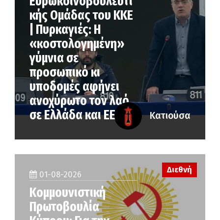
Ευρωκοινοβουλευτι
κής Ομάδας του ΚΚΕ
| Πυρκαγιές: Η
«κοστολογημένη»
γύμνια σε
προσωπικό κι
υποδομές αφήνει
ανοχύρωτο τον λαό
σε Ελλάδα και ΕΕ
Κατιούσα
Διεθνή
01-08-2026
Κομμουνιστική
Πρωτοβουλία