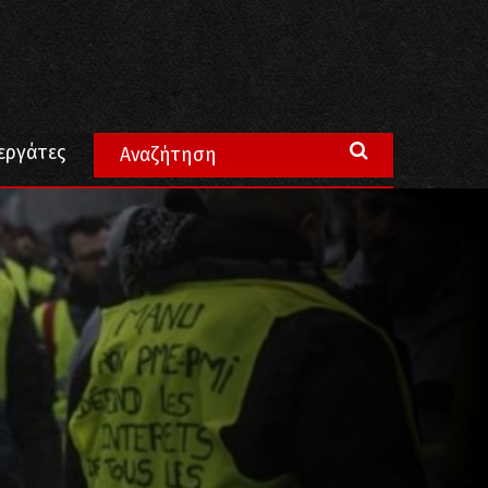
τος των αγανακτισμένων”.
εργάτες