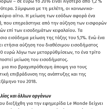
ρών – σε ευρώ το 2016 είναι λιγότερο από 1,2 %
γότερα. Σύμφωνα με τη μελέτη, οι κοινωνικο-
 κύριο αίτιο. Η μείωση των εσόδων αφορά ένα
%), που επηρεάστηκε από την αύξηση των εισφορών
ών επί των εισοδημάτων κεφαλαίου. Τα
σιο εισόδημα μείωση της τάξης του 5,1%. Ενώ ένα
ει ετήσια αύξηση του διαθέσιμου εισοδήματος
0 ευρώ λόγω των μεταρρύθμίσεων, το ένα τρίτο
ποστεί μείωση του εισοδήματος.
, μια πιο βραχυπρόθεσμη άποψη για τους
τική επιβράδυνση της ανάπτυξης και της
εξάμηνο του 2018.
αλλίας και άλλων οργάνων
 που διεξήχθη για την εφημερίδα Le Monde δείχνει