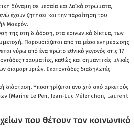
τική δύναμη σε μεσαία και λαϊκά στρώματα,
, ενώ έχουν ζητήσει και την παραίτηση του
ήλ Μακρόν.
σή της στη διάδοση, στα κοινωνικά δίκτυα, των
υμμετοχή. Παρουσιάζεται από τα μέσα ενημέρωσης
εται γύρω από ένα πρώτο εθνικό γεγονός στις 17
οντάδες τραυματίες, καθώς και σημαντικές υλικές
των διαμαρτυριών. Εκατοντάδες διαδηλωτές
κή διάσταση. Υποστηρίζεται ανοιχτά από αρκετούς
ων (Marine Le Pen, Jean-Luc Mélenchon, Laurent
ιχείων που θέτουν τον κοινωνικό