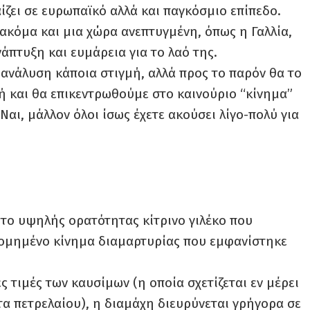
ίζει σε ευρωπαϊκό αλλά και παγκόσμιο επίπεδο.
 ακόμα και μια χώρα ανεπτυγμένη, όπως η Γαλλία,
νάπτυξη και ευμάρεια για το λαό της.
ή ανάλυση κάποια στιγμή, αλλά προς το παρόν θα το
ή και θα επικεντρωθούμε στο καινούριο “κίνημα”
 Ναι, μάλλον όλοι ίσως έχετε ακούσει λίγο-πολύ για
 το υψηλής ορατότητας κίτρινο γιλέκο που
δομημένο κίνημα διαμαρτυρίας που εμφανίστηκε
 τιμές των καυσίμων (η οποία σχετίζεται εν μέρει
α πετρελαίου), η διαμάχη διευρύνεται γρήγορα σε