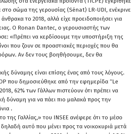
λωσης στα ενεργειακά προϊόντα (TICPE) εγκρίθηκε
 στο σώμα της γερουσίας (Sénat) LR-UDI, ενέκρινε
άνθρακα το 2018, αλλά είχε προειδοποιήσει για
ειας. Ο Ronan Dantec, ο γερουσιαστής των
ε: «Πρέπει να κερδίσουμε την υποστήριξη της
είνοι που ζουν σε προαστιακές περιοχές που θα
φόρων. Αν δεν τους βοηθήσουμε, δεν θα
κής δύναμης είναι επίσης ένας από τους λόγους.
OP που δημοσιεύθηκε από την εφημερίδα “Le
2018, 62% των Γάλλων πιστεύουν ότι πρέπει να
ή δύναμη για να πάει πιο μαλακά προς την
νια .
ο της Γαλλίας,» του INSEE ανέφερε ότι το μέσο
 δηλαδή αυτό που μένει προς τα νοικοκυριά μετά