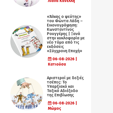
Λιάνα Κανέλλη
«Άλκης ο ψεύτης»
του Φώντα Λάδη –
Εικονογράφηση:
Κωνσταντίνος
Ρουγγέρης | Ξανά
στην κυκλοφορία με
νέο τόμο από τις
εκδόσεις
«Σύγχρονη Εποχή»
06-08-2026 |
Κατιούσα
Αριστεροί με δεξιές
τσέπες: Το
Υπαρξιακό και
Ταξικό Αδιέξοδο
της Επιβίωσης
06-08-2026 |
Μώμος