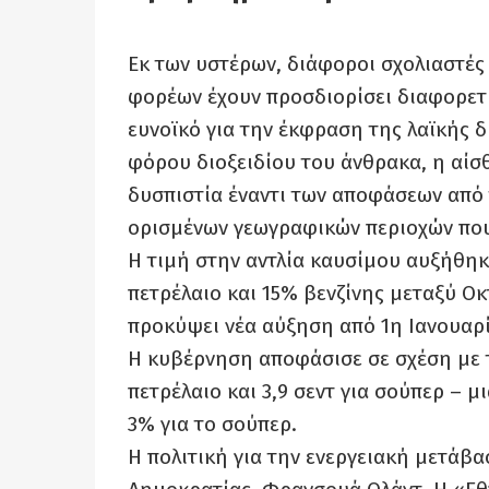
Εκ των υστέρων, διάφοροι σχολιαστές
φορέων έχουν προσδιορίσει διαφορετι
ευνοϊκό για την έκφραση της λαϊκής δ
φόρου διοξειδίου του άνθρακα, η αίσ
δυσπιστία έναντι των αποφάσεων από 
ορισμένων γεωγραφικών περιοχών που
Η τιμή στην αντλία καυσίμου αυξήθηκε
πετρέλαιο και 15% βενζίνης μεταξύ Ο
προκύψει νέα αύξηση από 1η Ιανουαρ
Η κυβέρνηση αποφάσισε σε σχέση με τη
πετρέλαιο και 3,9 σεντ για σούπερ – μ
3% για το σούπερ.
Η πολιτική για την ενεργειακή μετάβ