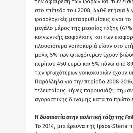
την αφαίρεση των φόρων και των εισφο
στο επίπεδο του 2008, 440€ ετήσια λι
φορολογικές μεταρρυθμίσεις είναι το
μεγάλο μέρος της μεσαίας τάξης (67
κοινωνικής ασφάλισης και των εισφορ
πλουσιότερα νοικοκυριά είδαν στο ετή
μόλις 5% των φτωχότερων έχουν βιώσ
περίπου 450 ευρώ και 5% πάνω από 89
των φτωχότερων νοικοκυριών έχουν υ
Παράλληλα για την περίοδο 2008-2016
τελευταίους μήνες παρουσιάζει σημαν
αγοραστικής δύναμης κατά το πρώτο 
Η δυσπιστία στην πολιτική τάξη της Γ
Το 2014, μια έρευνα της Ipsos-Steria