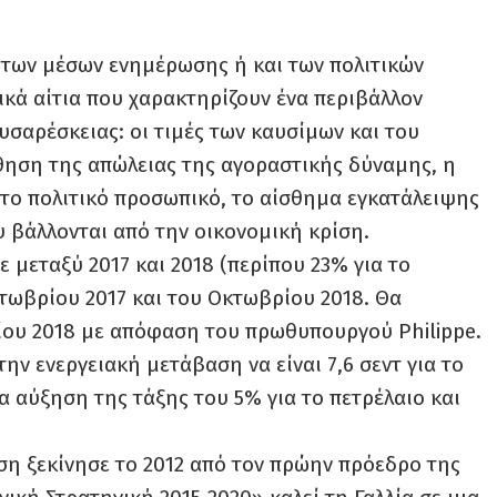
 των μέσων ενημέρωσης ή και των πολιτικών
κά αίτια που χαρακτηρίζουν ένα περιβάλλον
υσαρέσκειας: οι τιμές των καυσίμων και του
θηση της απώλειας της αγοραστικής δύναμης, η
το πολιτικό προσωπικό, το αίσθημα εγκατάλειψης
 βάλλονται από την οικονομική κρίση.
 μεταξύ 2017 και 2018 (περίπου 23% για το
κτωβρίου 2017 και του Οκτωβρίου 2018. Θα
ίου 2018 με απόφαση του πρωθυπουργού Philippe.
ν ενεργειακή μετάβαση να είναι 7,6 σεντ για το
ια αύξηση της τάξης του 5% για το πετρέλαιο και
αση ξεκίνησε το 2012 από τον πρώην πρόεδρο της