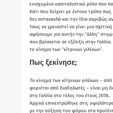
ενισχυμένο καπιταλιστικό ρόλο που πα
Κάτι που δείχνει με έντονο τρόπο πως
δεν αντανακλά και την ίδια ακριβώς α
Ίσως να χρειαστεί να γίνει μια σχετικ
αφήσουμε για αυτήν την “άλλη” στιγμ
που βρίσκεται σε εξέλιξη στην Γαλλία.
το κίνημα των “κίτρινων γιλέκων”.
Πως ξεκίνησε;
Το κίνημα των κίτρινων γιλέκων – από
φοριέται από διαδηλωτές – είναι μη 
στη Γαλλία στο τέλος του έτους 2018.
Αρχικά επικεντρώθηκε στις υψηλότερες
με την αύξηση του φόρου στα προϊόντ