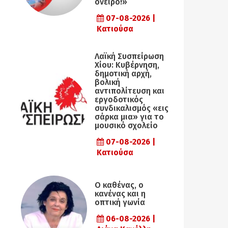
όνειρο!»
07-08-2026 |
Κατιούσα
Λαϊκή Συσπείρωση
Χίου: Κυβέρνηση,
δημοτική αρχή,
βολική
αντιπολίτευση και
εργοδοτικός
συνδικαλισμός «εις
σάρκα μια» για το
μουσικό σχολείο
07-08-2026 |
Κατιούσα
Ο καθένας, ο
κανένας και η
οπτική γωνία
06-08-2026 |