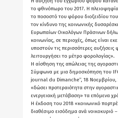
Η αύξηση του εγχώριου φόρου κατανά
το φθινόπωρο του 2017. Η πλειοψηφία
το ποσοστό του φόρου διοξειδίου του 
τον κίνδυνο της κοινωνικής δυσαρέσκ
Ευρωπαίων Οικολόγων Πράσινων δήλωσ
κοινωνίας, σε περιοχές, όπως είναι εκ
υποστούν τις περισσότερες αυξήσεις 
λειτουργήσει το μέτρο φορολογίας».
Η αίσθηση της απώλειας της αγοραστι
Σύμφωνα με μια δημοσκόπηση του IF
journal du Dimanche”, 18 Νοεμβρίου, 
«δώσει προτεραιότητα στην αγοραστικ
ενεργειακή μετάβαση» τα επόμενα χρό
Η έκδοση του 2018 «κοινωνικό πορτρέτ
διαθέσιμο εισόδημα ανά νοικοκυριό –