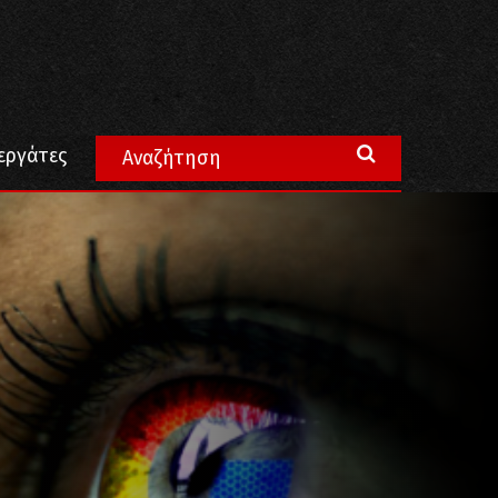
κές ιστοσελίδες
εργάτες