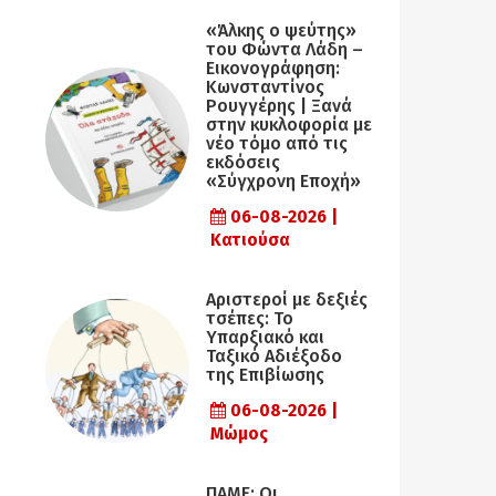
«Άλκης ο ψεύτης»
του Φώντα Λάδη –
Εικονογράφηση:
Κωνσταντίνος
Ρουγγέρης | Ξανά
στην κυκλοφορία με
νέο τόμο από τις
εκδόσεις
«Σύγχρονη Εποχή»
06-08-2026 |
Κατιούσα
Αριστεροί με δεξιές
τσέπες: Το
Υπαρξιακό και
Ταξικό Αδιέξοδο
της Επιβίωσης
06-08-2026 |
Μώμος
ΠΑΜΕ: Οι