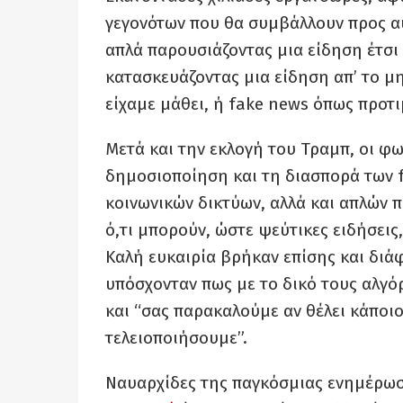
γεγονότων που θα συμβάλλουν προς αυ
απλά παρουσιάζοντας μια είδηση έτσι
κατασκευάζοντας μια είδηση απ’ το 
είχαμε μάθει, ή fake news όπως προτ
Μετά και την εκλογή του Τραμπ, οι φ
δημοσιοποίηση και τη διασπορά των 
κοινωνικών δικτύων, αλλά και απλών 
ό,τι μπορούν, ώστε ψεύτικες ειδήσεις,
Καλή ευκαιρία βρήκαν επίσης και διά
υπόσχονταν πως με το δικό τους αλγό
και “σας παρακαλούμε αν θέλει κάποιο
τελειοποιήσουμε”.
Ναυαρχίδες της παγκόσμιας ενημέρωση