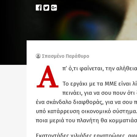
Σπασμένο Παράθυρο
Α
π’ ό,τι φαίνεται, την αλήθε
Το εργάκι με τα ΜΜΕ είναι λ
πεινάει, για να σου πουν ότι
ένα σκάνδαλο διαφθοράς, για να σου π
υπό κατάρρευση οικονομικό σύστημα. 
ποια μεριά του πλανήτη θα κομματιά
Εκατοντάδες χιλιάδες εργατοώρες, α