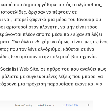
καιρό που δημιουργήθηκε αυτός ο αλγόριθμος,
 ιστοσελίδες, άρχισαν να πέφτουν σε
ι ναι, μπορεί ξαφνικά μια μέρα του Ιανουαρίου
οι αριστεροί στον πλανήτη, να μην είναι τόσο
ερώνονται πλέον από το μέσα που είχαν επιλέξει
γματι. Ένα άλλο ενδεχόμενο όμως, είναι πως εκείνος
ύπος που τον λένε αλγόριθμο, κάθεται σε ένα
λίδες δεν αρέσουν στην πολεμική βιομηχανία.
Socialist Web Site, σε άρθρο του που αναλύει πώς
 μάλιστα με συγκεκριμένες λέξεις που μπορεί να
όχρονα μια πρόχειρη παρουσίαση έκανε και για