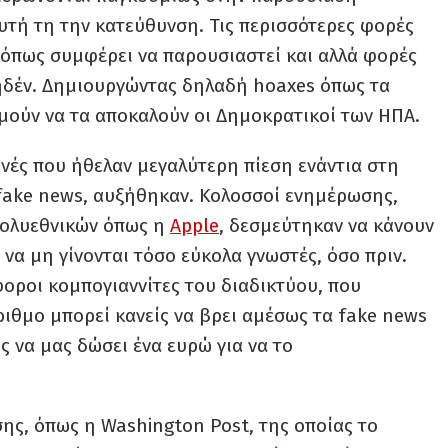
τή τη την κατεύθυνση. Τις περισσότερες φορές
 όπως συμφέρει να παρουσιαστεί και αλλά φορές
μηδέν. Δημιουργώντας δηλαδή hoaxes όπως τα
ιμούν να τα αποκαλούν οι Δημοκρατικοί των ΗΠΑ.
ωνές που ήθελαν μεγαλύτερη πίεση ενάντια στη
fake news, αυξήθηκαν. Κολοσσοί ενημέρωσης,
πολυεθνικών όπως η
Apple
, δεσμεύτηκαν να κάνουν
 να μη γίνονται τόσο εύκολα γνωστές, όσο πριν.
φοροι κομπογιαννίτες του διαδικτύου, που
ριθμο μπορεί κανείς να βρει αμέσως τα fake news
ς να μας δώσει ένα ευρώ για να το
ς, όπως η Washington Post, της οποίας το