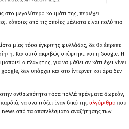
ως στο μεγαλύτερο κομμάτι της, περιέχει
ες, κάποιες από τις οποίες μάλιστα είναι πολύ πιο
ίστα μίας τόσο έγκριτης φυλλάδας, δε θα έπρεπε
οίητη. Και αυτό ακριβώς σκέφτηκε και η Google. Η
ποιεί ο πλανήτης, για να μάθει αν κάτι έχει γίνει
 google, δεν υπάρχει και στο ίντερνετ και άρα δεν
ι στην ανθρωπότητα τόσα πολλά πράγματα δωρεάν,
καρδιά, να αναπτύξει έναν δικό της
αλγόριθμο
που
ake news από τα αποτελέσματα αναζήτησης των