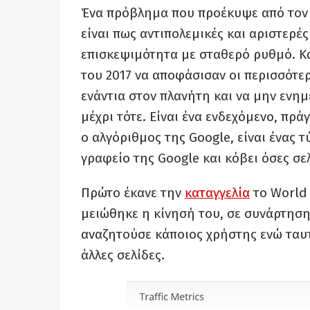
Ένα πρόβλημα που προέκυψε από τον 
είναι πως αντιπολεμικές και αριστερές
επισκεψιμότητα με σταθερό ρυθμό. Κα
του 2017 να αποφάσισαν οι περισσότερ
ενάντια στον πλανήτη και να μην ενημ
μέχρι τότε. Είναι ένα ενδεχόμενο, πρά
ο αλγόριθμος της Google, είναι ένας τ
γραφείο της Google και κόβει όσες σε
Πρώτο έκανε την
καταγγελία
το World 
μειώθηκε η κίνησή του, σε συνάρτηση
αναζητούσε κάποιος χρήστης ενώ ταυτ
άλλες σελίδες.