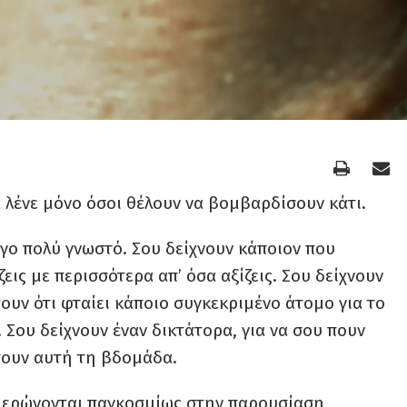
ια λένε μόνο όσοι θέλουν να βομβαρδίσουν κάτι.
ίγο πολύ γνωστό. Σου δείχνουν κάποιον που
 ζεις με περισσότερα απ’ όσα αξίζεις. Σου δείχνουν
ουν ότι φταίει κάποιο συγκεκριμένο άτομο για το
Σου δείχνουν έναν δικτάτορα, για να σου πουν
σουν αυτή τη βδομάδα.
φιερώνονται παγκοσμίως στην παρουσίαση