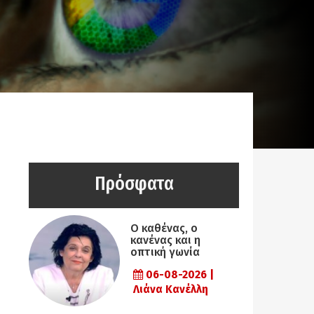
Πρόσφατα
Ο καθένας, ο
κανένας και η
οπτική γωνία
06-08-2026 |
Λιάνα Κανέλλη