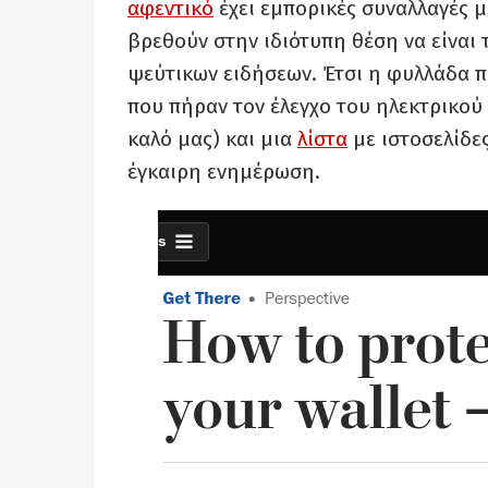
αφεντικό
έχει εμπορικές συναλλαγές 
βρεθούν στην ιδιότυπη θέση να είναι
ψεύτικων ειδήσεων. Έτσι η φυλλάδα π
που πήραν τον έλεγχο του ηλεκτρικού
καλό μας) και μια
λίστα
με ιστοσελίδε
έγκαιρη ενημέρωση.