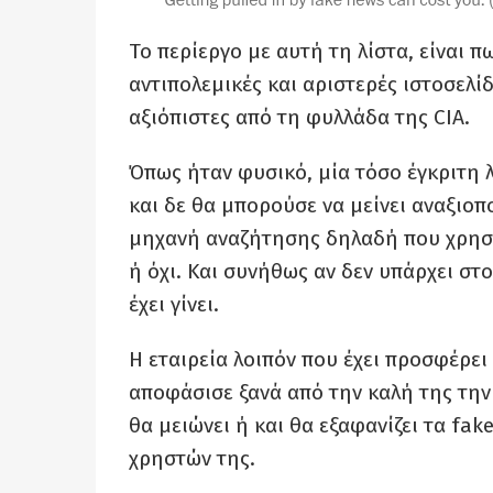
Το περίεργο με αυτή τη λίστα, είναι π
αντιπολεμικές και αριστερές ιστοσελίδ
αξιόπιστες από τη φυλλάδα της CIA.
Όπως ήταν φυσικό, μία τόσο έγκριτη λ
και δε θα μπορούσε να μείνει αναξιοπ
μηχανή αναζήτησης δηλαδή που χρησιμο
ή όχι. Και συνήθως αν δεν υπάρχει στο
έχει γίνει.
Η εταιρεία λοιπόν που έχει προσφέρε
αποφάσισε ξανά από την καλή της την 
θα μειώνει ή και θα εξαφανίζει τα f
χρηστών της.