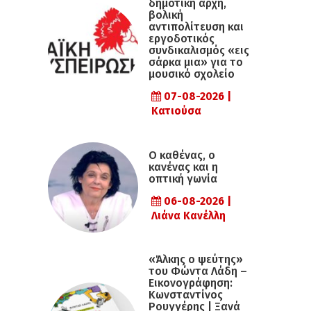
δημοτική αρχή,
βολική
αντιπολίτευση και
εργοδοτικός
συνδικαλισμός «εις
σάρκα μια» για το
μουσικό σχολείο
07-08-2026 |
Κατιούσα
Ο καθένας, ο
κανένας και η
οπτική γωνία
06-08-2026 |
Λιάνα Κανέλλη
«Άλκης ο ψεύτης»
του Φώντα Λάδη –
Εικονογράφηση:
Κωνσταντίνος
Ρουγγέρης | Ξανά