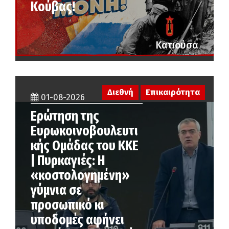
Κούβας!
Κατιούσα
Διεθνή
Επικαιρότητα
01-08-2026
Ερώτηση της
Ευρωκοινοβουλευτι
κής Ομάδας του ΚΚΕ
| Πυρκαγιές: Η
«κοστολογημένη»
γύμνια σε
προσωπικό κι
υποδομές αφήνει