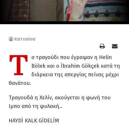
Κατιούσα
Τ
ο τραγούδι που έγραψαν η Helin
Bölek και ο İbrahim Gökçek κατά τη
διάρκεια της απεργίας πείνας μέχρι
θανάτου.
Τραγουδά η Χελίν, ακούγεται η φωνή του
Ιμπο από τη φυλακή..
HAYDİ KALK GİDELİM