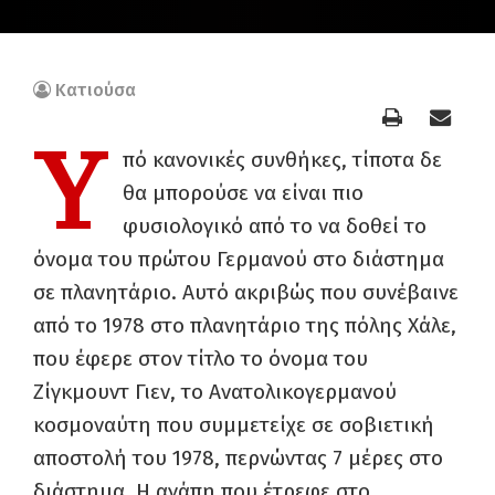
Κατιούσα
Y
πό κανονικές συνθήκες, τίποτα δε
θα μπορούσε να είναι πιο
φυσιολογικό από το να δοθεί το
όνομα του πρώτου Γερμανού στο διάστημα
σε πλανητάριο. Αυτό ακριβώς που συνέβαινε
από το 1978 στο πλανητάριο της πόλης Χάλε,
που έφερε στον τίτλο το όνομα του
Ζίγκμουντ Γιεν, το Ανατολικογερμανού
κοσμοναύτη που συμμετείχε σε σοβιετική
αποστολή του 1978, περνώντας 7 μέρες στο
διάστημα. Η αγάπη που έτρεφε στο