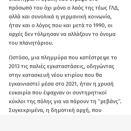
πρόσωπό του όχι μόνο ο λαός της τέως ΓΛΔ,
αλλά και συνολικά η γερμανική κοινωνία,
ήταν και ο λόγος που και μετά το 1990, οι
αρχές δεν τόλμησαν να αλλάξουν το όνομα
του πλανητάριου.
Ωστόσο, μια πλημμύρα που κατέστρεψε το
2013 τις παλιές εγκαταστάσεις, οδηγώντας
στην κατασκευή νέου κτιρίου που θα
εγκαινιαστεί μέσα στο 2021, ήταν η χρυσή
ευκαιρία που έψαχναν οι συντηρητικοί
κύκλοι της πόλης για να πάρουν τη “ρεβάνς”.
Συγκεκριμένα, η δημοτική αρχή, που
πρόσκειται στο χριστιανοδημοκρατικό
κόμμα, σκοπεύει το πλανητάριο να μη φέρει