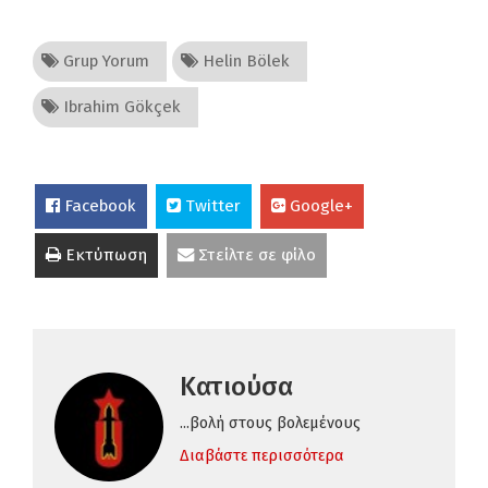
Grup Yorum
Helin Bölek
Ibrahim Gökçek
Facebook
Twitter
Google+
Εκτύπωση
Στείλτε σε φίλο
Κατιούσα
...βολή στους βολεμένους
Διαβάστε περισσότερα