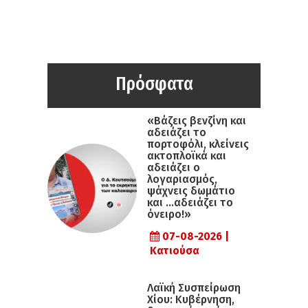
Πρόσφατα
«Βάζεις βενζίνη και
αδειάζει το
πορτοφόλι, κλείνεις
ακτοπλοϊκά και
αδειάζει ο
λογαριασμός,
ψάχνεις δωμάτιο
και …αδειάζει το
όνειρο!»
07-08-2026 |
Κατιούσα
Λαϊκή Συσπείρωση
Χίου: Κυβέρνηση,