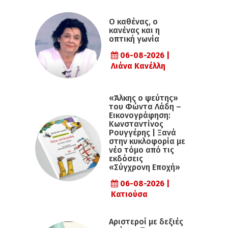
Ο καθένας, ο
κανένας και η
οπτική γωνία
06-08-2026 |
Λιάνα Κανέλλη
«Άλκης ο ψεύτης»
του Φώντα Λάδη –
Εικονογράφηση:
Κωνσταντίνος
Ρουγγέρης | Ξανά
στην κυκλοφορία με
νέο τόμο από τις
εκδόσεις
«Σύγχρονη Εποχή»
06-08-2026 |
Κατιούσα
Αριστεροί με δεξιές