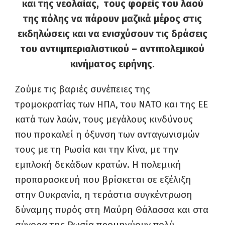
και της νεολαίας,
τους φορείς του λαού
της πόλης
να πάρουν μαζικά μέρος στις
εκδηλώσεις και να ενισχύσουν τις δράσεις
του
αντιιμπεριαλιστικού – αντιπολεμικού
κινήματος ειρήνης.
Ζούμε τις βαριές συνέπειες της
τρομοκρατίας των ΗΠΑ, του ΝΑΤΟ και της ΕΕ
κατά των λαών, τους μεγάλους κινδύνους
που προκαλεί η όξυνση των ανταγωνισμών
τους με τη Ρωσία και την Κίνα, με την
εμπλοκή δεκάδων κρατών. Η πολεμική
προπαρασκευή που βρίσκεται σε εξέλιξη
στην Ουκρανία, η τεράστια συγκέντρωση
δύναμης πυρός στη Μαύρη Θάλασσα και στα
σύνορα της Ρωσία προμηνύουν πολύ