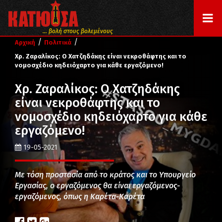
... βολή στους βολεμένους
/
/
Αρχική
Πολιτικά
Χρ. Ζαραλίκος: Ο Χατζηδάκης είναι νεκροθάφτης και το
νομοσχέδιο κηδειόχαρτο για κάθε εργαζόμενο!
Χρ. Ζαραλίκος: Ο Χατζηδάκης
είναι νεκροθάφτης και το
νομοσχέδιο κηδειόχαρτο για κάθε
εργαζόμενο!
19-05-2021
Με τόση προστασία από το κράτος και το Υπουργείο
Εργασίας, ο εργαζόμενος θα είναι εργαζόμενος-
εργαζόμενος, όπως η Καρέτα-Καρέτα