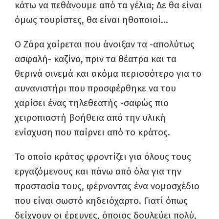
κάτω να πεθάνουμε από τα γέλια; Δε θα είναι
όμως τουρίστες, θα είναι ηθοποιοί…
Ο Ζάρα χαίρεται που άνοιξαν τα -απολύτως
ασφαλή- καζίνο, πριν τα θέατρα και τα
θερινά σινεμά και ακόμα περισσότερο για το
αυνανιστήρι που προσφέρθηκε να του
χαρίσει ένας τηλεθεατής -σαφώς πιο
χειροπιαστή βοήθεια από την υλική
ενίσχυση που παίρνει από το κράτος.
Το οποίο κράτος φροντίζει για όλους τους
εργαζόμενους και πάνω από όλα για την
προστασία τους, φέρνοντας ένα νομοσχέδιο
που είναι σωστό κηδειόχαρτο. Γιατί όπως
δείχνουν οι έρευνες, όποιος δουλεύει πολύ,