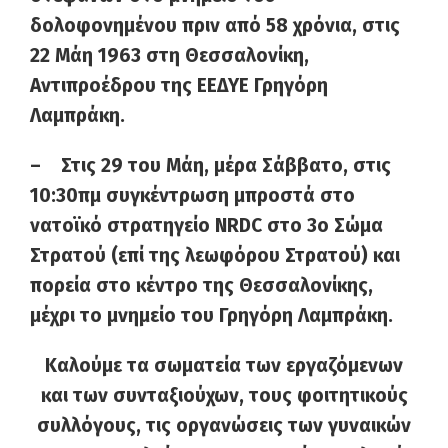
δολοφονημένου πριν από 58 χρόνια, στις
22 Μάη 1963 στη Θεσσαλονίκη,
Αντιπροέδρου της ΕΕΔΥΕ Γρηγόρη
Λαμπράκη.
– Στις 29 του Μάη, μέρα Σάββατο, στις
10:30πμ συγκέντρωση μπροστά στο
νατοϊκό στρατηγείο NRDC στο 3ο Σώμα
Στρατού (επί της λεωφόρου Στρατού) και
πορεία στο κέντρο της Θεσσαλονίκης,
μέχρι το μνημείο του Γρηγόρη Λαμπράκη.
Καλούμε τα σωματεία των εργαζόμενων
και των συνταξιούχων, τους φοιτητικούς
συλλόγους,
τις οργανώσεις των γυναικών