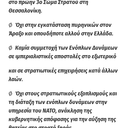
στο πρώην 3ο Σώμα Στρατού στη
Θεσσαλονίκη.
Ø
Όχι στην εγκατάσταση πυρηνικών στον
Άραξο και οπουδήποτε αλλού στην Ελλάδα.
Ø
Καμία συμμετοχή των Ενόπλων Δυνάμεων
σε ιμπεριαλιστικές αποστολές στο εξωτερικό
και σε στρατιωτικές επιχειρήσεις κατά άλλων
λαών.
Ø
Όχι στους στρατιωτικούς εξοπλισμούς και
τη διάταξη των ενόπλων δυνάμεων στην
υπηρεσία του ΝΑΤΟ, ανάκληση της
κυβερνητικής απόφασης για την αύξηση της
θητείας στο στρατό ξηράς.