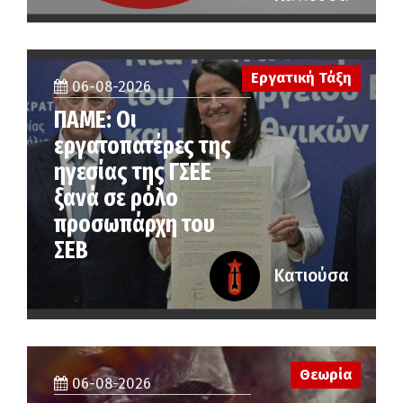
Εργατική Τάξη
06-08-2026
ΠΑΜΕ: Οι
εργατοπατέρες της
ηγεσίας της ΓΣΕΕ
ξανά σε ρόλο
προσωπάρχη του
ΣΕΒ
Κατιούσα
Θεωρία
06-08-2026