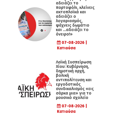
αδειάζει το
πορτοφόλι, κλείνεις
ακτοπλοϊκά και
αδειάζει ο
λογαριασμός,
ψάχνεις δωμάτιο
και …αδειάζει το
όνειρο!»
07-08-2026 |
Κατιούσα
Λαϊκή Συσπείρωση
Χίου: Κυβέρνηση,
δημοτική αρχή,
βολική
αντιπολίτευση και
εργοδοτικός
συνδικαλισμός «εις
σάρκα μια» για το
μουσικό σχολείο
07-08-2026 |
Κατιούσα