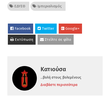
ΕΔΥΕΘ
Ιμπεριαλισμός
Facebook
Twitter
Google+
Εκτύπωση
Στείλτε σε φίλο
Κατιούσα
...βολή στους βολεμένους
Διαβάστε περισσότερα