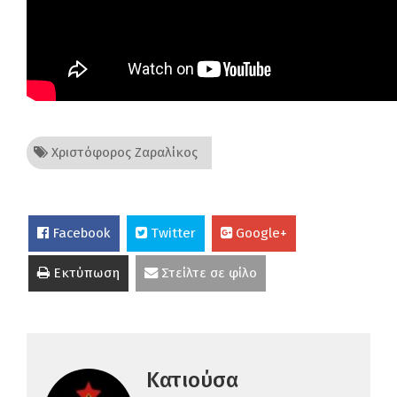
Χριστόφορος Ζαραλίκος
Facebook
Twitter
Google+
Εκτύπωση
Στείλτε σε φίλο
Κατιούσα