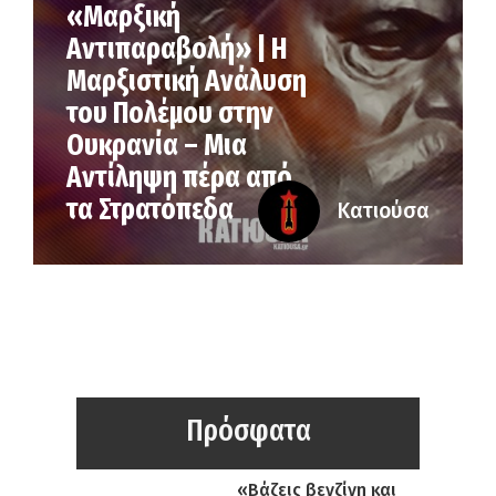
«Μαρξική
Αντιπαραβολή» | Η
Μαρξιστική Ανάλυση
του Πολέμου στην
Ουκρανία – Μια
Αντίληψη πέρα από
τα Στρατόπεδα
Κατιούσα
Πρόσφατα
«Βάζεις βενζίνη και