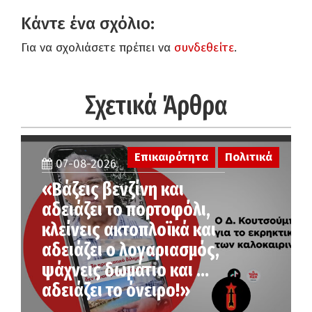
Κάντε ένα σχόλιο:
Για να σχολιάσετε πρέπει να
συνδεθείτε
.
Σχετικά Άρθρα
Επικαιρότητα
Πολιτικά
07-08-2026
«Βάζεις βενζίνη και
αδειάζει το πορτοφόλι,
κλείνεις ακτοπλοϊκά και
αδειάζει ο λογαριασμός,
ψάχνεις δωμάτιο και …
αδειάζει το όνειρο!»