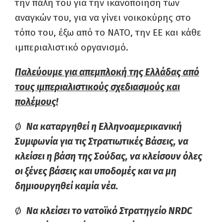
την πάλη του για την ικανοποίηση των
αναγκών του, για να γίνει νοικοκύρης στο
τόπο του, έξω από το ΝΑΤΟ, την ΕΕ και κάθε
ιμπεριαλιστικό οργανισμό.
Παλεύουμε για απεμπλοκή της Ελλάδας από
τους ιμπεριαλιστικούς σχεδιασμούς και
πολέμους!
Ø
Να καταργηθεί η Ελληνοαμερικανική
Συμφωνία για τις Στρατιωτικές Βάσεις, να
κλείσει η βάση της Σούδας, να κλείσουν όλες
οι ξένες βάσεις και υποδομές και να μη
δημιουργηθεί καμία νέα.
Ø
Να κλείσει το νατοϊκό Στρατηγείο NRDC