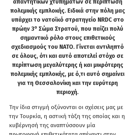
απαντητικών χτυπημάτων σε περίπτωση
πολεμικής εμπλοκής.
Ειδικά στην πόλη μας
υπάρχει το νατοϊκό στρατηγείο NRDC στο
ο
πρώην 3
Σώμα Στρατού,
που παίζει πολύ
σημαντικό ρόλο στους επιθετικούς
σχεδιασμούς του ΝΑΤΟ.
Γίνεται αντιληπτό
σε όλους, ότι και αυτό αποτελεί στόχο σε
περίπτωση μεγαλύτερης ή και μικρότερης
πολεμικής εμπλοκής, με ό,τι αυτό σημαίνει
για τη Θεσσαλονίκη και την ευρύτερη
περιοχή.
Την ίδια στιγμή οξύνονται οι σχέσεις μας με
την Τουρκία, η αστική τάξη της οποίας και η
κυβέρνησή της αναπτύσσουν μία
πρωτοφανή επιθετικότητα απέναντι στην