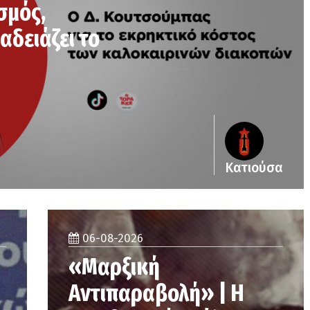
σμός,
αδειάζει το
Κατιούσα
06-08-2026
«Μαρξική
Αντιπαραβολή» | Η