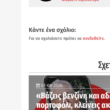
Κάντε ένα σχόλιο:
Για να σχολιάσετε πρέπει να
συνδεθείτε
.
Σχε
07-08-2026
«Βάζεις βενζίνη και αδ
πορτοφόλι, κλείνεις α