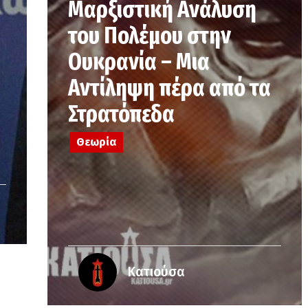
Μαρξιστική Ανάλυση
του Πολέμου στην
Ουκρανία – Μια
Αντίληψη πέρα από τα
Στρατόπεδα
Θεωρία
Κατιούσα