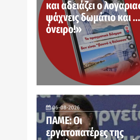
και αδειάζει ο λογαρια
ψάχνεις δωμάτιο και …
όνειρο!»
06-08-2026
ΠΑΜΕ: Οι
εργατοπατέρες της