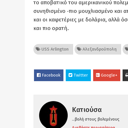
το αποβατικό του αμερικανικού πολεμ
συνηθισμένο -πιο μουχλιασμένο και α
και οι καφετέριες με δολάρια, αλλά ό
και πιο ορατή.
USS Arlington
Αλεξανδρούπολη
Facebook
Twitter
Google+
Κατιούσα
...βολή στους βολεμένους
Διαβάστε περισσότερα