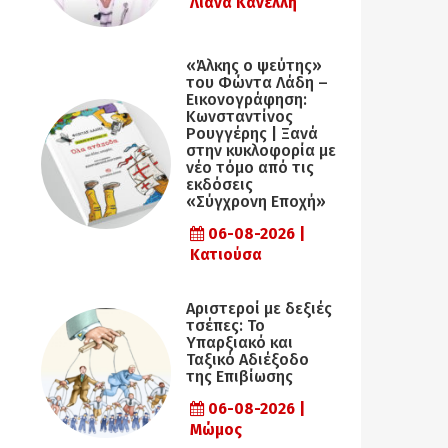
Λιάνα Κανέλλη
«Άλκης ο ψεύτης»
του Φώντα Λάδη –
Εικονογράφηση:
Κωνσταντίνος
Ρουγγέρης | Ξανά
στην κυκλοφορία με
νέο τόμο από τις
εκδόσεις
«Σύγχρονη Εποχή»
06-08-2026 |
Κατιούσα
Αριστεροί με δεξιές
τσέπες: Το
Υπαρξιακό και
Ταξικό Αδιέξοδο
της Επιβίωσης
06-08-2026 |
Μώμος