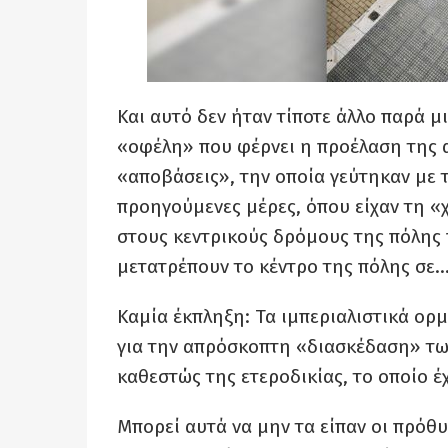
Και αυτό δεν ήταν τίποτε άλλο παρά 
«οφέλη» που φέρνει η προέλαση της α
«αποβάσεις», την οποία γεύτηκαν με 
προηγούμενες μέρες, όπου είχαν τη «
στους κεντρικούς δρόμους της πόλης
μετατρέπουν το κέντρο της πόλης σε…
Καμία έκπληξη: Τα ιμπεριαλιστικά ορ
για την απρόσκοπτη «διασκέδαση» τω
καθεστώς της ετεροδικίας, το οποίο έ
Μπορεί αυτά να μην τα είπαν οι πρόθυ