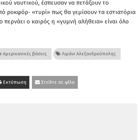
ικού ναυτικού, έσπευσαν να πετάξουν το
πό ροκφόρ- «τυρί» πως θα γεμίσουν τα εστιατόρια
σο περνάει ο καιρός η «γυμνή αλήθεια» είναι όλο
Αμερικανικές βάσεις
Λιμάνι Αλεξανδρούπολης
Εκτύπωση
Στείλτε σε φίλο