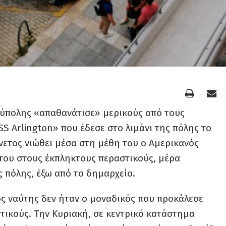
ούπολης «απαθανάτισε» μερικούς από τους
S Arlington» που έδεσε στο λιμάνι της πόλης το
νετος νιώθει μέσα στη μέθη του ο Αμερικανός
 του στους έκπληκτους περαστικούς, μέρα
ς πόλης, έξω από το δημαρχείο.
ς ναύτης δεν ήταν ο μοναδικός που προκάλεσε
ικούς. Την Κυριακή, σε κεντρικό κατάστημα