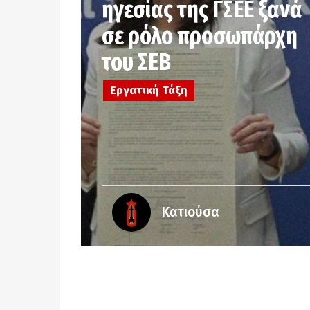
ηγεσίας της ΓΣΕΕ ξανά
σε ρόλο προσωπάρχη
του ΣΕΒ
Εργατική Τάξη
Κατιούσα