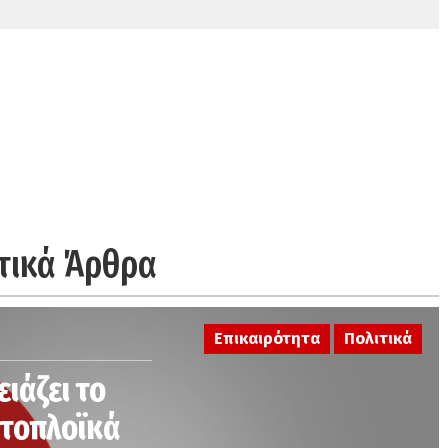
τικά Άρθρα
Επικαιρότητα
Πολιτικά
ειάζει το
κτοπλοϊκά