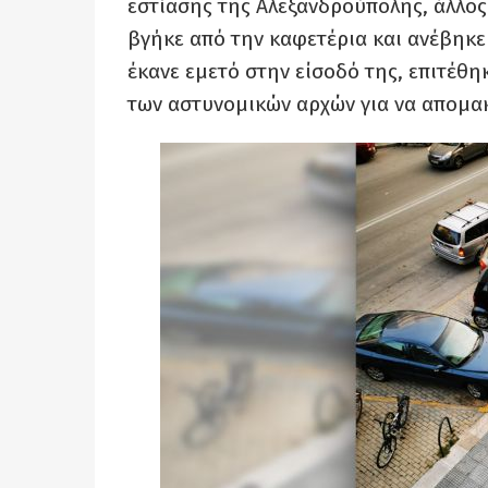
εστίασης της Αλεξανδρούπολης, άλλος
βγήκε από την καφετέρια και ανέβηκε
έκανε εμετό στην είσοδό της, επιτέθη
των αστυνομικών αρχών για να απομακ