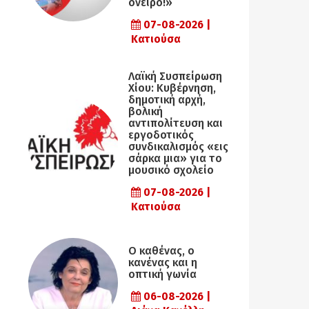
όνειρο!»
07-08-2026 |
Κατιούσα
Λαϊκή Συσπείρωση
Χίου: Κυβέρνηση,
δημοτική αρχή,
βολική
αντιπολίτευση και
εργοδοτικός
συνδικαλισμός «εις
σάρκα μια» για το
μουσικό σχολείο
07-08-2026 |
Κατιούσα
Ο καθένας, ο
κανένας και η
οπτική γωνία
06-08-2026 |