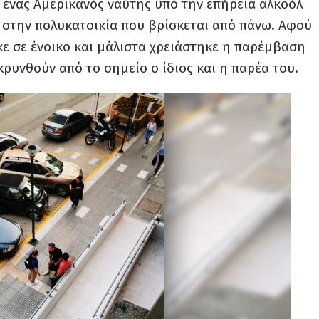
 ένας Αμερικανός ναύτης υπό την επήρεια αλκοόλ
 στην πολυκατοικία που βρίσκεται από πάνω. Αφού
κε σε ένοικο και μάλιστα χρειάστηκε η παρέμβαση
ρυνθούν από το σημείο ο ίδιος και η παρέα του.