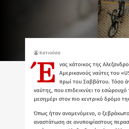
Κατιούσα
Έ
νας κάτοικος της Αλεξανδρ
Αμερικανούς ναύτες του «US
πρωί του Σαββάτου. Τόσο ά
ναύτης, που επιδεικνύει το εσώρουχό
μεσημέρι στον πιο κεντρικό δρόμο τη
Όπως ήταν αναμενόμενο, ο ξεβράκωτο
αναστάτωση σε ανυποψίαστους περαστ