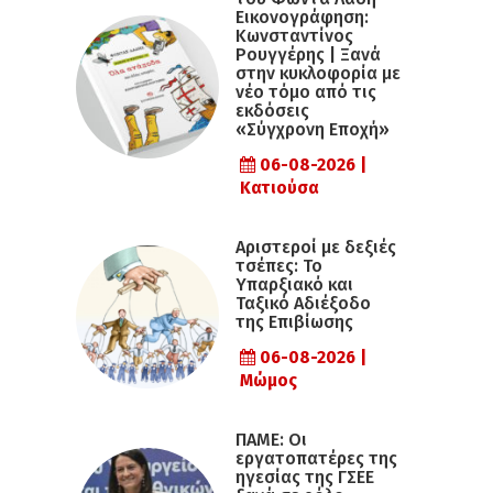
Εικονογράφηση:
Κωνσταντίνος
Ρουγγέρης | Ξανά
στην κυκλοφορία με
νέο τόμο από τις
εκδόσεις
«Σύγχρονη Εποχή»
06-08-2026 |
Κατιούσα
Αριστεροί με δεξιές
τσέπες: Το
Υπαρξιακό και
Ταξικό Αδιέξοδο
της Επιβίωσης
06-08-2026 |
Μώμος
ΠΑΜΕ: Οι
εργατοπατέρες της
ηγεσίας της ΓΣΕΕ