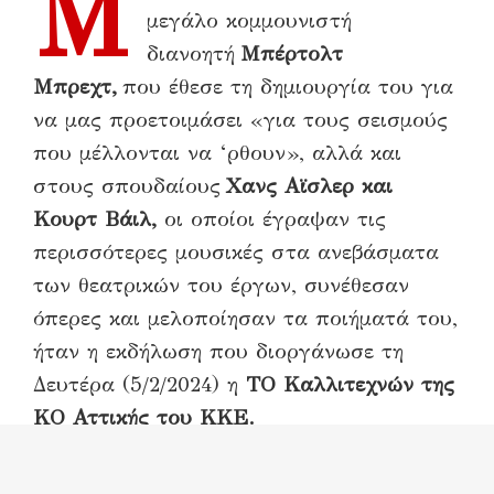
Μ
μεγάλο κομμουνιστή
διανοητή
Μπέρτολτ
Μπρεχτ,
που έθεσε τη δημιουργία του για
να μας προετοιμάσει «για τους σεισμούς
που μέλλονται να ‘ρθουν», αλλά και
στους σπουδαίους
Χανς Αϊσλερ και
Κουρτ Βάιλ,
οι οποίοι έγραψαν τις
περισσότερες μουσικές στα ανεβάσματα
των θεατρικών του έργων, συνέθεσαν
όπερες και μελοποίησαν τα ποιήματά του,
ήταν η εκδήλωση που διοργάνωσε τη
Δευτέρα (5/2/2024) η
ΤΟ Καλλιτεχνών της
ΚΟ Αττικής του ΚΚΕ.
Στην κατάμεστη αίθουσα του