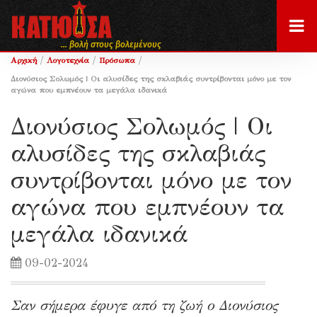
... βολή στους βολεμένους
/
/
/
Αρχική
Λογοτεχνία
Πρόσωπα
Διονύσιος Σολωμός | Οι αλυσίδες της σκλαβιάς συντρίβονται μόνο με τον
αγώνα που εμπνέουν τα μεγάλα ιδανικά
Διονύσιος Σολωμός | Οι
αλυσίδες της σκλαβιάς
συντρίβονται μόνο με τον
αγώνα που εμπνέουν τα
μεγάλα ιδανικά
09-02-2024
Σαν σήμερα έφυγε από τη ζωή ο Διονύσιος