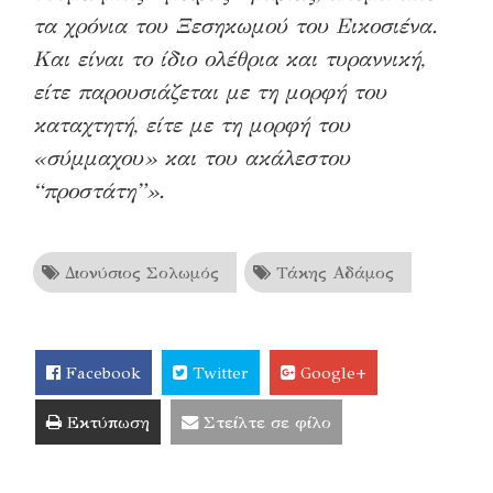
τα χρόνια του Ξεσηκωμού του Εικοσιένα.
Και είναι το ίδιο ολέθρια και τυραννική,
είτε παρουσιάζεται με τη μορφή του
καταχτητή, είτε με τη μορφή του
«σύμμαχου» και του ακάλεστου
“προστάτη”».
Διονύσιος Σολωμός
Τάκης Αδάμος
Facebook
Twitter
Google+
Εκτύπωση
Στείλτε σε φίλο