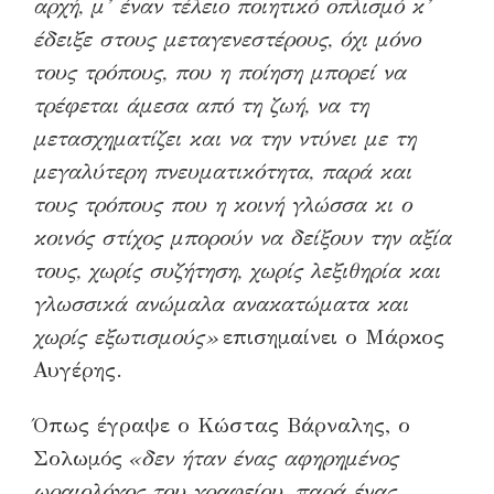
αρχή, μ’ έναν τέλειο ποιητικό οπλισμό κ’
έδειξε στους μεταγενεστέρους, όχι μόνο
τους τρόπους, που η ποίηση μπορεί να
τρέφεται άμεσα από τη ζωή, να τη
μετασχηματίζει και να την ντύνει με τη
μεγαλύτερη πνευματικότητα, παρά και
τους τρόπους που η κοινή γλώσσα κι ο
κοινός στίχος μπορούν να δείξουν την αξία
τους, χωρίς συζήτηση, χωρίς λεξιθηρία και
γλωσσικά ανώμαλα ανακατώματα και
χωρίς εξωτισμούς»
επισημαίνει ο Μάρκος
Αυγέρης.
Όπως έγραψε ο Κώστας Βάρναλης, ο
Σολωμός
«δεν ήταν ένας αφηρημένος
ωραιολόγος του γραφείου, παρά ένας