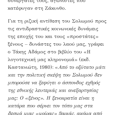
συνεργάτες τους, αγωνιστές που
κατέφυγαν στη Ζάκυνθο.
Για τη ριζική αντίθεση του Σολωμού προς
τις αντιδραστικές κοινωνικές δυνάμεις
της εποχής του και τους «προστάτες»
ξένους – δυνάστες του λαού μας, γράφει
ο Τάκης Αδάμος στο βιβλίο του «Η
λογοτεχνική μας κληρονομιά» (εκδ.
Καστανιώτη, 1980): «
Από το οξύτατο μάτι
και την πολιτική σκέψη του Σολωμού δεν
μπορούσε να ξεφύγει ο άσπονδος εχθρός
της εθνικής λευτεριάς και ανεξαρτησίας
μας: Ο «ξένος». Η ξενοκρατία είναι η
κατάρα που σέρνει τον τόπο μας στα
δεσμά μιας «μοίρας» βαριάς, ακόμα από