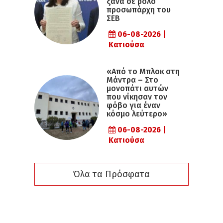
ξανά σε ρόλο
προσωπάρχη του
ΣΕΒ
06-08-2026 |
Κατιούσα
«Από το Μπλοκ στη
Μάντρα – Στο
μονοπάτι αυτών
που νίκησαν τον
φόβο για έναν
κόσμο λεύτερο»
06-08-2026 |
Κατιούσα
Όλα τα Πρόσφατα