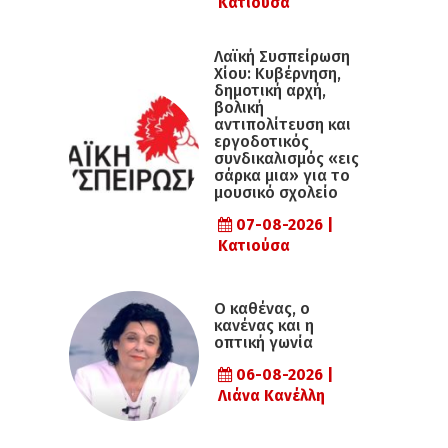
Κατιούσα
Λαϊκή Συσπείρωση
Χίου: Κυβέρνηση,
δημοτική αρχή,
βολική
αντιπολίτευση και
εργοδοτικός
συνδικαλισμός «εις
σάρκα μια» για το
μουσικό σχολείο
07-08-2026 |
Κατιούσα
Ο καθένας, ο
κανένας και η
οπτική γωνία
06-08-2026 |
Λιάνα Κανέλλη