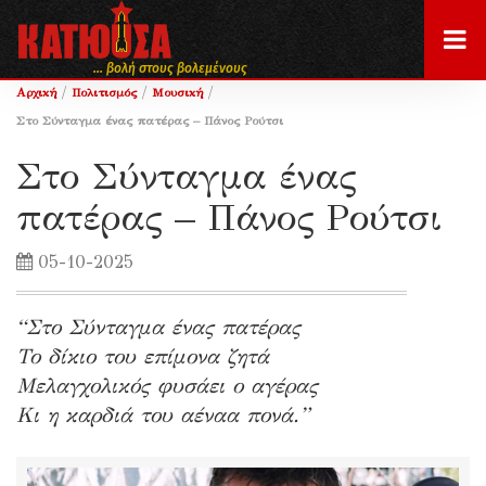
... βολή στους βολεμένους
/
/
/
Αρχική
Πολιτισμός
Μουσική
Στο Σύνταγμα ένας πατέρας – Πάνος Ρούτσι
Στο Σύνταγμα ένας
πατέρας – Πάνος Ρούτσι
05-10-2025
“Στο Σύνταγμα ένας πατέρας
Το δίκιο του επίμονα ζητά
Μελαγχολικός φυσάει ο αγέρας
Κι η καρδιά του αέναα πονά.”