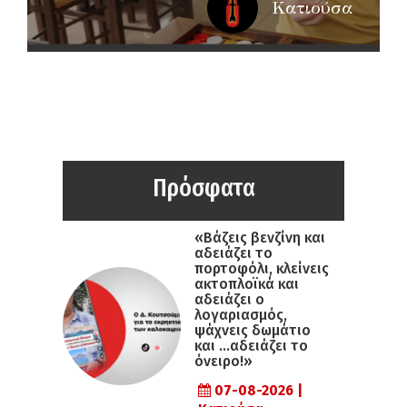
Κατιούσα
Πρόσφατα
«Βάζεις βενζίνη και
αδειάζει το
πορτοφόλι, κλείνεις
ακτοπλοϊκά και
αδειάζει ο
λογαριασμός,
ψάχνεις δωμάτιο
και …αδειάζει το
όνειρο!»
07-08-2026 |