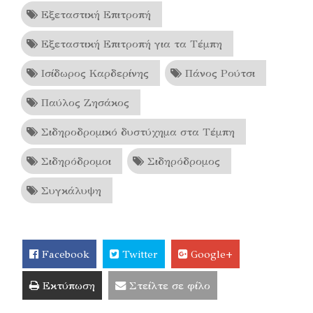
Εξεταστική Επιτροπή
Εξεταστική Επιτροπή για τα Τέμπη
Ισίδωρος Καρδερίνης
Πάνος Ρούτσι
Παύλος Ζησάκος
Σιδηροδρομικό δυστύχημα στα Τέμπη
Σιδηρόδρομοι
Σιδηρόδρομος
Συγκάλυψη
Facebook
Twitter
Google+
Εκτύπωση
Στείλτε σε φίλο