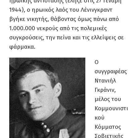
ηρωικής αντίστασης (έληξε στις 27 Γενάρη
1944), ο ηρωικός λαός του Λένινγκραντ
βγήκε νικητής, θάβοντας όμως πάνω από
1.000.000 νεκρούς από τις πολεμικές
συγκρούσεις, την πείνα και τις ελλείψεις σε
φάρμακα.
Ο
συγγραφέας
Ντανιήλ
Γκράνιν,
μέλος του
Κομμουνιστι
κού
Κόμματος
Σοβιετικής