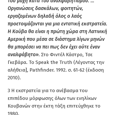
του μάχη κατά του αναλφαβητισμού. …
Οργανώσεις δασκάλων, φοιτητών,
εργαζομένων δηλαδή όλος ο λαός
προετοιμάζονται για μια εντατική εκστρατεία.
Η Κούβα θα είναι η πρώτη χώρα στη Λατινική
Αμερική που μέσα σε διάστημα λίγων μηνών
θα μπορέσει να πει πως δεν έχει ούτε έναν
αναλφάβητο»
. Στο Φιντέλ Κάστρο, Τσε
Γκεβάρα. To Speak the Truth (Λέγοντας την
αλήθεια], Pathfinder. 1992. σ. 61-62 (έκδοση
2010).
3
Η εκστρατεία για το ανέβασμα του
επιπέδου μόρφωσης όλων των ενηλίκων
Κουβανών στην έκτη τάξη επιτεύχθηκε το
1980.