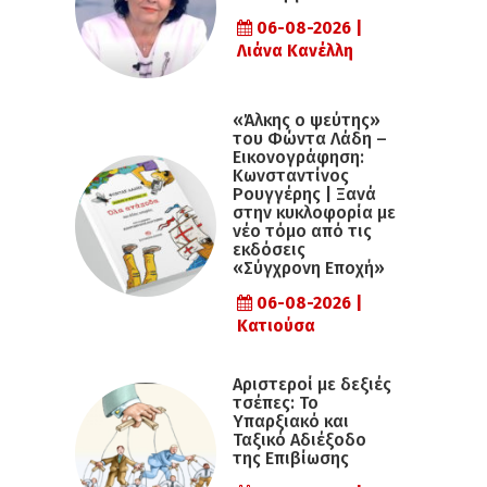
06-08-2026 |
Λιάνα Κανέλλη
«Άλκης ο ψεύτης»
του Φώντα Λάδη –
Εικονογράφηση:
Κωνσταντίνος
Ρουγγέρης | Ξανά
στην κυκλοφορία με
νέο τόμο από τις
εκδόσεις
«Σύγχρονη Εποχή»
06-08-2026 |
Κατιούσα
Αριστεροί με δεξιές
τσέπες: Το
Υπαρξιακό και
Ταξικό Αδιέξοδο
της Επιβίωσης