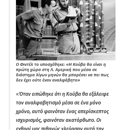
Ο Φιντέλ το υποσχέθηκε: «Η Κούβα θα είναι η
πρώτη χώρα στη Λ. Αμερική που μέσα σε
διάστημα λίγων μηνών θα μπορέσει να πει πως
δεν έχει ούτε έναν αναλφάβητο»
«
Όταν ειπώθηκε ότι η Κούβα θα εξάλειφε
τον αναλφαβητισμό μέσα σε ένα μόνο
χρόνο, αυτό φαινόταν ένας απερίσκεπτος
ισχυρισμός, φαινόταν ακατόρθωτο.
Οι
εχθροί μας πιθανώς χλεύασαν αυτή την