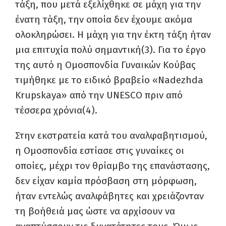
τάξη, που μετά εξελίχθηκε σε μάχη για την
ένατη τάξη, την οποία δεν έχουμε ακόμα
ολοκληρώσει. Η μάχη για την έκτη τάξη ήταν
μια επιτυχία πολύ σημαντική(
3)
. Για το έργο
της αυτό η Ομοσπονδία Γυναικών Κούβας
τιμήθηκε με το ειδικό βραβείο «Nadezhda
Krupskaya» από την UNESCO πριν από
τέσσερα χρόνια
(4)
.
Στην εκστρατεία κατά του αναλφαβητισμού,
η Ομοσπονδία εστίασε στις γυναίκες οι
οποίες, μέχρι τον θρίαμβο της επανάστασης,
δεν είχαν καμία πρόσβαση στη μόρφωση,
ήταν εντελώς αναλφάβητες και χρειάζονταν
τη βοήθειά μας ώστε να αρχίσουν να