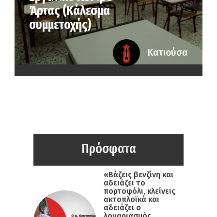
Άρτας (Κάλεσμα
συμμετοχής)
Κατιούσα
Πρόσφατα
«Βάζεις βενζίνη και
αδειάζει το
πορτοφόλι, κλείνεις
ακτοπλοϊκά και
αδειάζει ο
λογαριασμός,