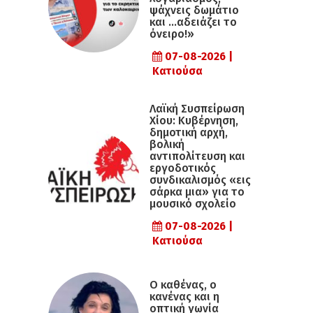
ψάχνεις δωμάτιο
και …αδειάζει το
όνειρο!»
07-08-2026 |
Κατιούσα
Λαϊκή Συσπείρωση
Χίου: Κυβέρνηση,
δημοτική αρχή,
βολική
αντιπολίτευση και
εργοδοτικός
συνδικαλισμός «εις
σάρκα μια» για το
μουσικό σχολείο
07-08-2026 |
Κατιούσα
Ο καθένας, ο
κανένας και η
οπτική γωνία