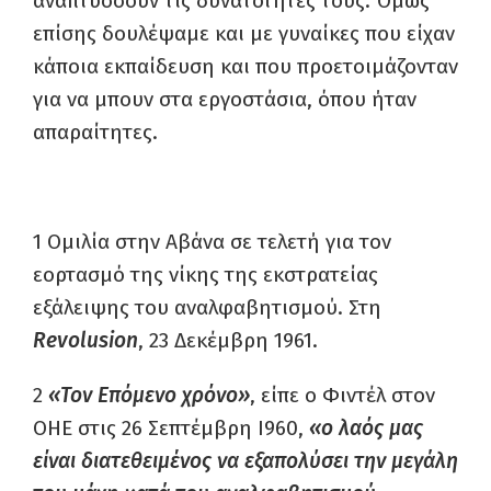
αναπτύσσουν τις δυνατότητες τους. Όμως
επίσης δουλέψαμε και με γυναίκες που είχαν
κάποια εκπαίδευση και που προετοιμάζονταν
για να μπουν στα εργοστάσια, όπου ήταν
απαραίτητες.
1 Ομιλία στην Αβάνα σε τελετή για τον
εορτασμό της νίκης της εκστρατείας
εξάλειψης του αναλφαβητισμού. Στη
Revolusion
, 23 Δεκέμβρη 1961.
2
«Τον Επόμενο χρόνο»
, είπε ο Φιντέλ στον
ΟΗΕ στις 26 Σεπτέμβρη I960,
«ο λαός μας
είναι διατεθειμένος να εξαπολύσει την μεγάλη