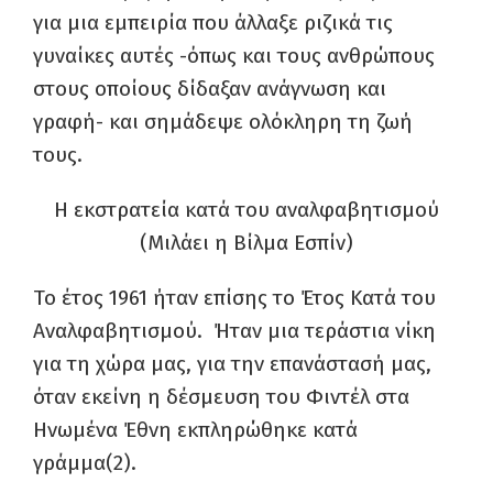
για μια εμπειρία που άλλαξε ριζικά τις
γυναίκες αυτές -όπως και τους ανθρώπους
στους οποίους δίδαξαν ανάγνωση και
γραφή- και σημάδεψε ολόκληρη τη ζωή
τους.
Η εκστρατεία κατά του αναλφαβητισμού
(Μιλάει η Βίλμα Εσπίν)
Το έτος 1961 ήταν επίσης το Έτος Κατά του
Αναλφαβητισμού. Ήταν μια τεράστια νίκη
για τη χώρα μας, για την επανάστασή μας,
όταν εκείνη η δέσμευση του Φιντέλ στα
Ηνωμένα Έθνη εκπληρώθηκε κατά
γράμμα(2)
.