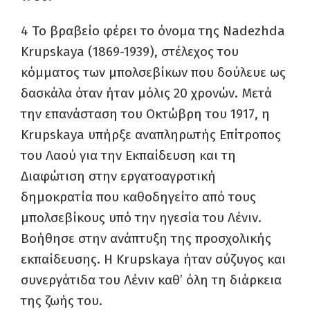
4
Το βραβείο φέρει το όνομα της Nadezhda
Krupskaya (1869-1939), στέλεχος του
κόμματος των μπολσεβίκων που δούλευε ως
δασκάλα όταν ήταν μόλις 20 χρονών. Μετά
την επανάσταση του Οκτώβρη του 1917, η
Krupskaya υπήρξε αναπληρωτής Επίτροπος
του Λαού για την Εκπαίδευση και τη
Διαφώτιση στην εργατοαγροτική
δημοκρατία που καθοδηγείτο από τους
μπολσεβίκους υπό την ηγεσία του Λένιν.
Βοήθησε στην ανάπτυξη της προσχολικής
εκπαίδευσης. Η Krupskaya ήταν σύζυγος και
συνεργάτιδα του Λένιν καθ’ όλη τη διάρκεια
της ζωής του.