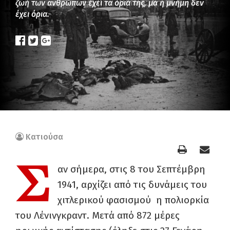
ζωή των ανθρώπων έχει τα όριά της, μα η μνήμη δεν
έχει όρια.
Κατιούσα
Σ
αν σήμερα, στις 8 του Σεπτέμβρη
1941, αρχίζει από τις δυνάμεις του
χιτλερικού φασισμού η πολιορκία
του Λένινγκραντ. Μετά από 872 μέρες