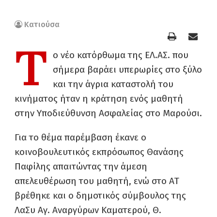
Κατιούσα
Τ
ο νέο κατόρθωμα της ΕΛ.ΑΣ. που
σήμερα βαράει υπερωρίες στο ξύλο
και την άγρια καταστολή του
κινήματος ήταν η κράτηση ενός μαθητή
στην Υποδιεύθυνση Ασφαλείας στο Μαρούσι.
Για το θέμα παρέμβαση έκανε ο
κοινοβουλευτικός εκπρόσωπος Θανάσης
Παφίλης απαιτώντας την άμεση
απελευθέρωση του μαθητή, ενώ στο ΑΤ
βρέθηκε και ο δημοτικός σύμβουλος της
ΛαΣυ Αγ. Αναργύρων Καματερού, Θ.