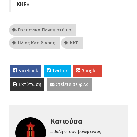
ΚΚΕ
».
Γεωπονικό Πανεπιστήμιο
Ηλίας Κασιδιάρης
ΚΚΕ
Facebook
Twitter
Google+
Εκτύπωση
Στείλτε σε φίλο
Κατιούσα
...βολή στους βολεμένους