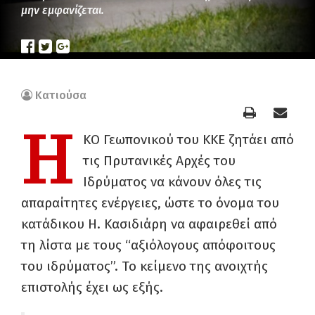
μην εμφανίζεται.
Κατιούσα
Η
ΚΟ Γεωπονικού του ΚΚΕ ζητάει από
τις Πρυτανικές Αρχές του
Ιδρύματος να κάνουν όλες τις
απαραίτητες ενέργειες, ώστε το όνομα του
κατάδικου Η. Κασιδιάρη να αφαιρεθεί από
τη λίστα με τους “αξιόλογους απόφοιτους
του ιδρύματος”. Το κείμενο της ανοιχτής
επιστολής έχει ως εξής.