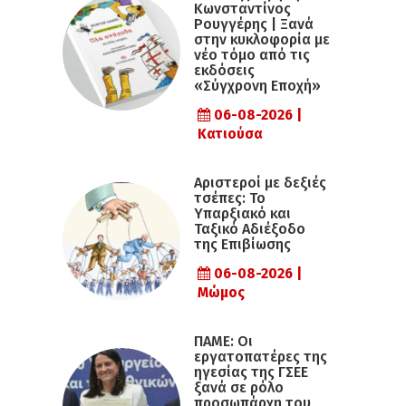
Κωνσταντίνος
Ρουγγέρης | Ξανά
στην κυκλοφορία με
νέο τόμο από τις
εκδόσεις
«Σύγχρονη Εποχή»
06-08-2026 |
Κατιούσα
Αριστεροί με δεξιές
τσέπες: Το
Υπαρξιακό και
Ταξικό Αδιέξοδο
της Επιβίωσης
06-08-2026 |
Μώμος
ΠΑΜΕ: Οι
εργατοπατέρες της
ηγεσίας της ΓΣΕΕ
ξανά σε ρόλο
προσωπάρχη του