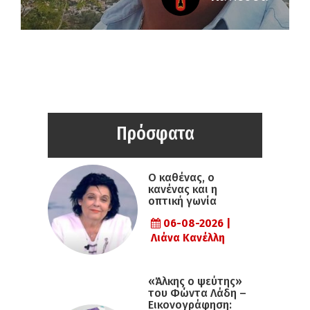
Πρόσφατα
Ο καθένας, ο
κανένας και η
οπτική γωνία
06-08-2026 |
Λιάνα Κανέλλη
«Άλκης ο ψεύτης»
του Φώντα Λάδη –
Εικονογράφηση: