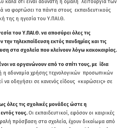
ολύ καλά ότι είναι αδύνατη η ομαλή λειτουργία των
ορά να φορτώσει τα πάντα στους εκπαιδευτικούς
κή της η ηγεσία του Υ.ΠΑΙ.Θ.
ηγεσία του Υ.ΠΑΙ.Θ. να αποσύρει όλες τις
ν την τηλεκπαίδευση εκτός πανδημίας και τις
υση στα σχολεία που κλείνουν λόγω κακοκαιρίας.
ένοι να οργανώνουν από το σπίτι τους, με ίδια
 ή η αδυναμία χρήσης τεχνολογικών προσωπικών
ί να οδηγήσει σε κανενός είδους «κυρώσεις» σε
ήρως όλες τις σχολικές μονάδες ώστε η
 εντός τους.
Οι εκπαιδευτικοί, εφόσον οι καιρικές
σφαλή πρόσβαση στα σχολεία, έχουν δικαίωμα από