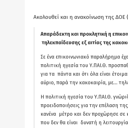
Ακολουθεί και η ανακοίνωση της ΔΟΕ (2
Απαράδεκτη και προκλητική η επικοιν
τηλεκπαίδευσης εξ αιτίας της κακοκ
Σε ένα επικοινωνιακό παραλήρημα έχε
πολιτική ηγεσία του Υ.ΠΑΙ.Θ. προσπαθ
για τα πάντα και ότι όλα είναι έτοιμ
αύριο, παρά την κακοκαιρία, με… τη
Η πολιτική ηγεσία του Υ.ΠΑΙ.Θ. γνώρ
προειδοποιήσεις για την επέλαση της
κανένα μέτρο και δεν προχώρησε σε 
που δεν θα είναι δυνατή η λειτουργία