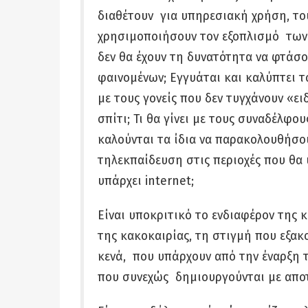
διαθέτουν για υπηρεσιακή χρήση, το
χρησιμοποιήσουν τον εξοπλισμό των
δεν θα έχουν τη δυνατότητα να φτάσο
φαινομένων; Εγγυάται και καλύπτει το
με τους γονείς που δεν τυγχάνουν «ει
σπίτι; Τι θα γίνει με τους συναδέλφο
καλούνται τα ίδια να παρακολουθήσο
τηλεκπαίδευση στις περιοχές που θα 
υπάρχει internet;
Είναι υποκριτικό το ενδιαφέρον της 
της κακοκαιρίας, τη στιγμή που εξακο
κενά, που υπάρχουν από την έναρξη τ
που συνεχώς δημιουργούνται με απ