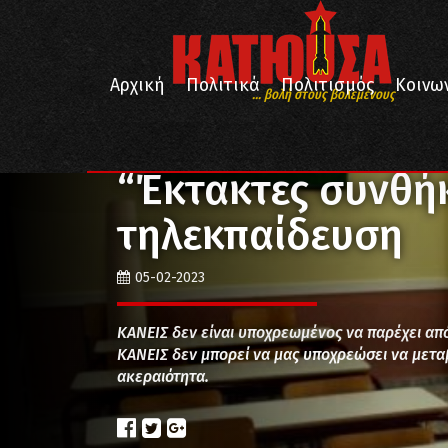
Αρχική
Πολιτικά
Πολιτισμός
Κοινω
... βολή στους βολεμένους
/
/
/
Αρχική
Κοινωνία
Παιδεία
“Έκτακτες συνθήκες
“Έκτακτες συνθήκ
τηλεκπαίδευση
05-02-2023
ΚΑΝΕΙΣ δεν είναι υποχρεωμένος να παρέχει από
ΚΑΝΕΙΣ δεν μπορεί να μας υποχρεώσει να μετα
ακεραιότητα.