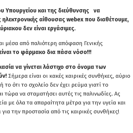
του Υπουργείου και της διεύθυνσης να
 ηλεκτρονικής αίθουσας webex που διαθέτουμε,
ύριακου δεν είναι εργάσιμες.
και μέσα από παλιότερη απόφαση Γενικής
είναι το φάρμακο δια πάσα νόσο!!!
κασία να γίνεται λάστιχο στο όνομα των
ύν!
Σήμερα είναι οι κακές καιρικές συνθήκες, αύριο
 το ότι το σχολείο δεν έχει ρεύμα γιατί το
ι τώρα να σταματήσει αυτές τις παλινωδίες. Ας
εία με όλα τα απαραίτητα μέτρα για την υγεία και
 για την προστασία από τις καιρικές συνθήκες!