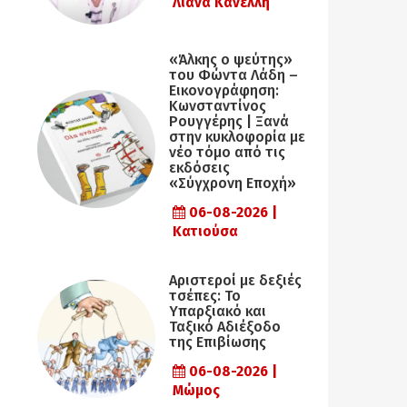
Λιάνα Κανέλλη
«Άλκης ο ψεύτης»
του Φώντα Λάδη –
Εικονογράφηση:
Κωνσταντίνος
Ρουγγέρης | Ξανά
στην κυκλοφορία με
νέο τόμο από τις
εκδόσεις
«Σύγχρονη Εποχή»
06-08-2026 |
Κατιούσα
Αριστεροί με δεξιές
τσέπες: Το
Υπαρξιακό και
Ταξικό Αδιέξοδο
της Επιβίωσης
06-08-2026 |
Μώμος