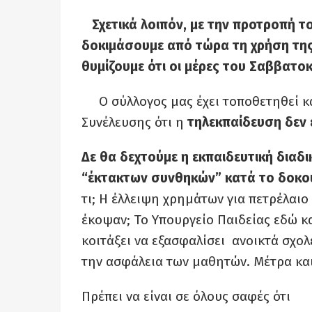
Σχετικά λοιπόν, με την προτροπή 
δοκιμάσουμε από τώρα τη χρήση της
θυμίζουμε ότι οι μέρες του Σαββατοκ
Ο σύλλογος μας έχει τοποθετηθεί 
Συνέλευσης ότι η
τηλεκπαίδευση δεν 
Δε θα δεχτούμε η εκπαιδευτική διαδι
“έκτακτων συνθηκών” κατά το δοκο
τι; Η έλλειψη χρημάτων για πετρέλαιο ή
έκοψαν; Το Υπουργείο Παιδείας εδώ κα
κοιτάξει να εξασφαλίσει ανοικτά σχολ
την ασφάλεια των μαθητών. Μέτρα και
Πρέπει να είναι σε όλους σαφές ότι