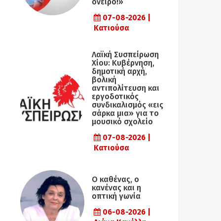
όνειρο!»
07-08-2026 |
Κατιούσα
Λαϊκή Συσπείρωση
Χίου: Κυβέρνηση,
δημοτική αρχή,
βολική
αντιπολίτευση και
εργοδοτικός
συνδικαλισμός «εις
σάρκα μια» για το
μουσικό σχολείο
07-08-2026 |
Κατιούσα
Ο καθένας, ο
κανένας και η
οπτική γωνία
06-08-2026 |