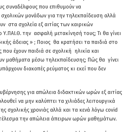
υς συναδέλφους που επιθυμούν να
 σχολικών μονάδων για την τηλεκπαίδευση αλλά
υν στα σχολεία εξ αιτίας των καιρικών
 Υ.ΠΑΙ.Θ. την ασφαλή μετακίνησή τους; Τι θα γίνει
δικής άδειας » ; Ποιος θα κρατήσει τα παιδιά στο
υς που έχουν παιδιά σε σχολική ηλικία και
υν μαθήματα μέσω τηλεκπαίδευσης; Πώς θα γίνει
υπάρχουν διακοπές ρεύματος κι εκεί που δεν
κυβέρνησης για απώλεια διδακτικών ωρών εξ αιτίας
λουθεί να μην καλύπτει τα χιλιάδες λειτουργικά
ης σχολικής χρονιάς αλλά και τα κενά λόγω covid
οτέλεσμα την απώλεια άπειρων ωρών μαθημάτων.