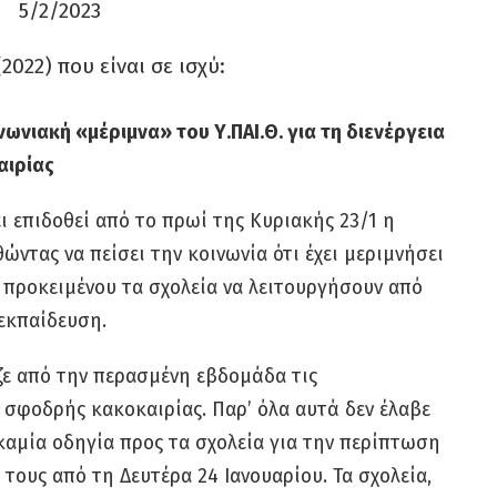
5/2/2023
022) που είναι σε ισχύ:
ωνιακή «μέριμνα» του Υ.ΠΑΙ.Θ. για τη διενέργεια
αιρίας
ι επιδοθεί από το πρωί της Κυριακής 23/1 η
ώντας να πείσει την κοινωνία ότι έχει μεριμνήσει
α προκειμένου τα σχολεία να λειτουργήσουν από
λεκπαίδευση.
ιζε από την περασμένη εβδομάδα τις
 σφοδρής κακοκαιρίας. Παρ’ όλα αυτά δεν έλαβε
καμία οδηγία προς τα σχολεία για την περίπτωση
 τους από τη Δευτέρα 24 Ιανουαρίου. Τα σχολεία,