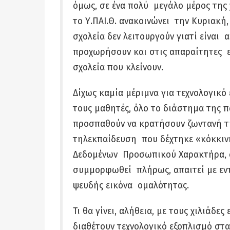
όμως, σε ένα πολύ μεγάλο μέρος της
το Υ.ΠΑΙ.Θ. ανακοινώνει την Κυριακή,
σχολεία δεν λειτουργούν γιατί είναι 
προχωρήσουν και στις απαραίτητες ε
σχολεία που κλείνουν.
Δίχως καμία μέριμνα για τεχνολογικό 
τους μαθητές, όλο το διάστημα της π
προσπαθούν να κρατήσουν ζωντανή τ
τηλεκπαίδευση που δέχτηκε «κόκκιν
Δεδομένων Προσωπικού Χαρακτήρα, στι
συμμορφωθεί
πλήρως, απαιτεί με εν
ψευδής εικόνα ομαλότητας.
Τι θα γίνει, αλήθεια, με τους χιλιάδε
διαθέτουν τεχνολογικό εξοπλισμό στα 