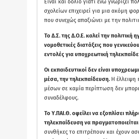
Είναι και δόλιο γιατί ενώ γνωρίζει π
σχολείων επιχειρεί για μια ακόμη φ
που συνεχώς απαξιώνει με την πολιτι
Το Δ.Σ. της Δ.Ο.Ε. καλεί την πολιτική 
νομοθετικές διατάξεις που γενικεύου
εντολές για υποχρεωτική τηλεκπαίδε
Οι εκπαιδευτικοί δεν είναι υποχρεωμ
μέσα, την τηλεκπαίδευση.
Η έλλειψη
μέσων σε καμία περίπτωση δεν μπορε
συναδέλφους.
Το Υ.ΠΑΙ.Θ. οφείλει να εξοπλίσει πλ
τηλεκπαίδευση να πραγματοποιείται
συνθήκες το επιτρέπουν και έχουν α