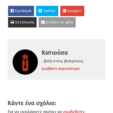
Facebook
Twitter
Google+
Εκτύπωση
Στείλτε σε φίλο
Κατιούσα
...βολή στους βολεμένους
Διαβάστε περισσότερα
Κάντε ένα σχόλιο:
Για να σχολιάσετε πρέπει να
συνδεθείτε
.