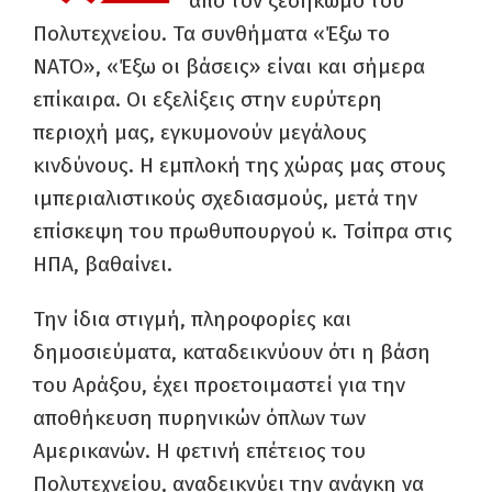
από τον ξεσηκωμό του
Πολυτεχνείου.
Τα συνθήματα «Έξω το
ΝΑΤΟ», «Έξω οι βάσεις» είναι και σήμερα
επίκαιρα.
Οι εξελίξεις στην ευρύτερη
περιοχή μας, εγκυμονούν μεγάλους
κινδύνους. Η εμπλοκή της χώρας μας στους
ιμπεριαλιστικούς σχεδιασμούς, μετά την
επίσκεψη του πρωθυπουργού κ. Τσίπρα στις
ΗΠΑ, βαθαίνει.
Την ίδια στιγμή, πληροφορίες και
δημοσιεύματα, καταδεικνύουν ότι η βάση
του Αράξου, έχει προετοιμαστεί για την
αποθήκευση πυρηνικών όπλων των
Αμερικανών.
Η φετινή επέτειος του
Πολυτεχνείου, αναδεικνύει την ανάγκη να