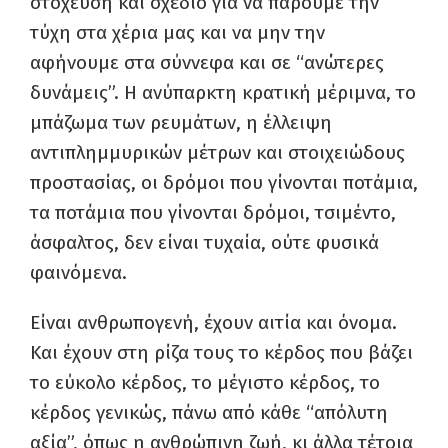
στόχευση και σχέδιο για να πάρουμε την
τύχη στα χέρια μας και να μην την
αφήνουμε στα σύννεφα και σε “ανώτερες
δυνάμεις”. Η ανύπαρκτη κρατική μέριμνα, το
μπάζωμα των ρευμάτων, η έλλειψη
αντιπλημμυρικών μέτρων και στοιχειώδους
προστασίας, οι δρόμοι που γίνονται ποτάμια,
τα ποτάμια που γίνονται δρόμοι, τσιμέντο,
άσφαλτος, δεν είναι τυχαία, ούτε φυσικά
φαινόμενα.
Είναι ανθρωπογενή, έχουν αιτία και όνομα.
Και έχουν στη ρίζα τους το κέρδος που βάζει
το εύκολο κέρδος, το μέγιστο κέρδος, το
κέρδος γενικώς, πάνω από κάθε “απόλυτη
αξία”, όπως η ανθρώπινη ζωή, κι άλλα τέτοια