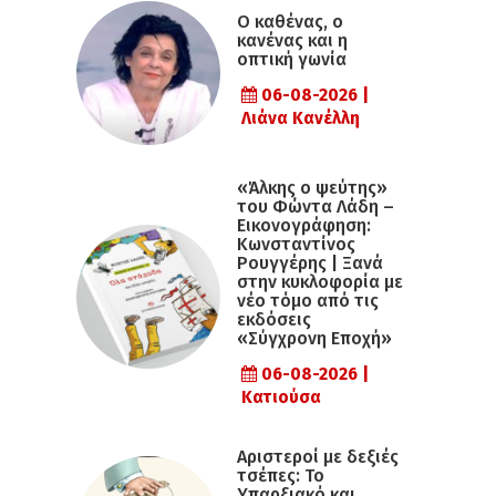
Ο καθένας, ο
κανένας και η
οπτική γωνία
06-08-2026 |
Λιάνα Κανέλλη
«Άλκης ο ψεύτης»
του Φώντα Λάδη –
Εικονογράφηση:
Κωνσταντίνος
Ρουγγέρης | Ξανά
στην κυκλοφορία με
νέο τόμο από τις
εκδόσεις
«Σύγχρονη Εποχή»
06-08-2026 |
Κατιούσα
Αριστεροί με δεξιές
τσέπες: Το
Υπαρξιακό και