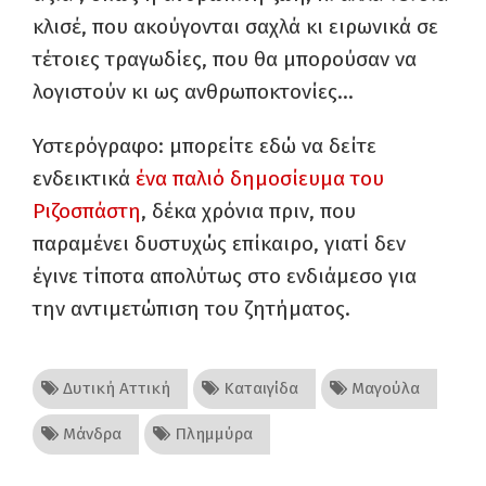
κλισέ, που ακούγονται σαχλά κι ειρωνικά σε
τέτοιες τραγωδίες, που θα μπορούσαν να
λογιστούν κι ως ανθρωποκτονίες…
Υστερόγραφο: μπορείτε εδώ να δείτε
ενδεικτικά
ένα παλιό δημοσίευμα του
Ριζοσπάστη
, δέκα χρόνια πριν, που
παραμένει δυστυχώς επίκαιρο, γιατί δεν
έγινε τίποτα απολύτως στο ενδιάμεσο για
την αντιμετώπιση του ζητήματος.
Δυτική Αττική
Καταιγίδα
Μαγούλα
Μάνδρα
Πλημμύρα