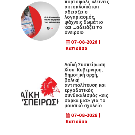
πορτοφόλι, κλείνεις
ακτοπλοϊκά και
αδειάζει ο
λογαριασμός,
ψάχνεις δωμάτιο
και …αδειάζει το
όνειρο!»
07-08-2026 |
Κατιούσα
Λαϊκή Συσπείρωση
Χίου: Κυβέρνηση,
δημοτική αρχή,
βολική
αντιπολίτευση και
εργοδοτικός
συνδικαλισμός «εις
σάρκα μια» για το
μουσικό σχολείο
07-08-2026 |
Κατιούσα