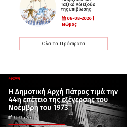
Ταξικό Αδιέξοδο
της Επιβίωσης
06-08-2026 |
Μώμος
Όλα τα Πρόσφατα
Αρχική
Η Δημοτική Αρχή Πάτρας τιμά την
44η επέτειο της εξέγερσης του
Νοέμβρη του 1973
13-11-2017