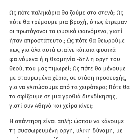
Ως πότε παληκάρια θα ζούμε στα στενά; Ως
πότε θα τρέμουμε μια βροχή, όπως έτρεμαν
οι πρωτόγονοι τα φυσικά φαινόμενα, γιατί
ήταν απροστάτευτοι; Ως πότε θα θεωρούμε
πως για όλα αυτά φταίνε κάποια φυσικά
φαινόμενα ή η θεομηνία -δηλ η οργή του
θεού, που μας τιμωρεί; Ως πότε θα μένουμε
με σταυρωμένα χέρια, σε στάση προσευχής,
για να γλιτώσουμε από τα χειρότερα; Πότε θα
τα σφίξουμε σε μια γροθιά διεκδίκησης,
γιατί συν Αθηνά και χείρα κίνει;
Η απάντηση είναι απλή: ώσπου να κάνουμε
τη συσσωρευμένη οργή, υλική δύναμη, με