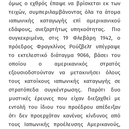
όμως ο εχθρός έπαψε να βρίσκεται εκ των
τειχών, συμπεριλαμβάνοντας όλα τα άτομα
ιαπωνικής καταγωγής επί αμερικανικού
εδάφους, ανεξαρτήτως υπηκοότητας. Πιο
συγκεκριμένα, στις 19 Φλεβάρη 1942, ο
πρόεδρος Φραγκλίνος Ρούζβελτ υπέγραψε
το εκτελεστικό διάταγμα 9066, βάσει του
οποίου ο αμερικανικός στρατός
εξουσιοδοτούνταν να μετακινήσει όλους
τους κατοίκους ιαπωνικής καταγωγής σε
στρατόπεδα συγκέντρωσης. Παρότι δυο
μυστικές έρευνες που είχαν διεξαχθεί με
εντολή του ίδιου του προέδρου απέδειξαν
ότι δεν προερχόταν κανένας κίνδυνος από
τους Ιαπωνικής προέλευσης Αμερικανούς,