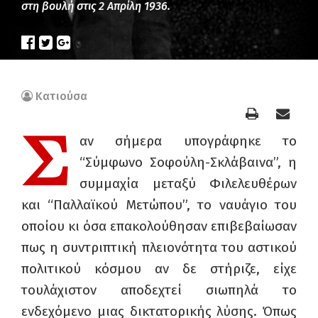
στη βουλή στις 2 Απρίλη 1936.
Κατιούσα
Σ
αν σήμερα υπογράφηκε το
“Σύμφωνο Σοφούλη-Σκλάβαινα”, η
συμμαχία μεταξύ Φιλελευθέρων
και “Παλλαϊκού Μετώπου”, το ναυάγιο του
οποίου κι όσα επακολούθησαν επιβεβαίωσαν
πως η συντριπτική πλειονότητα του αστικού
πολιτικού κόσμου αν δε στήριζε, είχε
τουλάχιστον αποδεχτεί σιωπηλά το
ενδεχόμενο μιας δικτατορικής λύσης. Όπως