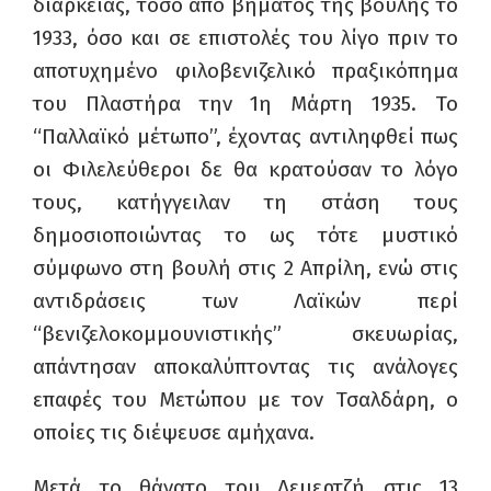
διάρκειας, τόσο από βήματος της βουλής το
1933, όσο και σε επιστολές του λίγο πριν το
αποτυχημένο φιλοβενιζελικό πραξικόπημα
του Πλαστήρα την 1η Μάρτη 1935. Το
“Παλλαϊκό μέτωπο”, έχοντας αντιληφθεί πως
οι Φιλελεύθεροι δε θα κρατούσαν το λόγο
τους, κατήγγειλαν τη στάση τους
δημοσιοποιώντας το ως τότε μυστικό
σύμφωνο στη βουλή στις 2 Απρίλη, ενώ στις
αντιδράσεις των Λαϊκών περί
“βενιζελοκομμουνιστικής” σκευωρίας,
απάντησαν αποκαλύπτοντας τις ανάλογες
επαφές του Μετώπου με τον Τσαλδάρη, ο
οποίες τις διέψευσε αμήχανα.
Μετά το θάνατο του Δεμερτζή στις 13