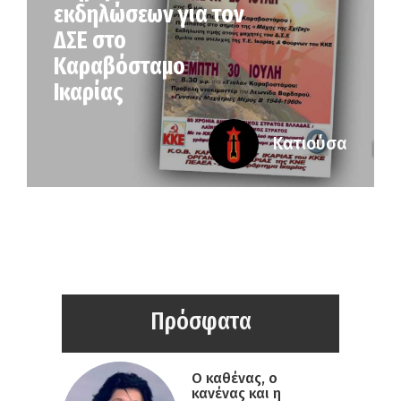
εκδηλώσεων για τον
ΔΣΕ στο
Καραβόσταμο
Ικαρίας
Κατιούσα
Πρόσφατα
Ο καθένας, ο
κανένας και η