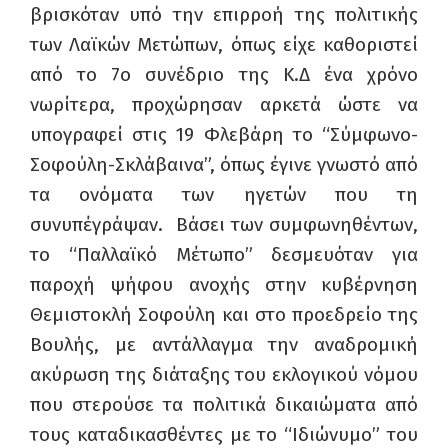
βρισκόταν υπό την επιρροή της πολιτικής
των Λαϊκών Μετώπων, όπως είχε καθοριστεί
από το 7ο συνέδριο της Κ.Δ ένα χρόνο
νωρίτερα, προχώρησαν αρκετά ώστε να
υπογραφεί στις 19 Φλεβάρη το “Σύμφωνο-
Σοφούλη-Σκλάβαινα”, όπως έγινε γνωστό από
τα ονόματα των ηγετών που τη
συνυπέγράψαν. Βάσει των συμφωνηθέντων,
το “Παλλαϊκό Μέτωπο” δεσμευόταν για
παροχή ψήφου ανοχής στην κυβέρνηση
Θεμιστοκλή Σοφούλη και στο προεδρείο της
Βουλής, με αντάλλαγμα την αναδρομική
ακύρωση της διάταξης του εκλογικού νόμου
που στερούσε τα πολιτικά δικαιώματα από
τους καταδικασθέντες με το “Ιδιώνυμο” του