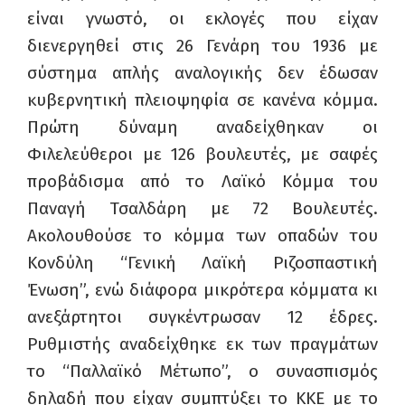
είναι γνωστό, οι εκλογές που είχαν
διενεργηθεί στις 26 Γενάρη του 1936 με
σύστημα απλής αναλογικής δεν έδωσαν
κυβερνητική πλειοψηφία σε κανένα κόμμα.
Πρώτη δύναμη αναδείχθηκαν οι
Φιλελεύθεροι με 126 βουλευτές, με σαφές
προβάδισμα από το Λαϊκό Κόμμα του
Παναγή Τσαλδάρη με 72 Βουλευτές.
Ακολουθούσε το κόμμα των οπαδών του
Κονδύλη “Γενική Λαϊκή Ριζοσπαστική
Ένωση”, ενώ διάφορα μικρότερα κόμματα κι
ανεξάρτητοι συγκέντρωσαν 12 έδρες.
Ρυθμιστής αναδείχθηκε εκ των πραγμάτων
το “Παλλαϊκό Μέτωπο”, ο συνασπισμός
δηλαδή που είχαν συμπτύξει το ΚΚΕ με το