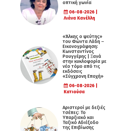
οπτική γωνία
06-08-2026 |
Λιάνα Κανέλλη
«Άλκης ο ψεύτης»
του Φώντα Λάδη –
Εικονογράφηση:
Κωνσταντίνος
Ρουγγέρης | Ξανά
στην κυκλοφορία με
νέο τόμο από τις
εκδόσεις
«Σύγχρονη Εποχή»
06-08-2026 |
Κατιούσα
Αριστεροί με δεξιές
τσέπες: Το
Υπαρξιακό και
Ταξικό Αδιέξοδο
της Επιβίωσης