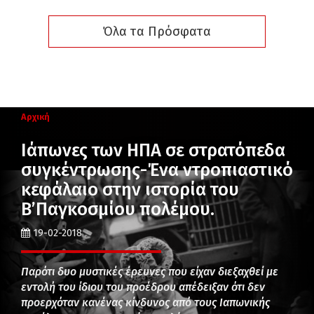
Όλα τα Πρόσφατα
Αρχική
Ιάπωνες των ΗΠΑ σε στρατόπεδα
συγκέντρωσης-Ένα ντροπιαστικό
κεφάλαιο στην ιστορία του
Β’Παγκοσμίου πολέμου.
19-02-2018
Παρότι δυο μυστικές έρευνες που είχαν διεξαχθεί με
εντολή του ίδιου του προέδρου απέδειξαν ότι δεν
προερχόταν κανένας κίνδυνος από τους Ιαπωνικής