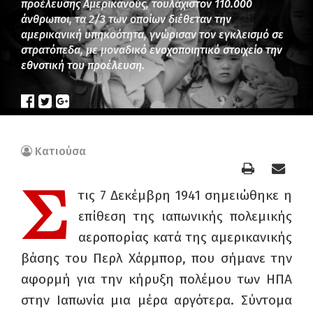
προέλευσης Αμερικανούς, τουλάχιστον 110.000
άνθρωποι, τα 2/3 των οποίων διέθεταν την
αμερικανική υπηκοότητα, γνώρισαν τον εγκλεισμό σε
στρατόπεδα, με μοναδικό ενοχοποιητικό στοιχείο την
εθνοτική του προέλευση.
Κατιούσα
Σ
τις 7 Δεκέμβρη 1941 σημειώθηκε η
επίθεση της ιαπωνικής πολεμικής
αεροπορίας κατά της αμερικανικής
βάσης του Περλ Χάρμπορ, που σήμανε την
αφορμή για την κήρυξη πολέμου των ΗΠΑ
στην Ιαπωνία μια μέρα αργότερα. Σύντομα