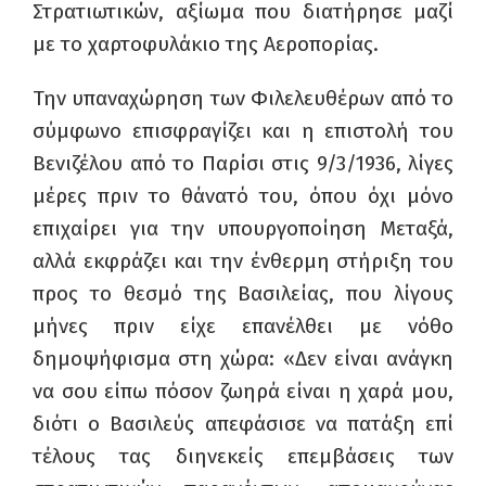
Στρατιωτικών, αξίωμα που διατήρησε μαζί
με το χαρτοφυλάκιο της Αεροπορίας.
Την υπαναχώρηση των Φιλελευθέρων από το
σύμφωνο επισφραγίζει και η επιστολή του
Βενιζέλου από το Παρίσι στις 9/3/1936, λίγες
μέρες πριν το θάνατό του, όπου όχι μόνο
επιχαίρει για την υπουργοποίηση Μεταξά,
αλλά εκφράζει και την ένθερμη στήριξη του
προς το θεσμό της Βασιλείας, που λίγους
μήνες πριν είχε επανέλθει με νόθο
δημοψήφισμα στη χώρα: «Δεν είναι ανάγκη
να σου είπω πόσον ζωηρά είναι η χαρά μου,
διότι ο Βασιλεύς απεφάσισε να πατάξη επί
τέλους τας διηνεκείς επεμβάσεις των