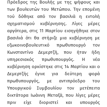
Πρόεδρος της Βουλής με της ψήφους και
των βουλευτών του Μετώπου. Την επομένη
τού δόθηκε από τον βασιλιά η εντολή
σχηματισμού κυβέρνησης. Λίγες μέρες
αργότερα, στις 11 Μαρτίου εισηγήθηκε στον
βασιλιά ότι θα στήριζε μια κυβέρνηση με
εξωκοινοβουλευτικό πρωθυπουργό τον
Κωνσταντίνο Δεμερτζή, που ήταν ήδη
υπηρεσιακός πρωθυπουργός. Η νέα
κυβέρνηση ορκίστηκε στις 14 Μαρτίου και ο
Δεμερτζής έγινε για δεύτερη φορά
πρωθυπουργός, με αντιπρόεδρο του
Υπουργικού Συμβουλίου τον μετέπειτα
δικτάτορα Ιωάννη Μεταξά, που λίγες μέρες
πριν είχε διοριστεί και υπουργός