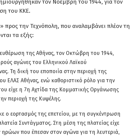
ημιουργήθηκαν τον Νοέμβρη του 1944, για τον
ση του ΚΚΕ.
» προς την Τεχνόπολη, που αναλαμβάνει πλέον τη
νται τα εξής:
λευθέρωση της Αθήνας, τον Οκτώβρη του 1944,
ηρούς αγώνες του Ελληνικού Λαϊκού
ας. Τη δική του εποποιία στην περιοχή της
ου ΕΛΑΣ Αθήνας, ενώ καθοριστικό ρόλο για την
του είχε η 7η Αχτίδα της Κομματικής Οργάνωσης
ην περιοχή της Κυψέλης.
ε ο εορτασμός της επετείου, με τη συγκέντρωση
ατεία Συντάγματος. Στη μέση της πλατείας είχε
ν ηρώων που έπεσαν στον αγώνα για τη λευτεριά,