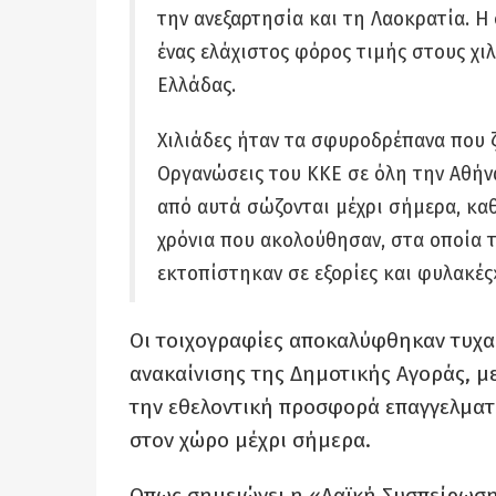
την ανεξαρτησία και τη Λαοκρατία. 
ένας ελάχιστος φόρος τιμής στους χ
Ελλάδας.
Χιλιάδες ήταν τα σφυροδρέπανα που ζ
Οργανώσεις του ΚΚΕ σε όλη την Αθήνα
από αυτά σώζονται μέχρι σήμερα, κ
χρόνια που ακολούθησαν, στα οποία τ
εκτοπίστηκαν σε εξορίες και φυλακές
Οι τοιχογραφίες αποκαλύφθηκαν τυχαί
ανακαίνισης της Δημοτικής Αγοράς, 
την εθελοντική προσφορά επαγγελματ
στον χώρο μέχρι σήμερα.
Οπως σημειώνει η «Λαϊκή Συσπείρωση