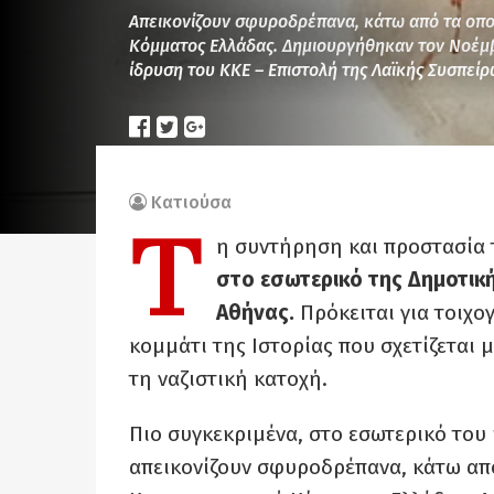
Απεικονίζουν σφυροδρέπανα, κάτω από τα οποί
Κόμματος Ελλάδας. Δημιουργήθηκαν τον Νοέμβ
ίδρυση του ΚΚΕ – Επιστολή της Λαϊκής Συσπεί
Κατιούσα
Τ
η συντήρηση και προστασία
στο εσωτερικό της Δημοτικ
Αθήνας.
Πρόκειται για τοιχ
κομμάτι της Ιστορίας που σχετίζεται
τη ναζιστική κατοχή.
Πιο συγκεκριμένα, στο εσωτερικό του
απεικονίζουν σφυροδρέπανα, κάτω από