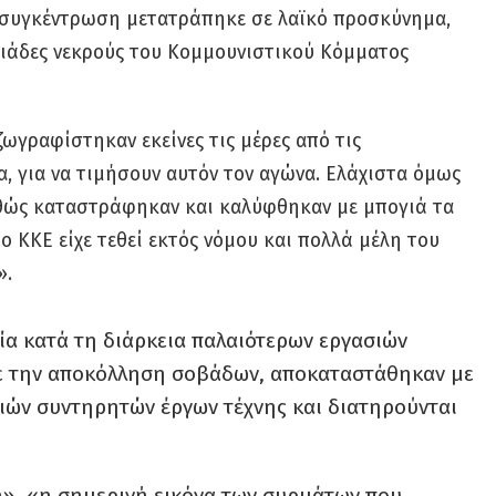
Η συγκέντρωση μετατράπηκε σε λαϊκό προσκύνημα,
ιλιάδες νεκρούς του Κομμουνιστικού Κόμματος
ωγραφίστηκαν εκείνες τις μέρες από τις
, για να τιμήσουν αυτόν τον αγώνα. Ελάχιστα όμως
αθώς καταστράφηκαν και καλύφθηκαν με μπογιά τα
ο ΚΚΕ είχε τεθεί εκτός νόμου και πολλά μέλη του
».
α κατά τη διάρκεια παλαιότερων εργασιών
με την αποκόλληση σοβάδων, αποκαταστάθηκαν με
ιών συντηρητών έργων τέχνης και διατηρούνται
», «η σημερινή εικόνα των συρμάτων που