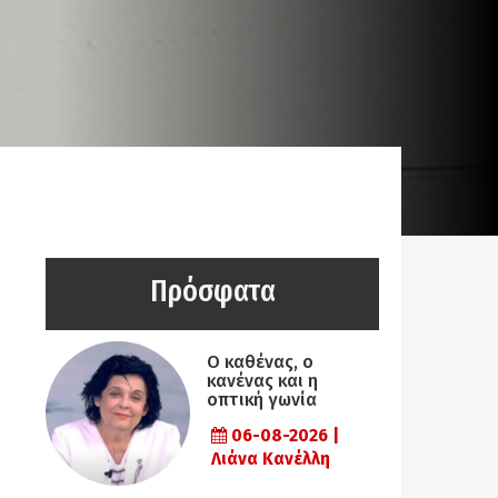
Πρόσφατα
Ο καθένας, ο
κανένας και η
οπτική γωνία
06-08-2026 |
Λιάνα Κανέλλη