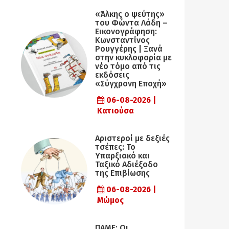
«Άλκης ο ψεύτης»
του Φώντα Λάδη –
Εικονογράφηση:
Κωνσταντίνος
Ρουγγέρης | Ξανά
στην κυκλοφορία με
νέο τόμο από τις
εκδόσεις
«Σύγχρονη Εποχή»
06-08-2026 |
Κατιούσα
Αριστεροί με δεξιές
τσέπες: Το
Υπαρξιακό και
Ταξικό Αδιέξοδο
της Επιβίωσης
06-08-2026 |
Μώμος
ΠΑΜΕ: Οι