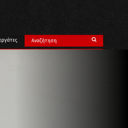
ς της Δημοτικής Αγοράς Κυψέλης
εργάτες