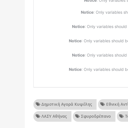
Δημοτική Αγορά Κυψέλης
Εθνική Αντ
ΛΑΣΥ Αθήνας
Σφυροδρέπανο
Τ