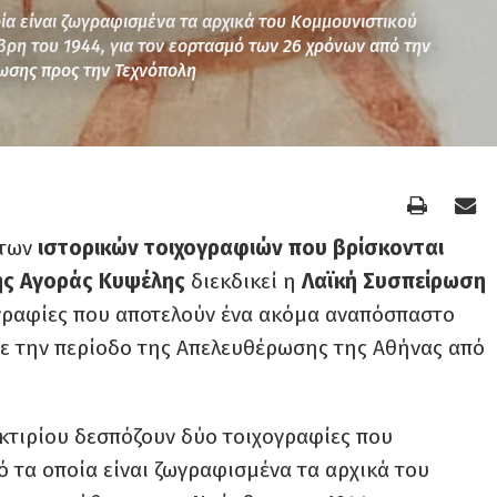
α είναι ζωγραφισμένα τα αρχικά του Κομμουνιστικού
ρη του 1944, για τον εορτασμό των 26 χρόνων από την
ρωσης προς την Τεχνόπολη
 των
ιστορικών τοιχογραφιών που βρίσκονται
ής Αγοράς Κυψέλης
διεκδικεί η
Λαϊκή Συσπείρωση
ογραφίες που αποτελούν ένα ακόμα αναπόσπαστο
 με την περίοδο της Απελευθέρωσης της Αθήνας από
 κτιρίου δεσπόζουν δύο τοιχογραφίες που
 τα οποία είναι ζωγραφισμένα τα αρχικά του