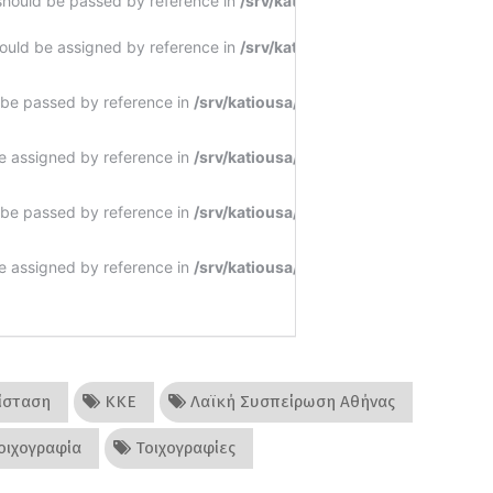
ίσταση
ΚΚΕ
Λαϊκή Συσπείρωση Αθήνας
οιχογραφία
Τοιχογραφίες