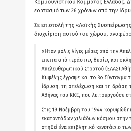
Κομμουνιστικού Κόμματος Ελλάδας. Δ
εορτασμό των 26 χρόνων από την ίδρυ
Σε επιστολή της «Λαϊκής Συσπείρωσης
διαχείριση αυτού του χώρου, αναφέρο
«Ηταν μόλις λίγες μέρες από την Απε
έπειτα από τεράστιες θυσίες και σκλ
Απελευθερωτικού Στρατού (ΕΛΑΣ) Αθήν
Κυψέλης έγραψε και το 3ο Σύνταγμα τ
ίδρυση, τη στελέχωση και τη δράση 
Αθήνας του ΚΚΕ, που λειτουργούσε στ
Στις 19 Νοέμβρη του 1944 κορυφώθηκ
εκατοντάδων χιλιάδων κόσμου στην πλ
στηθεί ένα επιβλητικό κενοτάφιο τω