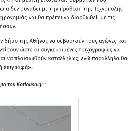
φία δεν συνάδει με την πρόθεση της Τεχνόπολης
ηρονομιάς και θα πρέπει να διορθωθεί, με τις
θήσουν.
ον δήμο της Αθήνας να σεβαστούν τους αγώνες και
ντίσουν ώστε οι συγκεκριμένες τοιχογραφίες να
αι να πλαισιωθούν καταλλήλως, ενώ παράλληλα θα
κή επιγραφή».
μα του Katiousa.gr :