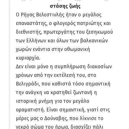
στάσης ζωής
Ο Ρήγας Βελεστινλής ήταν ο μεγάλος
επαναστάτης, ο φλογερός πατριώτης και
διεθνιστής, πρωτεργάτης του ξεσηκωμού
των Ελλήνων και όλων των βαλκανικών
χωρών ενάντια στην οθωμανική
κυριαρχία.
Δεν είναι μόνο η συμπλήρωση διακοσίων
χρόνων από την εκτέλεσή του, στο
Βελιγράδι, που καθιστά τόσο σημαντική
την ανάγκη να κρατηθεί ζωντανή η
ιστορική μνήμη για τον μεγάλο
οραματιστή. Είναι σημαντική, γιατί στις
μέρες μας ο Δούναβης, που λίκνισε το
νεκρό σώμα του ήρωα, διασχίζει πάλι