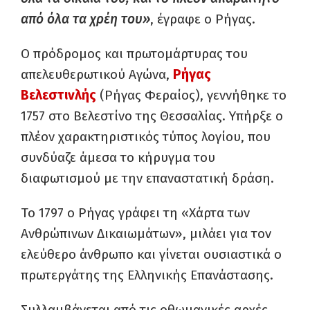
από όλα τα χρέη του»
, έγραφε ο Ρήγας.
Ο πρόδρομος και πρωτομάρτυρας του
απελευθερωτικού Αγώνα,
Ρήγας
Βελεστινλής
(Ρήγας Φεραίος), γεννήθηκε το
1757 στο Βελεστίνο της Θεσσαλίας. Υπήρξε ο
πλέον χαρακτηριστικός τύπος λογίου, που
συνδύαζε άμεσα το κήρυγμα του
διαφωτισμού με την επαναστατική δράση.
Το 1797 ο Ρήγας γράφει τη «Χάρτα των
Ανθρώπινων Δικαιωμάτων», μιλάει για τον
ελεύθερο άνθρωπο και γίνεται ουσιαστικά ο
πρωτεργάτης της Ελληνικής Επανάστασης.
Συλλαμβάνεται από τις οθωμανικές αρχές