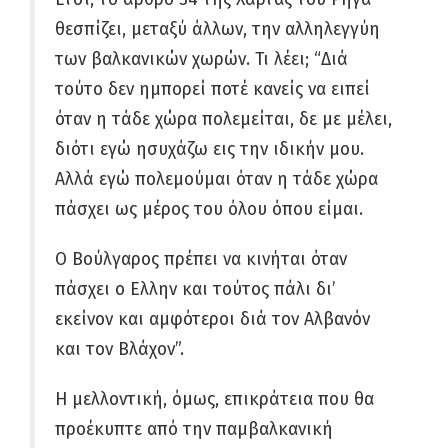
θεσπίζει, μεταξύ άλλων, την αλληλεγγύη
των βαλκανικών χωρών. Τι λέει; “Διά
τούτο δεν ημπορεί ποτέ κανείς να ειπεί
όταν η τάδε χώρα πολεμείται, δε με μέλει,
διότι εγώ ησυχάζω εις την ιδικήν μου.
Αλλά εγώ πολεμούμαι όταν η τάδε χώρα
πάσχει ως μέρος του όλου όπου είμαι.
Ο Βούλγαρος πρέπει να κινήται όταν
πάσχει ο Ελλην και τούτος πάλι δι’
εκείνον και αμφότεροι διά τον Αλβανόν
και τον Βλάχον”.
Η μελλοντική, όμως, επικράτεια που θα
προέκυπτε από την παμβαλκανική