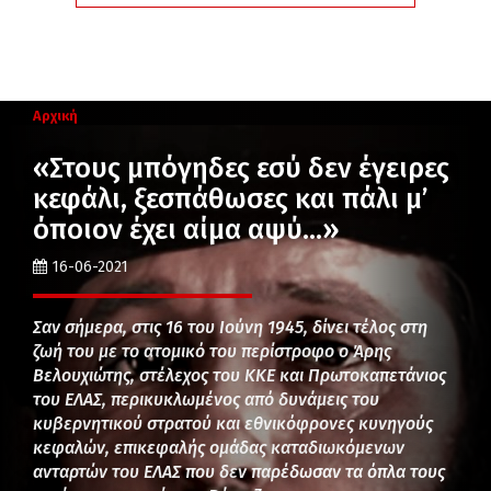
Αρχική
«Στους μπόγηδες εσύ δεν έγειρες
κεφάλι, ξεσπάθωσες και πάλι μ’
όποιον έχει αίμα αψύ…»
16-06-2021
Σαν σήμερα, στις 16 του Ιούνη 1945, δίνει τέλος στη
ζωή του με το ατομικό του περίστροφο ο Άρης
Βελουχιώτης, στέλεχος του ΚΚΕ και Πρωτοκαπετάνιος
του ΕΛΑΣ, περικυκλωμένος από δυνάμεις του
κυβερνητικού στρατού και εθνικόφρονες κυνηγούς
κεφαλών, επικεφαλής ομάδας καταδιωκόμενων
ανταρτών του ΕΛΑΣ που δεν παρέδωσαν τα όπλα τους