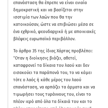
επανάσταση θα έπρεπε να είναι ενιαία
δημοκρατική και να βασίζεται στην
ισοτιμία των λαών που θα την
κατοικούσαν, ώστε να επιβιώσει μέσα σε
ένα εχθρικό, φεουδαρχικό ή με αποικιακές
βλέψεις ευρωπαϊκό περιβάλλον.
Το άρθρο 35 της ίδιας Χάρτας προβλέπει:
“Οταν η διοίκησις βιάζει, αθετεί,
καταφρονεί τα δίκαια του λαού και δεν
εισακούει τα παράπονά του, το να κάμει
τότε ο λαός ή κάθε μέρος του λαού
επανάσταση, να αρπάζει τα άρματα και να
τιμωρήσει τους τυράννους του, είναι το
πλέον ιερό από όλα τα δίκαιά του και το