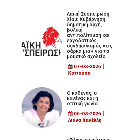
Λαϊκή Συσπείρωση
Χίου: Κυβέρνηση,
δημοτική αρχή,
βολική
αντιπολίτευση και
εργοδοτικός
συνδικαλισμός «εις
σάρκα μια» για το
μουσικό σχολείο
07-08-2026 |
Κατιούσα
Ο καθένας, ο
κανένας και η
οπτική γωνία
06-08-2026 |
Λιάνα Κανέλλη
«Άλκης ο ψεύτης»