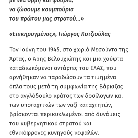
με νέα ορμή και φούρια,
να ζώσουμε κουμπούρια
του πρώτου μας στρατού…»
«Επικηρυγμένος», Γιώργος Κοτζιούλας
Τον Ιούνη του 1945, στο χωριό Μεσούντα της
Άρτας, ο Άρης Βελουχιώτης και μια χούφτα
καταδιωκόμενοι αντάρτες του ΕΛΑΣ, που
αρνήθηκαν να παραδώσουν τα τιμημένα
όπλα τους μετά τη συμφωνία της Βάρκιζας
στο αγγλόδουλο κράτος των δοσίλογων και
των υποταχτικών των ναζί καταχτητών,
βρίσκονται περικυκλωμένοι από δυνάμεις
του κυβερνητικού στρατού και
εθνικόφρονες κυνηγούς κεφαλών.