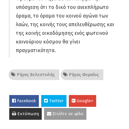
υπόσχεση ότι το δικό του ανεκπλήρωτο
όραμα, το όραμα του κοινού αγώνα των
λαών, της κοινής τους απελευθέρωσης και
της κοινής οικοδόμησης ενός φωτεινού
καινούριου κόσμου θα γίνει
πραγματικότητα.
Ρήγας Βελεστινλής
Ρήγας Φεραίος
Facebook
Twitter
Google+
Εκτύπωση
Στείλτε σε φίλο