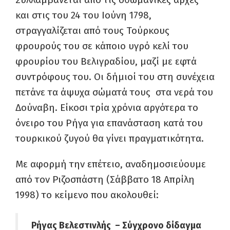
και στις του 24 του Ιούνη 1798,
στραγγαλίζεται από τους Τούρκους
φρουρούς του σε κάποιο υγρό κελί του
φρουρίου του Βελιγραδίου, μαζί με εφτά
συντρόφους του. Οι δήμιοί του στη συνέχεια
πετάνε τα άψυχα σώματά τους στα νερά του
Δούναβη. Είκοσι τρία χρόνια αργότερα το
όνειρο του Ρήγα για επανάσταση κατά του
τουρκικού ζυγού θα γίνει πραγματικότητα.
Με αφορμή την επέτειο, αναδημοσιεύουμε
από τον Ριζοσπάστη (Σάββατο 18 Απρίλη
1998) το κείμενο που ακολουθεί:
Ρήγας Βελεστινλής – Σύγχρονο δίδαγμα