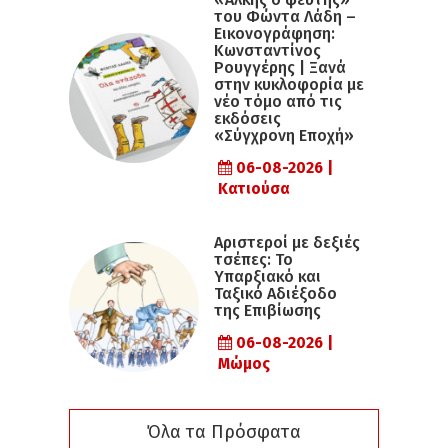
του Φώντα Λάδη –
Εικονογράφηση:
Κωνσταντίνος
Ρουγγέρης | Ξανά
στην κυκλοφορία με
νέο τόμο από τις
εκδόσεις
«Σύγχρονη Εποχή»
06-08-2026 |
Κατιούσα
Αριστεροί με δεξιές
τσέπες: Το
Υπαρξιακό και
Ταξικό Αδιέξοδο
της Επιβίωσης
06-08-2026 |
Μώμος
Όλα τα Πρόσφατα