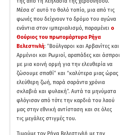
της από τη λεηλασία της χερσονήσου.
Μέσα σ’ αυτό το θολό τοπίο, μια από τις
φωνές που δείχνουν το δρόμο του αγώνα
ενάντια στον ιμπεριαλισμό, παραμένει
ο
Θούριος του πρωτομάρτυρα Ρήγα
Βελεστινλή
: “Βούλγαροι και Αρβανίτες και
Αρμένιοι και Ρωμιοί, αραπάδες και άσπροι
με μια κοινή ορμή για την ελευθερία να
ζώσουμε σπαθί” και “καλύτερα μιας ώρας
ελεύθερη ζωή, παρά σαράντα χρόνια
σκλαβιά και φυλακή”. Αυτά τα μηνύματα
φλόγισαν από τότε την καρδιά του λαού
μας στην εθνική αντίσταση και σε όλες
τις μεγάλες στιγμές του.
Τιμούμε τον Ρήγα Βελεστινλή με την