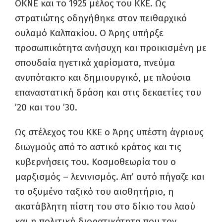
ΟΚΝΕ και το 1925 μέλος του ΚΚΕ. Ως
στρατιώτης οδηγήθηκε στον πειθαρχικό
ουλαμό Καλπακίου. Ο Άρης υπήρξε
προσωπικότητα ανήσυχη και προικισμένη με
σπουδαία ηγετικά χαρίσματα, πνεύμα
ανυπότακτο και δημιουργικό, με πλούσια
επαναστατική δράση και στις δεκαετίες του
’20 και του ’30.
Ως στέλεχος του ΚΚΕ ο Άρης υπέστη άγριους
διωγμούς από το αστικό κράτος και τις
κυβερνήσεις του. Κοσμοθεωρία του ο
μαρξισμός – λενινισμός. Απ’ αυτό πήγαζε και
το οξυμένο ταξικό του αισθητήριο, η
ακατάβλητη πίστη του στο δίκιο του λαού
και η πολιτική διορατικότητα που τον