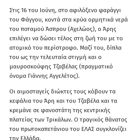
Στις 16 του Ιούνη, στο αφιλόξενο φαράγγι
του Φάγγου, κοντά στα κρύα ορμητικά νερά
του ποταμού Άσπρου (Αχελώος), ο Άρης
επιλέγει να δώσει τέλος στη ζωή του με το
ατομικό του περίστροφο. Μαζί του, δίπλα
του ως την τελευταία στιγμή και ο
μαυροσκούφης Τζαβέλας (πραγματικό
όνομα Γιάννης Αγγελέτος).
Οι αιμοσταγείς διώκτες τους κόβουν τα
κεφάλια του Άρη και του Τζαβέλα και τα
κρεμάνε σε φανοστάτη της κεντρικής
πλατείας των Τρικάλων. Ο τραγικός θάνατος
του πρωτοκαπετάνιου του ΕΛΑΣ συγκλονίζει
την Ελλάδα.