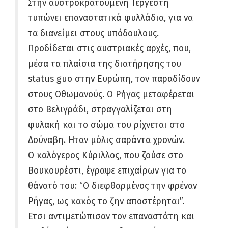
Στην αυστροκρατούμενη Τεργέστη
τυπώνει επαναστατικά φυλλάδια, για να
τα διανείμει στους υπόδουλους.
Προδίδεται στις αυστριακές αρχές, που,
μέσα τα πλαίσια της διατήρησης του
status guo στην Ευρώπη, τον παραδίδουν
στους Οθωμανούς. Ο Ρήγας μεταφέρεται
στο Βελιγράδι, στραγγαλίζεται στη
φυλακή και το σώμα του ρίχνεται στο
Δούναβη. Ηταν μόλις σαράντα χρονών.
Ο καλόγερος Κύριλλος, που ζούσε στο
Βουκουρέστι, έγραψε επιχαίρων για το
θάνατό του: “Ο διεφθαρμένος την φρέναν
Ρήγας, ως κακός το ζην αποστέρηται”.
Ετσι αντιμετώπισαν τον επαναστάτη και