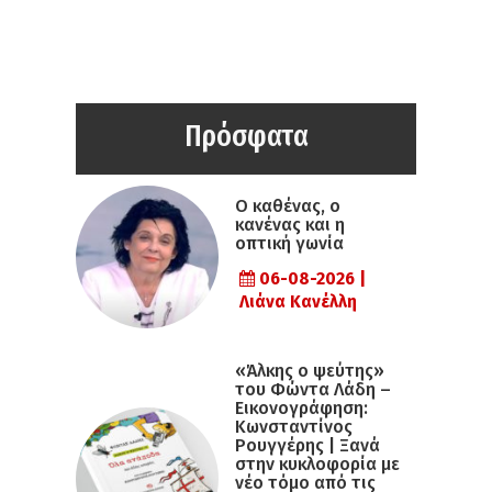
Πρόσφατα
Ο καθένας, ο
κανένας και η
οπτική γωνία
06-08-2026 |
Λιάνα Κανέλλη
«Άλκης ο ψεύτης»
του Φώντα Λάδη –
Εικονογράφηση:
Κωνσταντίνος
Ρουγγέρης | Ξανά
στην κυκλοφορία με
νέο τόμο από τις