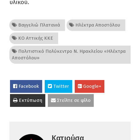
υλικού.
Βαγγελιώ Πλατανιά
Ηλέκτρα Αποστόλου
ΚΟ Αττικής ΚΚΕ
Πολιτιστικό Πολύκεντρο Ν. Ηρακλείου «Ηλέκτρα
Αποστόλου»
Facebook
Twitter
Google+
Εκτύπωση
Στείλτε σε φίλο
Κατιούσα