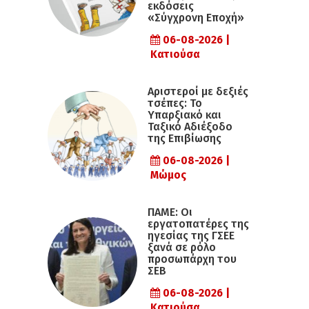
εκδόσεις
«Σύγχρονη Εποχή»
06-08-2026 |
Κατιούσα
Αριστεροί με δεξιές
τσέπες: Το
Υπαρξιακό και
Ταξικό Αδιέξοδο
της Επιβίωσης
06-08-2026 |
Μώμος
ΠΑΜΕ: Οι
εργατοπατέρες της
ηγεσίας της ΓΣΕΕ
ξανά σε ρόλο
προσωπάρχη του
ΣΕΒ
06-08-2026 |
Κατιούσα