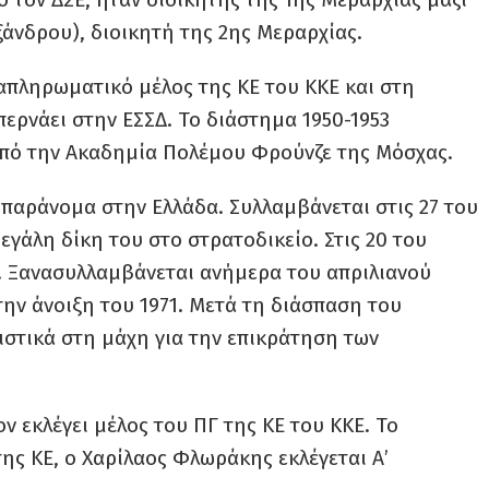
ξάνδρου), διοικητή της 2ης Μεραρχίας.
ναπληρωματικό μέλος της ΚΕ του ΚΚΕ και στη
περνάει στην ΕΣΣΔ. Το διάστημα 1950-1953
από την Ακαδημία Πολέμου Φρούνζε της Μόσχας.
ι παράνομα στην Ελλάδα. Συλλαμβάνεται στις 27 του
εγάλη δίκη του στο στρατοδικείο. Στις 20 του
. Ξανασυλλαμβάνεται ανήμερα του απριλιανού
την άνοιξη του 1971. Μετά τη διάσπαση του
στικά στη μάχη για την επικράτηση των
ον εκλέγει μέλος του ΠΓ της ΚΕ του ΚΚΕ. Το
της ΚΕ, ο Χαρίλαος Φλωράκης εκλέγεται Α’