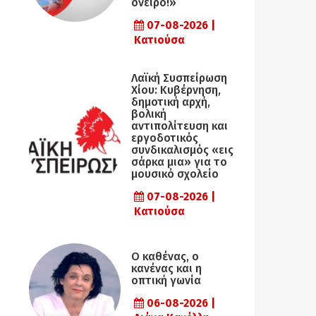
όνειρο!»
07-08-2026 |
Κατιούσα
Λαϊκή Συσπείρωση
Χίου: Κυβέρνηση,
δημοτική αρχή,
βολική
αντιπολίτευση και
εργοδοτικός
συνδικαλισμός «εις
σάρκα μια» για το
μουσικό σχολείο
07-08-2026 |
Κατιούσα
Ο καθένας, ο
κανένας και η
οπτική γωνία
06-08-2026 |