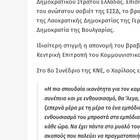
Δημοκρατικού Στρατού Ελλάδας. Επίση
του ανώτατου σοβιέτ της ΕΣΣΔ, το βρ
της Λαοκρατικής Δημοκρατίας της Γε
Δημοκρατία της Βουλγαρίας.
Ιδιαίτερη στιγμή η απονομή του βραβ
Κεντρική Επιτροπή του Κομμουνιστικ
Στο 8ο Συνέδριο της ΚΝΕ, ο Χαρίλαος 
«H πιο σπουδαία ικανότητα για τον κομ
συνέπεια και με ενθουσιασμό, θα ‘λεγα
ξεπερνά μέρα με τη μέρα το ένα εμπόδι
ενθουσιασμό του μπροστά στα εμπόδια 
κάθε ώρα. Να έχει πάντα στο μυαλό του
σκοπούς που παλεύει να πραγματοποιή