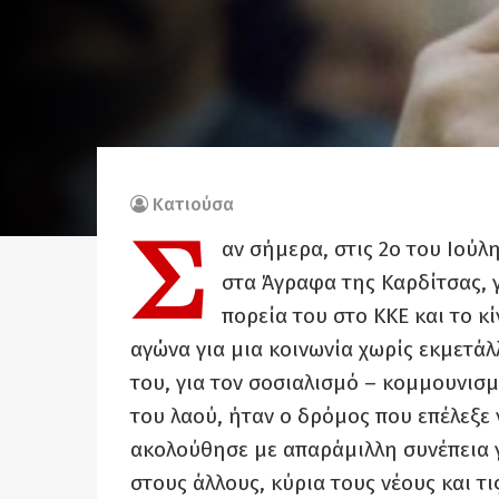
Κατιούσα
Σ
αν σήμερα, στις 2ο του Ιούλ
στα Άγραφα της Καρδίτσας,
πορεία του στο ΚΚΕ και το 
αγώνα για μια κοινωνία χωρίς εκμετάλ
του, για τον σοσιαλισμό – κομμουνισμ
του λαού, ήταν ο δρόμος που επέλεξε 
ακολούθησε με απαράμιλλη συνέπεια γ
στους άλλους, κύρια τους νέους και τι