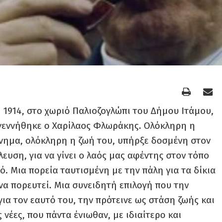
η 1914, στο χωριό Παλιοζογλώπι του Δήμου Ιτάμου,
 γεννήθηκε ο Χαρίλαος Φλωράκης. Ολόκληρη η
κίνημα, ολόκληρη η ζωή του, υπήρξε δοσμένη στον
λευση, για να γίνει ο λαός μας αφέντης στον τόπο
ό. Μια πορεία ταυτισμένη με την πάλη για τα δίκια
να πορευτεί. Μια συνειδητή επιλογή που την
ια τον εαυτό του, την πρότεινε ως στάση ζωής και
ς νέες, που πάντα ένιωθαν, με ιδιαίτερο και