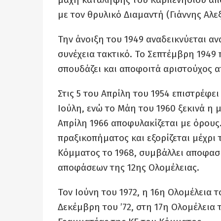
με τον θρυλικό Διαμαντή (Γιάννης Αλε
Την άνοιξη του 1949 αναδεικνύεται α
συνέχεια τακτικό. Το Σεπτέμβρη 1949 
σπουδάζει και αποφοιτά αριστούχος 
Στις 5 του Απρίλη του 1954 επιστρέφε
Ιούλη, ενώ το Μάη του 1960 ξεκινά η μ
Απρίλη 1966 αποφυλακίζεται με όρους
πραξικοπήματος και εξορίζεται μέχρι 
Κόμματος το 1968, συμβάλλει αποφασι
αποφάσεων της 12ης Ολομέλειας.
Τον Ιούνη του 1972, η 16η Ολομέλεια τ
Δεκέμβρη του ’72, στη 17η Ολομέλεια 