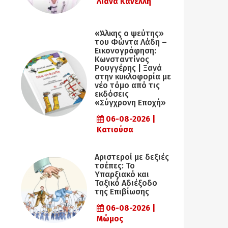
Λιάνα Κανέλλη
«Άλκης ο ψεύτης»
του Φώντα Λάδη –
Εικονογράφηση:
Κωνσταντίνος
Ρουγγέρης | Ξανά
στην κυκλοφορία με
νέο τόμο από τις
εκδόσεις
«Σύγχρονη Εποχή»
06-08-2026 |
Κατιούσα
Αριστεροί με δεξιές
τσέπες: Το
Υπαρξιακό και
Ταξικό Αδιέξοδο
της Επιβίωσης
06-08-2026 |
Μώμος