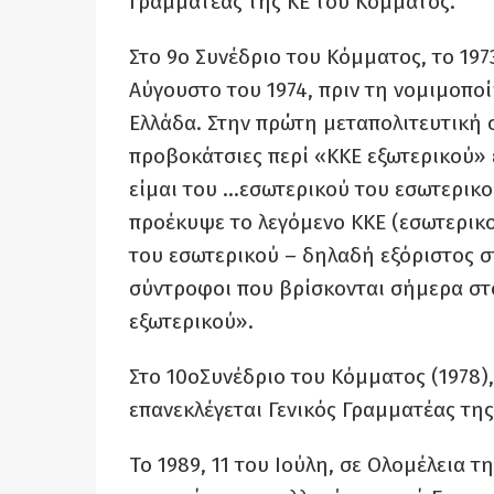
Γραμματέας της ΚΕ του Κόμματος.
Στο 9ο Συνέδριο του Κόμματος, το 1973
Αύγουστο του 1974, πριν τη νομιμοπο
Ελλάδα. Στην πρώτη μεταπολιτευτική σ
προβοκάτσιες περί «ΚΚΕ εξωτερικού» ε
είμαι του …εσωτερικού του εσωτερικού
προέκυψε το λεγόμενο ΚΚΕ (εσωτερικ
του εσωτερικού – δηλαδή εξόριστος σ
σύντροφοι που βρίσκονται σήμερα στο
εξωτερικού».
Στο 10οΣυνέδριο του Κόμματος (1978), 
επανεκλέγεται Γενικός Γραμματέας της
Το 1989, 11 του Ιούλη, σε Ολομέλεια 