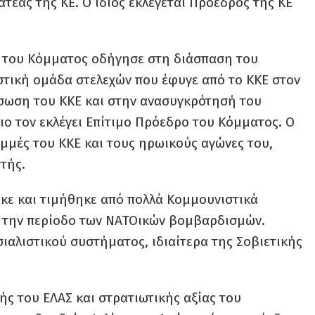
τέας της ΚΕ. Ο ίδιος εκλέγεται Πρόεδρος της ΚΕ
ο του Κόμματος οδήγησε στη διάσπαση του
στική ομάδα στελεχών που έφυγε από το ΚΚΕ στον
άσωση του ΚΚΕ και στην ανασυγκρότησή του
ιο τον εκλέγει Επίτιμο Πρόεδρο του Κόμματος. Ο
μμές του ΚΚΕ και τους ηρωικούς αγώνες του,
τής.
κε και τιμήθηκε από πολλά Κομμουνιστικά
 την περίοδο των ΝΑΤΟικών βομβαρδισμών.
αλιστικού συστήματος, ιδιαίτερα της Σοβιετικής
ής του ΕΛΑΣ και στρατιωτικής αξίας του