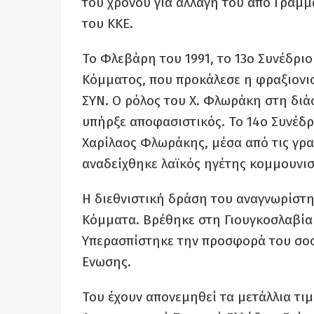
του χρόνου για αλλαγή του από Γραμμα
του ΚΚΕ.
Το Φλεβάρη του 1991, το 13ο Συνέδρι
Κόμματος, που προκάλεσε η φραξιονι
ΣΥΝ. Ο ρόλος του Χ. Φλωράκη στη δι
υπήρξε αποφασιστικός. Το 14ο Συνέδρ
Χαρίλαος Φλωράκης, μέσα από τις γρα
αναδείχθηκε λαϊκός ηγέτης κομμουνισ
Η διεθνιστική δράση του αναγνωρίστη
Κόμματα. Βρέθηκε στη Γιουγκοσλαβία
Υπερασπίστηκε την προσφορά του σοσι
Ενωσης.
Του έχουν απονεμηθεί τα μετάλλια τιμ