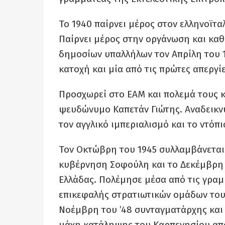
Το 1940 παίρνει μέρος στον ελληνοϊτα
Παίρνει μέρος στην οργάνωση και καθ
δημοσίων υπαλλήλων τον Απρίλη του 1
κατοχή και μία από τις πρώτες απεργ
Προσχωρεί στο ΕΑΜ και πολεμά τους κ
ψευδώνυμο Καπετάν Γιώτης. Αναδεικνύ
τον αγγλικό ιμπεριαλισμό και το ντό
Τον Οκτώβρη του 1945 συλλαμβάνεται.
κυβέρνηση Σοφούλη και το Δεκέμβρη 
Ελλάδας. Πολέμησε μέσα από τις γραμ
επικεφαλής στρατιωτικών ομάδων του 
Νοέμβρη του ’48 συνταγματάρχης και
μάχη κατάληψης του Καρπενησίου από 