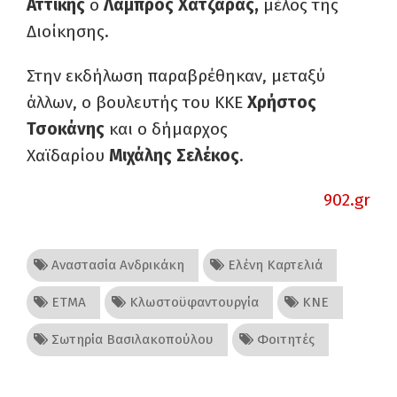
Αττικής
ο
Λάμπρος Χατζάρας,
μέλος της
Διοίκησης.
Στην εκδήλωση παραβρέθηκαν, μεταξύ
άλλων, ο βουλευτής του ΚΚΕ
Χρήστος
Τσοκάνης
και ο δήμαρχος
Χαϊδαρίου
Μιχάλης Σελέκος
.
902.gr
Αναστασία Ανδρικάκη
Ελένη Καρτελιά
ΕΤΜΑ
Κλωστοϋφαντουργία
ΚΝΕ
Σωτηρία Βασιλακοπούλου
Φοιτητές