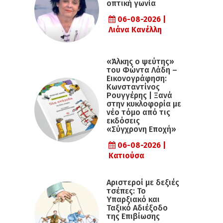
οπτική γωνία
06-08-2026 |
Λιάνα Κανέλλη
«Άλκης ο ψεύτης»
του Φώντα Λάδη –
Εικονογράφηση:
Κωνσταντίνος
Ρουγγέρης | Ξανά
στην κυκλοφορία με
νέο τόμο από τις
εκδόσεις
«Σύγχρονη Εποχή»
06-08-2026 |
Κατιούσα
Αριστεροί με δεξιές
τσέπες: Το
Υπαρξιακό και
Ταξικό Αδιέξοδο
της Επιβίωσης