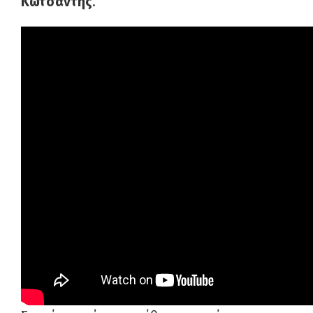
Κωτσαντής
.