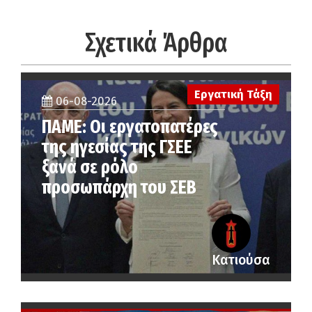
Σχετικά Άρθρα
Εργατική Τάξη
06-08-2026
ΠΑΜΕ: Οι εργατοπατέρες
της ηγεσίας της ΓΣΕΕ
ξανά σε ρόλο
προσωπάρχη του ΣΕΒ
Κατιούσα