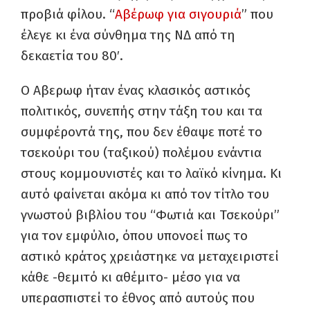
προβιά φίλου. “
Αβέρωφ για σιγουριά
” που
έλεγε κι ένα σύνθημα της ΝΔ από τη
δεκαετία του 80′.
Ο Αβερωφ ήταν ένας κλασικός αστικός
πολιτικός, συνεπής στην τάξη του και τα
συμφέροντά της, που δεν έθαψε ποτέ το
τσεκούρι του (ταξικού) πολέμου ενάντια
στους κομμουνιστές και το λαϊκό κίνημα. Κι
αυτό φαίνεται ακόμα κι από τον τίτλο του
γνωστού βιβλίου του “Φωτιά και Τσεκούρι”
για τον εμφύλιο, όπου υπονοεί πως το
αστικό κράτος χρειάστηκε να μεταχειριστεί
κάθε -θεμιτό κι αθέμιτο- μέσο για να
υπερασπιστεί το έθνος από αυτούς που