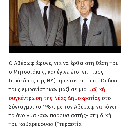
Ο Αβέρωφ έφυγε, για να έρθει στη θέση του
ο Μητσοτάκης, και έγινε έτσι επίτιμος
(πρόεδρος της ΝΔ) πριν τον επίτιμο. Οι δυο
τους εμφανίστηκαν μαζί σε μια
μαζική
συγκέντρωση της Νέας Δημοκρατίας
στο
Σύνταγμα, το 1987, με τον Αβέρωφ να κάνει
το άνοιγμα -σαν παρουσιαστής- στη δική
του καθαρεύουσα (“τεραστία