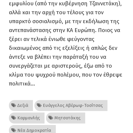
εμφυλίου (από την κυβέρνηση Τζαννετάκη),
αλλά και την αρχή του τέλους για τον
υπαρκτό σοσιαλισμό, με την εκδήλωση της
αντεπανάστασης στην ΚΑ Ευρώπη. Ποιος να
ξέρει αν τελικά ένιωθε φεύγοντας
δικαιωμένος από τις εξελίξεις ή απλώς δεν
άντεξε να βλέπει την παράταξή του να
συνεργάζεται με αριστερούς, έξω από το
κλίμα του ψυχρού πολέμου, που τον έθρεψε
πολιτικά…
Δεξιά
Ευάγγελος Αβέρωφ-Τοσίτσας
Καρμανλής
Μητσοτάκης
Νέα Δημοκρατία