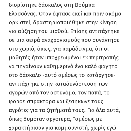
διορίστηκε δάσκαλος στη Βούμπα
Ελασσόνας. Όταν έφτασε εκεί και πριν ακόμα
ορκιστεί, δραστηριοποιήθηκε στην Κίνηση
για αύξηση του μισθού. Επίσης αντιτάχτηκε
σε μια σειρά αναχρονισμούς που συνάντησε
στο χωριό, όπως, για παράδειγμα, ότι οι
μαθητές ήταν υποχρεωμένοι εκ περιτροπής
να πηγαίνουν καθημερινά ένα καλό φαγητό
στο δάσκαλο -αυτό αμέσως το κατάργησε-
αντιτάχτηκε στην καταδυνάστευση των
αγορών από τον αστυνόμο, τον παπά, το
φοροεισπράκτορα και ξεσήκωνε τους
αγρότες για τα ζητήματά τους. Για όλα αυτά,
όπως θυμόταν αργότερα, “αμέσως με
χαρακτήρισαν για κομμουνιστή, χωρίς εγώ