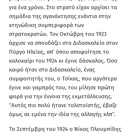
για ένα χρόνο. Στο στρατό είχαν αρχίσει τα
σημάδια της αγανάκτησης ενάντια στην
κτηνώδικη συμπεριφορά των
στρατοκρατών. Τον Οκτώβρη του 1923
άρχισε να σπουδάζει στο Διδασκαλείο στον
Πύργο Ηλείας, απ’ όπου αποφοίτησε το
καλοκαίρι του 1924 κι έγινε δάσκαλος. Όσο
καιρό ήταν στο Διδασκαλείο, ένας
συμφοιτητής του, ο Τσίκας, που αργότερα
έγινε και γαμπρός του, του μίλησε πρώτη
φορά για την έννοια της εκμετάλλευσης.
“Αυτός πιο πολύ ήτανε τολστοϊστής, έβαζε
όμως σε εμένα την ιδέα της αλλαγής κλπ”.
Το Σεπτέμβρη του 1924 ο Νίκος Πλουμπίδης