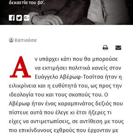
δεκαετία του 80′.
Κατιούσα
Α
ν υπάρχει κάτι που θα μπορούσε
να εκτιμήσει πολιτικά κανείς στον
Ευάγγελο Αβέρωφ-Τοσίτσα ήταν η
ειλικρίνεια και η ευθύτητά του, ως προς την
ιδεολογία του και τους σκοπούς του. Ο
Αβέρωφ ήταν ένας καραμπινάτος δεξιός που
πίστευε αυτά που έλεγε κι έτσι ήξερες τι
είχες να αντιμετωπίσεις, σε αντίθεση με τους
πιο επικίνδυνους εχθρούς που έρχονταν με