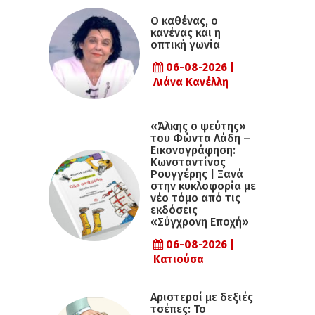
Ο καθένας, ο
κανένας και η
οπτική γωνία
06-08-2026 |
Λιάνα Κανέλλη
«Άλκης ο ψεύτης»
του Φώντα Λάδη –
Εικονογράφηση:
Κωνσταντίνος
Ρουγγέρης | Ξανά
στην κυκλοφορία με
νέο τόμο από τις
εκδόσεις
«Σύγχρονη Εποχή»
06-08-2026 |
Κατιούσα
Αριστεροί με δεξιές
τσέπες: Το