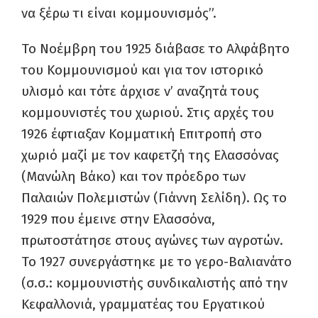
να ξέρω τι είναι κομμουνισμός”.
Το Νοέμβρη του 1925 διάβασε το Αλφάβητο
του Κομμουνισμού και για τον ιστορικό
υλισμό και τότε άρχισε ν’ αναζητά τους
κομμουνιστές του χωριού. Στις αρχές του
1926 έφτιαξαν Κομματική Επιτροπή στο
χωριό μαζί με τον καφετζή της Ελασσόνας
(Μανώλη Βάκο) και τον πρόεδρο των
Παλαιών Πολεμιστών (Γιάννη Σελίδη). Ως το
1929 που έμεινε στην Ελασσόνα,
πρωτοστάτησε στους αγώνες των αγροτών.
Το 1927 συνεργάστηκε με το γερο-Βαλιανάτο
(σ.σ.: κομμουνιστής συνδικαλιστής από την
Κεφαλλονιά, γραμματέας του Εργατικού