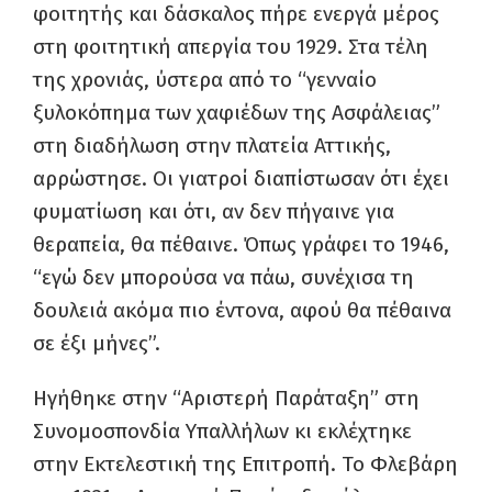
φοιτητής και δάσκαλος πήρε ενεργά μέρος
στη φοιτητική απεργία του 1929. Στα τέλη
της χρονιάς, ύστερα από το “γενναίο
ξυλοκόπημα των χαφιέδων της Ασφάλειας”
στη διαδήλωση στην πλατεία Αττικής,
αρρώστησε. Οι γιατροί διαπίστωσαν ότι έχει
φυματίωση και ότι, αν δεν πήγαινε για
θεραπεία, θα πέθαινε. Όπως γράφει το 1946,
“εγώ δεν μπορούσα να πάω, συνέχισα τη
δουλειά ακόμα πιο έντονα, αφού θα πέθαινα
σε έξι μήνες”.
Ηγήθηκε στην “Αριστερή Παράταξη” στη
Συνομοσπονδία Υπαλλήλων κι εκλέχτηκε
στην Εκτελεστική της Επιτροπή. Το Φλεβάρη