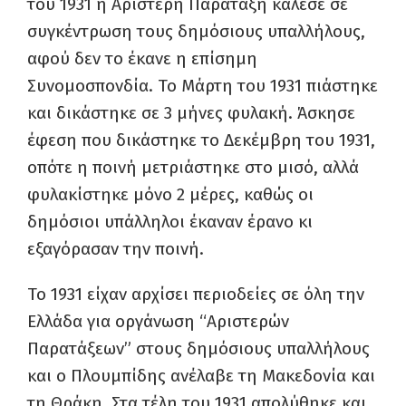
του 1931 η Αριστερή Παράταξη κάλεσε σε
συγκέντρωση τους δημόσιους υπαλλήλους,
αφού δεν το έκανε η επίσημη
Συνομοσπονδία. Το Μάρτη του 1931 πιάστηκε
και δικάστηκε σε 3 μήνες φυλακή. Άσκησε
έφεση που δικάστηκε το Δεκέμβρη του 1931,
οπότε η ποινή μετριάστηκε στο μισό, αλλά
φυλακίστηκε μόνο 2 μέρες, καθώς οι
δημόσιοι υπάλληλοι έκαναν έρανο κι
εξαγόρασαν την ποινή.
Το 1931 είχαν αρχίσει περιοδείες σε όλη την
Ελλάδα για οργάνωση “Αριστερών
Παρατάξεων” στους δημόσιους υπαλλήλους
και ο Πλουμπίδης ανέλαβε τη Μακεδονία και
τη Θράκη. Στα τέλη του 1931 απολύθηκε και