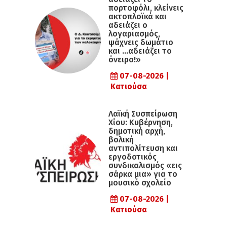
πορτοφόλι, κλείνεις
ακτοπλοϊκά και
αδειάζει ο
λογαριασμός,
ψάχνεις δωμάτιο
και …αδειάζει το
όνειρο!»
07-08-2026 |
Κατιούσα
Λαϊκή Συσπείρωση
Χίου: Κυβέρνηση,
δημοτική αρχή,
βολική
αντιπολίτευση και
εργοδοτικός
συνδικαλισμός «εις
σάρκα μια» για το
μουσικό σχολείο
07-08-2026 |
Κατιούσα