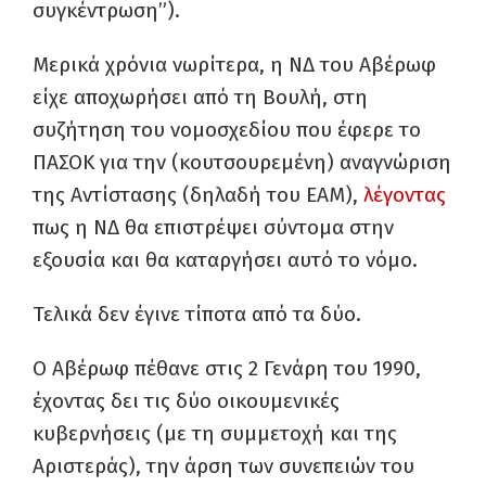
συγκέντρωση”).
Μερικά χρόνια νωρίτερα, η ΝΔ του Αβέρωφ
είχε αποχωρήσει από τη Βουλή, στη
συζήτηση του νομοσχεδίου που έφερε το
ΠΑΣΟΚ για την (κουτσουρεμένη) αναγνώριση
της Αντίστασης (δηλαδή του ΕΑΜ),
λέγοντας
πως η ΝΔ θα επιστρέψει σύντομα στην
εξουσία και θα καταργήσει αυτό το νόμο.
Τελικά δεν έγινε τίποτα από τα δύο.
Ο Αβέρωφ πέθανε στις 2 Γενάρη του 1990,
έχοντας δει τις δύο οικουμενικές
κυβερνήσεις (με τη συμμετοχή και της
Αριστεράς), την άρση των συνεπειών του