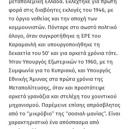
μεταπολεμική Ελλάδα. Εκλέχτηκε για πρώτη
φορά στις διαβόητες εκλογές του 1946, με
το όργιο νοθείας και την αποχή των
κομμουνιστών. Πόνταρε στο σωστό πολτικό
άλογο, όταν συγκροτήθηκε η ΕΡΕ του
Καραμανλή και υπουργοποιήθηκε τη
δεκαετία του 50′ και για αρκετά χρόνια τότε.
Ήταν Υπουργός Εξωτερικών το 1960, με τη
Συμφωνία για το Κυπριακό, και Υπουργός
Εθνικής Άμυνας στα πρώτα χρόνια της
Μεταπολίτευσης, όταν και προστάτεψε
αρκετά γρανάζια και στελέχη του χουντικού
μηχανισμού. Παρέμεινε επίσης απρόσβλητος
από το “μικρόβιο” της “σοσιαλ-μανίας”. Είναι
χαρακτηριστικό ένα απόσπασμα από