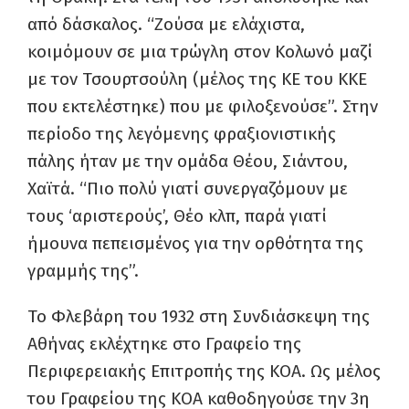
από δάσκαλος. “Ζούσα με ελάχιστα,
κοιμόμουν σε μια τρώγλη στον Κολωνό μαζί
με τον Τσουρτσούλη (μέλος της ΚΕ του ΚΚΕ
που εκτελέστηκε) που με φιλοξενούσε”. Στην
περίοδο της λεγόμενης φραξιονιστικής
πάλης ήταν με την ομάδα Θέου, Σιάντου,
Χαϊτά. “Πιο πολύ γιατί συνεργαζόμουν με
τους ‘αριστερούς’, Θέο κλπ, παρά γιατί
ήμουνα πεπεισμένος για την ορθότητα της
γραμμής της”.
Το Φλεβάρη του 1932 στη Συνδιάσκεψη της
Αθήνας εκλέχτηκε στο Γραφείο της
Περιφερειακής Επιτροπής της ΚΟΑ. Ως μέλος
του Γραφείου της ΚΟΑ καθοδηγούσε την 3η