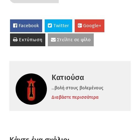
Facebook
Twitter
Google+
Εκτύπωση
Στείλτε σε φίλο
Κατιούσα
...βολή στους βολεμένους
Διαβάστε περισσότερα