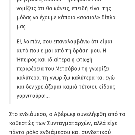
νομίζεις ότι θα κάνεις, επειδή είναι της
μόδας να έχουμε κάποιο «σοσιαλ» δίπλα
μας.
Ε!, λοιπόν, σου επαναλαμβάνω ότι είμαι
αυτό που είμαι από τη δράση μου. Η
Ήπειρος και ιδιαίτερα η φτωχή
περιφέρεια του Μετσόβου τη γνωρίζει
καλύτερα, τη γνωρίζω καλύτερα και εγώ
και δεν χρειάζομαι καμιά τέτοιου είδους
γαρνιτούρα!…
Στο ενδιάμεσο, ο Αβέρωφ συνελήφθη από το
καθεστώς των Συνταγματαρχών, αλλά είχε
πάντα ρόλο ενδιάμεσου και συνδετικού