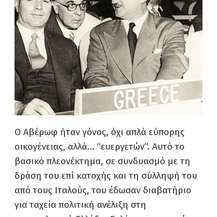
Ο Αβέρωφ ήταν γόνος, όχι απλά εύπορης
οικογένειας, αλλά… “ευεργετών”. Αυτό το
βασικό πλεονέκτημα, σε συνδυασμό με τη
δράση του επί κατοχής και τη σύλληψή του
από τους Ιταλούς, του έδωσαν διαβατήριο
για ταχεία πολιτική ανέλιξη στη