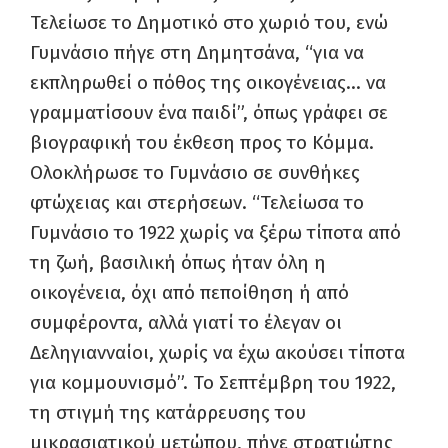
Τελείωσε το Δημοτικό στο χωριό του, ενώ
Γυμνάσιο πήγε στη Δημητσάνα, “για να
εκπληρωθεί ο πόθος της οικογένειας… να
γραμματίσουν ένα παιδί”, όπως γράφει σε
βιογραφική του έκθεση προς το Κόμμα.
Ολοκλήρωσε το Γυμνάσιο σε συνθήκες
φτώχειας και στερήσεων. “Τελείωσα το
Γυμνάσιο το 1922 χωρίς να ξέρω τίποτα από
τη ζωή, βασιλική όπως ήταν όλη η
οικογένεια, όχι από πεποίθηση ή από
συμφέροντα, αλλά γιατί το έλεγαν οι
Δεληγιανναίοι, χωρίς να έχω ακούσει τίποτα
για κομμουνισμό”. Το Σεπτέμβρη του 1922,
τη στιγμή της κατάρρευσης του
μικρασιατικού μετώπου, πήγε στρατιώτης