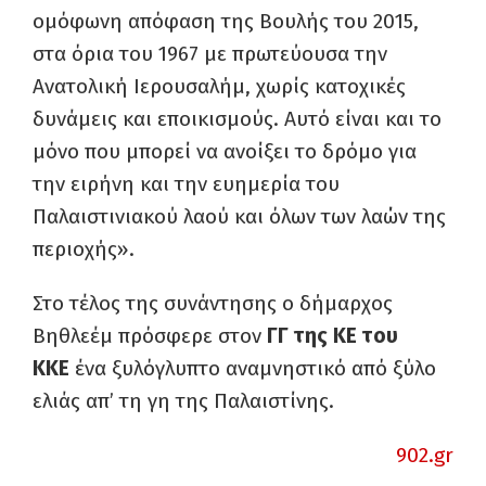
ομόφωνη απόφαση της Βουλής του 2015,
στα όρια του 1967 με πρωτεύουσα την
Ανατολική Ιερουσαλήμ, χωρίς κατοχικές
δυνάμεις και εποικισμούς. Αυτό είναι και το
μόνο που μπορεί να ανοίξει το δρόμο για
την ειρήνη και την ευημερία του
Παλαιστινιακού λαού και όλων των λαών της
περιοχής».
Στο τέλος της συνάντησης ο δήμαρχος
Βηθλεέμ πρόσφερε στον
ΓΓ της ΚΕ του
ΚΚΕ
ένα ξυλόγλυπτο αναμνηστικό από ξύλο
ελιάς απ’ τη γη της Παλαιστίνης.
902.gr