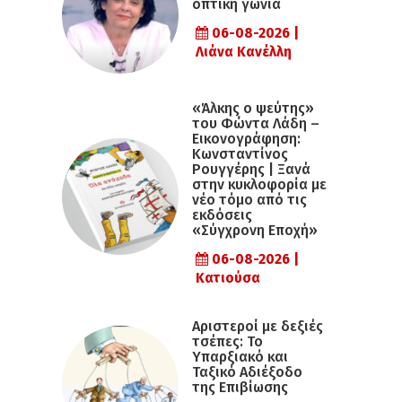
οπτική γωνία
06-08-2026 |
Λιάνα Κανέλλη
«Άλκης ο ψεύτης»
του Φώντα Λάδη –
Εικονογράφηση:
Κωνσταντίνος
Ρουγγέρης | Ξανά
στην κυκλοφορία με
νέο τόμο από τις
εκδόσεις
«Σύγχρονη Εποχή»
06-08-2026 |
Κατιούσα
Αριστεροί με δεξιές
τσέπες: Το
Υπαρξιακό και
Ταξικό Αδιέξοδο
της Επιβίωσης