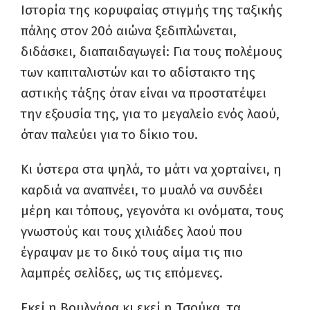
Ιστορία της κορυφαίας στιγμής της ταξικής
πάλης στον 20ό αιώνα ξεδιπλώνεται,
διδάσκει, διαπαιδαγωγεί: Για τους πολέμους
των καπιταλιστών και το αδίστακτο της
αστικής τάξης όταν είναι να προστατέψει
την εξουσία της, για το μεγαλείο ενός λαού,
όταν παλεύει για το δίκιο του.
Κι ύστερα στα ψηλά, το μάτι να χορταίνει, η
καρδιά να αναπνέει, το μυαλό να συνδέει
μέρη και τόπους, γεγονότα κι ονόματα, τους
γνωστούς και τους χιλιάδες λαού που
έγραψαν με το δικό τους αίμα τις πιο
λαμπρές σελίδες, ως τις επόμενες.
Εκεί η Βουλγάρα κι εκεί η Τσούκα, τα