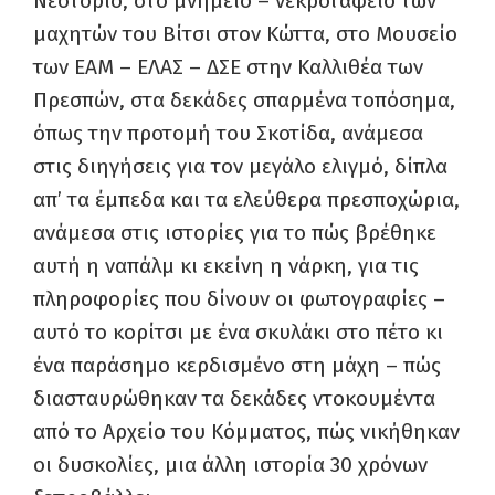
Νεστόριο, στο μνημείο – νεκροταφείο των
μαχητών του Βίτσι στον Κώττα, στο Μουσείο
των ΕΑΜ – ΕΛΑΣ – ΔΣΕ στην Καλλιθέα των
Πρεσπών, στα δεκάδες σπαρμένα τοπόσημα,
όπως την προτομή του Σκοτίδα, ανάμεσα
στις διηγήσεις για τον μεγάλο ελιγμό, δίπλα
απ’ τα έμπεδα και τα ελεύθερα πρεσποχώρια,
ανάμεσα στις ιστορίες για το πώς βρέθηκε
αυτή η ναπάλμ κι εκείνη η νάρκη, για τις
πληροφορίες που δίνουν οι φωτογραφίες –
αυτό το κορίτσι με ένα σκυλάκι στο πέτο κι
ένα παράσημο κερδισμένο στη μάχη – πώς
διασταυρώθηκαν τα δεκάδες ντοκουμέντα
από το Αρχείο του Κόμματος, πώς νικήθηκαν
οι δυσκολίες, μια άλλη ιστορία 30 χρόνων