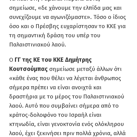
σημείωσε, «δε χάνουμε την ελπίδα μας και
συνεχίζουμε να αγωνιζόμαστε». Τόσο ο ίδιος
όσο και ο Πρέσβης ευχαρίστησαν το ΚΚΕ για
τη σημαντική δράση του υπέρ του
Παλαιστινιακού λαού.
Ο
ΓΓ της ΚΕ του ΚΚΕ Δημήτρης
Κουτσούμπας
σημείωσε μεταξύ άλλων ότι
«κάθε ένας που θέλει να λέγεται άνθρωπος
σήμερα πρέπει να είναι ανοιχτά και
δραστήρια με το μέρος του Παλαιστινιακού
λαού. Αυτό που συμβαίνει σήμερα από το
κράτος-δολοφόνο του Ισραήλ είναι
κτηνωδία, είναι γενοκτονία ενός ολόκληρου
λαού, έχει ξεκινήσει πριν πολλά χρόνια, αλλά