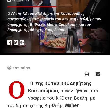
10-09-2025
Ο ΓΓ της ΚΕ του ΚΚΕ Δημήτρης Κουτσούμπας
συναντήθηκε, στα γραφεία του ΚΚΕ στη Βουλή, με τον
δήμαρχο της Βηθλεέμ, Maher Canahuati, και τον
δήμαρχο της Αθήνας, Χάρη Δούκα.
Κατιούσα
Ο
ΓΓ της ΚΕ του ΚΚΕ Δημήτρης
Κουτσούμπας
συναντήθηκε, στα
γραφεία του ΚΚΕ στη Βουλή, με
τον δήμαρχο της Βηθλεέμ,
Maher