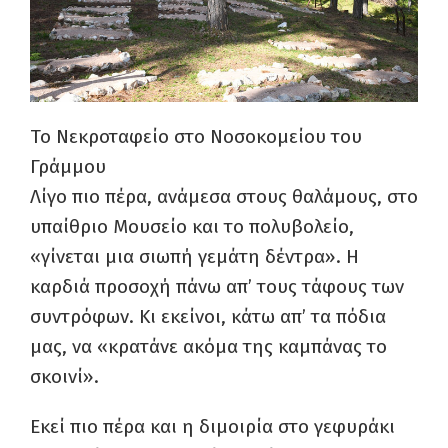
Το Νεκροταφείο στο Νοσοκομείου του
Γράμμου
Λίγο πιο πέρα, ανάμεσα στους θαλάμους, στο
υπαίθριο Μουσείο και το πολυβολείο,
«γίνεται μια σιωπή γεμάτη δέντρα». Η
καρδιά προσοχή πάνω απ’ τους τάφους των
συντρόφων. Κι εκείνοι, κάτω απ’ τα πόδια
μας, να «κρατάνε ακόμα της καμπάνας το
σκοινί».
Εκεί πιο πέρα και η διμοιρία στο γεφυράκι