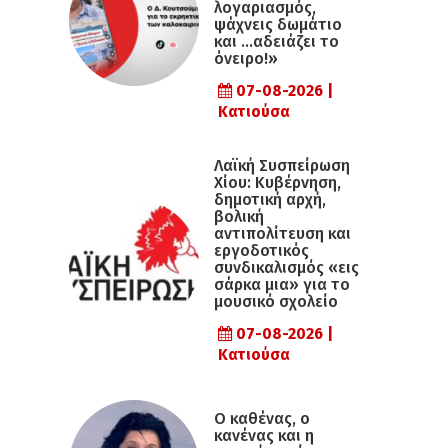
λογαριασμός,
ψάχνεις δωμάτιο
και …αδειάζει το
όνειρο!»
07-08-2026 |
Κατιούσα
Λαϊκή Συσπείρωση
Χίου: Κυβέρνηση,
δημοτική αρχή,
βολική
αντιπολίτευση και
εργοδοτικός
συνδικαλισμός «εις
σάρκα μια» για το
μουσικό σχολείο
07-08-2026 |
Κατιούσα
Ο καθένας, ο
κανένας και η