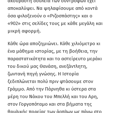
ακούραστη δουλειά των συντρόφων έχει
αποκαλύψει. Να ψηλαφίσουμε από κοντά
όσα φιλοξενούν ο «Ριζοσπάστης» και ο
«902» στις σελίδες τους με κάθε μεγάλη και
μικρή αφορμή.
Κάθε ώρα αποζημιώνει. Κάθε χιλιόμετρο κι
ένα μάθημα ιστορίας, με τη βοήθεια, την
παραστατικότητα και το αστείρευτο μεράκι
του δικού μας Θανάση, ανεξάντλητη,
ζωντανή πηγή γνώσης. Η Ιστορία
ξεδιπλώνεται πολύ πριν φτάσουμε στον
Γράμμο. Από την Πάρνηθα κι ύστερα στα
μέρη του Νάκου του Μπελλή και του Αρη,
στον Γοργοπόταμο και στα βήματα της
θρυλικής πορείας των άοπλων ως πάνω στο