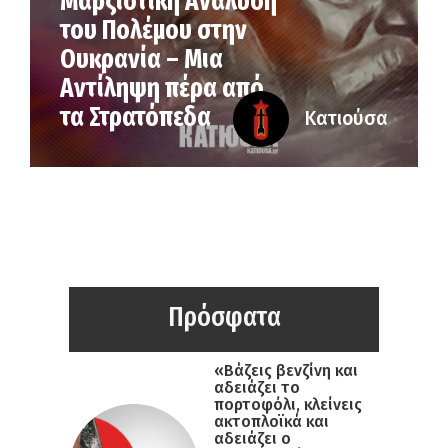
Μαρξιστική Ανάλυση
του Πολέμου στην
Ουκρανία – Μια
Αντίληψη πέρα από
τα Στρατόπεδα
Κατιούσα
Πρόσφατα
«Βάζεις βενζίνη και
αδειάζει το
πορτοφόλι, κλείνεις
ακτοπλοϊκά και
αδειάζει ο