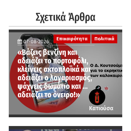
Σχετικά Άρθρα
Επικαιρότητα
Πολιτικά
07-08-2026
«Βάζεις βενζίνη και
αδειάζει το πορτοφόλι,
κλείνεις ακτοπλοϊκά και
αδειάζει ο λογαριασμός,
ψάχνεις δωμάτιο και …
αδειάζει το όνειρο!»
Κατιούσα