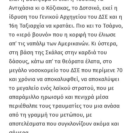
Αντιχάσια κι ο Κόζιακας, το Δοτσικό, εκεί η
ίδρυση του Γενικού Αρχηγείου του ΔΣΕ και η
16η Ταξιαρχία να κρατάει. Πιο κει το Τσάρνο,
το «ιερό βουνό» που η κορφή του έλιωσε
απ’ τις ναπάλμ των Αμερικανών. Κι ύστερα,
στη βάση της Σκάλας στην καρδιά του
δάσους, κάτω απ’ τα θεόρατα έλατα, στο
μεγάλο νοσοκομείο του ΔΣΕ που περίμενε 70
και χρόνια να αποκαλυφθεί, να αποκαλύψει
το μεγαλείο ενός λαϊκού στρατού, που με
απαράμιλλο ηρωισμό και πενιχρά μέσα
περιέθαλπε τους τραυματίες του μια ανάσα
από τη γραμμή του μετώπου, με
αποτελέσματα που συγκλονίζουν ακόμα και
σήμερα.