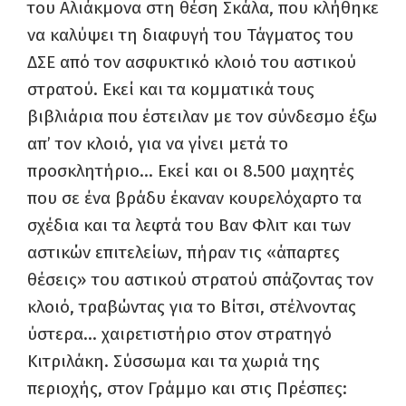
του Αλιάκμονα στη θέση Σκάλα, που κλήθηκε
να καλύψει τη διαφυγή του Τάγματος του
ΔΣΕ από τον ασφυκτικό κλοιό του αστικού
στρατού. Εκεί και τα κομματικά τους
βιβλιάρια που έστειλαν με τον σύνδεσμο έξω
απ’ τον κλοιό, για να γίνει μετά το
προσκλητήριο… Εκεί και οι 8.500 μαχητές
που σε ένα βράδυ έκαναν κουρελόχαρτο τα
σχέδια και τα λεφτά του Βαν Φλιτ και των
αστικών επιτελείων, πήραν τις «άπαρτες
θέσεις» του αστικού στρατού σπάζοντας τον
κλοιό, τραβώντας για το Βίτσι, στέλνοντας
ύστερα… χαιρετιστήριο στον στρατηγό
Κιτριλάκη. Σύσσωμα και τα χωριά της
περιοχής, στον Γράμμο και στις Πρέσπες: