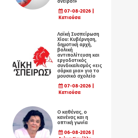
όνειρο!»
07-08-2026 |
Κατιούσα
Λαϊκή Συσπείρωση
Χίου: Κυβέρνηση,
δημοτική αρχή,
βολική
αντιπολίτευση και
εργοδοτικός
συνδικαλισμός «εις
σάρκα μια» για το
μουσικό σχολείο
07-08-2026 |
Κατιούσα
Ο καθένας, ο
κανένας και η
οπτική γωνία
06-08-2026 |