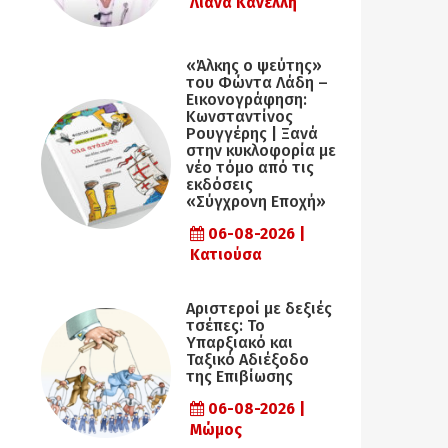
Λιάνα Κανέλλη
«Άλκης ο ψεύτης»
του Φώντα Λάδη –
Εικονογράφηση:
Κωνσταντίνος
Ρουγγέρης | Ξανά
στην κυκλοφορία με
νέο τόμο από τις
εκδόσεις
«Σύγχρονη Εποχή»
06-08-2026 |
Κατιούσα
Αριστεροί με δεξιές
τσέπες: Το
Υπαρξιακό και
Ταξικό Αδιέξοδο
της Επιβίωσης
06-08-2026 |
Μώμος