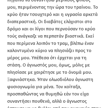
μου, περιμένοντας την ώρα του τραίνου. Το
κρύο ήταν τσουχτερό και η υγρασία αρκετά
διαπεραστική. Οι διαβάτες ελάχιστοι στο
δρόμο και οι λίγοι που περνούσαν το κρύο
τούς ανάγκαζε να περπατάν βιαστικά. Εκεί
που περίμενα λοιπόν το τραμ, βλέπω έναν
καλοντυμένο κύριο να πλησιάζει προς το
μέρος μου. Υπέθεσα ότι έρχεται για τη
στάση. Ο άγνωστός μου, όμως, μόλις με
πλησίασε με χαιρέτησε με το όνομά μου.
Ξαφνιάστηκα. Ήταν ολωσδιόλου άγνωστη
φυσιογνωμία για μένα. Τον κοίταξα,
προσπαθώντας να θυμηθώ εάν τον είχα
συναντήσει πουθενά, αλλά ο άγνωστος