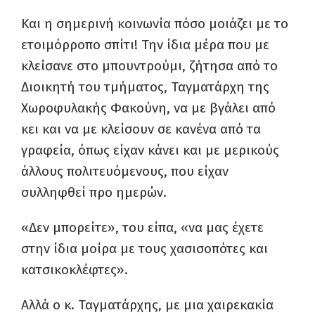
Και η σημερινή κοινωνία πόσο μοιάζει με το
ετοιμόρροπο σπίτι! Την ίδια μέρα που με
κλείσανε στο μπουντρούμι, ζήτησα από το
Διοικητή του τμήματος, Ταγματάρχη της
Χωροφυλακής Φακούνη, να με βγάλει από
κει και να με κλείσουν σε κανένα από τα
γραφεία, όπως είχαν κάνει και με μερικούς
άλλους πολιτευόμενους, που είχαν
συλληφθεί προ ημερών.
«Δεν μπορείτε», του είπα, «να μας έχετε
στην ίδια μοίρα με τους χασισοπότες και
κατσικοκλέφτες».
Αλλά ο κ. Ταγματάρχης, με μια χαιρεκακία