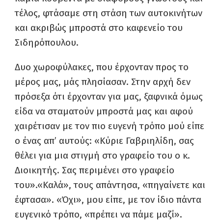
τέλος, φτάσαμε στη στάση των αυτοκινήτων
και ακριβώς μπροστά στο καφενείο του
Σιδηρόπουλου.
Δυο χωροφύλακες, που έρχονταν προς το
μέρος μας, μάς πλησίασαν. Στην αρχή δεν
πρόσεξα ότι έρχονταν για μας, ξαφνικά όμως
είδα να σταματούν μπροστά μας και αφού
χαιρέτισαν με τον πιο ευγενή τρόπο μού είπε
ο ένας απ’ αυτούς: «Κύριε Γαβριηλίδη, σας
θέλει για μια στιγμή στο γραφείο του ο κ.
Διοικητής. Σας περιμένει στο γραφείο
του».«Καλά», τους απάντησα, «πηγαίνετε και
έφτασα». «Όχι», μου είπε, με τον ίδιο πάντα
ευγενικό τρόπο, «πρέπει να πάμε μαζί».