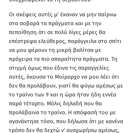
Οι σκέψεις αυτές μ’ έκαναν να μην παίρνω
στα σοβαρά τα πράγματα και με την
πεποίθηση ότι σε πολύ λίγες μέρες θα
επέστρεφα ελεύθερος, παράγγειλα στο σπίτι
να μου φέρουν τη μικρή βαλίτσα με
πρόχειρα τα πιο απαραίτητα πράγματα. Τη
στιγμή όμως που έδινα τις παραγγελίες
αυτές, άκουσα το Μοίραρχο να μου λέει ότι
δεν θα προλάβουν, γιατί θα φύγω αμέσως με
το τραίνο των 9 και η ώρα ήταν ήδη εννέα
παρά τέταρτο. Μόλις δηλαδή που θα
προλάβαινα το τραίνο. Η απόφασή του με
αγανάκτησε τόσο, που δήλωσα ότι με κανένα
τρόπο δεν θα δεχτώ ν’ αναχωρήσω αμέσως,