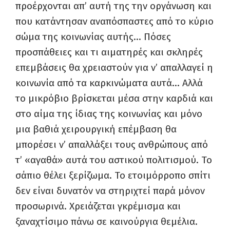
προέρχονται απ’ αυτή της την οργάνωση και
που κατάντησαν αναπόσπαστες από το κύριο
σώμα της κοινωνίας αυτής… Πόσες
προσπάθειες και τι αιματηρές και σκληρές
επεμβάσεις θα χρειαστούν για ν’ απαλλαγεί η
κοινωνία από τα καρκινώματα αυτά… Αλλά
το μικρόβιο βρίσκεται μέσα στην καρδιά και
στο αίμα της ίδιας της κοινωνίας και μόνο
μια βαθιά χειρουργική επέμβαση θα
μπορέσει ν’ απαλλάξει τους ανθρώπους από
τ’ «αγαθά» αυτά του αστικού πολιτισμού. Το
σάπιο θέλει ξερίζωμα. Το ετοιμόρροπο σπίτι
δεν είναι δυνατόν να στηριχτεί παρά μόνον
προσωρινά. Χρειάζεται γκρέμισμα και
ξαναχτίσιμο πάνω σε καινούργια θεμέλια.