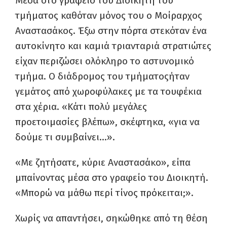
Μέσα στο γραφείο του Διοικητή του
τμήματος καθόταν μόνος του ο Μοίραρχος
Αναστασάκος. Έξω στην πόρτα στεκόταν ένα
αυτοκίνητο και καμιά τριανταριά στρατιώτες
είχαν περιζώσει ολόκληρο το αστυνομικό
τμήμα. Ο διάδρομος του τμήματοςήταν
γεμάτος από χωροφύλακες με τα τουφέκια
στα χέρια. «Κάτι πολύ μεγάλες
προετοιμασίες βλέπω», σκέφτηκα, «για να
δούμε τι συμβαίνει…».
«Με ζητήσατε, κύριε Αναστασάκο», είπα
μπαίνοντας μέσα στο γραφείο του Διοικητή.
«Μπορώ να μάθω περί τίνος πρόκειται;».
Χωρίς να απαντήσει, σηκώθηκε από τη θέση