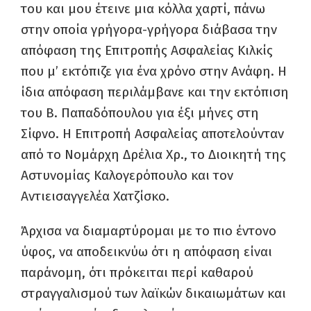
του και μου έτεινε μια κόλλα χαρτί, πάνω
στην οποία γρήγορα-γρήγορα διάβασα την
απόφαση της Επιτροπής Ασφαλείας Κιλκίς
που μ’ εκτόπιζε για ένα χρόνο στην Ανάφη. Η
ίδια απόφαση περιλάμβανε και την εκτόπιση
του Β. Παπαδόπουλου για έξι μήνες στη
Σίφνο. Η Επιτροπή Ασφαλείας αποτελούνταν
από το Νομάρχη Δρέλια Χρ., το Διοικητή της
Αστυνομίας Καλογερόπουλο και τον
Αντιεισαγγελέα Χατζίσκο.
Άρχισα να διαμαρτύρομαι με το πιο έντονο
ύφος, να αποδεικνύω ότι η απόφαση είναι
παράνομη, ότι πρόκειται περί καθαρού
στραγγαλισμού των λαϊκών δικαιωμάτων και