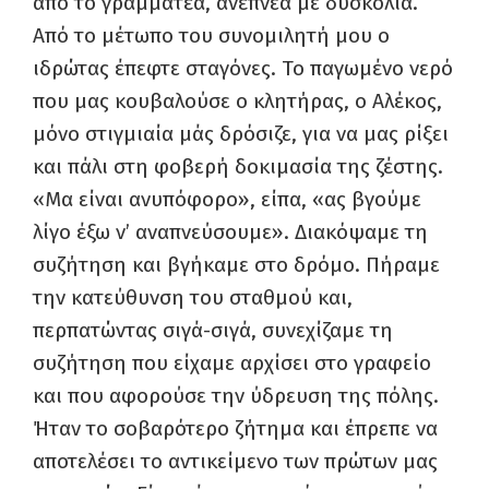
από το γραμματέα, ανέπνεα με δυσκολία.
Από το μέτωπο του συνομιλητή μου ο
ιδρώτας έπεφτε σταγόνες. Το παγωμένο νερό
που μας κουβαλούσε ο κλητήρας, ο Αλέκος,
μόνο στιγμιαία μάς δρόσιζε, για να μας ρίξει
και πάλι στη φοβερή δοκιμασία της ζέστης.
«Μα είναι ανυπόφορο», είπα, «ας βγούμε
λίγο έξω ν’ αναπνεύσουμε». Διακόψαμε τη
συζήτηση και βγήκαμε στο δρόμο. Πήραμε
την κατεύθυνση του σταθμού και,
περπατώντας σιγά-σιγά, συνεχίζαμε τη
συζήτηση που είχαμε αρχίσει στο γραφείο
και που αφορούσε την ύδρευση της πόλης.
Ήταν το σοβαρότερο ζήτημα και έπρεπε να
αποτελέσει το αντικείμενο των πρώτων μας