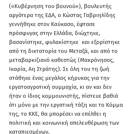
(«Κυβέρνηση του βουνού»), βουλευτής
αργότερα της ΕΔΑ, ο Κώστας Γαβριηλίδης
γεννήθηκε στον Καύκασο, έφτασε
πρόσφυγας στην Ελλάδα, διώχτηκε,
βασανίστηκε, φυλακίστηκε και εξορίστηκε
από τη δικτατορία του Μεταξά, και από το
μεταβαρκιζιανό καθεστώς (Μακρόνησος,
Ικαρία, Αη Στράτης). Σε όλη του τη ζωή
στάθηκε ένας μεγάλος κήρυκας για την
εργατοαγροτική συμμαχία, κι αν και δεν
ήταν ο ίδιος κομμουνιστής, πίστευε βαθιά
ότι μόνο με την εργατική τάξη και το Κόμμα
της, το ΚΚΕ, θα μπορέσει να επέλθει η
πολιτική και κοινωνική απελευθέρωση των
καταπιεσμένων.