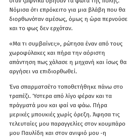
όταν ξαφνικά σβήσαν τα φώτα της πόλης.
Νόμισα ότι επρόκειτο για μια βλάβη που θα
διορθωνόταν αμέσως, όμως η ώρα περνούσε
και το φως δεν ερχόταν.
«Μα τι συμβαίνει;», ρώτησα έναν από τους
χωροφύλακες και πήρα την αόριστη
απάντηση πως χάλασε η μηχανή και ίσως θα
αργήσει να επιδιορθωθεί.
Ένα σπαρματσέτο τοποθετήθηκε πάνω στο
τραπέζι. Ύστερα από λίγο φέραν και τα
πράγματά μου και φαί να φάω. Πήρα
μερικές μπουκιές χωρίς όρεξη. Άφησα τις
τελευταίες μου παραγγελίες στον κουμπάρο
μου Παυλίδη και στον ανιψιό μου -η