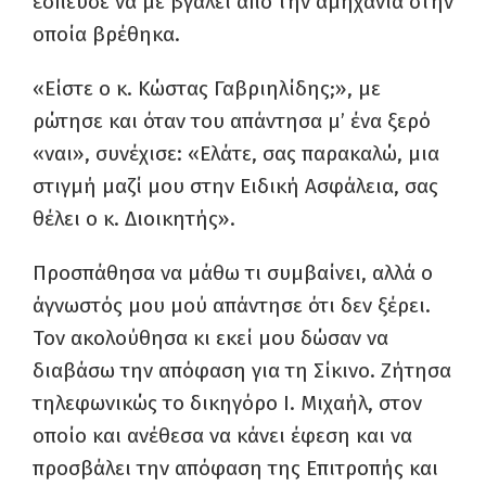
έσπευσε να με βγάλει από την αμηχανία στην
οποία βρέθηκα.
«Είστε ο κ. Κώστας Γαβριηλίδης;», με
ρώτησε και όταν του απάντησα μ’ ένα ξερό
«ναι», συνέχισε: «Ελάτε, σας παρακαλώ, μια
στιγμή μαζί μου στην Ειδική Ασφάλεια, σας
θέλει ο κ. Διοικητής».
Προσπάθησα να μάθω τι συμβαίνει, αλλά ο
άγνωστός μου μού απάντησε ότι δεν ξέρει.
Τον ακολούθησα κι εκεί μου δώσαν να
διαβάσω την απόφαση για τη Σίκινο. Ζήτησα
τηλεφωνικώς το δικηγόρο I. Μιχαήλ, στον
οποίο και ανέθεσα να κάνει έφεση και να
προσβάλει την απόφαση της Επιτροπής και