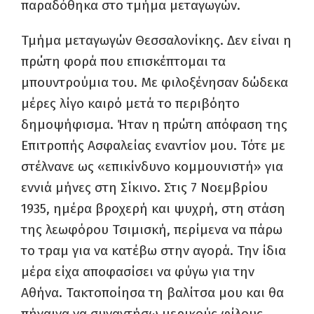
παραδόθηκα στο τμήμα μεταγωγών.
Τμήμα μεταγωγών Θεσσαλονίκης. Δεν είναι η
πρώτη φορά που επισκέπτομαι τα
μπουντρούμια του. Με φιλοξένησαν δώδεκα
μέρες λίγο καιρό μετά το περιβόητο
δημοψήφισμα. Ήταν η πρώτη απόφαση της
Επιτροπής Ασφαλείας εναντίον μου. Τότε με
στέλνανε ως «επικίνδυνο κομμουνιστή» για
εννιά μήνες στη Σίκινο. Στις 7 Νοεμβρίου
1935, ημέρα βροχερή και ψυχρή, στη στάση
της λεωφόρου Τσιμισκή, περίμενα να πάρω
το τραμ για να κατέβω στην αγορά. Την ίδια
μέρα είχα αποφασίσει να φύγω για την
Αθήνα. Τακτοποίησα τη βαλίτσα μου και θα
πήγαινα να συναντήσω μερικούς φίλους