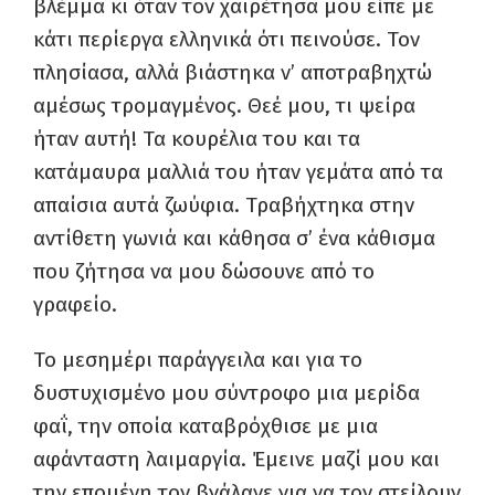
βλέμμα κι όταν τον χαιρέτησα μου είπε με
κάτι περίεργα ελληνικά ότι πεινούσε. Τον
πλησίασα, αλλά βιάστηκα ν’ αποτραβηχτώ
αμέσως τρομαγμένος. Θεέ μου, τι ψείρα
ήταν αυτή! Τα κουρέλια του και τα
κατάμαυρα μαλλιά του ήταν γεμάτα από τα
απαίσια αυτά ζωύφια. Τραβήχτηκα στην
αντίθετη γωνιά και κάθησα σ’ ένα κάθισμα
που ζήτησα να μου δώσουνε από το
γραφείο.
Το μεσημέρι παράγγειλα και για το
δυστυχισμένο μου σύντροφο μια μερίδα
φαΐ, την οποία καταβρόχθισε με μια
αφάνταστη λαιμαργία. Έμεινε μαζί μου και
την επομένη τον βγάλανε για να τον στείλουν