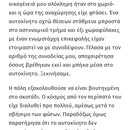
οικογένειά μου ολόκληρη ήταν στο χωριό-
και η ώρα της αναχώρησης είχε φτάσει. Ένα
αυτοκίνητο οχτώ θέσεων στάθμευε μπροστά
στο αστυνομικό τμήμα και έξι χωροφύλακες
με έναν ενωμοτάρχη επικεφαλής είχαν
ετοιμαστεί να με συνοδέψουν. Γέλασα με τον
αριθμό της συνοδείας μου, αποχαιρέτησα
όσους βρέθηκαν εκεί και μπήκα μέσα στο
αυτοκίνητο. Ξεκινήσαμε.
Η πόλη εξακολουθούσε να είναι βουτηγμένη
στο σκοτάδι. Ο κόσμος από τον περίπατό του
είχε διαλυθεί προ πολλού, αμέσως μετά το
σβήσιμο των φώτων. Παραδόξως όμως
παρατήρησα ότι το αυτοκίνητο δεν