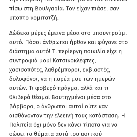
πίσω στη Βουλγαρία. Τον είχαν πιάσει σαν
ύποπτο κομιτατζή.
Δώδεκα μέρες έμεινα μέσα στο μπουντρούμι
αυτό. Πόσοι άνθρωποι ήρθαν και φύγανε στο
διάστημα αυτό! Τι περίεργη ποικιλία είχε η
συντροφιά μου! Κατσικοκλέφτες,
χασισοπότες, λαθρέμποροι, εκβιαστές,
δολοφόνοι, να η παρέα μου των ημερών
αυτών. Τι φοβερό πράγμα, αλλά και τι
θλιβερό θέαμα! Βουτηγμένοι μέσα στο
βόρβορο, ο άνθρωποι αυτοί ούτε καν
αισθάνονταν την ελεεινή τους κατάσταση. Η
Πολιτεία όχι μόνο δεν κάνει τίποτα για να
σώσει τα θύματα αυτά του αστικού