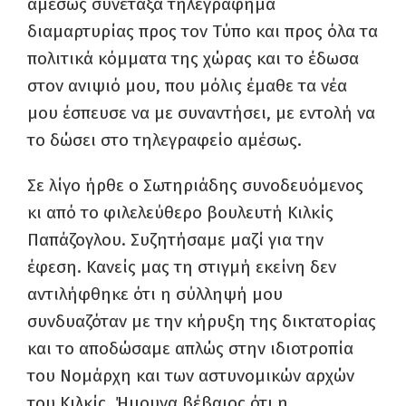
αμέσως συνέταξα τηλεγράφημα
διαμαρτυρίας προς τον Τύπο και προς όλα τα
πολιτικά κόμματα της χώρας και το έδωσα
στον ανιψιό μου, που μόλις έμαθε τα νέα
μου έσπευσε να με συναντήσει, με εντολή να
το δώσει στο τηλεγραφείο αμέσως.
Σε λίγο ήρθε ο Σωτηριάδης συνοδευόμενος
κι από το φιλελεύθερο βουλευτή Κιλκίς
Παπάζογλου. Συζητήσαμε μαζί για την
έφεση. Κανείς μας τη στιγμή εκείνη δεν
αντιλήφθηκε ότι η σύλληψή μου
συνδυαζόταν με την κήρυξη της δικτατορίας
και το αποδώσαμε απλώς στην ιδιοτροπία
του Νομάρχη και των αστυνομικών αρχών
του Κιλκίς. Ήμουνα βέβαιος ότι η