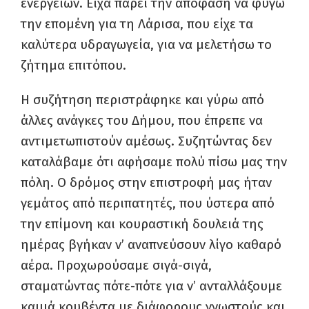
ενεργειών. Είχα πάρει την απόφαση να φύγω
την επομένη για τη Λάρισα, που είχε τα
καλύτερα υδραγωγεία, για να μελετήσω το
ζήτημα επιτόπου.
Η συζήτηση περιστράφηκε και γύρω από
άλλες ανάγκες του Δήμου, που έπρεπε να
αντιμετωπιστούν αμέσως. Συζητώντας δεν
καταλάβαμε ότι αφήσαμε πολύ πίσω μας την
πόλη. Ο δρόμος στην επιστροφή μας ήταν
γεμάτος από περιπατητές, που ύστερα από
την επίμονη και κουραστική δουλειά της
ημέρας βγήκαν ν’ αναπνεύσουν λίγο καθαρό
αέρα. Προχωρούσαμε σιγά-σιγά,
σταματώντας πότε-πότε για ν’ ανταλλάξουμε
καμιά κουβέντα με διάφορους γνωστούς και