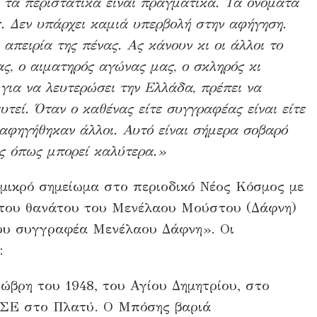
ι τα περιστατικά είναι πραγματικά. Τα ονόματα
. Δεν υπάρχει καμιά υπερβολή στην αφήγηση.
 απειρία της πένας. Ας κάνουν κι οι άλλοι το
ς, ο αιματηρός αγώνας μας, ο σκληρός κι
για να λευτερώσει την Ελλάδα, πρέπει να
τεί. Όταν ο καθένας είτε συγγραφέας είναι είτε
υ αφηγήθηκαν άλλοι. Αυτό είναι σήμερα σοβαρό
ας όπως μπορεί καλύτερα.»
 μικρό σημείωμα στο περιοδικό Νέος Κόσμος με
η του θανάτου του Μενέλαου Μούστου (Δάφνη)
του συγγραφέα Μενέλαου Δάφνη». Οι
:
βρη του 1948, του Αγίου Δημητρίου, στο
ΔΣΕ στο Πλατύ. Ο Μπόσης βαριά