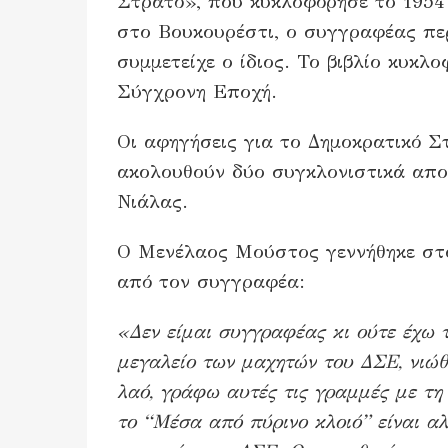
Στρατό», που κυκλοφόρησε το 1954 
στο Βουκουρέστι, ο συγγραφέας πε
συμμετείχε ο ίδιος. Το βιβλίο κυκ
Σύγχρονη Εποχή.
Οι αφηγήσεις για το Δημοκρατικό Σ
ακολουθούν δύο συγκλονιστικά απ
Νιάλας.
Ο Μενέλαος Μούστος γεννήθηκε στο
από τον συγγραφέα:
«Δεν είμαι συγγραφέας κι ούτε έχω 
μεγαλείο των μαχητών του ΔΣΕ, νιώθ
λαό, γράφω αυτές τις γραμμές με τη
το “Μέσα από πύρινο κλοιό” είναι αλ