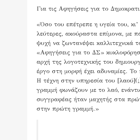
Για τις Αφηγήσεις για το Δημοκρατ
«Όσο του επέτρεπε η υγεία του, κι’
λεύτερες, ακούραστα επίμονα, με π
ψυχή να ζωντανέψει καλλιτεχνικά τ
«Αφηγήσεις για το ΔΣ» κυκλοφόρησε
αρχή της λογοτεχνικής του δημιουρ
έργο στη μορφή έχει αδυναμίες. Το 
Η τέχνη στην υπηρεσία του [λαού](
γραμμή φωνάζουν με το λαό, ενάντ
συγγραφέας ήταν μαχητής στα πρώτ
στην πρώτη γραμμή.»