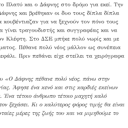
 Πλατύ και ο Δάφνης στο δρόμο για εκεί. Την
Δάφνης και βρέθηκαν οι δυο τους δίπλα δίπλα
α κουβέντιαζαν για να ξεχνούν τον πόνο τους
να γίνει τραγουδιστής και συγγραφέας και να
ον Κλέφτη. Στο ΔΣΕ μπήκε πολύ νωρίς και με
ματος. Πέθανε πολύ νέος μάλλον ως συνέπεια
φάλι. Πριν πεθάνει είχε στείλει τα χειρόγραφα
ου
«Ο Δάφνης πέθανε πολύ νέος, πάνω στην
γίας. Άφησε ένα κενό και στις καρδιές εκείνων
α. Ένα τέτοιο άνθρωπο τέτοιο μαχητή καλό
ον ξεχάσει. Κι ο καλύτερος φόρος τιμής θα είναι
ταίες μέρες της ζωής του και να μιμηθούμε το