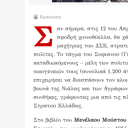
Κατιούσα
Σ
αν σήμερα, στις 12 του Απ
σφοδρή χιονοθύελλα, θα χά
μαχήτριες του ΔΣΕ, στρατι
πολίτες. Το τάγμα του Σοφιανού (Γ
καταδιωκόμενους – μέλη των πολιτ
οικογενειών τους (συνολικά 1.200 ά
επιχειρήσει να διασπάσουν τον κλο
βουνά της Νιάλας και των Αγράφων,
συνθήκες, γράφοντας μια από τις π
Στρατού Ελλάδας.
Στο βιβλίο του
Μενέλαου Μούστου 