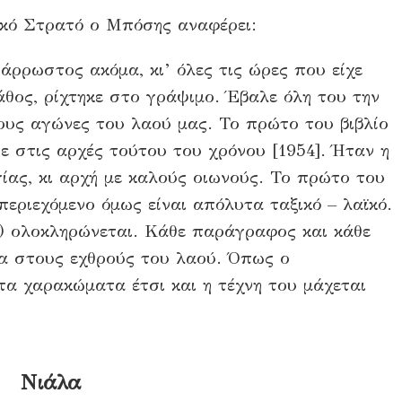
ικό Στρατό ο Μπόσης αναφέρει:
 άρρωστος ακόμα, κι’ όλες τις ώρες που είχε
άθος, ρίχτηκε στο γράψιμο. Έβαλε όλη του την
ους αγώνες του λαού μας. Το πρώτο του βιβλίο
 στις αρχές τούτου του χρόνου [1954]. Ήταν η
γίας, κι αρχή με καλούς οιωνούς. Το πρώτο του
περιεχόμενο όμως είναι απόλυτα ταξικό – λαϊκό.
;) ολοκληρώνεται. Κάθε παράγραφος και κάθε
ια στους εχθρούς του λαού. Όπως ο
α χαρακώματα έτσι και η τέχνη του μάχεται
Νιάλα