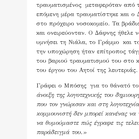
τραυματισμένος μεταφερόταν από το
επόμενη μέρα τραυματίστηκε και ο 
στο πρόχειρο νοσοκομείο. Τα βράδι
και ονειρεύονταν. Ο Δάφνης ήθελε 
υμνήσει τη Νιάλα, το Γράμμο και τ
την υποχώρηση ήταν επίτροπος τάγ
του βαριού τραυματισμού του στο κε
του έργου του Αητοί της λευτεριάς.
Γράφει ο Μπόσης για το θάνατό τ
άνοιξη της λογοτεχνικής του δημιουρ
που τον γνώρισαν και στη λογοτεχνί
κομμουνιστή δεν μπορεί κανένας να τ
να θυμούμαστε πώς έγραφε τις τελευ
παράδειγμά του.»