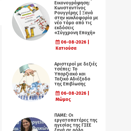
Εικονογράφηση:
Κωνσταντίνος
Ρουγγέρης | Ξανά
στην κυκλοφορία με
νέο τόμο από τις
εκδόσεις
«Σύγχρονη Εποχή»
06-08-2026 |
Κατιούσα
Αριστεροί με δεξιές
τσέπες: Το
Υπαρξιακό και
Ταξικό Αδιέξοδο
της Επιβίωσης
06-08-2026 |
Μώμος
ΠΑΜΕ: Οι
εργατοπατέρες της
ηγεσίας της ΓΣΕΕ
ξανά σε ρόλο