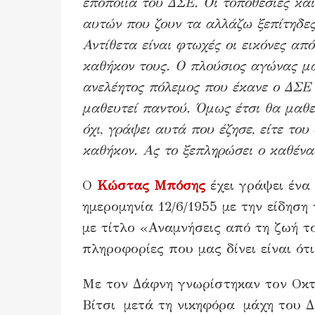
εποποιία του ΔΣΕ. Οι τοποθεσίες κα
αυτών που ζουν τα αλλάζω ξεπίτηδες
Αντίθετα είναι φτωχές οι εικόνες από
καθήκον τους. Ο πλούσιος αγώνας μα
ανελέητος πόλεμος που έκανε ο ΔΣΕ 
μαθευτεί παντού. Όμως έτσι θα μαθευ
όχι, γράψει αυτά που έζησε, είτε το
καθήκον. Ας το ξεπληρώσει ο καθέν
Ο
Κώστας Μπόσης
έχει γράψει ένα
ημερομηνία 12/6/1955 με την είδησ
με τίτλο «Αναμνήσεις από τη ζωή 
πληροφορίες που μας δίνει είναι ότι
Με τον Δάφνη γνωρίστηκαν τον Οκτώ
Βίτσι μετά τη νικηφόρα μάχη του 