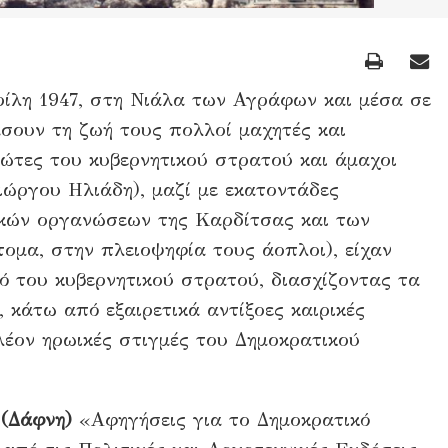
ρίλη 1947, στη Νιάλα των Αγράφων και μέσα σε
σουν τη ζωή τους πολλοί μαχητές και
ώτες του κυβερνητικού στρατού και άμαχοι
ιώργου Ηλιάδη), μαζί με εκατοντάδες
ικών οργανώσεων της Καρδίτσας και των
τομα, στην πλειοψηφία τους άοπλοι), είχαν
ιό του κυβερνητικού στρατού, διασχίζοντας τα
 κάτω από εξαιρετικά αντίξοες καιρικές
λέον ηρωικές στιγμές του Δημοκρατικού
(Δάφνη)
«Αφηγήσεις για το Δημοκρατικό