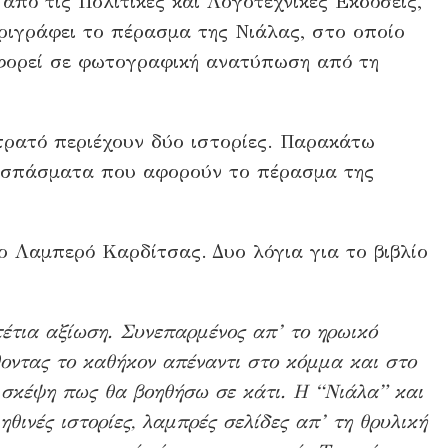
από τις Πολιτικές και Λογοτεχνικές Εκδόσεις,
ριγράφει το πέρασμα της Νιάλας, στο οποίο
λοφορεί σε φωτογραφική ανατύπωση από τη
τρατό περιέχουν δύο ιστορίες. Παρακάτω
οσπάσματα που αφορούν το πέρασμα της
 Λαμπερό Καρδίτσας. Δυο λόγια για το βιβλίο
τέτια αξίωση. Συνεπαρμένος απ’ το ηρωικό
οντας το καθήκον απέναντι στο κόμμα και στο
 σκέψη πως θα βοηθήσω σε κάτι. Η “Νιάλα” και
ηθινές ιστορίες, λαμπρές σελίδες απ’ τη θρυλική