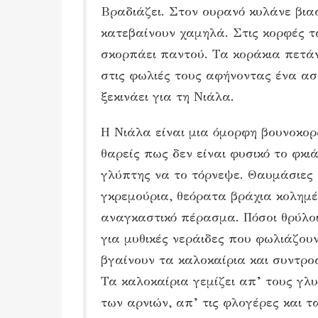
Βραδιάζει. Στον ουρανό κυλάνε βια
κατεβαίνουν χαμηλά. Στις κορφές τ
σκορπάει παντού. Τα κοράκια πετάν
στις φωλιές τους αφήνοντας ένα ασ
ξεκινάει για τη Νιάλα.
Η Νιάλα είναι μια όμορφη βουνοκο
θαρείς πως δεν είναι φυσικό το φκι
γλύπτης να το τόρνεψε. Θαυμάσιες 
γκρεμούρια, θεόρατα βράχια κολημ
αναγκαστικό πέρασμα. Πόσοι θρύλοι 
για μυθικές νεράιδες που φωλιάζου
βγαίνουν τα καλοκαίρια και συντρο
Τα καλοκαίρια γεμίζει απ’ τους γλ
των αρνιών, απ’ τις φλογέρες και 