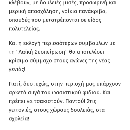
κλέβουν, με δουλειές μισές, προσωρινή και
μερική απασχόληση, νοίκια πανάκριβα,
σπουδές που μετατρέπονται σε είδος
πολυτελείας.
Και η εκλογή περισσότερων συμβούλων με
τη “Λαϊκή Συσπείρωση” θα αποτελέσει
κρίσιμο σύμμαχο στους αγώνες της νέας
γενιάς!
Γιατί, δυστυχώς, στην περιοχή μας υπάρχουν
αρκετά αυγά του φασιστικού φιδιού. Και
πρέπει να τσακιστούν. Παντού! Στις
γειτονιές, στους χώρους δουλειάς, στα
σχολεία!