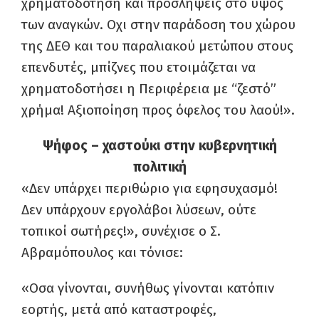
χρηματοδότηση και προσλήψεις στο ύψος
των αναγκών. Οχι στην παράδοση του χώρου
της ΔΕΘ και του παραλιακού μετώπου στους
επενδυτές, μπίζνες που ετοιμάζεται να
χρηματοδοτήσει η Περιφέρεια με “ζεστό”
χρήμα! Αξιοποίηση προς όφελος του λαού!».
Ψήφος – χαστούκι στην κυβερνητική
πολιτική
«Δεν υπάρχει περιθώριο για εφησυχασμό!
Δεν υπάρχουν εργολάβοι λύσεων, ούτε
τοπικοί σωτήρες!», συνέχισε ο Σ.
Αβραμόπουλος και τόνισε:
«Οσα γίνονται, συνήθως γίνονται κατόπιν
εορτής, μετά από καταστροφές,