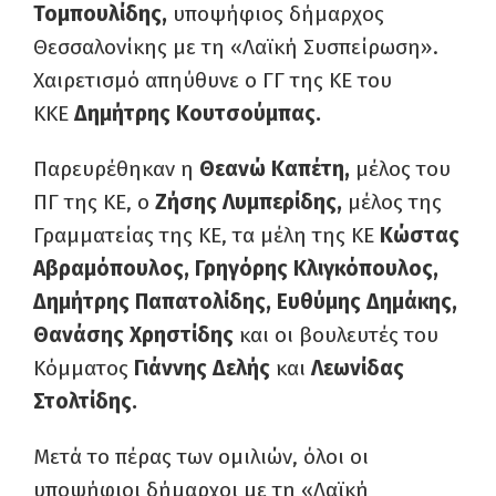
Τομπουλίδης,
υποψήφιος δήμαρχος
Θεσσαλονίκης με τη «Λαϊκή Συσπείρωση».
Χαιρετισμό απηύθυνε ο ΓΓ της ΚΕ του
ΚΚΕ
Δημήτρης Κουτσούμπας.
Παρευρέθηκαν η
Θεανώ Καπέτη,
μέλος του
ΠΓ της ΚΕ, ο
Ζήσης Λυμπερίδης,
μέλος της
Γραμματείας της ΚΕ, τα μέλη της ΚΕ
Κώστας
Αβραμόπουλος, Γρηγόρης Κλιγκόπουλος,
Δημήτρης Παπατολίδης, Ευθύμης Δημάκης,
Θανάσης Χρηστίδης
και οι βουλευτές του
Κόμματος
Γιάννης Δελής
και
Λεωνίδας
Στολτίδης.
Μετά το πέρας των ομιλιών, όλοι οι
υποψήφιοι δήμαρχοι με τη «Λαϊκή