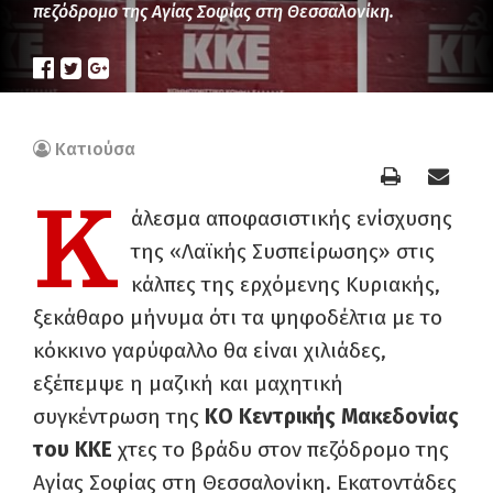
πεζόδρομο της Αγίας Σοφίας στη Θεσσαλονίκη.
Κατιούσα
Κ
άλεσμα αποφασιστικής ενίσχυσης
της «Λαϊκής Συσπείρωσης» στις
κάλπες της ερχόμενης Κυριακής,
ξεκάθαρο μήνυμα ότι τα ψηφοδέλτια με το
κόκκινο γαρύφαλλο θα είναι χιλιάδες,
εξέπεμψε η μαζική και μαχητική
συγκέντρωση της
ΚΟ Κεντρικής Μακεδονίας
του ΚΚΕ
χτες το βράδυ στον πεζόδρομο της
Αγίας Σοφίας στη Θεσσαλονίκη. Εκατοντάδες