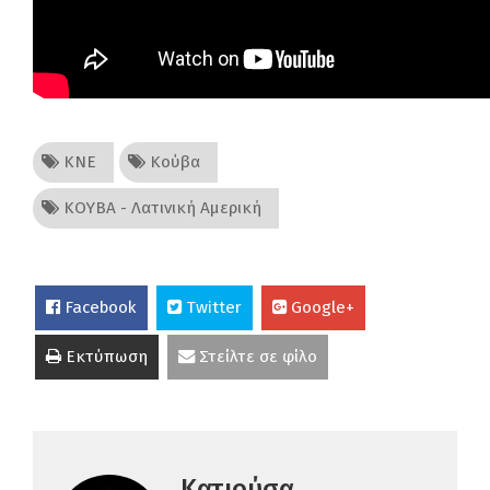
ΚΝΕ
Κούβα
ΚΟΥΒΑ - Λατινική Αμερική
Facebook
Twitter
Google+
Εκτύπωση
Στείλτε σε φίλο
Κατιούσα