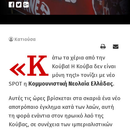
Κατιούσα
«Κ
άτω τα χέρια από την
Κούβα! Η Κούβα δεν είναι
μόνη της!» τονίζει με νέο
SPOT η
Κομμουνιστική Νεολαία Ελλάδας
.
Αυτές τις ώρες βρίσκεται στα σκαριά ένα νέο
αποτρόπαιο έγκλημα κατά των λαών, αυτή
τη φορά ενάντια στον ηρωικό λαό της
Κούβας, σε συνέχεια των ιμπεριαλιστικών