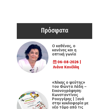
Πρόσφατα
Ο καθένας, ο
κανένας και η
οπτική γωνία
06-08-2026 |
Λιάνα Κανέλλη
«Άλκης ο ψεύτης»
του Φώντα Λάδη –
Εικονογράφηση:
Κωνσταντίνος
Ρουγγέρης | Ξανά
στην κυκλοφορία με
νέο τόμο από τις