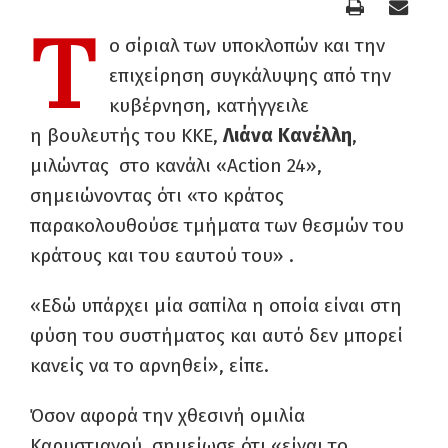
Τ
ο σίριαλ των υποκλοπών και την
επιχείρηση συγκάλυψης από την
κυβέρνηση, κατήγγειλε
η βουλευτής του ΚΚΕ,
Λιάνα Κανέλλη
,
μιλώντας στο κανάλι «Action 24»,
σημειώνοντας ότι «το κράτος
παρακολουθούσε τμήματα των θεσμών του
κράτους και του εαυτού του» .
«Εδώ υπάρχει μία σαπίλα η οποία είναι στη
φύση του συστήματος και αυτό δεν μπορεί
κανείς να το αρνηθεί», είπε.
Όσον αφορά την χθεσινή ομιλία
Καρυστιανού, σημείωσε ότι «είναι το