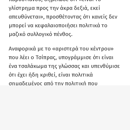
γλίστρημα προς την άκρα δεξιά, εκεί
απευθύνεται», προσθέτοντας ότι κανείς δεν
μπορεί να κεφαλαιοποιήσει πολιτικά το
μαζικό συλλογικό πένθος.
Αναφορικά με το «αριστερά του κέντρου»
που λέει ο Τσίπρας, υπογράμμισε ότι είναι
ένα τσαλάκωμα της γλώσσας και υπενθύμισε
ότι έχει ήδη κριθεί, είναι πολιτικά
σημαδεμένος από την πολιτική που
εφάρμοσε σε συγκυβέρνηση με τον
Καμμένο.
Δείτε το βίντεο: