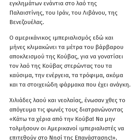
εγκλημάτων ενάντια στο λαό της
Παλαιστίνης, του Ιράν, του Λιβάνου, της
Βενεζουέλας.
Ο αμερικάνικος ιμπεριαλισμός εδώ και
μήνες κλιμακώνει τα μέτρα του βάρβαρου
αποκλεισμού της Κούβας, για να γονατίσει
τον λαό της Κούβας στερώντας του τα
καύσιμα, την ενέργεια, τα τρόφιμα, ακόμα
και τα στοιχειώδη φάρμακα που έχει ανάγκη.
Χιλιάδες λαού και νεολαίας, ένωσαν χθες το
απόγευμα τις φωνές τους διατρανώνοντας
«Κάτω τα χέρια από την Κούβα! Να μην
τολμήσουν οι Αμερικανοί ιμπεριαλιστές να
επιτεθούν στο Νησί της Επανάστασης!».