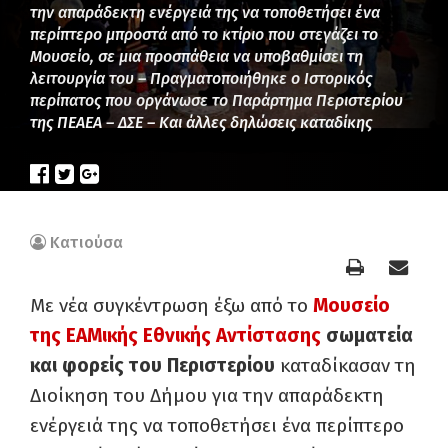
την απαράδεκτη ενέργειά της να τοποθετήσει ένα
περίπτερο μπροστά από το κτίριο που στεγάζει το
Μουσείο, σε μια προσπάθεια να υποβαθμίσει τη
λειτουργία του – Πραγματοποιήθηκε ο Ιστορικός
περίπατος που οργάνωσε το Παράρτημα Περιστερίου
της ΠΕΑΕΑ – ΔΣΕ – Και άλλες δηλώσεις καταδίκης
Κατιούσα
Με νέα συγκέντρωση έξω από το
Μουσείο
της ΕΑΜικής Εθνικής Αντίστασης
σωματεία
και φορείς του Περιστερίου
καταδίκασαν τη
Διοίκηση του Δήμου για την απαράδεκτη
ενέργειά της να τοποθετήσει ένα περίπτερο