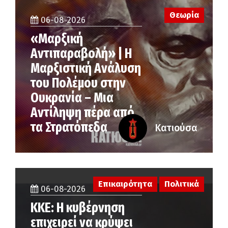
Θεωρία
06-08-2026
«Μαρξική
Αντιπαραβολή» | Η
Μαρξιστική Ανάλυση
του Πολέμου στην
Ουκρανία – Μια
Αντίληψη πέρα από
τα Στρατόπεδα
Κατιούσα
Επικαιρότητα
Πολιτικά
06-08-2026
ΚΚΕ: Η κυβέρνηση
επιχειρεί να κρύψει