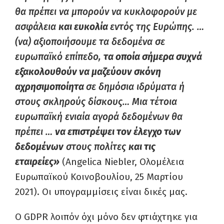
θα πρέπει να μπορούν να κυκλοφορούν με
ασφάλεια
και ευκολία
εντός της Ευρώπης. …
(να) αξιοποιήσουμε τα δεδομένα σε
ευρωπαϊκό επίπεδο,
τα οποία σήμερα συχνά
εξακολουθούν να μαζεύουν σκόνη
αχρησιμοποίητα
σε δημόσια ιδρύματα ή
στους σκληρούς δίσκους… Μια τέτοια
ευρωπαϊκή ενιαία αγορά δεδομένων θα
πρέπει …
να επιστρέψει τον έλεγχο των
δεδομένων
στους πολίτες
και τις
εταιρείες»
(Angelica Niebler, Ολομέλεια
Ευρωπαϊκού Κοινοβουλίου, 25 Μαρτίου
2021). Οι υπογραμμίσεις είναι δικές μας.
Ο GDPR λοιπόν όχι μόνο δεν φτιάχτηκε για