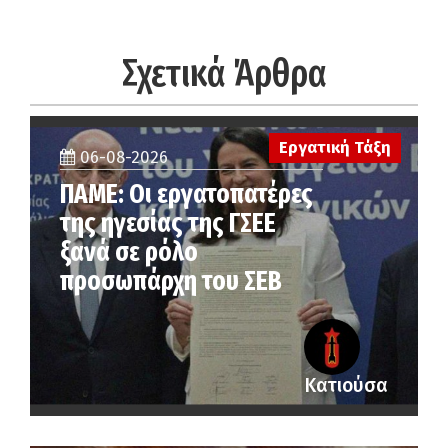
Σχετικά Άρθρα
Εργατική Τάξη
06-08-2026
ΠΑΜΕ: Οι εργατοπατέρες
της ηγεσίας της ΓΣΕΕ
ξανά σε ρόλο
προσωπάρχη του ΣΕΒ
Κατιούσα