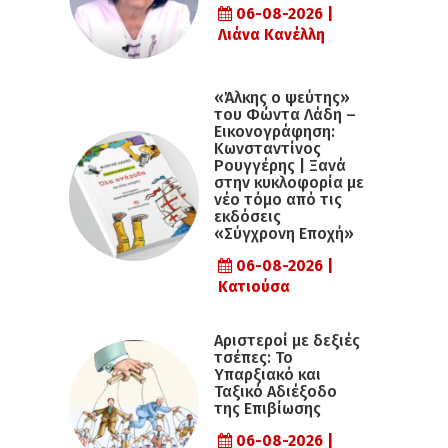
06-08-2026 |
Λιάνα Κανέλλη
«Άλκης ο ψεύτης»
του Φώντα Λάδη –
Εικονογράφηση:
Κωνσταντίνος
Ρουγγέρης | Ξανά
στην κυκλοφορία με
νέο τόμο από τις
εκδόσεις
«Σύγχρονη Εποχή»
06-08-2026 |
Κατιούσα
Αριστεροί με δεξιές
τσέπες: Το
Υπαρξιακό και
Ταξικό Αδιέξοδο
της Επιβίωσης
06-08-2026 |