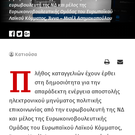
ευρωβουλευτή της ΝΔ και μέλος της
Ευρωκοινοβουλευτικής Ομάδας του Ευρωπαϊκού
Λαϊκού Κόμματος, Άννα – Μισέλ Ασημακοπούλου
Κατιούσα
Π
λήθος καταγγελιών έχουν έρθει
στη δημοσιότητα για την
απαράδεκτη ενέργεια αποστολής
ηλεκτρονικού μηνύματος πολιτικής
επικοινωνίας από την ευρωβουλευτή της ΝΔ
και μέλος της Ευρωκοινοβουλευτικής
Ομάδας του Ευρωπαϊκού Λαϊκού Κόμματος,