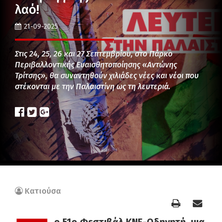
λαό!
21-09-2025
Στις 24, 25, 26 και 27 Σεπτεμβρίου, στο Πάρκο
Περιβαλλοντικής Ευαισθητοποίησης «Αντώνης
Τρίτσης», θα συναντηθούν χιλιάδες νέες και νέοι που
στέκονται με την Παλαιστίνη ως τη λευτεριά.
Κατιούσα