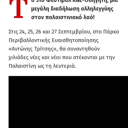
Τ
ο 51ο Φεστιβάλ ΚΝΕ-Οδηγητή, μια
μεγάλη διαδήλωση αλληλεγγύης
στον παλαιστινιακό λαό!
Στις 24, 25, 26 και 27 Σεπτεμβρίου, στο Πάρκο
Περιβαλλοντικής Ευαισθητοποίησης
«Αντώνης Τρίτσης», θα συναντηθούν
χιλιάδες νέες και νέοι που στέκονται με την
Παλαιστίνη ως τη λευτεριά.