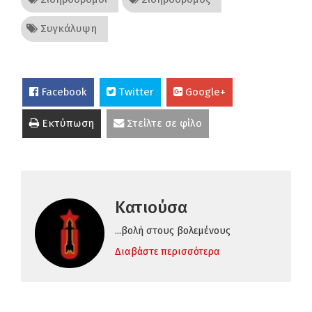
Συγκάλυψη
Facebook
Twitter
Google+
Εκτύπωση
Στείλτε σε φίλο
Κατιούσα
...βολή στους βολεμένους
Διαβάστε περισσότερα