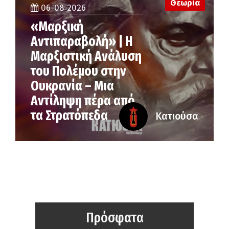
Θεωρία
06-08-2026
«Μαρξική
Αντιπαραβολή» | Η
Μαρξιστική Ανάλυση
του Πολέμου στην
Ουκρανία – Μια
Αντίληψη πέρα από
τα Στρατόπεδα
Κατιούσα
Πρόσφατα