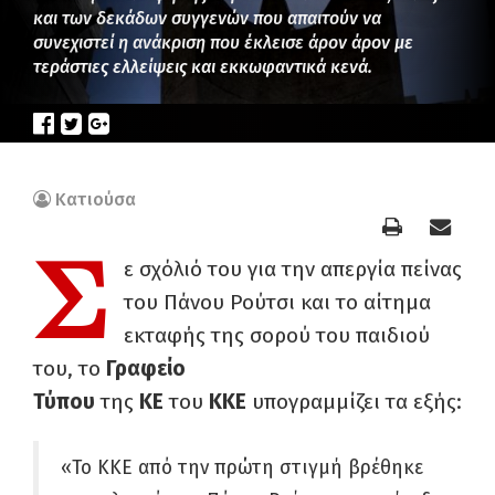
και των δεκάδων συγγενών που απαιτούν να
συνεχιστεί η ανάκριση που έκλεισε άρον άρον με
τεράστιες ελλείψεις και εκκωφαντικά κενά.
Κατιούσα
Σ
ε σχόλιό του για την απεργία πείνας
του Πάνου Ρούτσι και το αίτημα
εκταφής της σορού του παιδιού
του, το
Γραφείο
Τύπου
της
ΚΕ
του
ΚΚΕ
υπογραμμίζει τα εξής:
«Το ΚΚΕ από την πρώτη στιγμή βρέθηκε