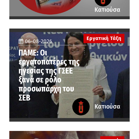
Κατιούσα
Εργατική Τάξη
06-08-2026
ΠΑΜΕ: Οι
εργατοπατέρες της
ηγεσίας της ΓΣΕΕ
ξανά σε ρόλο
προσωπάρχη του
ΣΕΒ
Κατιούσα