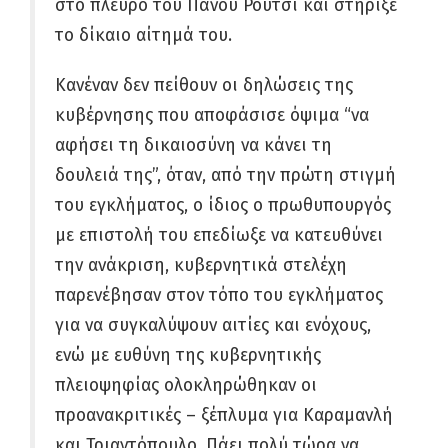
στο πλευρό του Πάνου Ρούτσι και στήριξε
το δίκαιο αίτημά του.
Κανέναν δεν πείθουν οι δηλώσεις της
κυβέρνησης που αποφάσισε όψιμα “να
αφήσει τη δικαιοσύνη να κάνει τη
δουλειά της”, όταν, από την πρώτη στιγμή
του εγκλήματος, ο ίδιος ο πρωθυπουργός
με επιστολή του επεδίωξε να κατευθύνει
την ανάκριση, κυβερνητικά στελέχη
παρενέβησαν στον τόπο του εγκλήματος
για να συγκαλύψουν αιτίες και ενόχους,
ενώ με ευθύνη της κυβερνητικής
πλειοψηφίας ολοκληρώθηκαν οι
προανακριτικές – ξέπλυμα για Καραμανλή
και Τριαντόπουλο. Πάει πολύ τώρα να