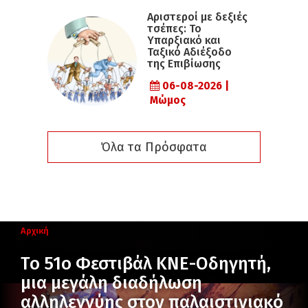
Αριστεροί με δεξιές
τσέπες: Το
Υπαρξιακό και
Ταξικό Αδιέξοδο
της Επιβίωσης
06-08-2026 |
Μώμος
Όλα τα Πρόσφατα
Αρχική
Το 51ο Φεστιβάλ ΚΝΕ-Οδηγητή,
μια μεγάλη διαδήλωση
αλληλεγγύης στον παλαιστινιακό