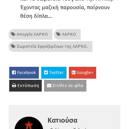
Έχοντας μαζική παρουσία, παίρνουν
θέση δίπλα…
Απεργία ΛΑΡΚΟ
ΛΑΡΚΟ
Σωματεία Εργαζομένων της ΛΑΡΚΟ.
Facebook
Twitter
Google+
Εκτύπωση
Στείλτε σε φίλο
Κατιούσα