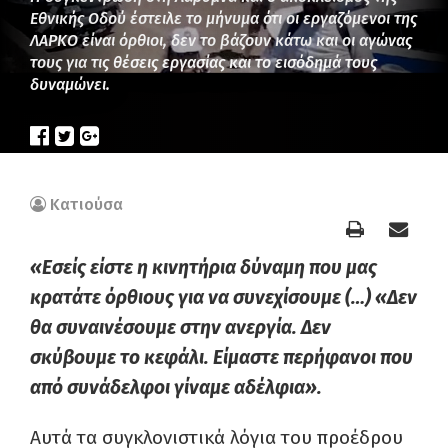
Εθνικής Οδού έστειλε το μήνυμα ότι οι εργαζόμενοι της
ΛΑΡΚΟ είναι όρθιοι, δεν το βάζουν κάτω και οι αγώνας
τους για τις θέσεις εργασίας και το εισόδημά τους
δυναμώνει.
Κατιούσα
«Εσείς είστε η κινητήρια δύναμη που μας
κρατάτε όρθιους για να συνεχίσουμε (…) «Δεν
θα συναινέσουμε στην ανεργία. Δεν
σκύβουμε το κεφάλι. Είμαστε περήφανοι που
από συνάδελφοι γίναμε αδέλφια».
Αυτά τα συγκλονιστικά λόγια του προέδρου