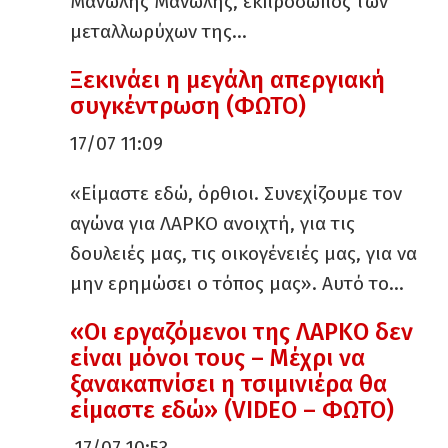
Μανώλης Μανώλης, εκπρόσωπος των
μεταλλωρύχων της…
Ξεκινάει η μεγάλη απεργιακή
συγκέντρωση (ΦΩΤΟ)
17/07 11:09
«Είμαστε εδώ, όρθιοι. Συνεχίζουμε τον
αγώνα για ΛΑΡΚΟ ανοιχτή, για τις
δουλειές μας, τις οικογένειές μας, για να
μην ερημώσει ο τόπος μας». Αυτό το…
«Οι εργαζόμενοι της ΛΑΡΚΟ δεν
είναι μόνοι τους – Μέχρι να
ξανακαπνίσει η τσιμινιέρα θα
είμαστε εδώ» (VIDEO – ΦΩΤΟ)
17/07 10:53