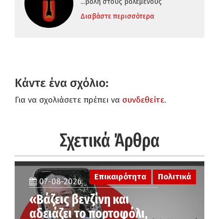
...βολή στους βολεμένους
Διαβάστε περισσότερα
Κάντε ένα σχόλιο:
Για να σχολιάσετε πρέπει να
συνδεθείτε
.
Σχετικά Άρθρα
Επικαιρότητα
Πολιτικά
07-08-2026
«Βάζεις βενζίνη και
αδειάζει το πορτοφόλι,