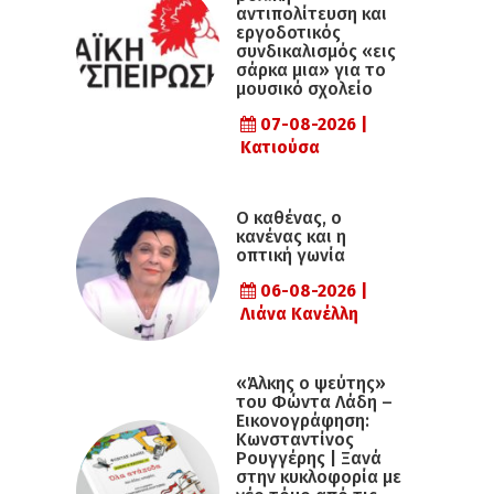
αντιπολίτευση και
εργοδοτικός
συνδικαλισμός «εις
σάρκα μια» για το
μουσικό σχολείο
07-08-2026 |
Κατιούσα
Ο καθένας, ο
κανένας και η
οπτική γωνία
06-08-2026 |
Λιάνα Κανέλλη
«Άλκης ο ψεύτης»
του Φώντα Λάδη –
Εικονογράφηση:
Κωνσταντίνος
Ρουγγέρης | Ξανά
στην κυκλοφορία με