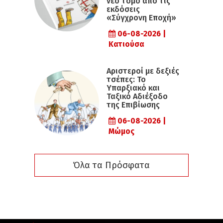
νέο τόμο από τις
εκδόσεις
«Σύγχρονη Εποχή»
06-08-2026 |
Κατιούσα
Αριστεροί με δεξιές
τσέπες: Το
Υπαρξιακό και
Ταξικό Αδιέξοδο
της Επιβίωσης
06-08-2026 |
Μώμος
Όλα τα Πρόσφατα