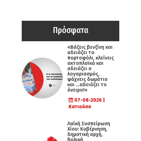
Πρόσφατα
«Βάζεις βενζίνη και
αδειάζει το
πορτοφόλι, κλείνεις
ακτοπλοϊκά και
αδειάζει ο
λογαριασμός,
ψάχνεις δωμάτιο
και …αδειάζει το
όνειρο!»
07-08-2026 |
Κατιούσα
Λαϊκή Συσπείρωση
Χίου: Κυβέρνηση,
δημοτική αρχή,
βολική