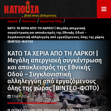
... βολή στους βολεμένους
/
/
/
Αρχική
Πολιτικά
Εργατική Τάξη
ΚΑΤΩ ΤΑ ΧΕΡΙΑ ΑΠΟ ΤΗ ΛΑΡΚΟ! | Μεγάλη απεργιακή
συγκέντρωση και αποκλεισμός της Εθνικής Οδού –
Συγκλονιστική αλληλεγγύη από εργαζόμενους όλης της χώρας
(ΒΙΝΤΕΟ-ΦΩΤΟ)
ΚΑΤΩ ΤΑ ΧΕΡΙΑ ΑΠΟ ΤΗ ΛΑΡΚΟ! |
Μεγάλη απεργιακή συγκέντρωση
και αποκλεισμός της Εθνικής
Οδού – Συγκλονιστική
αλληλεγγύη από εργαζόμενους
όλης της χώρας (ΒΙΝΤΕΟ-ΦΩΤΟ)
17-07-2024
Η συγκέντρωση στη Λάρυμνα και ο αποκλεισμός της