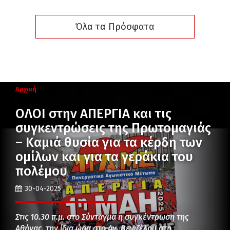
Όλα τα Πρόσφατα
Αρχική
ΟΛΟΙ στην ΑΠΕΡΓΙΑ και τις
συγκεντρώσεις της Πρωτομαγιάς
– Καμιά θυσία για τα κέρδη των
ομίλων και για τα γεράκια του
πολέμου
30-04-2025
Στις 10.30 π.μ. στο Σύνταγμα η συγκέντρωση της
Αθήνας, την ίδια ώρα στο Αγ. Βενιζέλου στη