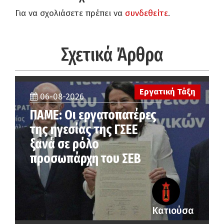
Για να σχολιάσετε πρέπει να
συνδεθείτε
.
Σχετικά Άρθρα
Εργατική Τάξη
06-08-2026
ΠΑΜΕ: Οι εργατοπατέρες
της ηγεσίας της ΓΣΕΕ
ξανά σε ρόλο
προσωπάρχη του ΣΕΒ
Κατιούσα