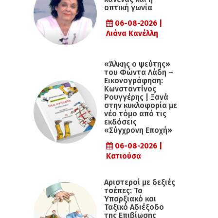
οπτική γωνία
06-08-2026 |
Λιάνα Κανέλλη
«Άλκης ο ψεύτης»
του Φώντα Λάδη –
Εικονογράφηση:
Κωνσταντίνος
Ρουγγέρης | Ξανά
στην κυκλοφορία με
νέο τόμο από τις
εκδόσεις
«Σύγχρονη Εποχή»
06-08-2026 |
Κατιούσα
Αριστεροί με δεξιές
τσέπες: Το
Υπαρξιακό και
Ταξικό Αδιέξοδο
της Επιβίωσης