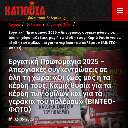
... βολή στους βολεμένους
/
/
/
Αρχική
Πολιτικά
Εργατική Τάξη
Εργατική Πρωτομαγιά 2025 – Απεργιακές συγκεντρώσεις σε
όλη τη χώρα: «Οι ζωές μας ή τα κέρδη τους. Καμιά θυσία για τα
κέρδη των ομίλων και για τα γεράκια του πολέμου» (ΒΙΝΤΕΟ-
ΦΩΤΟ)
Εργατική Πρωτομαγιά 2025 –
Απεργιακές συγκεντρώσεις σε
όλη τη χώρα: «Οι ζωές μας ή τα
κέρδη τους. Καμιά θυσία για τα
κέρδη των ομίλων και για τα
γεράκια του πολέμου» (ΒΙΝΤΕΟ-
ΦΩΤΟ)
02-05-2025