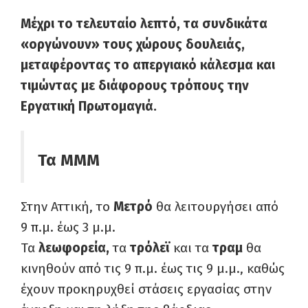
Μέχρι το τελευταίο λεπτό, τα συνδικάτα
«οργώνουν» τους χώρους δουλειάς,
μεταφέροντας το απεργιακό κάλεσμα και
τιμώντας με διάφορους τρόπους την
Εργατική Πρωτομαγιά.
Τα ΜΜΜ
Στην Αττική, το
Μετρό
θα λειτουργήσει από
9 π.μ. έως 3 μ.μ.
Τα
λεωφορεία,
τα
τρόλεϊ
και τα
τραμ
θα
κινηθούν από τις 9 π.μ. έως τις 9 μ.μ., καθώς
έχουν προκηρυχθεί στάσεις εργασίας στην