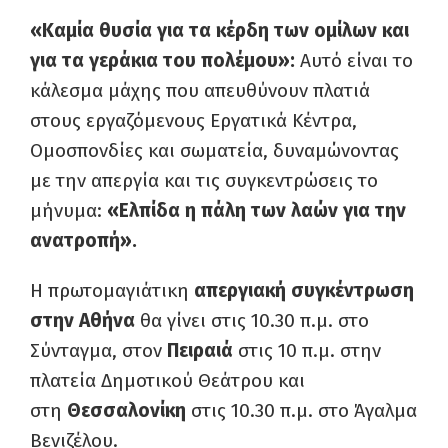
«Καμία θυσία για τα κέρδη των ομίλων και
για τα γεράκια του πολέμου»:
Αυτό είναι το
κάλεσμα μάχης που απευθύνουν πλατιά
στους εργαζόμενους Εργατικά Κέντρα,
Ομοσπονδίες και σωματεία, δυναμώνοντας
με την απεργία και τις συγκεντρώσεις το
μήνυμα:
«Ελπίδα η πάλη των λαών για την
ανατροπή».
Η πρωτομαγιάτικη
απεργιακή συγκέντρωση
στην Αθήνα
θα γίνει στις 10.30 π.μ. στο
Σύνταγμα, στον
Πειραιά
στις 10 π.μ. στην
πλατεία Δημοτικού Θεάτρου και
στη
Θεσσαλονίκη
στις 10.30 π.μ. στο Άγαλμα
Βενιζέλου.