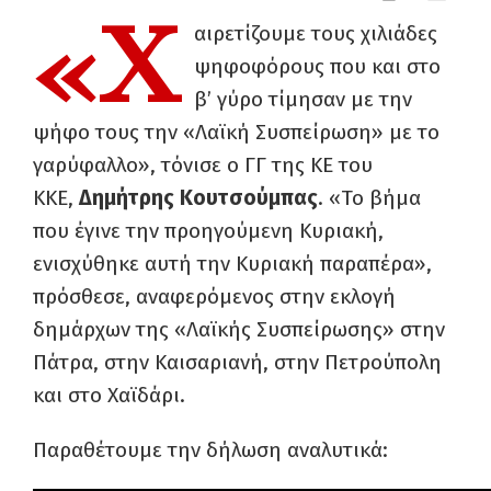
«Χ
αιρετίζουμε τους χιλιάδες
ψηφοφόρους που και στο
β’ γύρο τίμησαν με την
ψήφο τους την «Λαϊκή Συσπείρωση» με το
γαρύφαλλο», τόνισε ο ΓΓ της ΚΕ του
ΚΚΕ,
Δημήτρης Κουτσούμπας
. «Το βήμα
που έγινε την προηγούμενη Κυριακή,
ενισχύθηκε αυτή την Κυριακή παραπέρα»,
πρόσθεσε, αναφερόμενος στην εκλογή
δημάρχων της «Λαϊκής Συσπείρωσης» στην
Πάτρα, στην Καισαριανή, στην Πετρούπολη
και στο Χαϊδάρι.
Παραθέτουμε την δήλωση αναλυτικά: