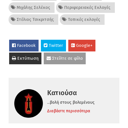
Μιχάλης Σελέκος
Περιφερειακές Εκλογές
Στέλιος Τσικριτσής
Τοπικές εκλογές
Facebook
Twitter
Google+
Εκτύπωση
Στείλτε σε φίλο
Κατιούσα
...βολή στους βολεμένους
Διαβάστε περισσότερα