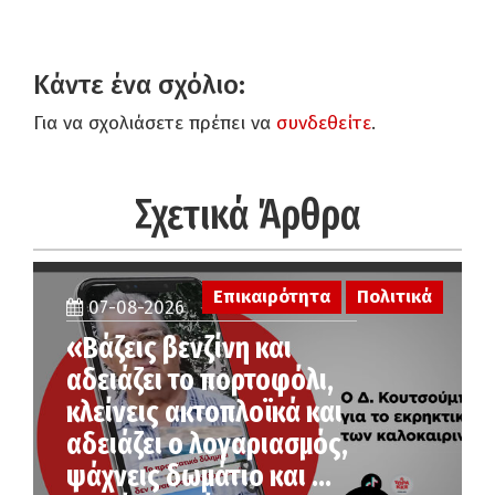
Κάντε ένα σχόλιο:
Για να σχολιάσετε πρέπει να
συνδεθείτε
.
Σχετικά Άρθρα
Επικαιρότητα
Πολιτικά
07-08-2026
«Βάζεις βενζίνη και
αδειάζει το πορτοφόλι,
κλείνεις ακτοπλοϊκά και
αδειάζει ο λογαριασμός,
ψάχνεις δωμάτιο και …