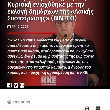
Κυριακή ενισχύθηκε με την
εκλογή δημάρχων της «Λαϊκής
Συσπείρωσης» (ΒΙΝΤΕΟ)
15-10-2023
“Συνολικά επιβεβαιώνεται και με τα σημερινά
αποτελέσματα ότι, παρά τον συνολικά αρνητικό
συσχετισμό ακόμα, σταθεροποιείται και ενισχύεται
συνεχώς, ένα ρεύμα αμφισβήτησης της κυρίαρχης
πολιτικής, ο απεγκλωβισμός εργατικών λαϊκών
δυνάμεων από τα αστικά κόμματα, η άνοδος του
κύρους και η μαχητική συμπόρευση με το ΚΚΕ.”
Κατιούσα