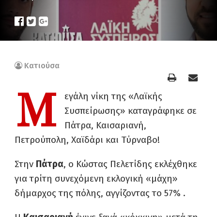
Κατιούσα
Μ
εγάλη νίκη της «Λαϊκής
Συσπείρωσης» καταγράφηκε σε
Πάτρα, Καισαριανή,
Πετρούπολη, Χαϊδάρι και Τύρναβο!
Στην
Πάτρα
, ο Κώστας Πελετίδης εκλέχθηκε
για τρίτη συνεχόμενη εκλογική «μάχη»
δήμαρχος της πόλης, αγγίζοντας το 57% .