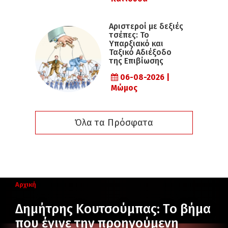
Αριστεροί με δεξιές
τσέπες: Το
Υπαρξιακό και
Ταξικό Αδιέξοδο
της Επιβίωσης
06-08-2026 |
Μώμος
Όλα τα Πρόσφατα
Αρχική
Δημήτρης Κουτσούμπας: Το βήμα
που έγινε την προηγούμενη