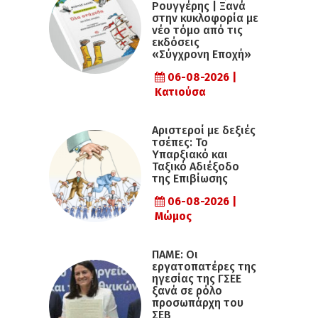
Ρουγγέρης | Ξανά
στην κυκλοφορία με
νέο τόμο από τις
εκδόσεις
«Σύγχρονη Εποχή»
06-08-2026 |
Κατιούσα
Αριστεροί με δεξιές
τσέπες: Το
Υπαρξιακό και
Ταξικό Αδιέξοδο
της Επιβίωσης
06-08-2026 |
Μώμος
ΠΑΜΕ: Οι
εργατοπατέρες της
ηγεσίας της ΓΣΕΕ
ξανά σε ρόλο
προσωπάρχη του
ΣΕΒ