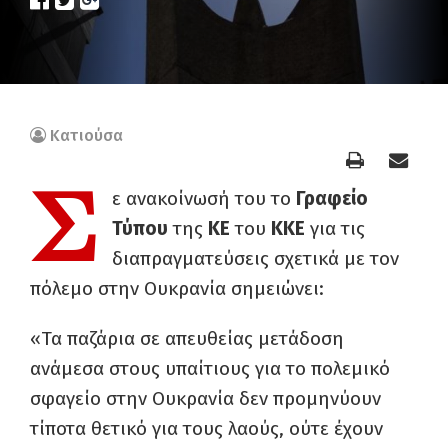
Κατιούσα
Σ
ε ανακοίνωσή του το
Γραφείο
Τύπου
της
ΚΕ
του
ΚΚΕ
για τις
διαπραγματεύσεις σχετικά με τον
πόλεμο στην Ουκρανία σημειώνει:
«Τα παζάρια σε απευθείας μετάδοση
ανάμεσα στους υπαίτιους για το πολεμικό
σφαγείο στην Ουκρανία δεν προμηνύουν
τίποτα θετικό για τους λαούς, ούτε έχουν