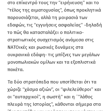
στο επίκεντρό τους την “ειρήνευση” και το
“τέλος της αιματοχυσίας”, όπως προκλητικά
παρουσιάζεται, αλλά τη μοιρασιά των
εδαφών, τις “εγγυήσεις ασφαλείας” -δηλαδή
το πώς θα κατασταλάξει ο πολιτικο-
στρατιωτικός συσχετισμός ανάμεσα στις
ΝΑΤΟικές και ρωσικές δυνάμεις στα
ουκρανικά εδάφη- τις μπίζνες των μεγάλων
μονοπωλιακών ομίλων και τα εξοπλιστικά
πακέτα.
Τα δύο στρατόπεδα που υποτίθεται ότι τα
χώριζε “χάσμα αξιών”, οι “φιλελεύθεροι” και
οι “αυταρχικοί”, η σωστή” και η ¨”λάθος
πλευρά της Ιστορίας”, κάθονται σήμερα στα