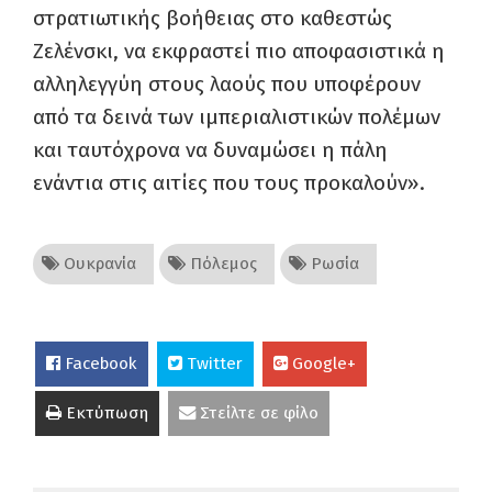
στρατιωτικής βοήθειας στο καθεστώς
Ζελένσκι, να εκφραστεί πιο αποφασιστικά η
αλληλεγγύη στους λαούς που υποφέρουν
από τα δεινά των ιμπεριαλιστικών πολέμων
και ταυτόχρονα να δυναμώσει η πάλη
ενάντια στις αιτίες που τους προκαλούν».
Ουκρανία
Πόλεμος
Ρωσία
Facebook
Twitter
Google+
Εκτύπωση
Στείλτε σε φίλο