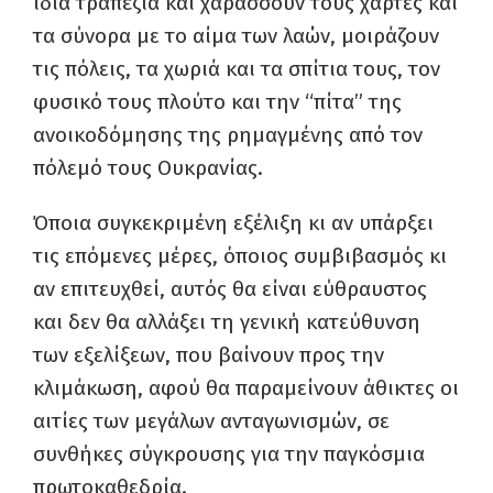
ίδια τραπέζια και χαράσσουν τους χάρτες και
τα σύνορα με το αίμα των λαών, μοιράζουν
τις πόλεις, τα χωριά και τα σπίτια τους, τον
φυσικό τους πλούτο και την “πίτα” της
ανοικοδόμησης της ρημαγμένης από τον
πόλεμό τους Ουκρανίας.
Όποια συγκεκριμένη εξέλιξη κι αν υπάρξει
τις επόμενες μέρες, όποιος συμβιβασμός κι
αν επιτευχθεί, αυτός θα είναι εύθραυστος
και δεν θα αλλάξει τη γενική κατεύθυνση
των εξελίξεων, που βαίνουν προς την
κλιμάκωση, αφού θα παραμείνουν άθικτες οι
αιτίες των μεγάλων ανταγωνισμών, σε
συνθήκες σύγκρουσης για την παγκόσμια
πρωτοκαθεδρία.