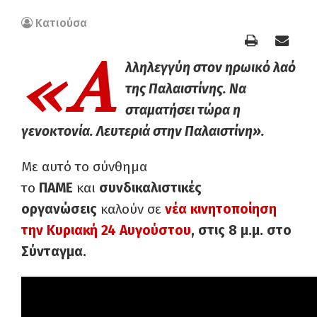
Κατιούσα
«Α
λληλεγγύη στον ηρωικό λαό
της Παλαιστίνης. Να
σταματήσει τώρα η
γενοκτονία. Λευτεριά στην Παλαιστίνη».
Με αυτό το σύνθημα
το
ΠΑΜΕ
και
συνδικαλιστικές
οργανώσεις
καλούν σε
νέα κινητοποίηση
την Κυριακή 24 Αυγούστου
, στις 8 μ.μ. στο
Σύνταγμα.