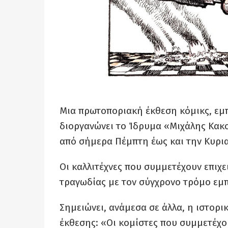
Μια πρωτοποριακή έκθεση κόμικς, εμ
διοργανώνει το Ίδρυμα «Μιχάλης Κακο
από σήμερα Πέμπτη έως και την Κυρι
Οι καλλιτέχνες που συμμετέχουν επιχ
τραγωδίας με τον σύγχρονο τρόμο εμπ
Σημειώνει, ανάμεσα σε άλλα, η ιστορι
έκθεσης: «Οι κομίστες που συμμετέχ