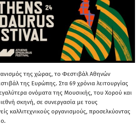
γανισμός της χώρας, τo Φεστιβάλ Αθηνών
στιβάλ της Ευρώπης. Στα 69 χρόνια λειτουργίας
μεγαλύτερα ονόματα της Μουσικής, του Χορού και
ιεθνή σκηνή, σε συνεργασία με τους
νείς καλλιτεχνικούς οργανισμούς, προσελκύοντας
ο.