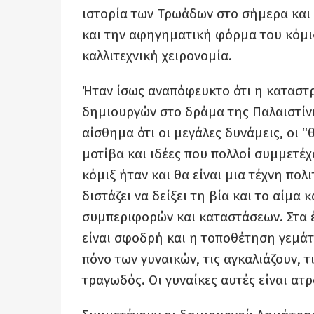
ιστορία των Τρωάδων στο σήμερα και
και την αφηγηματική φόρμα του κόμι
καλλιτεχνική χειρονομία.
Ήταν ίσως αναπόφευκτο ότι η καταστ
δημιουργών στο δράμα της Παλαιστίνη
αίσθημα ότι οι μεγάλες δυνάμεις, οι “
μοτίβα και ιδέες που πολλοί συμμετέχ
κόμιξ ήταν και θα είναι μια τέχνη πολ
διστάζει να δείξει τη βία και το αίμα
συμπεριφορών και καταστάσεων. Στα έ
είναι σφοδρή και η τοποθέτηση γεμάτ
πόνο των γυναικών, τις αγκαλιάζουν, 
τραγωδός. Οι γυναίκες αυτές είναι ατ