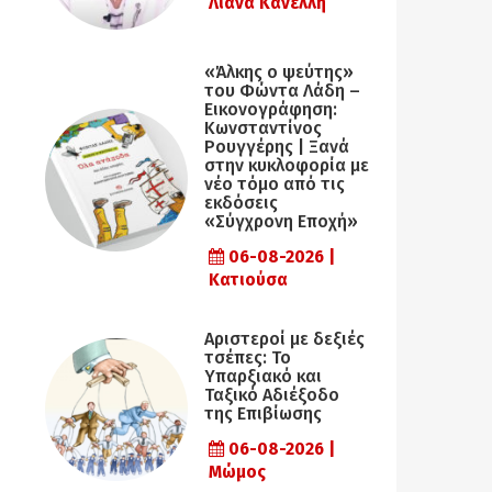
Λιάνα Κανέλλη
«Άλκης ο ψεύτης»
του Φώντα Λάδη –
Εικονογράφηση:
Κωνσταντίνος
Ρουγγέρης | Ξανά
στην κυκλοφορία με
νέο τόμο από τις
εκδόσεις
«Σύγχρονη Εποχή»
06-08-2026 |
Κατιούσα
Αριστεροί με δεξιές
τσέπες: Το
Υπαρξιακό και
Ταξικό Αδιέξοδο
της Επιβίωσης
06-08-2026 |
Μώμος