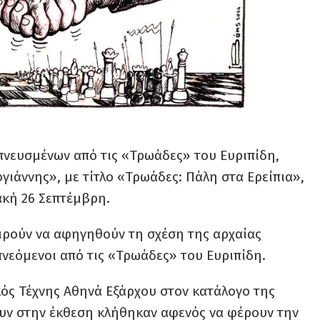
πνευσμένων από τις «Τρωάδες» του Ευριπίδη,
γιάννης», με τίτλο «Τρωάδες: Πάλη στα Ερείπια»,
ακή 26 Σεπτέμβρη.
ειρούν να αφηγηθούν τη σχέση της αρχαίας
νεόμενοι από τις «Τρωάδες» του Ευριπίδη.
κός Τέχνης Αθηνά Εξάρχου στον κατάλογο της
ουν στην έκθεση κλήθηκαν αφενός να φέρουν την