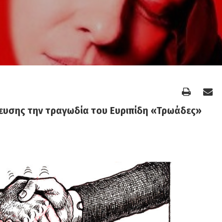
νευσης την τραγωδία του Ευριπίδη «Τρωάδες»