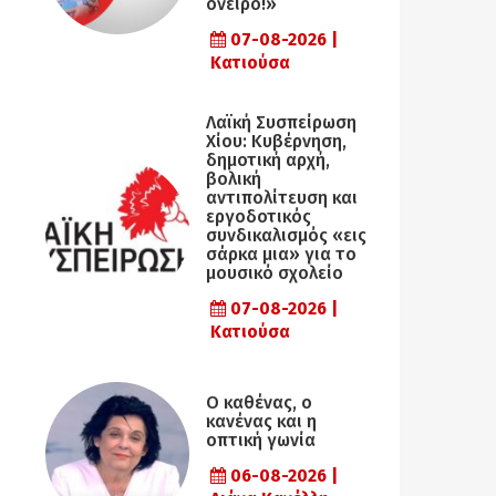
όνειρο!»
07-08-2026 |
Κατιούσα
Λαϊκή Συσπείρωση
Χίου: Κυβέρνηση,
δημοτική αρχή,
βολική
αντιπολίτευση και
εργοδοτικός
συνδικαλισμός «εις
σάρκα μια» για το
μουσικό σχολείο
07-08-2026 |
Κατιούσα
Ο καθένας, ο
κανένας και η
οπτική γωνία
06-08-2026 |