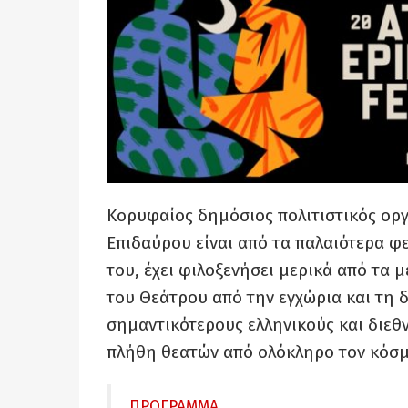
Κορυφαίος δημόσιος πολιτιστικός ορ
Επιδαύρου είναι από τα παλαιότερα φε
του, έχει φιλοξενήσει μερικά από τα 
του Θεάτρου από την εγχώρια και τη δ
σημαντικότερους ελληνικούς και διεθ
πλήθη θεατών από ολόκληρο τον κόσμ
ΠΡΟΓΡΑΜΜΑ