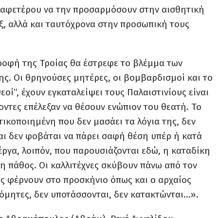
 αφετέρου να την προσαρμόσουν στην αισθητική
ξ, αλλά και ταυτόχρονα στην προσωπική τους
ροφή της Τροίας θα έστρεφε το βλέμμα των
ς. Οι θρηνούσες μητέρες, οι βομβαρδισμοί και το
θεοί”, έχουν εγκαταλείψει τους Παλαιστινίους είναι
οντες επέλεξαν να θέσουν ενώπιον του θεατή. Το
ιτικοποιημένη που δεν μασάει τα λόγια της, δεν
 και δεν φοβάται να πάρει σαφή θέση υπέρ ή κατά
ργα, λοιπόν, που παρουσιάζονται εδώ, η καταδίκη
η πάθος. Οι καλλιτέχνες σκύβουν πάνω από τον
τις φέρνουν στο προσκήνιο όπως και ο αρχαίος
ρόμητες, δεν υποτάσσονται, δεν κατακτώνται…».