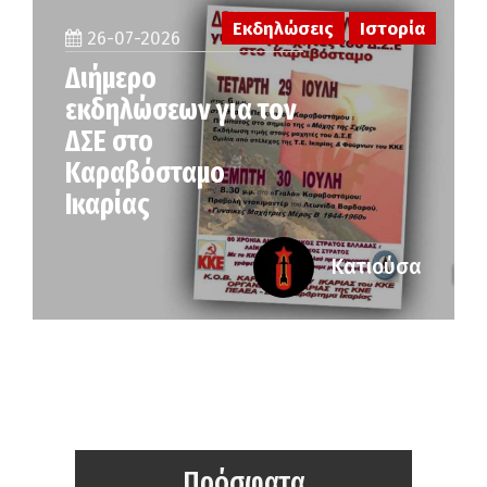
Εκδηλώσεις
Ιστορία
26-07-2026
Διήμερο
εκδηλώσεων για τον
ΔΣΕ στο
Καραβόσταμο
Ικαρίας
Κατιούσα
Πρόσφατα