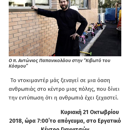
Ο π. Αντώνιος Παπανικολάου στην “Κιβωτό του
Κόσμου”
Το ντοκιμαντέρ μάς ξεναγεί σε μια όαση
ανθρωπιάς στο κέντρο μιας πόλης, που δίνει
την εντύπωση ότι η ανθρωπιά έχει ξεχαστεί.
Κυριακή 21 Οκτωβρίου
2018,
ώρα 7:00΄το απόγευμα,
στο Εργατικό
Κέντρο Γιαννιτσών