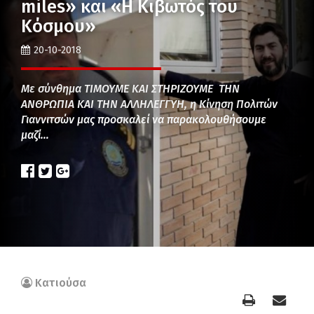
miles» και «Η Κιβωτός του
Κόσμου»
20-10-2018
Με σύνθημα ΤΙΜΟΥΜΕ ΚΑΙ ΣΤΗΡΙΖΟΥΜΕ ΤΗΝ
ΑΝΘΡΩΠΙΑ ΚΑΙ ΤΗΝ ΑΛΛΗΛΕΓΓΥΗ, η Κίνηση Πολιτών
Γιαννιτσών μας προσκαλεί να παρακολουθήσουμε
μαζί…
Κατιούσα