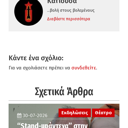
Κατιούσα
...βολή στους βολεμένους
Διαβάστε περισσότερα
Κάντε ένα σχόλιο:
Για να σχολιάσετε πρέπει να
συνδεθείτε
.
Σχετικά Άρθρα
Εκδηλώσεις
Θέατρο
30-07-2026
“Stand-upάντεχα” στην