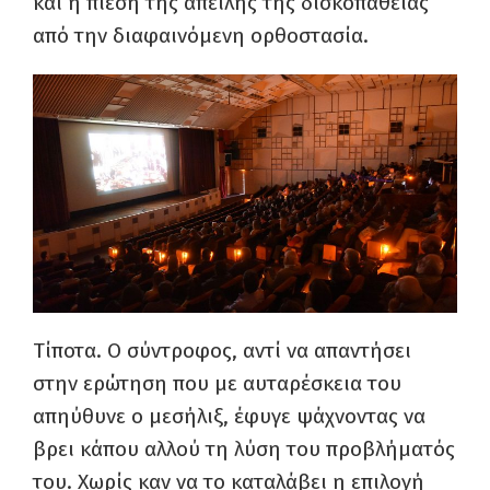
και η πίεση της απειλής της δισκοπάθειας
από την διαφαινόμενη ορθοστασία.
Τίποτα. Ο σύντροφος, αντί να απαντήσει
στην ερώτηση που με αυταρέσκεια του
απηύθυνε ο μεσήλιξ, έφυγε ψάχνοντας να
βρει κάπου αλλού τη λύση του προβλήματός
του. Χωρίς καν να το καταλάβει η επιλογή