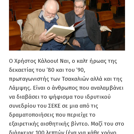
Ο Χρήστος Κάλοου! Ναι, ο καλτ ήρωας της
δεκαετίας του ’80 και του ’90,
πρωταγωνιστής των Τσακαλιών αλλά και της
Λάμψης. Είναι ο άνθρωπος που αναλαμβάνει
να διαβάσει το ψήφισμα του ιδρυτικού
συνεδρίου του ΣΕΚΕ σε μια από τις
δραματοποιήσεις που περιείχε το
εξαιρετικής αισθητικής βίντεο. Μαζί του στο
διάρκειας 100 λεπτών (ένα για κάθε χρόνο