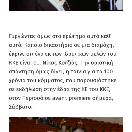
Γυρνώντας όμως στο ερώτημα αυτό καθ’
αυτό. Κάποιο δικαστήριο σε μια διαμάχη,
έκρινε ότι ένα εκ των ιδρυτικών μελών του
ΚΚΕ είναι ο… Νίκος Κοτζιάς. Την οριστική
απάντηση όμως δίνει, η ταινία για τα 100
χρόνια του κόμματος, που παρουσιάστηκε
σε εκδήλωση στην έδρα της ΚΕ του ΚΚΕ,
στον Περισσό σε avant premiere σήμερα,
Σάββατο.