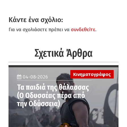
Κάντε ένα σχόλιο:
Για να σχολιάσετε πρέπει να
συνδεθείτε
.
Σχετικά Άρθρα
Κινηματογράφος
04-08-2026
Τα παιδιά της θάλασσας
(Ο Οδυσσέας πέρα από
την Οδύσσεια)