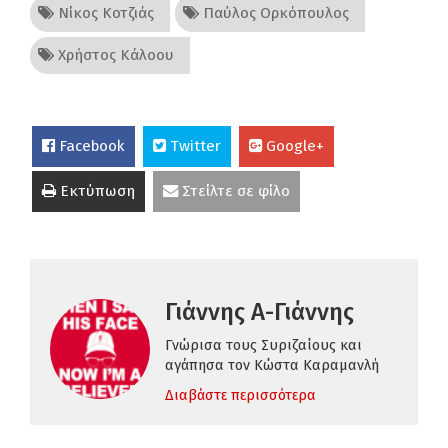
Νίκος Κοτζιάς
Παύλος Ορκόπουλος
Χρήστος Κάλοου
Facebook
Twitter
Google+
Εκτύπωση
Στείλτε σε φίλο
Γιάννης Α-Γιάννης
Γνώρισα τους Συριζαίους και
αγάπησα τον Κώστα Καραμανλή
Διαβάστε περισσότερα