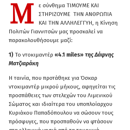
Μ
ε σύνθημα ΤΙΜΟΥΜΕ ΚΑΙ
ΣΤΗΡΙΖΟΥΜΕ ΤΗΝ ΑΝΘΡΩΠΙΑ
ΚΑΙ ΤΗΝ ΑΛΛΗΛΕΓΓΥΗ, η Κίνηση
Πολιτών Γιαννιτσών μας προσκαλεί να
παρακολουθήσουμε μαζί:
1)
Το ντοκιμαντέρ
«4.1 miles»
της Δάφνης
Ματζιαράκη
Η ταινία, που προτάθηκε για Όσκαρ
ντοκιμαντέρ μικρού μήκους, αφηγείται τις
προσπάθειες των στελεχών του Λιμενικού
Σώματος και ιδιαίτερα του υποπλοίαρχου
Κυριάκου Παπαδόπουλου να σώσουν τους
πρόσφυγες, που προσπαθούν να φτάσουν