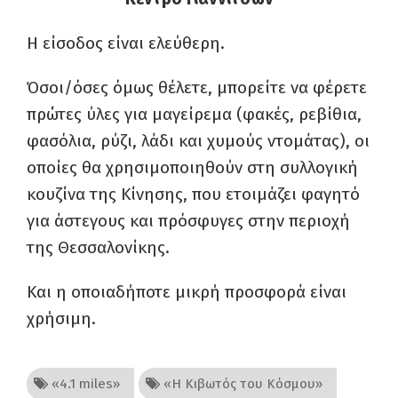
Η είσοδος είναι ελεύθερη.
Όσοι/όσες όμως θέλετε, μπορείτε να φέρετε
πρώτες ύλες για μαγείρεμα (φακές, ρεβίθια,
φασόλια, ρύζι, λάδι και χυμούς ντομάτας), οι
οποίες θα χρησιμοποιηθούν στη συλλογική
κουζίνα της Κίνησης, που ετοιμάζει φαγητό
για άστεγους και πρόσφυγες στην περιοχή
της Θεσσαλονίκης.
Και η οποιαδήποτε μικρή προσφορά είναι
χρήσιμη.
«4.1 miles»
«Η Κιβωτός του Κόσμου»