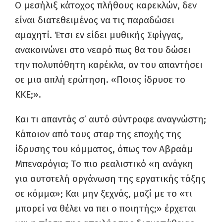
Ο μεσήλιξ κάτοχος πλήθους καρεκλών, δεν
είναι διατεθειμένος να τις παραδώσει
αμαχητί. Έτσι εν είδει μυθικής Σφίγγας,
ανακοινώνει στο νεαρό πως θα του δώσει
την πολυπόθητη καρέκλα, αν του απαντήσει
σε μια απλή ερώτηση. «Ποιος ίδρυσε το
ΚΚΕ;».
Και τι απαντάς σ’ αυτό σύντροφε αναγνώστη;
Κάποιον από τους σταρ της εποχής της
ίδρυσης του κόμματος, όπως τον Αβραάμ
Μπεναρόγια; Το πιο ρεαλιστικό «η ανάγκη
για αυτοτελή οργάνωση της εργατικής τάξης
σε κόμμα»; Και μην ξεχνάς, μαζί με το «τι
μπορεί να θέλει να πει ο ποιητής;» έρχεται