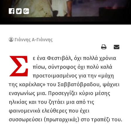
Γιάννης Α-Γιάννης
Σ
ε ένα Φεστιβάλ, όχι πολλά χρόνια
πίσω, σύντροφος όχι πολύ καλά
προετοιμασμένος για την «μάχη
της καρέκλας» του Σαββατόβραδου, ψάχνει
εναγωνίως μια. Προσεγγίζει κύριο μέσης
ηλικίας και του ζητάει μια από τις
φαινομενικά ελεύθερες που έχει
συσσωρεύσει (πρωταρχικά;) στο τραπέζι του.