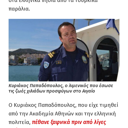
στα ελληνικά νησιά από τα τουρκικά
παράλια.
Κυριάκος Παπαδόπουλος, ο λιμενικός που έσωσε
τις ζωές χιλιάδων προσφύγων στο Αιγαίο
Ο Κυριάκος Παπαδόπουλος, που είχε τιμηθεί
από την Ακαδημία Αθηνών και την ελληνική
πολιτεία,
πέθανε ξαφνικά πριν από λίγες