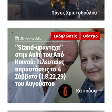
Πάνος Χριστοδούλου
Εκδηλώσεις
Θέατρο
30-07-2026
“Stand-upάντεχα”
στην Αυλή του Από
Κοινού: Τελευταίες
παραστάσεις τα 4
Σάββατα (1,8,22,29)
του Αυγούστου
Κατιούσα