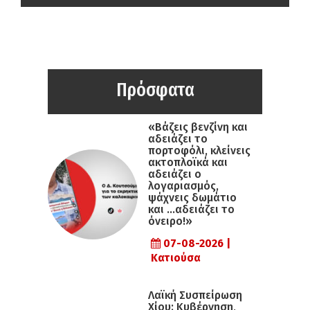
Πρόσφατα
«Βάζεις βενζίνη και
αδειάζει το
πορτοφόλι, κλείνεις
ακτοπλοϊκά και
αδειάζει ο
λογαριασμός,
ψάχνεις δωμάτιο
και …αδειάζει το
όνειρο!»
07-08-2026 |
Κατιούσα
Λαϊκή Συσπείρωση
Χίου: Κυβέρνηση,