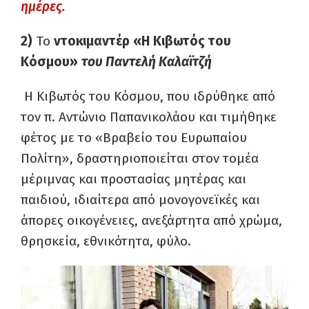
ημέρες.
2)
Το
ντοκιμαντέρ
«Η Κιβωτός του
Κόσμου»
του Παντελή Καλαϊτζή
Η Κιβωτός του Κόσμου, που ιδρύθηκε από
τον π. Αντώνιο Παπανικολάου και τιμήθηκε
φέτος με το «Βραβείο του Ευρωπαίου
Πολίτη», δραστηριοποιείται στον τομέα
μέριμνας και προστασίας μητέρας και
παιδιού, ιδιαίτερα από μονογονεϊκές και
άπορες οικογένειες, ανεξάρτητα από χρώμα,
θρησκεία, εθνικότητα, φύλο.