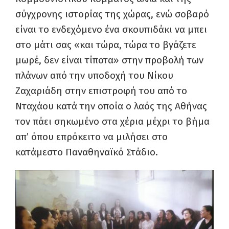
σύγχρονης ιστορίας της χώρας, ενώ σοβαρό
είναι το ενδεχόμενο ένα σκουπιδάκι να μπει
στο μάτι σας «και τώρα, τώρα το βγάζετε
μωρέ, δεν είναι τίποτα» στην προβολή των
πλάνων από την υποδοχή του Νίκου
Ζαχαριάδη στην επιστροφή του από το
Νταχάου κατά την οποία ο λαός της Αθήνας
τον πάει σηκωμένο στα χέρια μέχρι το βήμα
απ’ όπου επρόκειτο να μιλήσει στο
κατάμεστο Παναθηναϊκό Στάδιο.