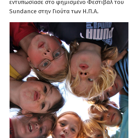
εντυπωσίασε στο φημισμένο Φεστιβάλ του
Sundance στην Γιούτα των Η.Π.Α.