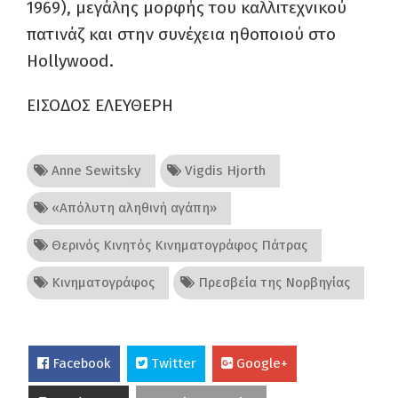
1969), μεγάλης μορφής του καλλιτεχνικού
πατινάζ και στην συνέχεια ηθοποιού στο
Hollywood.
ΕΙΣΟΔΟΣ ΕΛΕΥΘΕΡΗ
Anne Sewitsky
Vigdis Ηjorth
«Απόλυτη αληθινή αγάπη»
Θερινός Κινητός Κινηματογράφος Πάτρας
Κινηματογράφος
Πρεσβεία της Νορβηγίας
Facebook
Twitter
Google+