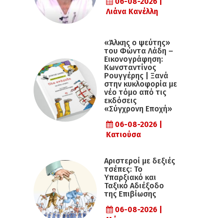
06-08-2026 |
Λιάνα Κανέλλη
«Άλκης ο ψεύτης»
του Φώντα Λάδη –
Εικονογράφηση:
Κωνσταντίνος
Ρουγγέρης | Ξανά
στην κυκλοφορία με
νέο τόμο από τις
εκδόσεις
«Σύγχρονη Εποχή»
06-08-2026 |
Κατιούσα
Αριστεροί με δεξιές
τσέπες: Το
Υπαρξιακό και
Ταξικό Αδιέξοδο
της Επιβίωσης
06-08-2026 |