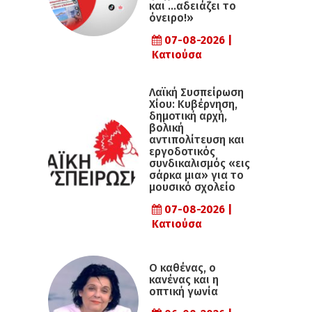
και …αδειάζει το
όνειρο!»
07-08-2026 |
Κατιούσα
Λαϊκή Συσπείρωση
Χίου: Κυβέρνηση,
δημοτική αρχή,
βολική
αντιπολίτευση και
εργοδοτικός
συνδικαλισμός «εις
σάρκα μια» για το
μουσικό σχολείο
07-08-2026 |
Κατιούσα
Ο καθένας, ο
κανένας και η
οπτική γωνία