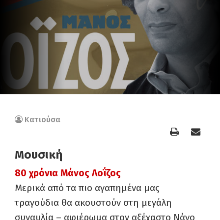
Κατιούσα
Μουσική
80 χρόνια Μάνος Λοΐζος
Μερικά από τα πιο αγαπημένα μας
τραγούδια θα ακουστούν στη μεγάλη
συναυλία – αφιέρωμα στον αξέχαστο Νάνο