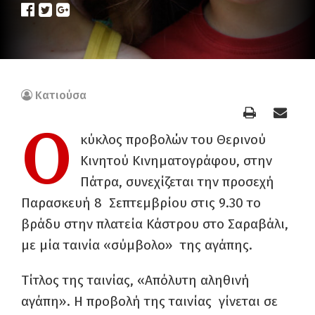
Κατιούσα
O
κύκλος προβολών του Θερινού
Κινητού Κινηματογράφου, στην
Πάτρα, συνεχίζεται την προσεχή
Παρασκευή 8 Σεπτεμβρίου στις 9.30 το
βράδυ στην πλατεία Κάστρου στο Σαραβάλι,
με μία ταινία «σύμβολο» της αγάπης.
Τίτλος της ταινίας, «Απόλυτη αληθινή
αγάπη». Η προβολή της ταινίας γίνεται σε