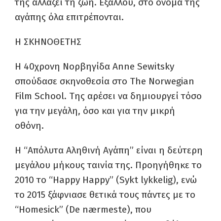
της αλλάζει τη ζωή. Εξάλλου, στο όνομα της
αγάπης όλα επιτρέπονται.
Η ΣΚΗΝΟΘΕΤΗΣ
Η 40χρονη Νορβηγίδα Anne Sewitsky
σπούδασε σκηνοθεσία στο The Norwegian
Film School. Tης αρέσει να δημιουργεί τόσο
για την μεγάλη, όσο και για την μικρή
οθόνη.
Η “Απόλυτα Αληθινή Αγάπη” είναι η δεύτερη
μεγάλου μήκους ταινία της. Προηγήθηκε το
2010 το “Happy Happy” (Sykt lykkelig), ενώ
το 2015 ξάφνιασε θετικά τους πάντες με το
“Homesick” (De nærmeste), που