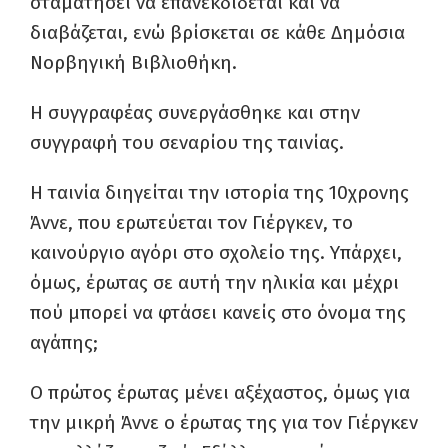
σταματήσει να επανεκδίδεται και να
διαβάζεται, ενώ βρίσκεται σε κάθε Δημόσια
Νορβηγική Βιβλιοθήκη.
Η συγγραφέας συνεργάσθηκε και στην
συγγραφή του σεναρίου της ταινίας.
Η ταινία διηγείται την ιστορία της 10χρονης
Άννε, που ερωτεύεται τον Γιέργκεν, το
καινούργιο αγόρι στο σχολείο της. Υπάρχει,
όμως, έρωτας σε αυτή την ηλικία και μέχρι
πού μπορεί να φτάσει κανείς στο όνομα της
αγάπης;
O πρώτος έρωτας μένει αξέχαστος, όμως για
την μικρή Άννε ο έρωτας της για τον Γιέργκεν