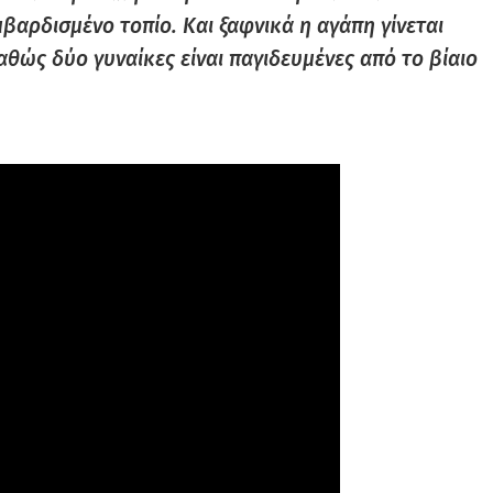
αρδισμένο τοπίο. Και ξαφνικά η αγάπη γίνεται
αθώς δύο γυναίκες είναι παγιδευμένες από το βίαιο