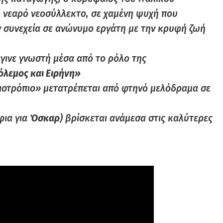
νεαρό νεοσύλλεκτο, σε χαμένη ψυχή που
ν συνεχεία σε ανώνυμο εργάτη με την κρυφή ζωή
γινε γνωστή μέσα από το ρόλο της
λεμος και Ειρήνη»
λιοτρόπιο» μετατρέπεται από φτηνό μελόδραμα σε
ια για
Όσκαρ
) βρίσκεται ανάμεσα στις καλύτερες