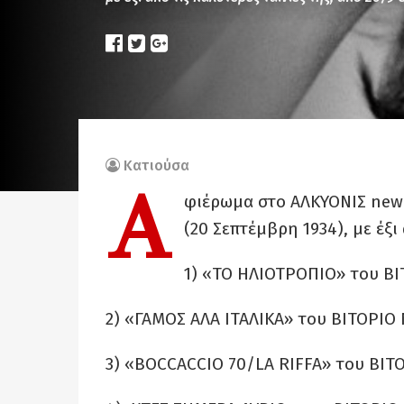
Κατιούσα
Α
φιέρωμα στο ΑΛΚΥΟΝΙΣ new s
(20 Σεπτέμβρη 1934), με έξι 
1) «ΤΟ ΗΛΙΟΤΡΟΠΙΟ» του ΒΙ
2) «ΓΑΜΟΣ ΑΛΑ ΙΤΑΛΙΚΑ» του ΒΙΤΟΡΙΟ 
3) «ΒOCCACCIO 70/LA RIFFA» του ΒΙΤΟ