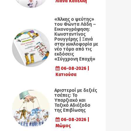
Λιάνα Κανέλλη
«Άλκης ο ψεύτης»
του Φώντα Λάδη –
Εικονογράφηση:
Κωνσταντίνος
Ρουγγέρης | Ξανά
στην κυκλοφορία με
νέο τόμο από τις
εκδόσεις
«Σύγχρονη Εποχή»
06-08-2026 |
Κατιούσα
Αριστεροί με δεξιές
τσέπες: Το
Υπαρξιακό και
Ταξικό Αδιέξοδο
της Επιβίωσης
06-08-2026 |
Μώμος