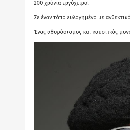
200 χρόνια εργόχειρο!
Σε έναν τόπο ευλογημένο με ανθεκτικ
Ένας αθυρόστομος και καυστικός μονό