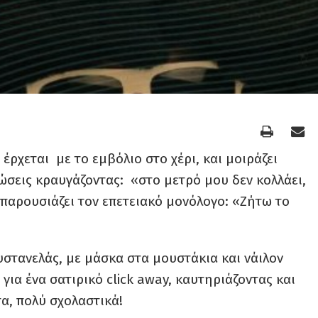
ρχεται με το εμβόλιο στο χέρι, και μοιράζει
ώσεις κραυγάζοντας: «στο μετρό μου δεν κολλάει,
 παρουσιάζει τον επετειακό μονόλογο: «Ζήτω το
στανελάς, με μάσκα στα μουστάκια και νάιλον
για ένα σατιρικό click away, καυτηριάζοντας και
α, πολύ σχολαστικά!