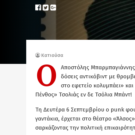
Κατιούσα
Ο
Αποστόλης Μπαρμπαγιάννης έ
δόσεις αντικόβιντ με θρομβ
στο εφετείο κολυμπάει» και
Πένθος» Τσολιάς εν δε Τσόλια Μπάντ!
Τη Δευτέρα 6 Σεπτεμβρίου ο punk φου
γαντάκια, έρχεται στο θέατρο «Άλσος» 
σαρκάζοντας την πολιτική επικαιρότητ