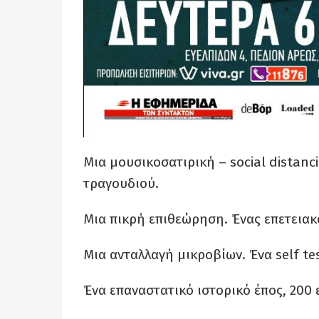
Μια μουσικοσατιρική – social distan
τραγουδιού.
Μια πικρή επιθεώρηση. Ένας επετειακ
Μια ανταλλαγή μικροβίων. Ένα self te
Ένα επαναστατικό ιστορικό έπος, 200