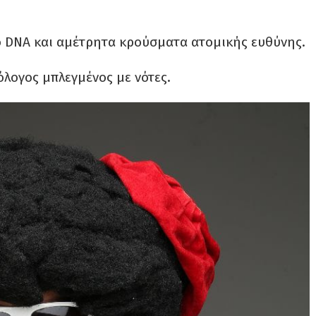
ό DNA και αμέτρητα κρούσματα ατομικής ευθύνης.
λογος μπλεγμένος με νότες.