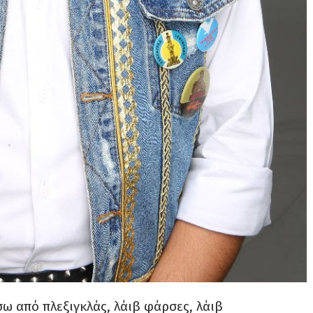
ίσω από πλεξιγκλάς, λάιβ φάρσες, λάιβ