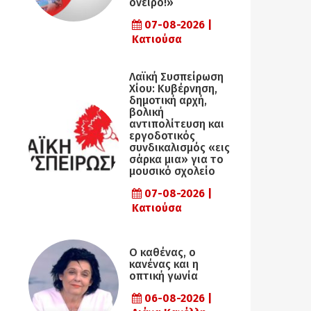
όνειρο!»
07-08-2026 |
Κατιούσα
Λαϊκή Συσπείρωση
Χίου: Κυβέρνηση,
δημοτική αρχή,
βολική
αντιπολίτευση και
εργοδοτικός
συνδικαλισμός «εις
σάρκα μια» για το
μουσικό σχολείο
07-08-2026 |
Κατιούσα
Ο καθένας, ο
κανένας και η
οπτική γωνία
06-08-2026 |