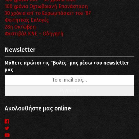
100 χρόνια Οχτωβριανή Επανάσταση
30 χρόνια απ’ το Ευρωμπάσκετ του ΄87
Φοιτητικές Εκλογές
28η Οκτώβρη
Φεστιβάλ ΚΝΕ – Οδηγητή
Newsletter
Μάθετε πρώτοι τις "βολές" μας μέσω του newsletter
μας
Ακολουθήστε μας online