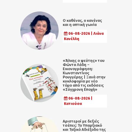
Ο καθένας, ο κανένας
και η οπτική γωνία
06-08-2026 | Λιάνα
Κανέλλη
«Άλκης ο ψεύτης» του
Φώντα Λάδη –
Εικονογράφηση:
Κωνσταντίνος
Ρουγγέρης | Ξανά στην
κυκλοφορία με νέο
τόμο από τις εκδόσεις
«Σύγχρονη Εποχή»
06-08-2026 |
Κατιούσα
Αριστεροί με δεξιές
τσέπες: Το Υπαρξιακό
και Ταξικό Αδιέξοδο της