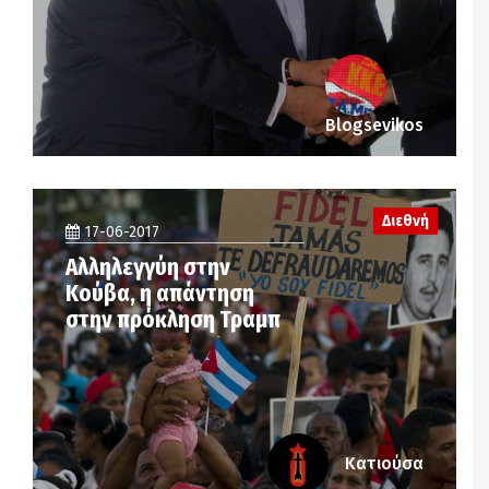
Blogsevikos
Διεθνή
17-06-2017
Αλληλεγγύη στην
Κούβα, η απάντηση
στην πρόκληση Τραμπ
Κατιούσα