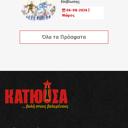
Επιβίωσης
06-08-2026 |
Μώμος
Όλα τα Πρόσφατα
... βολή στους βολεμένους