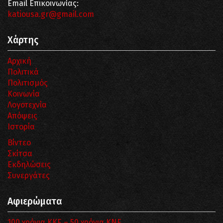
Email Επικοινωνίας:
katiousa.gr@gmail.com
Χάρτης
Αρχική
Πολιτικά
Πολιτισμός
Κοινωνία
Λογοτεχνία
Απόψεις
Ιστορία
Βίντεο
Σκίτσα
Εκδηλώσεις
Συνεργάτες
Αφιερώματα
100 χρόνια ΚΚΕ – 50 χρόνια ΚΝΕ