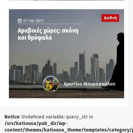
Διεθνή
07-06-2017
Αραβικές χώρες: σκόνη
και θρύψαλα
Χριστίνα Μαυροπούλου
Notice
: Undefined variable: query_str in
/srv/katiousa/pub_dir/wp-
content/themes/katiousa_theme/templates/category/