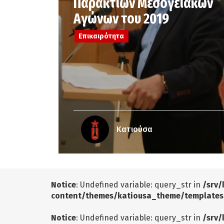
Παράκτιων Μεσογειακών
Αγώνων του 2019
Επικαιρότητα
Κατιούσα
Notice
: Undefined variable: query_str in
/srv/
content/themes/katiousa_theme/templates
Notice
: Undefined variable: query_str in
/srv/