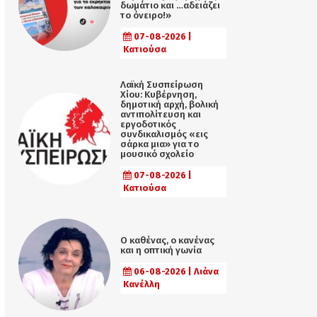
δωμάτιο και …αδειάζει
το όνειρο!»
07-08-2026 |
Κατιούσα
Λαϊκή Συσπείρωση
Χίου: Κυβέρνηση,
δημοτική αρχή, βολική
αντιπολίτευση και
εργοδοτικός
συνδικαλισμός «εις
σάρκα μια» για το
μουσικό σχολείο
07-08-2026 |
Κατιούσα
Ο καθένας, ο κανένας
και η οπτική γωνία
06-08-2026 | Λιάνα
Κανέλλη