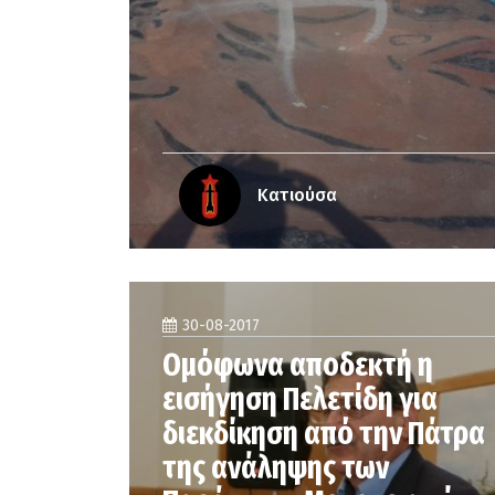
Κατιούσα
30-08-2017
Ομόφωνα αποδεκτή η
εισήγηση Πελετίδη για
διεκδίκηση από την Πάτρα
της ανάληψης των