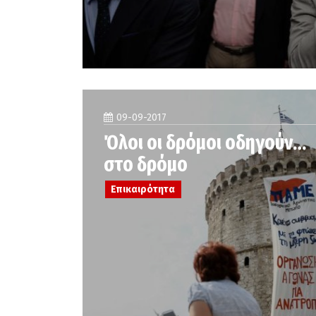
09-09-2017
Όλοι οι δρόμοι οδηγούν…
στο δρόμο
Επικαιρότητα