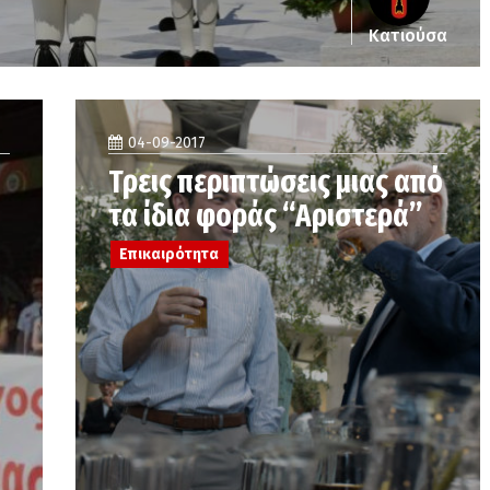
Κατιούσα
04-09-2017
Τρεις περιπτώσεις μιας από
τα ίδια φοράς “Αριστερά”
Επικαιρότητα