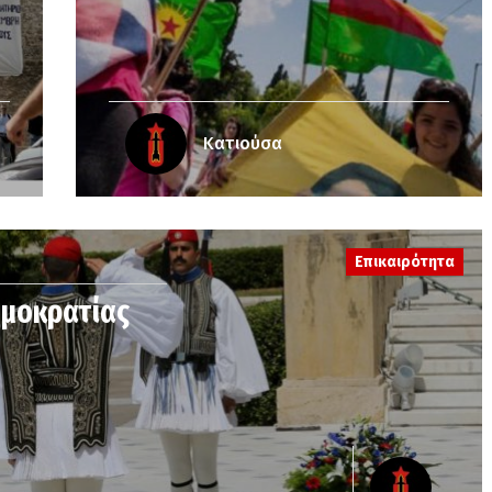
Κατιούσα
Επικαιρότητα
ημοκρατίας