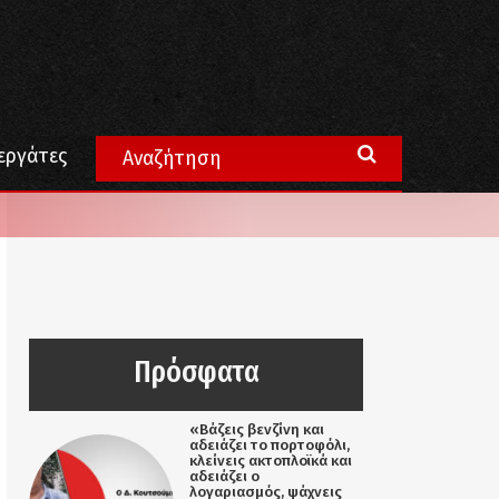
εργάτες
Πρόσφατα
«Βάζεις βενζίνη και
αδειάζει το πορτοφόλι,
κλείνεις ακτοπλοϊκά και
αδειάζει ο
λογαριασμός, ψάχνεις