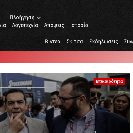
Πλοήγηση
νία
Λογοτεχνία
Απόψεις
Ιστορία
Βίντεο
Σκίτσα
Εκδηλώσεις
Συν
Επικαιρότητα