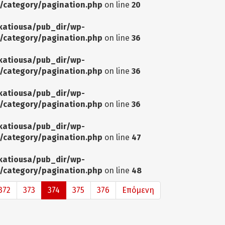
/category/pagination.php
on line
20
katiousa/pub_dir/wp-
/category/pagination.php
on line
36
katiousa/pub_dir/wp-
/category/pagination.php
on line
36
katiousa/pub_dir/wp-
/category/pagination.php
on line
36
katiousa/pub_dir/wp-
/category/pagination.php
on line
47
katiousa/pub_dir/wp-
/category/pagination.php
on line
48
372
373
374
375
376
Επόμενη