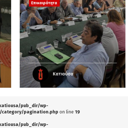
Επικαιρότητα
Κατιούσα
katiousa/pub_dir/wp-
/category/pagination.php
on line
19
katiousa/pub_dir/wp-